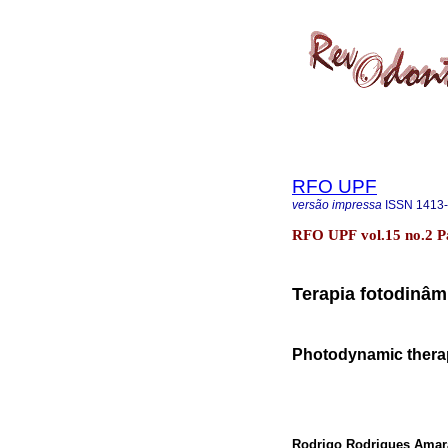
RFO UPF
versão impressa
ISSN
1413
RFO UPF vol.15 no.2 P
Terapia fotodinâmi
Photodynamic therapy
Rodrigo Rodrigues Amar