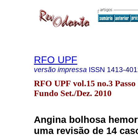
RFO UPF
versão impressa
ISSN
1413-401
RFO UPF vol.15 no.3 Passo
Fundo Set./Dez. 2010
Angina bolhosa hemorr
uma revisão de 14 cas