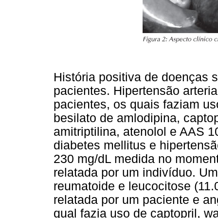
História positiva de doenças 
pacientes. Hipertensão arteria
pacientes, os quais faziam u
besilato de amlodipina, captopr
amitriptilina, atenolol e AAS
diabetes mellitus e hipertensã
230 mg/dL medida no momento
relatada por um indivíduo. Um
reumatoide e leucocitose (11.0
relatada por um paciente e an
qual fazia uso de captopril, wa