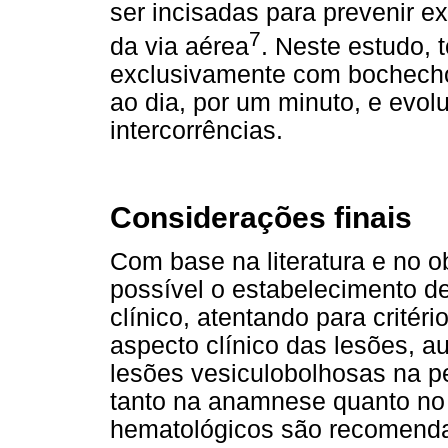
ser incisadas para prevenir 
7
da via aérea
. Neste estudo,
exclusivamente com bochecho
ao dia, por um minuto, e evol
intercorrências.
Considerações finais
Com base na literatura e no 
possível o estabelecimento d
clínico, atentando para critéri
aspecto clínico das lesões, 
lesões vesiculobolhosas na pe
tanto na anamnese quanto no
hematológicos são recomenda