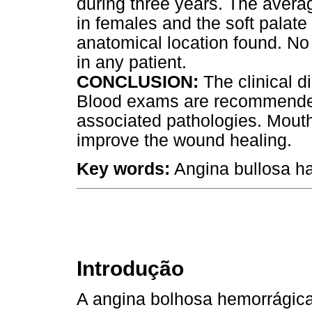
during three years. The avera
in females and the soft palat
anatomical location found. No
in any patient.
CONCLUSION:
The clinical d
Blood exams are recommended t
associated pathologies. Mouth
improve the wound healing.
Key words:
Angina bullosa ha
Introdução
A angina bolhosa hemorrágic