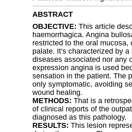
ABSTRACT
OBJECTIVE:
This article des
haemorrhagica. Angina bullos
restricted to the oral mucosa
palate. It's characterized by 
diseases associated nor any o
expression angina is used be
sensation in the patient. The 
only symptomatic, avoiding se
wound healing.
METHODS:
That is a retrospe
of clinical reports of the outpa
diagnosed as this pathology.
RESULTS:
This lesion represe