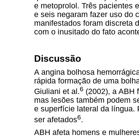
e metoprolol. Três pacientes 
e seis negaram fazer uso do 
manifestados foram discreta 
com o inusitado do fato acont
Discussão
A angina bolhosa hemorrágica
rápida formação de uma bolh
6
Giuliani et al.
(2002), a ABH f
mas lesões também podem se 
e superfície lateral da língua
6
ser afetados
.
ABH afeta homens e mulheres