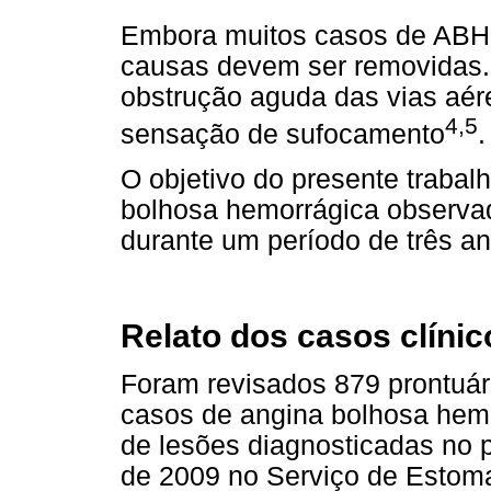
Embora muitos casos de ABH 
causas devem ser removidas
obstrução aguda das vias aér
4,5
sensação de sufocamento
.
O objetivo do presente trabal
bolhosa hemorrágica observa
durante um período de três an
Relato dos casos clínic
Foram revisados 879 prontuár
casos de angina bolhosa hemo
de lesões diagnosticadas no 
de 2009 no Serviço de Estoma