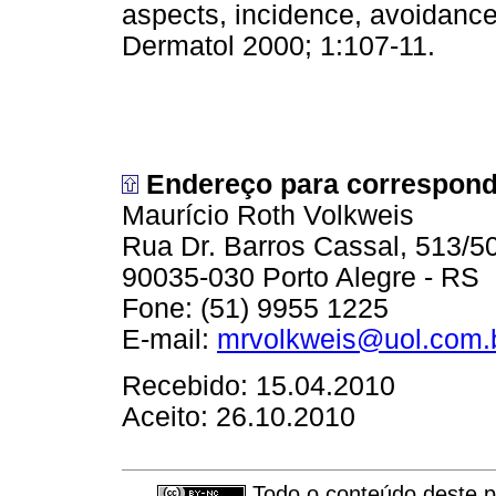
aspects, incidence, avoidan
Dermatol 2000; 1:107-11.
Endereço para correspond
Maurício Roth Volkweis
Rua Dr. Barros Cassal, 513/5
90035-030 Porto Alegre - RS
Fone: (51) 9955 1225
E-mail:
mrvolkweis@uol.com.
Recebido: 15.04.2010
Aceito: 26.10.2010
Todo o conteúdo deste pe