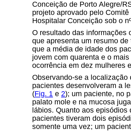
Conceição de Porto Alegre/RS
projeto aprovado pelo Comitê
Hospitalar Conceição sob o nº
O resultado das informações o
que apresenta um resumo de t
que a média de idade dos pac
jovem com quarenta e o mais
ocorrência em dez mulheres 
Observando-se a localização 
pacientes desenvolveram a le
(
Fig. 1
e
2
); um paciente, no 
palato mole e na mucosa juga
lábios. Quanto aos episódios 
pacientes tiveram dois episód
somente uma vez; um paciente