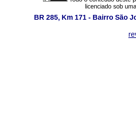
licenciado sob um
BR 285, Km 171 - Bairro São J
re