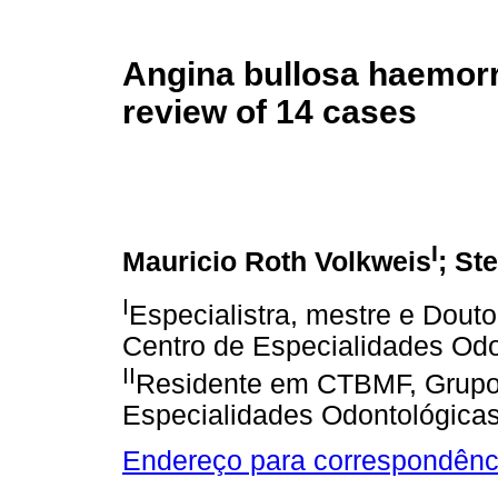
Angina bullosa haemorr
review of 14 cases
I
Mauricio Roth Volkweis
; St
I
Especialistra, mestre e Dout
Centro de Especialidades Odon
II
Residente em CTBMF, Grupo 
Especialidades Odontológicas,
Endereço para correspondênc