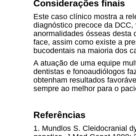
Considerações finais
Este caso clínico mostra a rel
diagnóstico precoce da DCC, 
anormalidades ósseas desta d
face, assim como existe a pre
bucodentais na maioria dos c
A atuação de uma equipe mult
dentistas e fonoaudiólogos fa
obtenham resultados favoráve
sempre ao melhor para o paci
Referências
1. Mundlos S. Cleidocranial dy