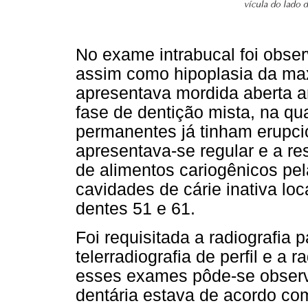
No exame intrabucal foi obser
assim como hipoplasia da max
apresentava mordida aberta an
fase de dentição mista, na qual
permanentes já tinham erupci
apresentava-se regular e a re
de alimentos cariogênicos pe
cavidades de cárie inativa lo
dentes 51 e 61.
Foi requisitada a radiografia
telerradiografia de perfil e a 
esses exames pôde-se observ
dentária estava de acordo com