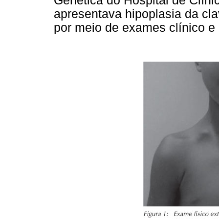
Genética do Hospital de Clíni
apresentava hipoplasia da clav
por meio de exames clínico e r