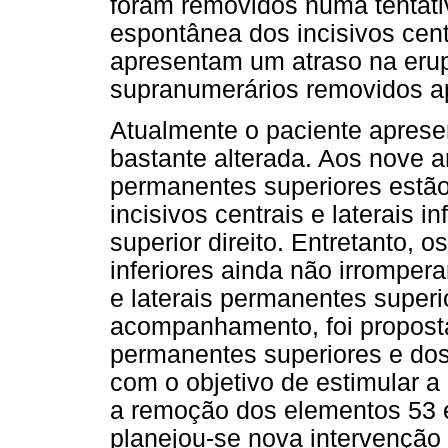
foram removidos numa tentati
espontânea dos incisivos cent
apresentam um atraso na eru
supranumerários removidos a
Atualmente o paciente aprese
bastante alterada. Aos nove a
permanentes superiores estã
incisivos centrais e laterais i
superior direito. Entretanto,
inferiores ainda não irromper
e laterais permanentes superi
acompanhamento, foi proposta
permanentes superiores e dos
com o objetivo de estimular a
a remoção dos elementos 53
planejou-se nova intervenção 