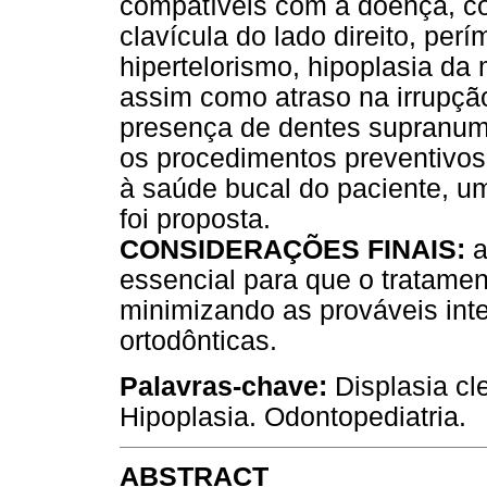
compatíveis com a doença, co
clavícula do lado direito, per
hipertelorismo, hipoplasia da 
assim como atraso na irrupç
presença de dentes supranume
os procedimentos preventivos
à saúde bucal do paciente, u
foi proposta.
CONSIDERAÇÕES FINAIS:
a
essencial para que o tratame
minimizando as prováveis inte
ortodônticas.
Palavras-chave:
Displasia cl
Hipoplasia. Odontopediatria.
ABSTRACT