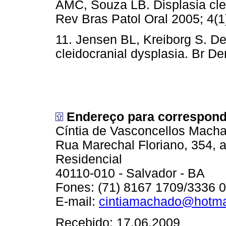
AMC, Souza LB. Displasia clei
Rev Bras Patol Oral 2005; 
11. Jensen BL, Kreiborg S. Den
cleidocranial dysplasia. Br
Endereço para correspond
Cíntia de Vasconcellos Mach
Rua Marechal Floriano, 354, a
Residencial
40110-010 - Salvador - BA
Fones: (71) 8167 1709/3336 
E-mail:
cintiamachado@hotma
Recebido: 17.06.2009