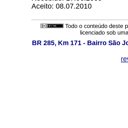
Aceito: 08.07.2010
Todo o conteúdo deste pe
licenciado sob um
BR 285, Km 171 - Bairro São J
re