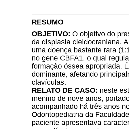
RESUMO
OBJETIVO:
O objetivo do pre
da displasia cleidocraniana. 
uma doença bastante rara (1:
no gene CBFA1, o qual regula 
formação óssea apropriada. É
dominante, afetando principa
clavículas.
RELATO DE CASO:
neste es
menino de nove anos, portad
acompanhado há três anos no 
Odontopediatria da Faculdad
paciente apresentava caracterí