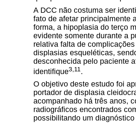
A DCC não costuma ser identi
fato de afetar principalment
forma, a hipoplasia do terço 
evidente somente durante a p
relativa falta de complicaçõe
displasias esqueléticas, sen
desconhecida pelo paciente at
3,11
identifique
.
O objetivo deste estudo foi a
portador de displasia cleidoc
acompanhado há três anos, c
radiográficos encontrados com
possibilitando um diagnóstic