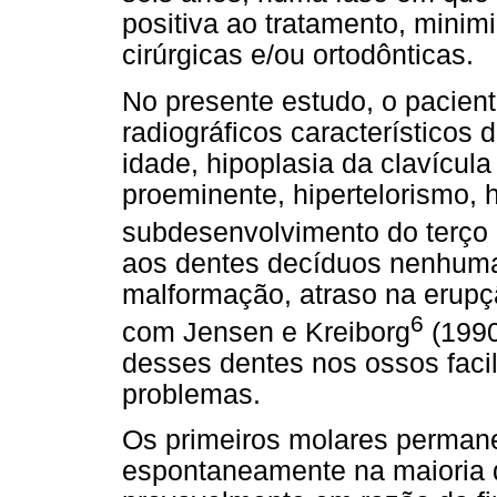
positiva ao tratamento, mini
cirúrgicas e/ou ortodônticas.
No presente estudo, o pacient
radiográficos característicos
idade, hipoplasia da clavícula 
proeminente, hipertelorismo, 
subdesenvolvimento do terço
aos dentes decíduos nenhuma
malformação, atraso na erupç
6
com Jensen e Kreiborg
(1990
desses dentes nos ossos faci
problemas.
Os primeiros molares perman
espontaneamente na maioria