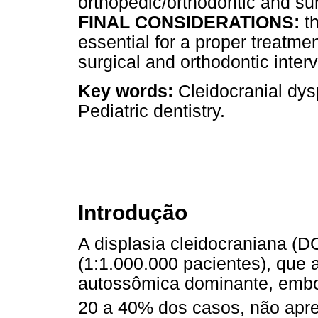
orthopedic/orthodontic and su
FINAL CONSIDERATIONS:
th
essential for a proper treatmen
surgical and orthodontic interv
Key words:
Cleidocranial dysp
Pediatric dentistry.
Introdução
A displasia cleidocraniana (
(1:1.000.000 pacientes), que
autossômica dominante, embo
20 a 40% dos casos, não apre