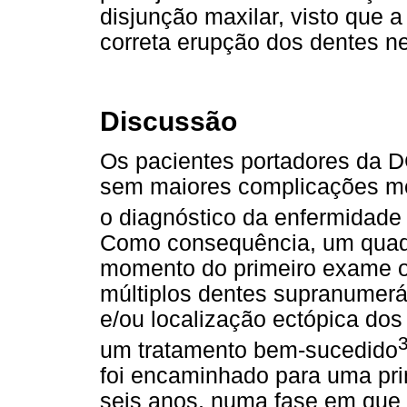
disjunção maxilar, visto que a
correta erupção dos dentes n
Discussão
Os pacientes portadores da 
sem maiores complicações mé
o diagnóstico da enfermidade 
Como consequência, um quadr
momento do primeiro exame o
múltiplos dentes supranumerá
e/ou localização ectópica dos
3
um tratamento bem-sucedido
foi encaminhado para uma pri
seis anos, numa fase em que