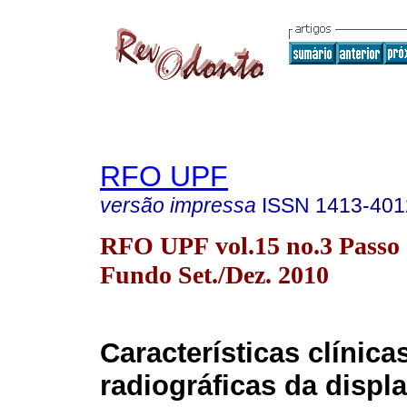
RFO UPF
versão impressa
ISSN
1413-401
RFO UPF vol.15 no.3 Passo
Fundo Set./Dez. 2010
Características clínica
radiográficas da displa