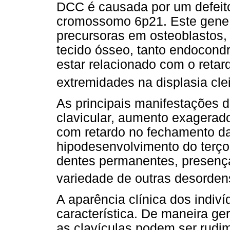
DCC é causada por um defeit
cromossomo 6p21. Este gene c
precursoras em osteoblastos,
tecido ósseo, tanto endocon
estar relacionado com o retard
extremidades na displasia cle
As principais manifestações d
clavicular, aumento exagerado
com retardo no fechamento da
hipodesenvolvimento do terço
dentes permanentes, presenç
variedade de outras desorden
A aparência clínica dos indiv
característica. De maneira ge
as clavículas podem ser rudi