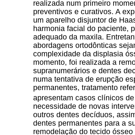
realizada num primeiro mome
preventivos e curativos. A ex
um aparelho disjuntor de Haas
harmonia facial do paciente,
adequado da maxila. Entretant
abordagens ortodônticas seja
complexidade da displasia ó
momento, foi realizada a remo
supranumerários e dentes de
numa tentativa de erupção es
permanentes, tratamento refe
apresentam casos clínicos d
necessidade de novas interve
outros dentes decíduos, assi
dentes permanentes para a su
remodelação do tecido ósseo 