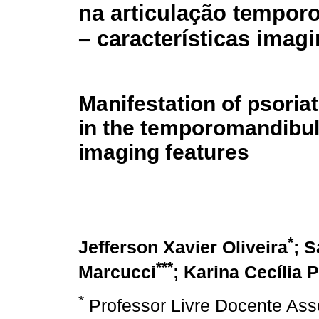
na articulação tempor
– características imag
Manifestation of psoriati
in the temporomandibula
imaging features
*
Jefferson Xavier Oliveira
; S
***
Marcucci
; Karina Cecília 
*
Professor Livre Docente Ass