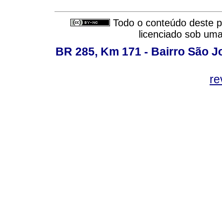
Todo o conteúdo deste pe
licenciado sob um
BR 285, Km 171 - Bairro São J
re