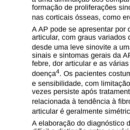
formação de proliferações si
nas corticais ósseas, como e
A AP pode se apresentar por 
articular, com graus variados
desde uma leve sinovite a uma
sinais e sintomas gerais da AP
febre, dor articular e as vári
4
doença
. Os pacientes cost
e sensibilidade, com limitaç
vezes persiste após tratamen
relacionada à tendência à fib
articular é geralmente simétri
A elaboração do diagnóstico d