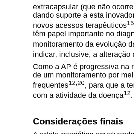
extracapsular (que não ocorre
dando suporte a esta inovador
15
novos acessos terapêuticos
têm papel importante no diag
monitoramento da evolução d
indicar, inclusive, a alteraçã
Como a AP é progressiva na m
de um monitoramento por mei
12,20
frequentes
, para que a t
12
com a atividade da doença
.
Considerações finais