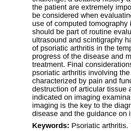
the patient are extremely impo
be considered when evaluating
use of computed tomography in 
should be part of routine eva
ultrasound and scintigraphy ha
of psoriatic arthritis in the te
progress of the disease and m
treatment. Final consideration
psoriatic arthritis involving t
characterized by pain and func
destruction of articular tissu
indicated on imaging examina
imaging is the key to the diag
disease and the guidance on i
Keywords:
Psoriatic arthriti