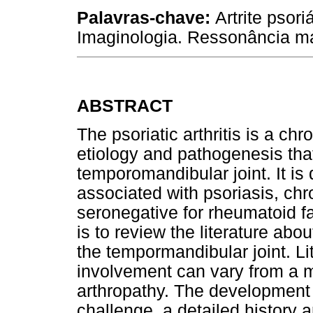
Palavras-chave:
Artrite psor
Imaginologia. Ressonância m
ABSTRACT
The psoriatic arthritis is a chro
etiology and pathogenesis that
temporomandibular joint. It is 
associated with psoriasis, chr
seronegative for rheumatoid fa
is to review the literature abou
the tempormandibular joint. Lit
involvement can vary from a mi
arthropathy. The development o
challenge, a detailed history 