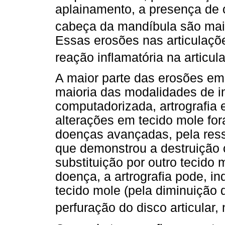
aplainamento, a presença de o
cabeça da mandíbula são mai
Essas erosões nas articulaç
reação inflamatória na articul
A maior parte das erosões em 
maioria das modalidades de i
computadorizada, artrografia 
alterações em tecido mole for
doenças avançadas, pela res
que demonstrou a destruição 
substituição por outro tecido m
doença, a artrografia pode, in
tecido mole (pela diminuição 
perfuração do disco articular