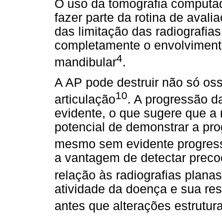
O uso da tomografia computa
fazer parte da rotina de aval
das limitação das radiografia
completamente o envolviment
4
mandibular
.
A AP pode destruir não só os
10
articulação
. A progressão d
evidente, o que sugere que a
potencial de demonstrar a pr
mesmo sem evidente progress
a vantagem de detectar preco
relação às radiografias planas
atividade da doença e sua res
antes que alterações estrutur