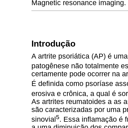
Magnetic resonance imaging.
Introdução
A artrite psoriática (AP) é uma
patogênese não totalmente es
certamente pode ocorrer na a
É definida como psoríase asso
erosiva e crônica, a qual é so
As artrites reumatoides a as a
são caracterizadas por uma 
5
sinovial
. Essa inflamação é 
a uma diminuição dos compart