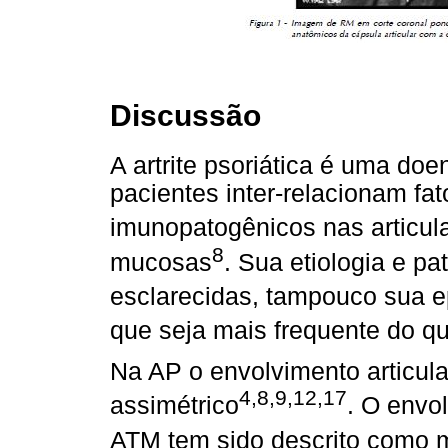
Discussão
A artrite psoriática é uma doe
pacientes inter-relacionam fat
imunopatogênicos nas articul
8
mucosas
. Sua etiologia e p
esclarecidas, tampouco sua e
que seja mais frequente do q
Na AP o envolvimento articular
4,8,9,12,17
assimétrico
. O envol
ATM tem sido descrito como