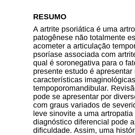
RESUMO
A artrite psoriática é uma artr
patogênese não totalmente es
acometer a articulação tempo
psoríase associada com artrite
qual é soronegativa para o fat
presente estudo é apresentar 
características imaginológicas 
tempoporomandibular. Revisão d
pode se apresentar por divers
com graus variados de sever
leve sinovite a uma artropatia
diagnóstico diferencial pode 
dificuldade. Assim, uma histó