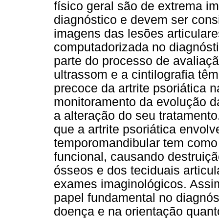
físico geral são de extrema i
diagnóstico e devem ser cons
imagens das lesões articulare
computadorizada no diagnóstic
parte do processo de avaliaç
ultrassom e a cintilografia tê
precoce da artrite psoriática
monitoramento da evolução da
a alteração do seu tratamento
que a artrite psoriática envol
temporomandibular tem como ca
funcional, causando destruiç
ósseos e dos teciduais articu
exames imaginológicos. Assi
papel fundamental no diagnós
doença e na orientação quant