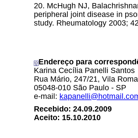
20. McHugh NJ, Balachrishna
peripheral joint disease in psor
study. Rheumatology 2003; 42
Endereço para correspond
Karina Cecília Panelli Santos
Rua Mário, 247/21, Vila Rom
05048-010 São Paulo - SP
e-mail:
kapanelli@hotmail.co
Recebido: 24.09.2009
Aceito: 15.10.2010