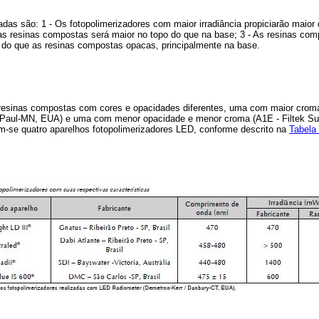
das são: 1 - Os fotopolimerizadores com maior irradiância propiciarão maior
as resinas compostas será maior no topo do que na base; 3 - As resinas c
 do que as resinas compostas opacas, principalmente na base.
esinas compostas com cores e opacidades diferentes, uma com maior croma 
Paul-MN, EUA) e uma com menor opacidade e menor croma (A1E - Filtek S
am-se quatro aparelhos fotopolimerizadores LED, conforme descrito na
Tabela