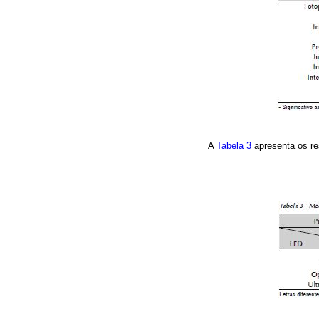
A
Tabela 3
apresenta os res