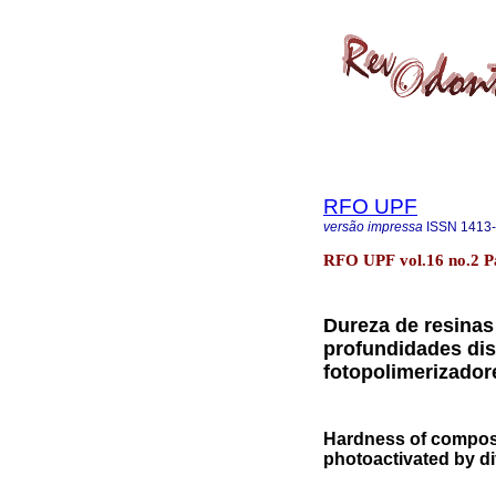
RFO UPF
versão impressa
ISSN
1413
RFO UPF vol.16 no.2 P
Dureza de resinas
profundidades dist
fotopolimerizador
Hardness of composite
photoactivated by dif