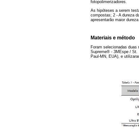
fotopolimerizadores.
As hipóteses a serem testa
compostas; 2 - A dureza d
apresentarão maior dureza
Materiais e método
Foram selecionadas duas r
Supreme® - 3MEspe / St. 
Paul-MN, EUA), e utilizar