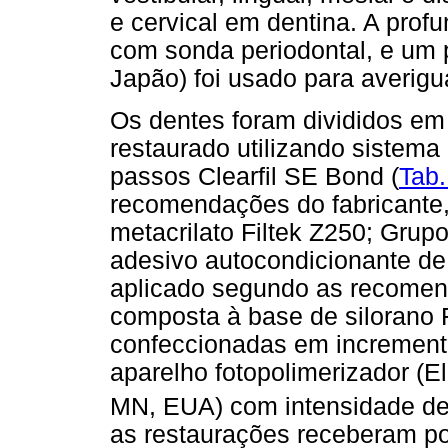
e cervical em dentina. A prof
com sonda periodontal, e um p
Japão) foi usado para averigu
Os dentes foram divididos em
restaurado utilizando sistema
passos Clearfil SE Bond (
Tab.
recomendações do fabricante,
metacrilato Filtek Z250; Grup
adesivo autocondicionante de
aplicado segundo as recomend
composta à base de silorano 
confeccionadas em increment
aparelho fotopolimerizador (El
MN, EUA) com intensidade d
as restaurações receberam p