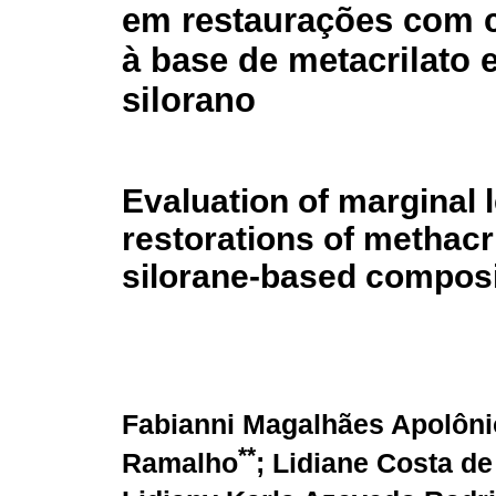
em restaurações com 
à base de metacrilato 
silorano
Evaluation of marginal 
restorations of methacr
silorane-based compos
Fabianni Magalhães Apolôni
**
Ramalho
; Lidiane Costa d