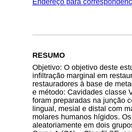
Endereço para correspondênc
RESUMO
Objetivo: O objetivo deste estu
infiltração marginal em resta
restauradores à base de metac
e método: Cavidades classe V
foram preparadas na junção c
lingual, mesial e distal com 
molares humanos hígidos. Os 
aleatoriamente em dois grupo