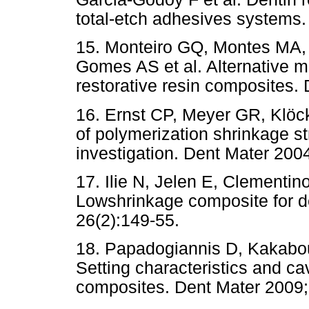
total-etch adhesives systems.
15. Monteiro GQ, Montes MA,
Gomes AS et al. Alternative m
restorative resin composites.
16. Ernst CP, Meyer GR, Klöc
of polymerization shrinkage s
investigation. Dent Mater 200
17. Ilie N, Jelen E, Clementi
Lowshrinkage composite for de
26(2):149-55.
18. Papadogiannis D, Kakabou
Setting characteristics and cav
composites. Dent Mater 2009;