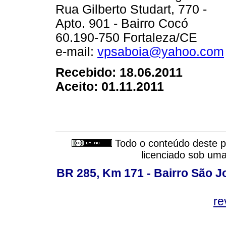
Rua Gilberto Studart, 770 -
Apto. 901 - Bairro Cocó
60.190-750 Fortaleza/CE
e-mail:
vpsaboia@yahoo.com
Recebido: 18.06.2011
Aceito: 01.11.2011
Todo o conteúdo deste pe
licenciado sob um
BR 285, Km 171 - Bairro São J
re