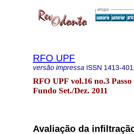
RFO UPF
versão impressa
ISSN
1413-401
RFO UPF vol.16 no.3 Passo
Fundo Set./Dez. 2011
Avaliação da infiltraçã