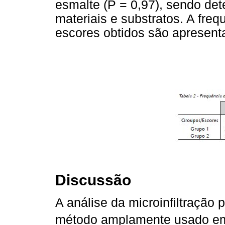
esmalte (P = 0,97), sendo det
materiais e substratos. A freq
escores obtidos são apresen
Discussão
A análise da microinfiltração
método amplamente usado em 