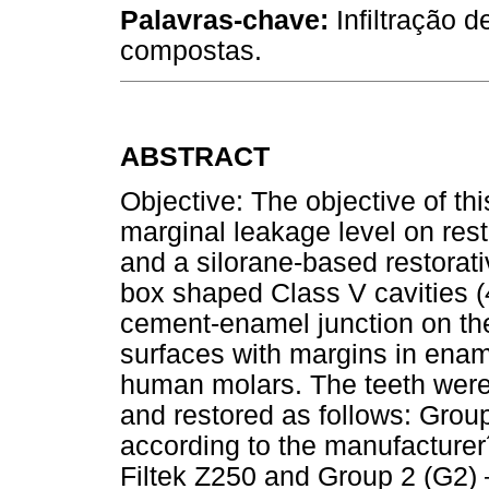
Palavras-chave:
Infiltração 
compostas.
ABSTRACT
Objective: The objective of thi
marginal leakage level on res
and a silorane-based restora
box shaped Class V cavities 
cement-enamel junction on the 
surfaces with margins in enam
human molars. The teeth were
and restored as follows: Group
according to the manufacturer
Filtek Z250 and Group 2 (G2) 