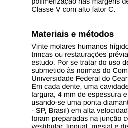
polimerização nas margens de
Classe V com alto fator C.
Materiais e métodos
Vinte molares humanos hígido
trincas ou restaurações prévi
estudo. Por se tratar do uso d
submetido às normas do Comi
Universidade Federal do Cear
Em cada dente, uma cavidade
largura, 4 mm de espessura e
usando-se uma ponta diaman
- SP, Brasil) em alta velocida
foram preparadas na junção c
vestibular, lingual, mesial e