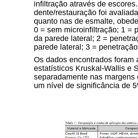
infiltração através de escores
dente/restauração foi avaliad
quanto nas de esmalte, obede
0 = sem microinfiltração; 1 =
da parede lateral; 2 = penetr
parede lateral; 3 = penetraçã
Os dados encontrados foram 
estatísticos Kruskal-Wallis 
separadamente nas margens d
um nível de significância de 