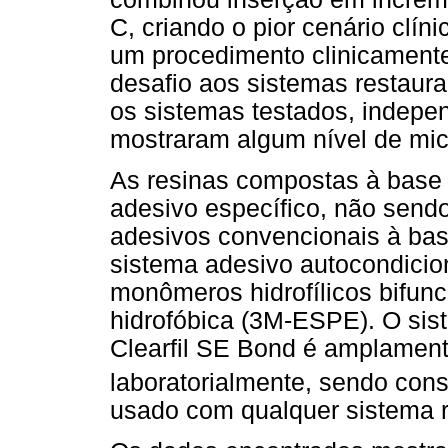
C, criando o pior cenário clín
um procedimento clinicamente
desafio aos sistemas restaura
os sistemas testados, indepe
mostraram algum nível de micr
As resinas compostas à base
adesivo específico, não sen
adesivos convencionais à bas
sistema adesivo autocondicio
monômeros hidrofílicos bifunc
hidrofóbica (3M-ESPE). O sis
Clearfil SE Bond é amplament
laboratorialmente, sendo con
usado com qualquer sistema r