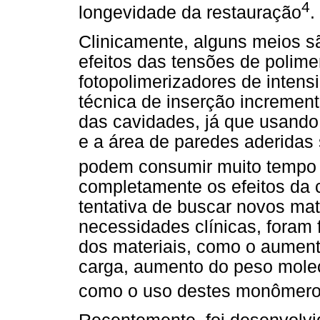
4
longevidade da restauração
.
Clinicamente, alguns meios sã
efeitos das tensões de polim
fotopolimerizadores de intens
técnica de inserção incrementa
das cavidades, já que usando
e a área de paredes aderida
podem consumir muito tempo 
completamente os efeitos da 
tentativa de buscar novos ma
necessidades clínicas, foram 
dos materiais, como o aument
carga, aumento do peso mole
como o uso destes monômero