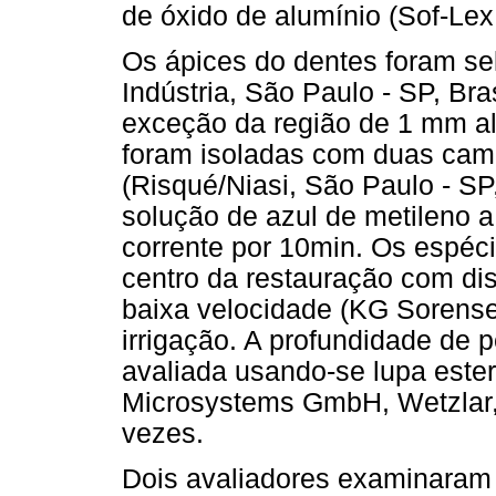
de óxido de alumínio (Sof-Le
Os ápices do dentes foram s
Indústria, São Paulo - SP, Bra
exceção da região de 1 mm a
foram isoladas com duas cam
(Risqué/Niasi, São Paulo - SP,
solução de azul de metileno 
corrente por 10min. Os espéc
centro da restauração com di
baixa velocidade (KG Sorensen
irrigação. A profundidade de 
avaliada usando-se lupa este
Microsystems GmbH, Wetzlar,
vezes.
Dois avaliadores examinaram