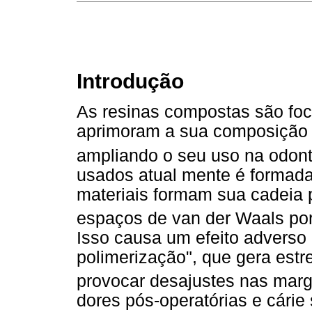
Introdução
As resinas compostas são foc
aprimoram a sua composição q
ampliando o seu uso na odont
usados atual mente é formada
materiais formam sua cadeia p
espaços de van der Waals por
Isso causa um efeito adverso
polimerização", que gera estr
provocar desajustes nas marg
dores pós-operatórias e cárie