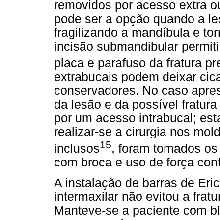
removidos por acesso extra ou
pode ser a opção quando a le
fragilizando a mandíbula e to
incisão submandibular permiti
placa e parafuso da fratura pr
extrabucais podem deixar cica
conservadores. No caso apre
da lesão e da possível fratura
por um acesso intrabucal; est
realizar-se a cirurgia nos mol
15
inclusos
, foram tomados os
com broca e uso de força cont
A instalação de barras de Eri
intermaxilar não evitou a fratu
Manteve-se a paciente com bl