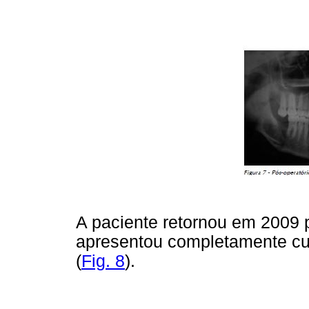
A paciente retornou em 2009 
apresentou completamente cur
(
Fig. 8
).