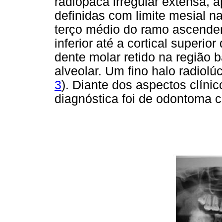
radiopaca irregular extensa
definidas com limite mesial na 
terço médio do ramo ascenden
inferior até a cortical superi
dente molar retido na região ba
alveolar. Um fino halo radiolú
3
). Diante dos aspectos clínic
diagnóstica foi de odontoma 