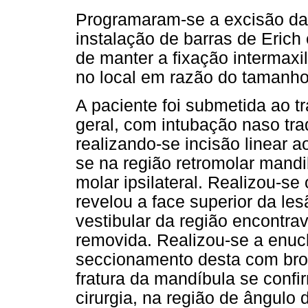
Programaram-se a excisão da 
instalação de barras de Erich
de manter a fixação intermaxil
no local em razão do tamanho
A paciente foi submetida ao t
geral, com intubação naso traq
realizando-se incisão linear a
se na região retromolar mandib
molar ipsilateral. Realizou-s
revelou a face superior da le
vestibular da região encontra
removida. Realizou-se a enuc
seccionamento desta com broc
fratura da mandíbula se conf
cirurgia, na região de ângulo 