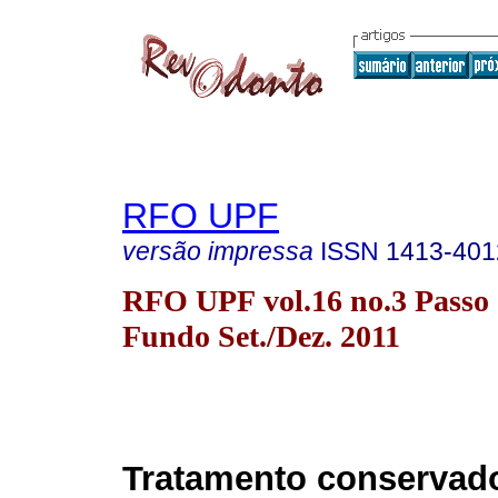
RFO UPF
versão impressa
ISSN
1413-401
RFO UPF vol.16 no.3 Passo
Fundo Set./Dez. 2011
Tratamento conservad