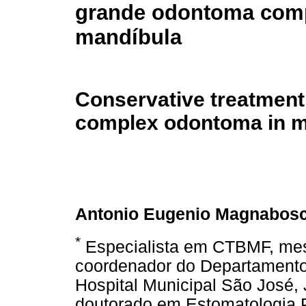
grande odontoma com
mandíbula
Conservative treatment 
complex odontoma in m
Antonio Eugenio Magnabosc
*
Especialista em CTBMF, mes
coordenador do Departamento
Hospital Municipal São José, 
doutorado em Estomatologia