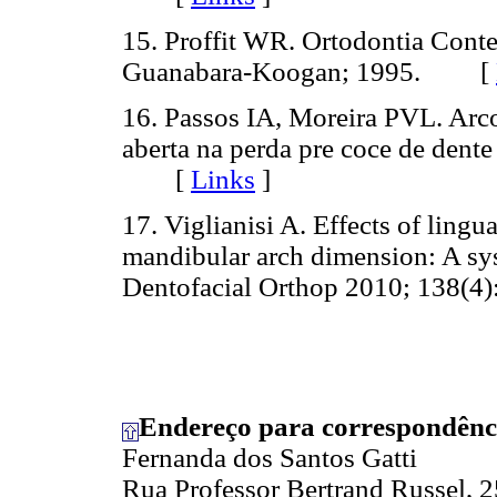
15. Proffit WR. Ortodontia Conte
Guanabara-Koogan; 1995. [
16. Passos IA, Moreira PVL. Arc
aberta na perda pre coce de dente
[
Links
]
17. Viglianisi A. Effects of lingu
mandibular arch dimension: A sy
Dentofacial Orthop 2010; 138(
Endereço para correspondênc
Fernanda dos Santos Gatti
Rua Professor Bertrand Russel, 