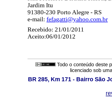
Jardim Itu
91380-230 Porto Alegre - RS
e-mail:
fefagatti@yahoo.com.br
Recebido: 21/01/2011
Aceito:06/01/2012
Todo o conteúdo deste pe
licenciado sob um
BR 285, Km 171 - Bairro São J
re