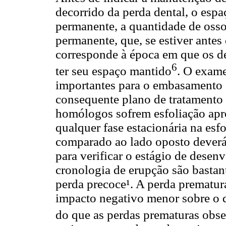
decorrido da perda dental, o espa
permanente, a quantidade de oss
permanente, que, se estiver antes 
corresponde à época em que os d
6
ter seu espaço mantido
. O exame
importantes para o embasamento c
consequente plano de tratamento 
homólogos sofrem esfoliação ap
qualquer fase estacionária na es
comparado ao lado oposto deverá 
para verificar o estágio de desen
cronologia de erupção são bastant
perda precoce¹. A perda prematur
impacto negativo menor sobre o 
do que as perdas prematuras obse