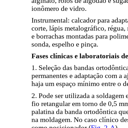
alginato, rolos de algodão e suga
ionômero de vidro.
Instrumental: calcador para adapt
corte, lápis metalográfico, régua
e borrachas montadas para polimen
sonda, espelho e pinça.
Fases clínicas e laboratoriais d
1. Seleção das bandas ortodôntica
permanentes e adaptação com a a
haja um espaço mínimo entre o de
2. Pode ser utilizada a soldagem e
fio retangular em torno de 0,5 mm
palatina da banda ortodôntica que
na moldagem. No caso clínico desc
como posicionador (
Fig. 2-A
).