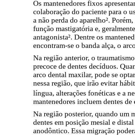
Os mantenedores fixos apresenta
colaboração do paciente para o us
a não perda do aparelho². Porém,
função mastigatória e, geralment
antagonista². Dentre os mantened
encontram-se o banda alça, o arco
Na região anterior, o traumatismo
precoce de dentes decíduos. Quan
arco dental maxilar, pode se opt
nessa região, que irão evitar hábi
língua, alterações fonéticas e a n
mantenedores incluem dentes de 
Na região posterior, quando um 
dentes em posição mesial e distal
anodôntico. Essa migração poderá