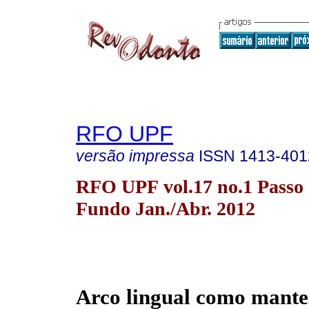
RFO UPF
versão impressa
ISSN
1413-401
RFO UPF vol.17 no.1 Passo
Fundo Jan./Abr. 2012
Arco lingual como mante