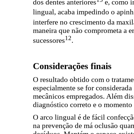
dos dentes anteriores
e, como i
lingual, acaba impedindo o apin
interfere no crescimento da maxi
maneira que não comprometa a e
12
sucessores
.
Considerações finais
O resultado obtido com o tratamen
especialmente se for considerada
mecânicos empregados. Além diss
diagnóstico correto e o momento 
O arco lingual é de fácil confecç
na prevenção de má oclusão quan
decíduos. Mantém o espaço exist