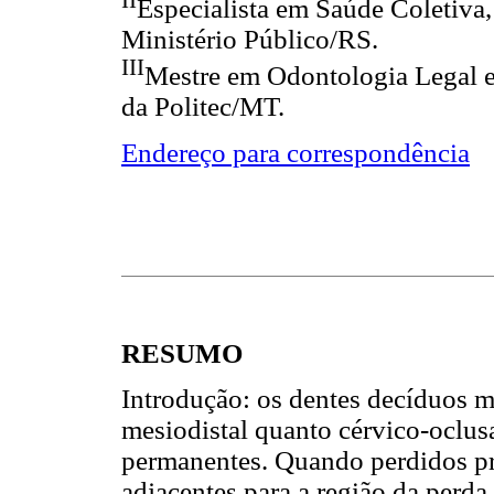
II
Especialista em Saúde Coletiva
Ministério Público/RS.
III
Mestre em Odontologia Legal e 
da Politec/MT.
Endereço para correspondência
RESUMO
Introdução: os dentes decíduos m
mesiodistal quanto cérvico-oclus
permanentes. Quando perdidos pr
adjacentes para a região da perd