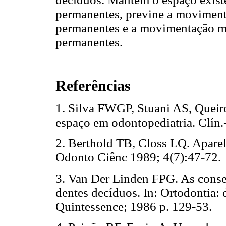
permanentes, previne a movimenta
permanentes e a movimentação mes
permanentes.
Referências
1. Silva FWGP, Stuani AS, Quei
espaço em odontopediatria. Clí
2. Berthold TB, Closs LQ. Apare
Odonto Ciênc 1989; 4(7):47-
3. Van Der Linden FPG. As conse
dentes decíduos. In: Ortodontia:
Quintessence; 1986 p. 129-5