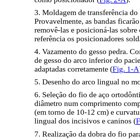
3. Moldagem de transferência do a
Provavelmente, as bandas ficarão
removê-las e posicioná-las sobre
referência os posicionadores sold
4. Vazamento do gesso pedra. Co
de gesso do arco inferior do pac
adaptadas corretamente (
Fig. 1-A
5. Desenho do arco lingual no mo
6. Seleção do fio de aço ortodôn
diâmetro num comprimento compat
(em torno de 10-12 cm) e curvatu
lingual dos incisivos e caninos (
F
7. Realização da dobra do fio para