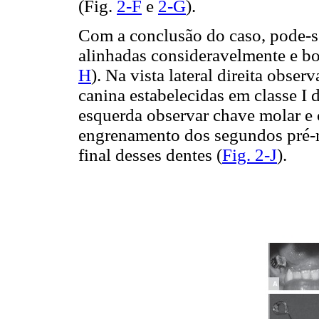
(Fig.
2-F
e
2-G
).
Com a conclusão do caso, pode-se 
alinhadas consideravelmente e bom
H
). Na vista lateral direita obs
canina estabelecidas em classe I 
esquerda observar chave molar e 
engrenamento dos segundos pré-
final desses dentes (
Fig. 2-J
).