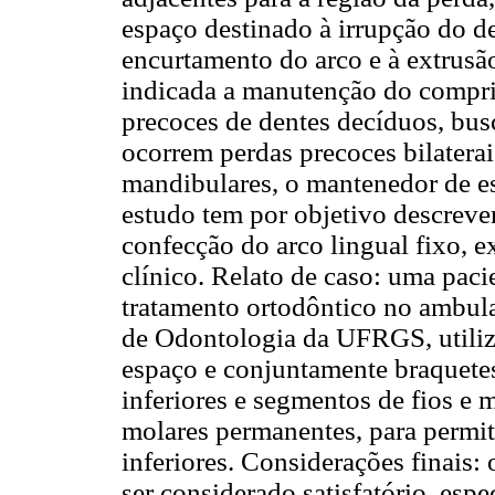
espaço destinado à irrupção do d
encurtamento do arco e à extrusão
indicada a manutenção do compri
precoces de dentes decíduos, bu
ocorrem perdas precoces bilatera
mandibulares, o mantenedor de esp
estudo tem por objetivo descrever 
confecção do arco lingual fixo, 
clínico. Relato de caso: uma paci
tratamento ortodôntico no ambula
de Odontologia da UFRGS, utiliz
espaço e conjuntamente braquete
inferiores e segmentos de fios e m
molares permanentes, para permit
inferiores. Considerações finais:
ser considerado satisfatório, espe