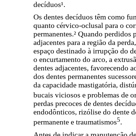
decíduos¹.
Os dentes decíduos têm como fun
quanto cérvico-oclusal para o co
permanentes.² Quando perdidos p
adjacentes para a região da perd
espaço destinado à irrupção do 
o encurtamento do arco, a extrusã
dentes adjacentes, favorecendo a
dos dentes permanentes sucessore
da capacidade mastigatória, distúr
bucais viciosos e problemas de o
perdas precoces de dentes decídu
endodônticos, rizólise do dente 
5
permanente e traumatismos
.
Antes de indicar a manutenção de