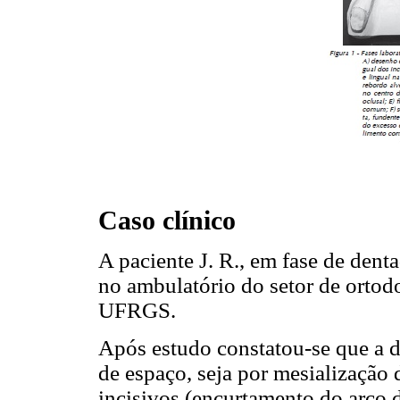
Caso clínico
A paciente J. R., em fase de dent
no ambulatório do setor de ortod
UFRGS.
Após estudo constatou-se que a d
de espaço, seja por mesialização 
incisivos (encurtamento do arco d