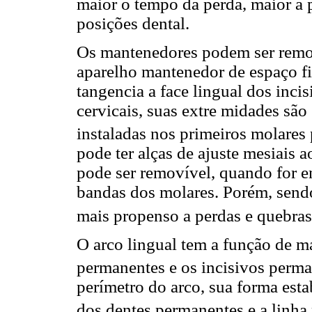
maior o tempo da perda, maior a p
posições dental.
Os mantenedores podem ser remov
aparelho mantenedor de espaço fi
tangencia a face lingual dos incis
cervicais, suas extre midades são
instaladas nos primeiros molares
pode ter alças de ajuste mesiais 
pode ser removível, quando for e
bandas dos molares. Porém, send
mais propenso a perdas e quebras
O arco lingual tem a função de m
permanentes e os incisivos perm
perímetro do arco, sua forma esta
dos dentes permanentes e a linha