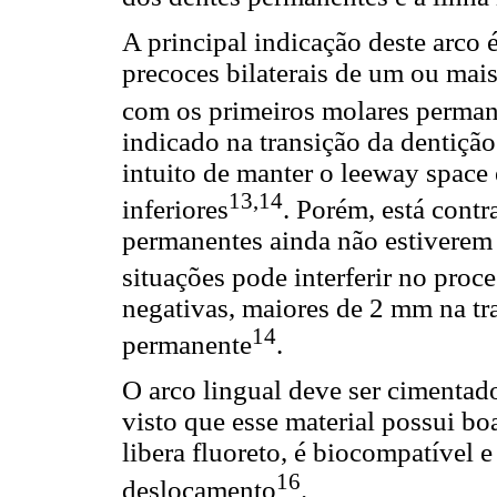
A principal indicação deste arco 
precoces bilaterais de um ou mai
com os primeiros molares perman
indicado na transição da dentiçã
intuito de manter o leeway space
13,14
inferiores
. Porém, está contr
permanentes ainda não estiverem
situações pode interferir no proc
negativas, maiores de 2 mm na tr
14
permanente
.
O arco lingual deve ser cimenta
visto que esse material possui bo
libera fluoreto, é biocompatível e
16
deslocamento
.