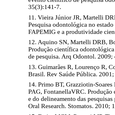
35(3):141-7.
11. Vieira Júnior JR, Martelli D
Pesquisa odontológica no estado d
FAPEMIG e a produtividade cient
12. Aquino SN, Martelli DRB, B
Produção científica odontológica
de pesquisa. Arq Odontol. 2009; 
13. Guimarães R, Lourenço R, Co
Brasil. Rev Saúde Pública. 2001;
14. Primo BT, Grazziotin-Soares
PAG, FontanellaVRC. Produção c
e do delineamento das pesquisas 
Oral Research. Stomatos. 2010; 