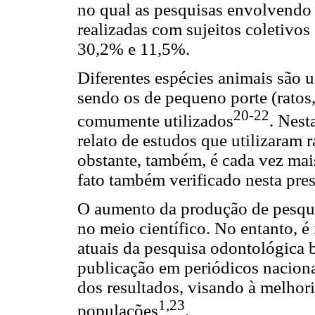
no qual as pesquisas envolvendo s
realizadas com sujeitos coletivo
30,2% e 11,5%.
Diferentes espécies animais são 
sendo os de pequeno porte (rato
20-22
comumente utilizados
. Nest
relato de estudos que utilizaram 
obstante, também, é cada vez mai
fato também verificado nesta pres
O aumento da produção de pesqui
no meio científico. No entanto, é
atuais da pesquisa odontológica 
publicação em periódicos nacionai
dos resultados, visando à melhor
1,23
populações
.