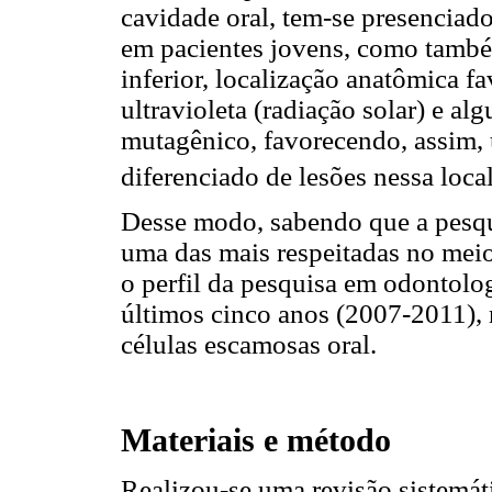
cavidade oral, tem-se presencia
em pacientes jovens, como també
inferior, localização anatômica f
ultravioleta (radiação solar) e a
mutagênico, favorecendo, assim
diferenciado de lesões nessa loca
Desse modo, sabendo que a pesqui
uma das mais respeitadas no meio 
o perfil da pesquisa em odontolo
últimos cinco anos (2007-2011), 
células escamosas oral.
Materiais e método
Realizou-se uma revisão sistemáti