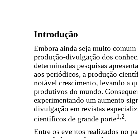
Introdução
Embora ainda seja muito comum 
produção-divulgação dos conheci
determinadas pesquisas apresent
aos periódicos, a produção cient
notável crescimento, levando a qu
produtivos do mundo. Consequen
experimentando um aumento signi
divulgação em revistas especiali
1,2
científicos de grande porte
.
Entre os eventos realizados no pa