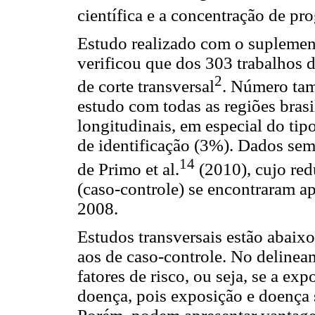
científica e a concentração de p
Estudo realizado com o suplemen
verificou que dos 303 trabalhos 
2
de corte transversal
. Número tam
estudo com todas as regiões brasi
longitudinais, em especial do ti
de identificação (3%). Dados sem
14
de Primo et al.
(2010), cujo red
(caso-controle) se encontraram a
2008.
Estudos transversais estão abaixo
aos de caso-controle. No delineam
fatores de risco, ou seja, se a e
doença, pois exposição e doenç