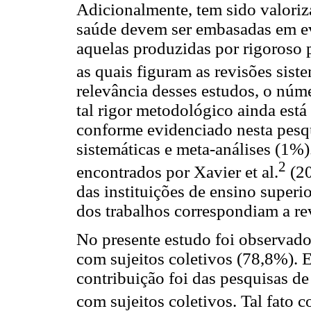
Adicionalmente, tem sido valoriza
saúde devem ser embasadas em ev
aquelas produzidas por rigoroso 
as quais figuram as revisões sist
relevância desses estudos, o núm
tal rigor metodológico ainda está
conforme evidenciado nesta pesq
sistemáticas e meta-análises (1
2
encontrados por Xavier et al.
(20
das instituições de ensino supe
dos trabalhos correspondiam a rev
No presente estudo foi observado
com sujeitos coletivos (78,8%). E
contribuição foi das pesquisas de
com sujeitos coletivos. Tal fato c