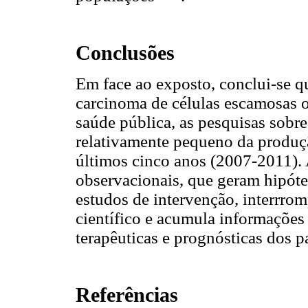
Conclusões
Em face ao exposto, conclui-se q
carcinoma de células escamosas o
saúde pública, as pesquisas sobr
relativamente pequeno da produçã
últimos cinco anos (2007-2011). 
observacionais, que geram hipóte
estudos de intervenção, interrro
científico e acumula informaçõe
terapêuticas e prognósticas dos p
Referências