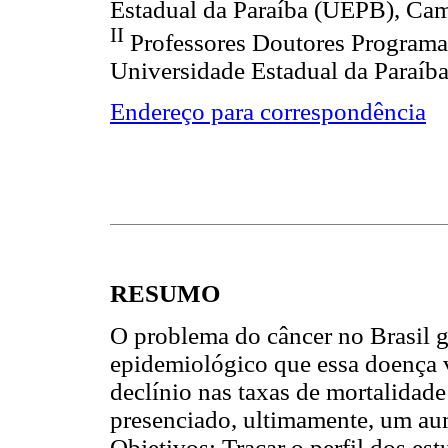
Estadual da Paraíba (UEPB), Cam
II
Professores Doutores Programa
Universidade Estadual da Paraíb
Endereço para correspondência
RESUMO
O problema do câncer no Brasil ga
epidemiológico que essa doença
declínio nas taxas de mortalidade
presenciado, ultimamente, um au
Objetivos: Traçar o perfil dos e