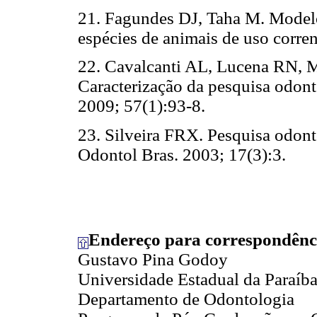
21. Fagundes DJ, Taha M. Modelo 
espécies de animais de uso corren
22. Cavalcanti AL, Lucena RN, M
Caracterização da pesquisa odon
2009; 57(1):93-8.
23. Silveira FRX. Pesquisa odont
Odontol Bras. 2003; 17(3):3.
Endereço para correspondênc
Gustavo Pina Godoy
Universidade Estadual da Paraíb
Departamento de Odontologia