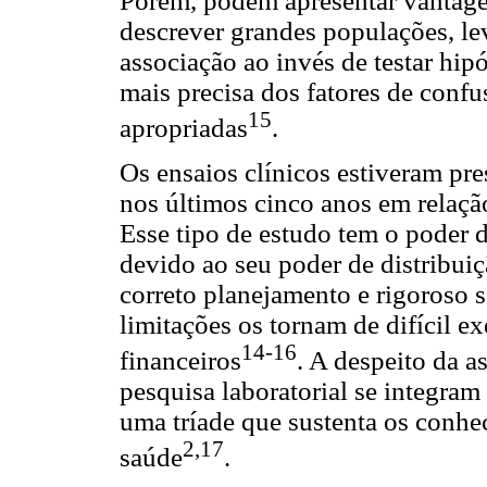
Porém, podem apresentar vantage
descrever grandes populações, le
associação ao invés de testar hip
mais precisa dos fatores de confus
15
apropriadas
.
Os ensaios clínicos estiveram pr
nos últimos cinco anos em relaçã
Esse tipo de estudo tem o poder d
devido ao seu poder de distribuiç
correto planejamento e rigoroso 
limitações os tornam de difícil e
14-16
financeiros
. A despeito da as
pesquisa laboratorial se integra
uma tríade que sustenta os conhe
2,17
saúde
.