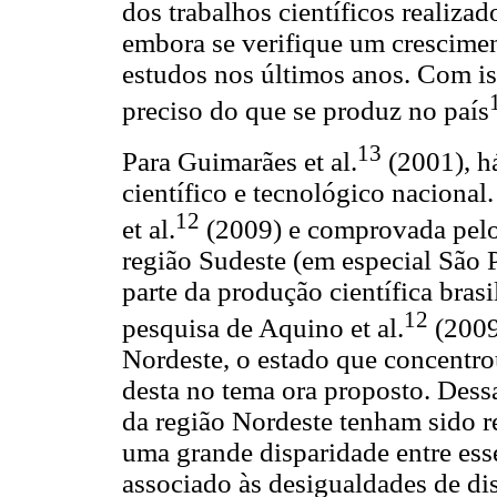
dos trabalhos científicos realiza
embora se verifique um crescimen
estudos nos últimos anos. Com is
preciso do que se produz no país
13
Para Guimarães et al.
(2001), h
científico e tecnológico nacional
12
et al.
(2009) e comprovada pelo 
região Sudeste (em especial São 
parte da produção científica brasi
12
pesquisa de Aquino et al.
(2009
Nordeste, o estado que concentro
desta no tema ora proposto. Dess
da região Nordeste tenham sido r
uma grande disparidade entre ess
associado às desigualdades de dis