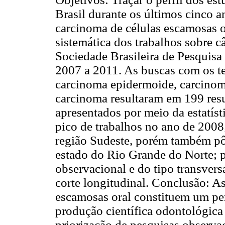
Brasil durante os últimos cinco 
carcinoma de células escamosas o
sistemática dos trabalhos sobre c
Sociedade Brasileira de Pesquis
2007 a 2011. As buscas com os t
carcinoma epidermoide, carcinoma
carcinoma resultaram em 199 res
apresentados por meio da estatíst
pico de trabalhos no ano de 2008
região Sudeste, porém também pôd
estado do Rio Grande do Norte; 
observacional e do tipo transvers
corte longitudinal. Conclusão: A
escamosas oral constituem um pe
produção científica odontológica 
priorização de pesquisas observa