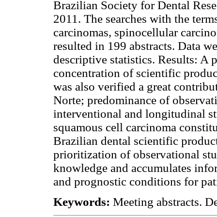
Brazilian Society for Dental Res
2011. The searches with the ter
carcinomas, spinocellular carcin
resulted in 199 abstracts. Data w
descriptive statistics. Results: A
concentration of scientific produc
was also verified a great contrib
Norte; predominance of observatio
interventional and longitudinal s
squamous cell carcinoma constitut
Brazilian dental scientific produc
prioritization of observational stu
knowledge and accumulates infor
and prognostic conditions for pati
Keywords:
Meeting abstracts. D