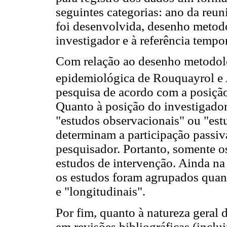
seguintes categorias: ano da reun
foi desenvolvida, desenho metodo
investigador e à referência tempor
Com relação ao desenho metodoló
epidemiológica de Rouquayrol e
pesquisa de acordo com a posição 
Quanto à posição do investigador
"estudos observacionais" ou "est
determinam a participação passiv
pesquisador. Portanto, somente o
estudos de intervenção. Ainda na
os estudos foram agrupados quant
e "longitudinais".
Por fim, quanto à natureza geral 
em revisões bibliográficas (inclui