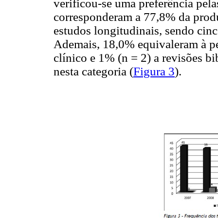
verificou-se uma preferência pela
corresponderam a 77,8% da produç
estudos longitudinais, sendo cinc
Ademais, 18,0% equivaleram à pe
clínico e 1% (n = 2) a revisões b
nesta categoria (
Figura 3
).