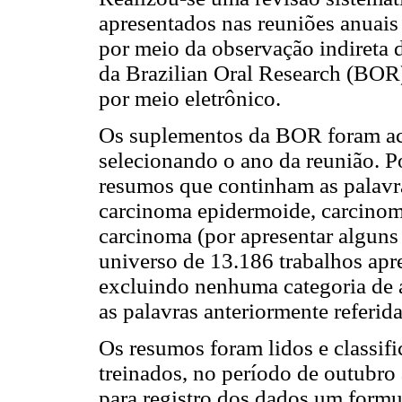
apresentados nas reuniões anuai
por meio da observação indireta
da Brazilian Oral Research (BOR
por meio eletrônico.
Os suplementos da BOR foram ace
selecionando o ano da reunião. P
resumos que continham as palavr
carcinoma epidermoide, carcinoma
carcinoma (por apresentar alguns
universo de 13.186 trabalhos apr
excluindo nenhuma categoria de 
as palavras anteriormente referid
Os resumos foram lidos e classif
treinados, no período de outubro
para registro dos dados um formu