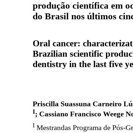
produção científica em o
do Brasil nos últimos cin
Oral cancer: characterizat
Brazilian scientific produc
dentistry in the last five y
Priscilla Suassuna Carneiro L
I
; Cassiano Francisco Weege 
I
Mestrandas Programa de Pós-Gr