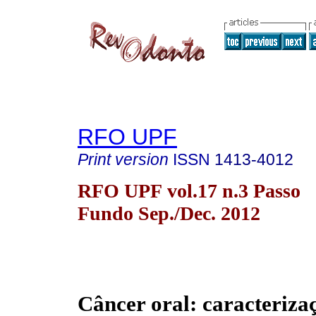
RFO UPF
Print version
ISSN
1413-4012
RFO UPF vol.17 n.3 Passo
Fundo Sep./Dec. 2012
Câncer oral: caracteriza