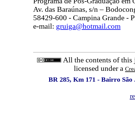
Programa de Pós-Graduação em 
Av. das Baraúnas, s/n – Bodocon
58429-600 - Campina Grande - 
e-mail:
gruiga@hotmail.com
All the contents of this
licensed under a
Cre
BR 285, Km 171 - Bairro São 
r