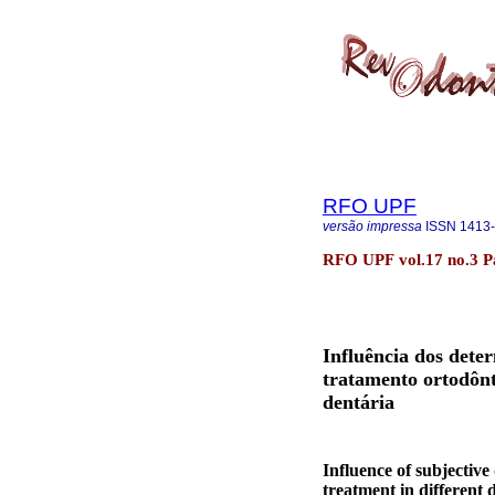
RFO UPF
versão impressa
ISSN
1413
RFO UPF vol.17 no.3 Pa
Influência dos dete
tratamento ortodônt
dentária
Influence of subjective
treatment in different 