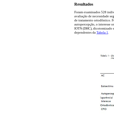
Resultados
Foram examinados 528 indiví
avaliação de necessidade se
de tratamento ortodôntico. 
autopercepção, o interesse 
IOTN (DHC), dicotomizado em
dependentes da
Tabela 1
.