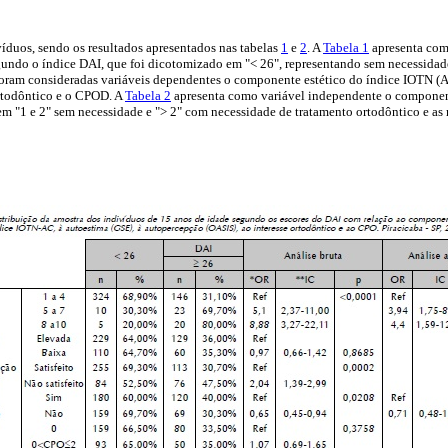
duos, sendo os resultados apresentados nas tabelas
1
e
2
. A
Tabela 1
apresenta com
gundo o índice DAI, que foi dicotomizado em "< 26", representando sem necessidad
Foram consideradas variáveis dependentes o componente estético do índice IOTN (AC
ortodôntico e o CPOD. A
Tabela 2
apresenta como variável independente o component
 "1 e 2" sem necessidade e "> 2" com necessidade de tratamento ortodôntico e as