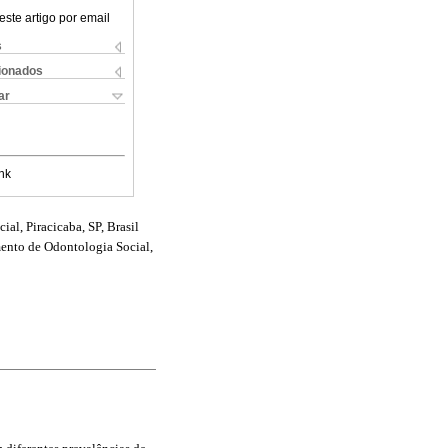
este artigo por email
s
cionados
ar
nk
l, Piracicaba, SP, Brasil
ento de Odontologia Social,