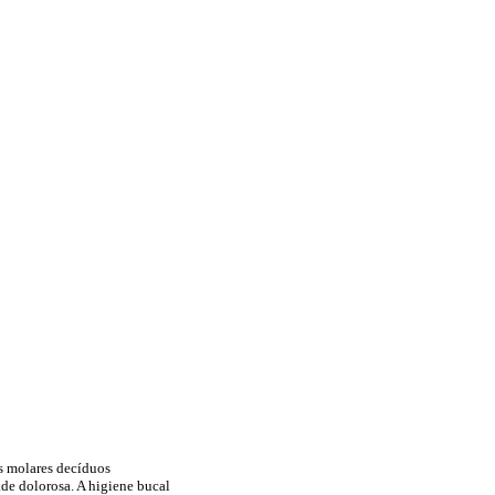
s molares decíduos
de dolorosa. A higiene bucal