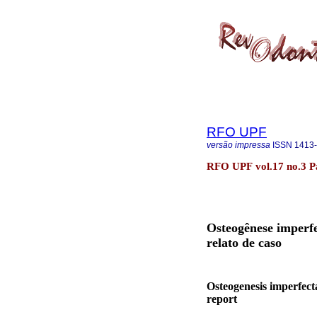
RFO UPF
versão impressa
ISSN
1413
RFO UPF vol.17 no.3 Pa
Osteogênese imperfe
relato de caso
Osteogenesis imperfect
report