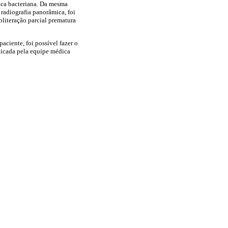
aca bacteriana. Da mesma
radiografia panorâmica, foi
literação parcial prematura
paciente, foi possível fazer o
sticada pela equipe médica