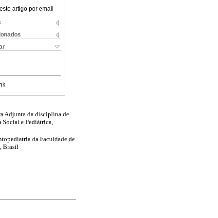
este artigo por email
s
cionados
ar
nk
a Adjunta da disciplina de
Social e Pediátrica,
ntopediatria da Faculdade de
 Brasil