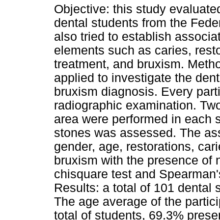
Objective: this study evaluate
dental students from the Feder
also tried to establish assoc
elements such as caries, resto
treatment, and bruxism. Metho
applied to investigate the dent
bruxism diagnosis. Every parti
radiographic examination. Two
area were performed in each s
stones was assessed. The ass
gender, age, restorations, car
bruxism with the presence of
chisquare test and Spearman's 
Results: a total of 101 dental 
The age average of the partic
total of students, 69.3% pres