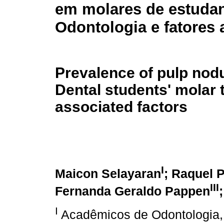
em molares de estudan
Odontologia e fatores
Prevalence of pulp nodu
Dental students' molar 
associated factors
I
Maicon Selayaran
; Raquel 
III
Fernanda Geraldo Pappen
I
Acadêmicos de Odontologia,