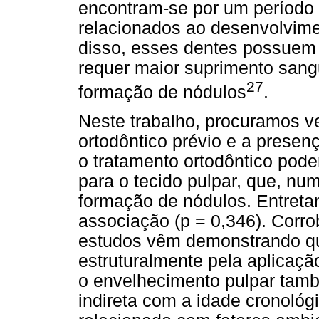
encontram-se por um período 
relacionados ao desenvolvime
disso, esses dentes possuem
requer maior suprimento sang
27
formação de nódulos
.
Neste trabalho, procuramos ve
ortodôntico prévio e a prese
o tratamento ortodôntico pode
para o tecido pulpar, que, num
formação de nódulos. Entretan
associação (p = 0,346). Corro
estudos vêm demonstrando qu
estruturalmente pela aplicaçã
o envelhecimento pulpar tamb
indireta com a idade cronológ