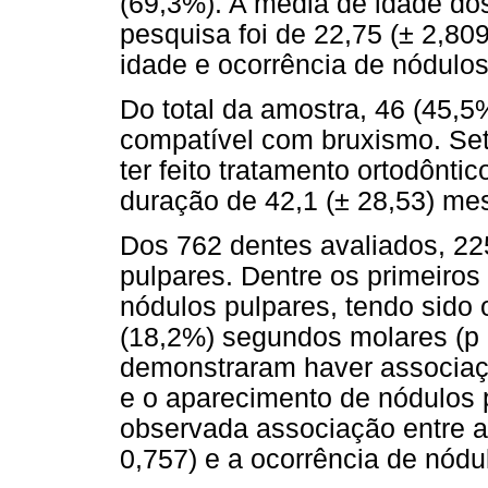
(69,3%). A média de idade do
pesquisa foi de 22,75 (± 2,80
idade e ocorrência de nódulos
Do total da amostra, 46 (45,
compatível com bruxismo. Set
ter feito tratamento ortodônt
duração de 42,1 (± 28,53) me
Dos 762 dentes avaliados, 22
pulpares. Dentre os primeiro
nódulos pulpares, tendo sido
(18,2%) segundos molares (p 
demonstraram haver associaç
e o aparecimento de nódulos p
observada associação entre a
0,757) e a ocorrência de nódu