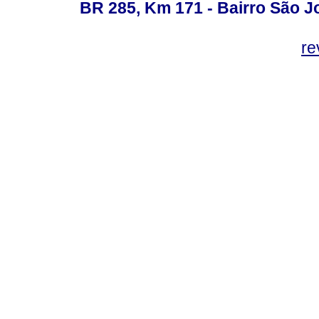
BR 285, Km 171 - Bairro São J
re