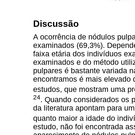
Discussão
A ocorrência de nódulos pulp
examinados (69,3%). Depende
faixa etária dos indivíduos e
examinados e do método utili
pulpares é bastante variada na
encontramos é mais elevado q
estudos, que mostram uma pr
24
. Quando considerados os p
da literatura apontam para u
quanto maior a idade do indiv
estudo, não foi encontrada as