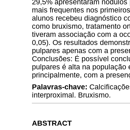
29,5% apresentaram nódulos p
mais frequentes nos primeiro
alunos recebeu diagnóstico c
como bruxismo, tratamento ort
tiveram associação com a oco
0,05). Os resultados demonst
pulpares apenas com a presen
Conclusões: É possível conclu
pulpares é alta na população 
principalmente, com a presen
Palavras-chave:
Calcificaçõe
interproximal. Bruxismo.
ABSTRACT