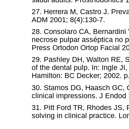
27. Herrera M, Castro J. Prev
ADM 2001; 8(4):130-7.
28. Consolaro CA, Bernardini
necrose pulpar asséptica no p
Press Ortodon Ortop Facial 20
29. Pashley DH, Walton RE, S
of the dental pulp. In: Ingle J
Hamilton: BC Decker; 2002. p.
30. Stamos DG, Haasch GC, C
clinical impressions. J Endod 
31. Pitt Ford TR, Rhodes JS, 
solving in clinical practice. L