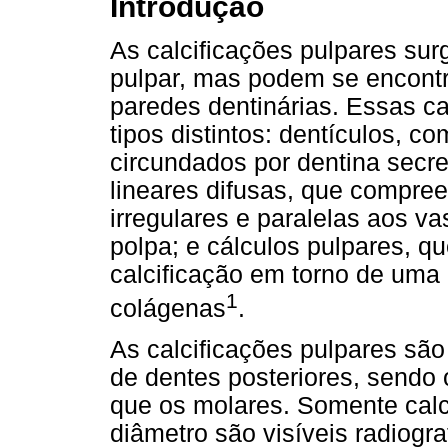
Introdução
As calcificações pulpares sur
pulpar, mas podem se encontr
paredes dentinárias. Essas ca
tipos distintos: dentículos, co
circundados por dentina secre
lineares difusas, que compre
irregulares e paralelas aos v
polpa; e cálculos pulpares, 
calcificação em torno de uma 
1
colágenas
.
As calcificações pulpares são
de dentes posteriores, sendo
que os molares. Somente cal
diâmetro são visíveis radiogr