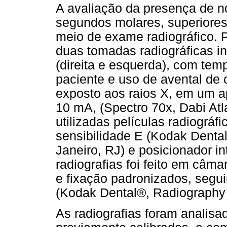
A avaliação da presença de nó
segundos molares, superiores 
meio de exame radiográfico. P
duas tomadas radiográficas in
(direita e esquerda), com te
paciente e uso de avental de
exposto aos raios X, em um a
10 mA, (Spectro 70x, Dabi Atl
utilizadas películas radiográ
sensibilidade E (Kodak Denta
Janeiro, RJ) e posicionador i
radiografias foi feito em câm
e fixação padronizados, segu
(Kodak Dental®, Radiography S
As radiografias foram analis