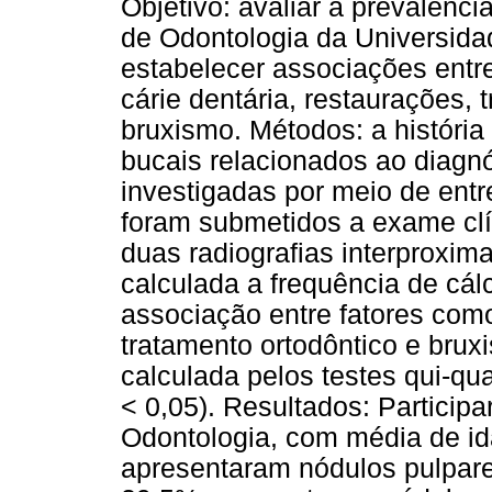
Objetivo: avaliar a prevalên
de Odontologia da Universida
estabelecer associações entr
cárie dentária, restaurações, 
bruxismo. Métodos: a história
bucais relacionados ao diagn
investigadas por meio de entre
foram submetidos a exame clín
duas radiografias interproxima
calculada a frequência de cál
associação entre fatores como
tratamento ortodôntico e bru
calculada pelos testes qui-q
< 0,05). Resultados: Partici
Odontologia, com média de id
apresentaram nódulos pulpare