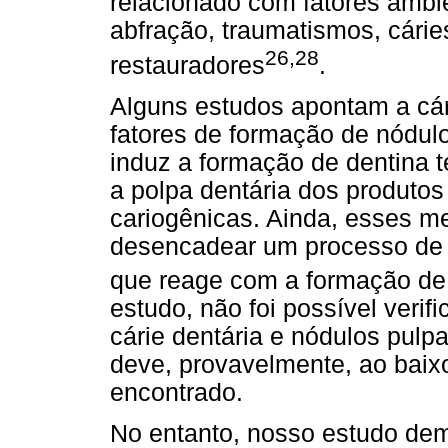
relacionado com fatores ambie
abfração, traumatismos, cári
26,28
restauradores
.
Alguns estudos apontam a cár
fatores de formação de nódulo
induz a formação de dentina t
a polpa dentária dos produtos
cariogênicas. Ainda, esses 
desencadear um processo de ir
que reage com a formação de
estudo, não foi possível verif
cárie dentária e nódulos pulpa
deve, provavelmente, ao baixo
encontrado.
No entanto, nosso estudo dem