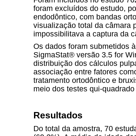
foram excluídos do estudo, p
endodôntico, com bandas orto
visualização total da câmara 
impossibilitava a captura da 
Os dados foram submetidos à 
SigmaStat® versão 3.5 for Wi
distribuição dos cálculos pulp
associação entre fatores como
tratamento ortodôntico e bru
meio dos testes qui-quadrado
Resultados
Do total da amostra, 70 estu