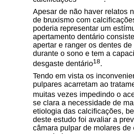
Apesar de não haver relatos n
de bruxismo com calcificaçõe
poderia representar um estím
apertamento dentário consist
apertar e ranger os dentes d
durante o sono e tem a capaci
18
desgaste dentário
.
Tendo em vista os inconvenie
pulpares acarretam ao tratame
muitas vezes impedindo o ace
se clara a necessidade de ma
etiologia das calcificações, 
deste estudo foi avaliar a pr
câmara pulpar de molares de 