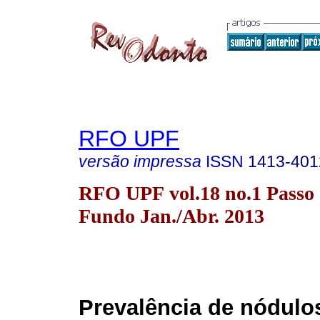
RFO UPF
versão impressa
ISSN
1413-401
RFO UPF vol.18 no.1 Passo
Fundo Jan./Abr. 2013
Prevalência de nódulo