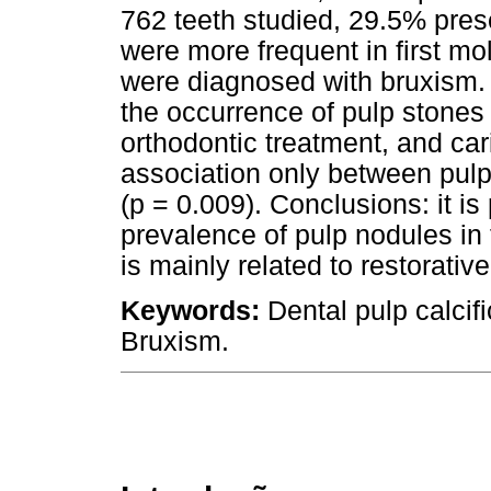
762 teeth studied, 29.5% pres
were more frequent in first mol
were diagnosed with bruxism.
the occurrence of pulp stones 
orthodontic treatment, and car
association only between pulp
(p = 0.009). Conclusions: it is
prevalence of pulp nodules in 
is mainly related to restorativ
Keywords:
Dental pulp calcif
Bruxism.