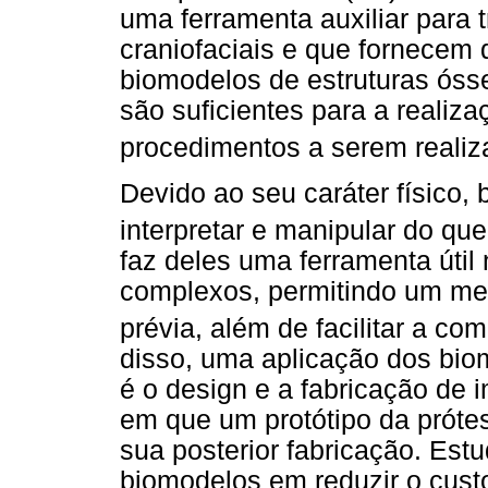
uma ferramenta auxiliar para 
craniofaciais e que fornecem 
biomodelos de estruturas ósse
são suficientes para a realiz
procedimentos a serem reali
Devido ao seu caráter físico,
interpretar e manipular do q
faz deles uma ferramenta útil
complexos, permitindo um me
prévia, além de facilitar a c
disso, uma aplicação dos bi
é o design e a fabricação de 
em que um protótipo da próte
sua posterior fabricação. Est
biomodelos em reduzir o custo