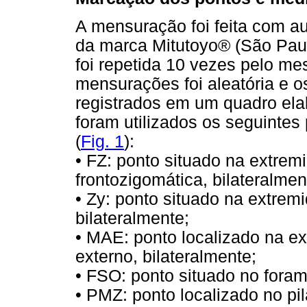
A mensuração foi feita com aux
da marca Mitutoyo® (São Paul
foi repetida 10 vezes pelo m
mensurações foi aleatória e o
registrados em um quadro ela
foram utilizados os seguintes
(
Fig. 1
):
• FZ: ponto situado na extrem
frontozigomática, bilateralmen
• Zy: ponto situado na extremi
bilateralmente;
• MAE: ponto localizado na ex
externo, bilateralmente;
• FSO: ponto situado no forame
• PMZ: ponto localizado no pil