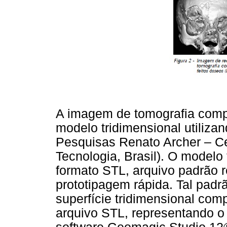
A imagem de tomografia comp
modelo tridimensional utiliza
Pesquisas Renato Archer – C
Tecnologia, Brasil). O modelo 
formato STL, arquivo padrão 
prototipagem rápida. Tal padr
superfície tridimensional com
arquivo STL, representando o 