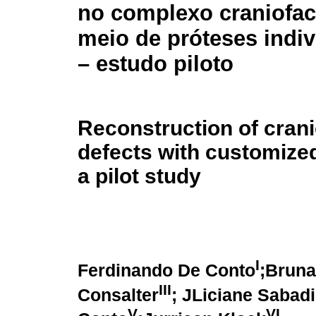
no complexo craniofac
meio de próteses indiv
– estudo piloto
Reconstruction of crani
defects with customize
a pilot study
I
Ferdinando De Conto
;Bruna
III
Consalter
; JLiciane Sabadi
V
VI