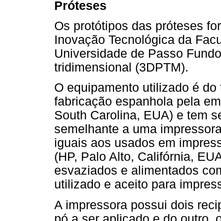
Próteses
Os protótipos das próteses fo
Inovação Tecnológica da Fac
Universidade de Passo Fundo
tridimensional (3DPTM).
O equipamento utilizado é do
fabricação espanhola pela em
South Carolina, EUA) e tem s
semelhante a uma impressora j
iguais aos usados em impres
(HP, Palo Alto, Califórnia, 
esvaziados e alimentados com
utilizado e aceito para impres
A impressora possui dois recip
pó a ser aplicado e do outro,