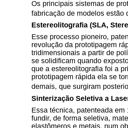
Os principais sistemas de pr
fabricação de modelos estão d
Estereolitografia (SLA, Ster
Esse processo pioneiro, pate
revolução da prototipagem ráp
tridimensionais a partir de po
se solidificam quando exposto
que a estereolitografia foi a 
prototipagem rápida ela se to
demais, que surgiram posteri
Sinterização Seletiva a Lase
Essa técnica, patenteada em 
fundir, de forma seletiva, mate
elastômeros e metais, num ob