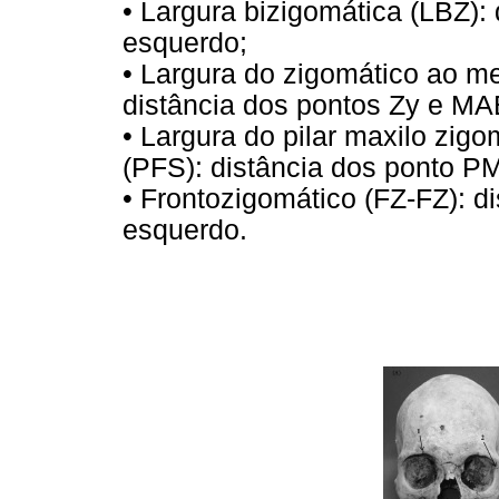
• Largura bizigomática (LBZ): 
esquerdo;
• Largura do zigomático ao m
distância dos pontos Zy e MAE
• Largura do pilar maxilo zigo
(PFS): distância dos ponto P
• Frontozigomático (FZ-FZ): di
esquerdo.