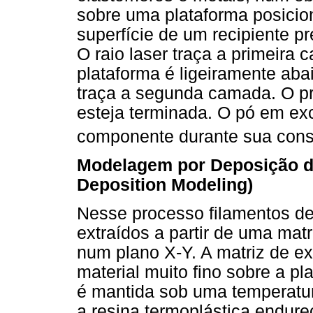
sobre uma plataforma posici
superfície de um recipiente pr
O raio laser traça a primeira 
plataforma é ligeiramente abai
traça a segunda camada. O pr
esteja terminada. O pó em ex
componente durante sua cons
Modelagem por Deposição de
Deposition Modeling)
Nesse processo filamentos de
extraídos a partir de uma ma
num plano X-Y. A matriz de ex
material muito fino sobre a p
é mantida sob uma temperatura
a resina termoplástica endure