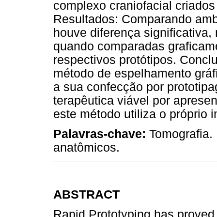
complexo craniofacial criado
Resultados: Comparando amb
houve diferença significativa
quando comparadas graficame
respectivos protótipos. Concl
método de espelhamento gráf
a sua confecção por prototipa
terapêutica viável por aprese
este método utiliza o próprio
Palavras-chave:
Tomografia.
anatômicos.
ABSTRACT
Rapid Prototyping has proved t