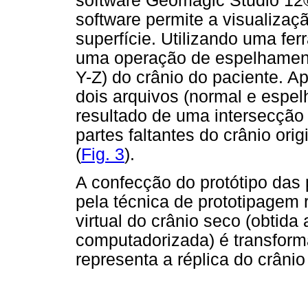
software Geomagic Studio 12
software permite a visualizaç
superfície. Utilizando uma fer
uma operação de espelhamento
Y-Z) do crânio do paciente. A
dois arquivos (normal e espe
resultado de uma intersecção
partes faltantes do crânio orig
(
Fig. 3
).
A confecção do protótipo das p
pela técnica de prototipagem 
virtual do crânio seco (obtida
computadorizada) é transform
representa a réplica do crâni