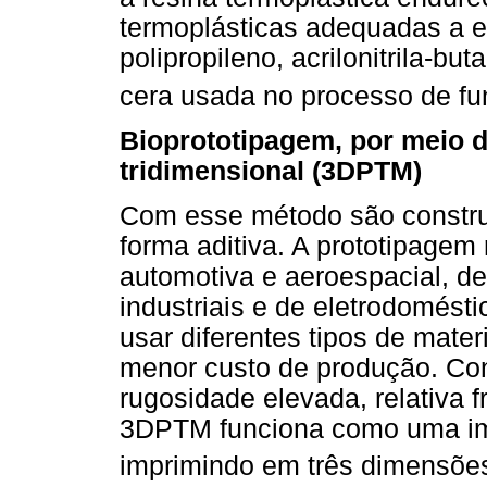
termoplásticas adequadas a e
polipropileno, acrilonitrila-bu
cera usada no processo de fu
Bioprototipagem, por meio 
tridimensional (3DPTM)
Com esse método são constr
forma aditiva. A prototipagem 
automotiva e aeroespacial, d
industriais e de eletrodomést
usar diferentes tipos de mate
menor custo de produção. Co
rugosidade elevada, relativa f
3DPTM funciona como uma impr
imprimindo em três dimensõe