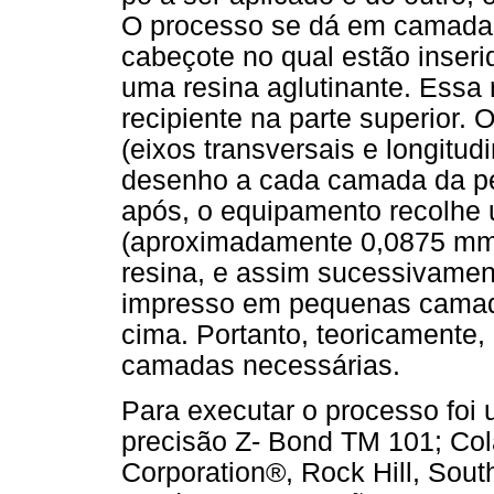
O processo se dá em camada
cabeçote no qual estão inseri
uma resina aglutinante. Essa
recipiente na parte superior.
(eixos transversais e longitud
desenho a cada camada da pe
após, o equipamento recolhe
(aproximadamente 0,0875 mm) 
resina, e assim sucessivamen
impresso em pequenas camada
cima. Portanto, teoricamente,
camadas necessárias.
Para executar o processo foi 
precisão Z- Bond TM 101; Col
Corporation®, Rock Hill, Sout