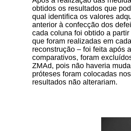
Após a realização das medid
obtidos os resultados que po
qual identifica os valores ad
anterior à confecção dos defe
cada coluna foi obtido a part
que foram realizadas em cad
reconstrução – foi feita após 
comparativos, foram excluídos
ZMAd, pois não haveria muda
próteses foram colocadas nos 
resultados não alterariam.