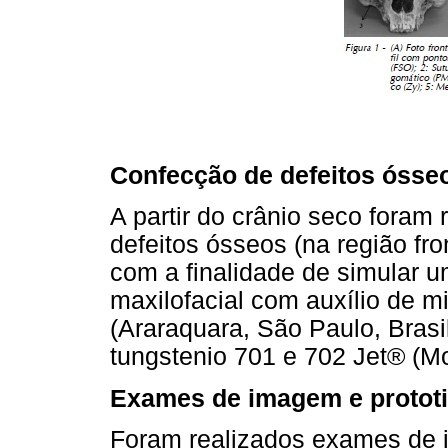
Confecção de defeitos ósse
A partir do crânio seco foram 
defeitos ósseos (na região fro
com a finalidade de simular 
maxilofacial com auxílio de m
(Araraquara, São Paulo, Brasi
tungstenio 701 e 702 Jet® (Mo
Exames de imagem e protot
Foram realizados exames de 