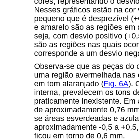
cores, representando o desvio
Nesses gráficos estão na cor 
pequeno que é desprezível (+
e amarelo são as regiões em
seja, com desvio positivo (+0
são as regiões nas quais oco
corresponde a um desvio nega
Observa-se que as peças do o
uma região avermelhada nas 
em tom alaranjado (
Fig. 6A
).
interna, prevalecem os tons 
praticamente inexistente. Em 
de aproximadamente 0,76 mm
se áreas esverdeadas e azula
aproximadamente -0,5 a +0,5,
ficou em torno de 0,6 mm.