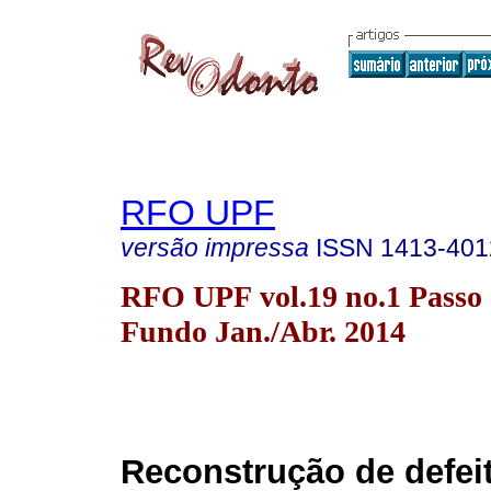
RFO UPF
versão impressa
ISSN
1413-401
RFO UPF vol.19 no.1 Passo
Fundo Jan./Abr. 2014
Reconstrução de defei