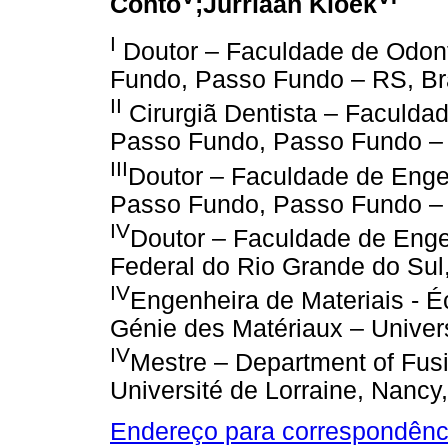
Conto
;Jurriaan Kloek
I
Doutor – Faculdade de Odont
Fundo, Passo Fundo – RS, Bra
II
Cirurgiã Dentista – Faculda
Passo Fundo, Passo Fundo – 
III
Doutor – Faculdade de Enge
Passo Fundo, Passo Fundo – 
IV
Doutor – Faculdade de Enge
Federal do Rio Grande do Sul,
IV
Engenheira de Materiais - É
Génie des Matériaux – Univers
IV
Mestre – Department of Fus
Université de Lorraine, Nancy,
Endereço para correspondênc