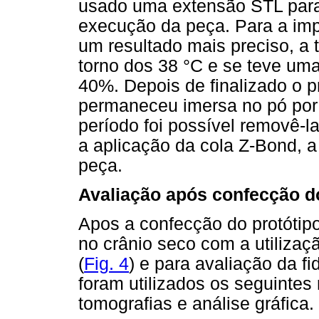
usado uma extensão STL para
execução da peça. Para a imp
um resultado mais preciso, a
torno dos 38 °C e se teve um
40%. Depois de finalizado o 
permaneceu imersa no pó por
período foi possível removê-l
a aplicação da cola Z-Bond, a
peça.
Avaliação após confecção do
Apos a confecção do protótipo
no crânio seco com a utilizaç
(
Fig. 4
) e para avaliação da f
foram utilizados os seguintes
tomografias e análise gráfica.