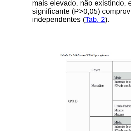
mais elevado, não existindo, e
significante (P>0,05) comprov
independentes (
Tab. 2
).