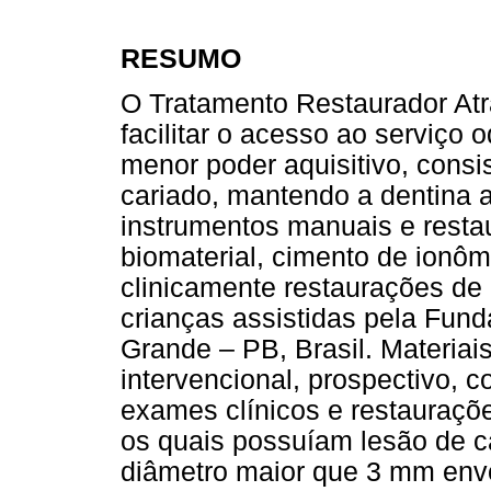
RESUMO
O Tratamento Restaurador Atr
facilitar o acesso ao serviço
menor poder aquisitivo, consi
cariado, mantendo a dentina a
instrumentos manuais e rest
biomaterial, cimento de ionôme
clinicamente restaurações de
crianças assistidas pela Fu
Grande – PB, Brasil. Materia
intervencional, prospectivo, 
exames clínicos e restauraçõe
os quais possuíam lesão de cá
diâmetro maior que 3 mm envo