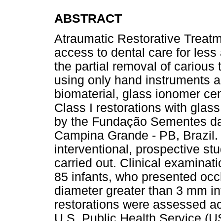
ABSTRACT
Atraumatic Restorative Treatm
access to dental care for less 
the partial removal of carious 
using only hand instruments an
biomaterial, glass ionomer cem
Class I restorations with glas
by the Fundação Sementes da 
Campina Grande - PB, Brazil.
interventional, prospective st
carried out. Clinical examinat
85 infants, who presented occl
diameter greater than 3 mm inv
restorations were assessed acc
U.S. Public Health Service (