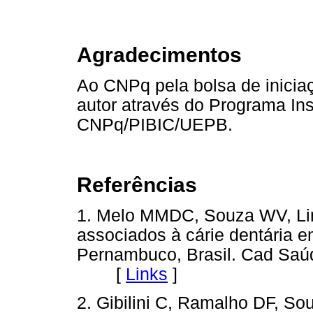
Agradecimentos
Ao CNPq pela bolsa de iniciaç
autor através do Programa Ins
CNPq/PIBIC/UEPB.
Referências
1. Melo MMDC, Souza WV, Li
associados à cárie dentária e
Pernambuco, Brasil. Cad Saúd
[
Links
]
2. Gibilini C, Ramalho DF, S