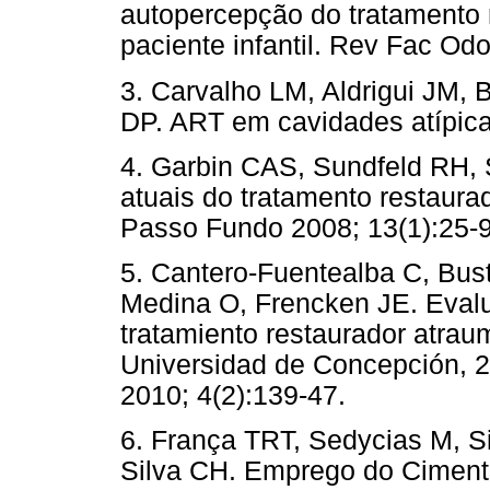
autopercepção do tratamento 
paciente infantil. Rev Fac Od
3. Carvalho LM, Aldrigui JM, 
DP. ART em cavidades atípica
4. Garbin CAS, Sundfeld RH,
atuais do tratamento restaura
Passo Fundo 2008; 13(1):25-9
5. Cantero-Fuentealba C, Bus
Medina O, Frencken JE. Evalu
tratamiento restaurador atrau
Universidad de Concepción, 2
2010; 4(2):139-47.
6. França TRT, Sedycias M, Si
Silva CH. Emprego do Ciment