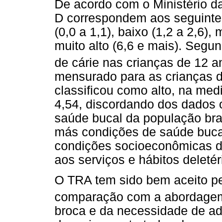
De acordo com o Ministério 
D correspondem aos seguintes
(0,0 a 1,1), baixo (1,2 a 2,6), 
muito alto (6,6 e mais). Segu
de cárie nas crianças de 12 a
mensurado para as crianças 
classificou como alto, na m
4,54, discordando dos dados 
saúde bucal da população bras
más condições de saúde buca
condições socioeconômicas de
aos serviços e hábitos deleté
O TRA tem sido bem aceito pe
comparação com a abordagem 
broca e da necessidade de adm