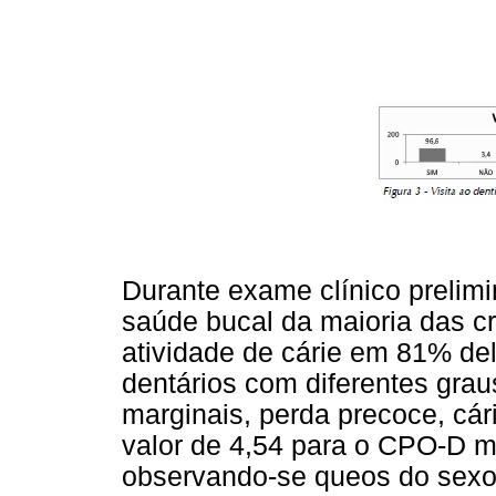
Durante exame clínico prelim
saúde bucal da maioria das c
atividade de cárie em 81% de
dentários com diferentes grau
marginais, perda precoce, cári
valor de 4,54 para o CPO-D m
observando-se que
os do sex