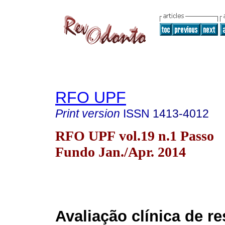
RFO UPF
Print version
ISSN
1413-4012
RFO UPF vol.19 n.1 Passo
Fundo Jan./Apr. 2014
Avaliação clínica de r