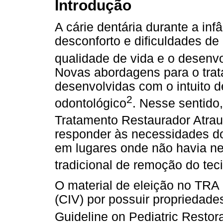
Introdução
A cárie dentária durante a inf
desconforto e dificuldades d
qualidade de vida e o desenvo
Novas abordagens para o tra
desenvolvidas com o intuito d
2
odontológico
. Nesse sentido
Tratamento Restaurador Atra
responder às necessidades do
em lugares onde não havia n
tradicional de remoção do tec
O material de eleição no TRA
(CIV) por possuir propriedade
Guideline on Pediatric Restora