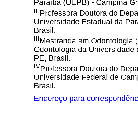
Paraíba (UEPB) - Campina Gra
II
Professora Doutora do Depa
Universidade Estadual da Pa
Brasil.
III
Mestranda em Odontologia (
Odontologia da Universidade
PE, Brasil.
IV
Professora Doutora do Depa
Universidade Federal de Cam
Brasil.
Endereço para correspondênc