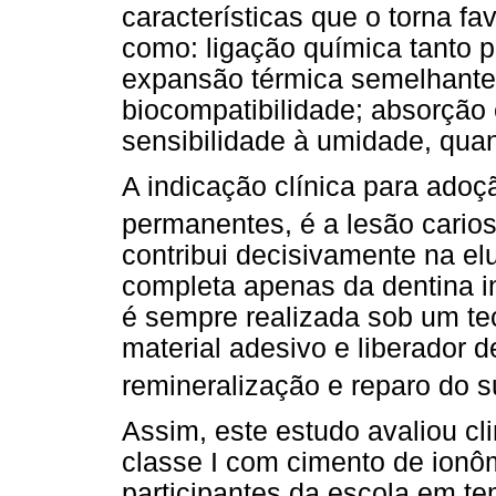
características que o torna fa
como: ligação química tanto p
expansão térmica semelhante 
biocompatibilidade; absorção 
sensibilidade à umidade, qua
A indicação clínica para ado
permanentes, é a lesão cario
contribui decisivamente na e
completa apenas da dentina i
é sempre realizada sob um t
material adesivo e liberador de
remineralização e reparo do s
Assim, este estudo avaliou c
classe I com cimento de ionô
participantes da escola em t