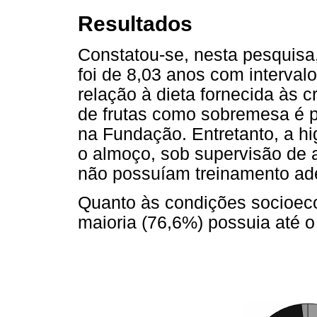
Resultados
Constatou-se, nesta pesquisa
foi de 8,03 anos com interval
relação à dieta fornecida às c
de frutas como sobremesa é pr
na Fundação. Entretanto, a h
o almoço, sob supervisão de a
não possuíam treinamento ade
Quanto às condições socioec
maioria (76,6%) possuia até o