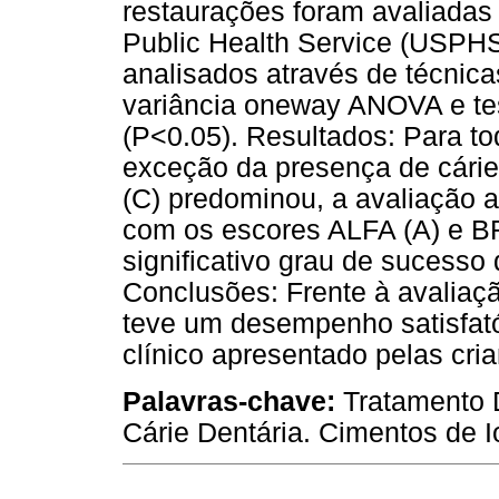
restaurações foram avaliadas
Public Health Service (USPHS
analisados através de técnica
variância oneway ANOVA e te
(P<0.05). Resultados: Para to
exceção da presença de cári
(C) predominou, a avaliação 
com os escores ALFA (A) e B
significativo grau de sucesso
Conclusões: Frente à avaliaçã
teve um desempenho satisfató
clínico apresentado pelas cria
Palavras-chave:
Tratamento 
Cárie Dentária. Cimentos de 