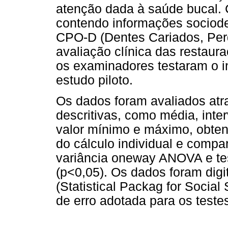
atenção dada à saúde bucal. 
contendo informações sociode
CPO-D (Dentes Cariados, Perd
avaliação clínica das restaur
os examinadores testaram o i
estudo piloto.
Os dados foram avaliados atra
descritivas, como média, inte
valor mínimo e máximo, obtend
do cálculo individual e compar
variância oneway ANOVA e te
(p<0,05). Os dados foram dig
(Statistical Packag for Socia
de erro adotada para os testes