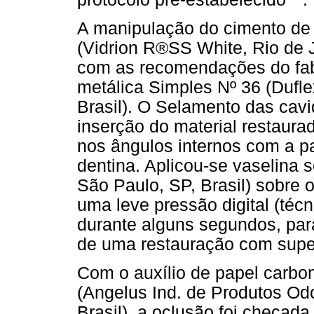
A manipulação do cimento de 
(Vidrion R®SS White, Rio de Ja
com as recomendações do fabr
metálica Simples Nº 36 (Dufl
Brasil). O Selamento das cav
inserção do material restaur
nos ângulos internos com a p
dentina. Aplicou-se vaselina 
São Paulo, SP, Brasil) sobre 
uma leve pressão digital (técn
durante alguns segundos, pa
de uma restauração com superf
Com o auxílio de papel carbon
(Angelus Ind. de Produtos Od
Brasil), a oclusão foi checad