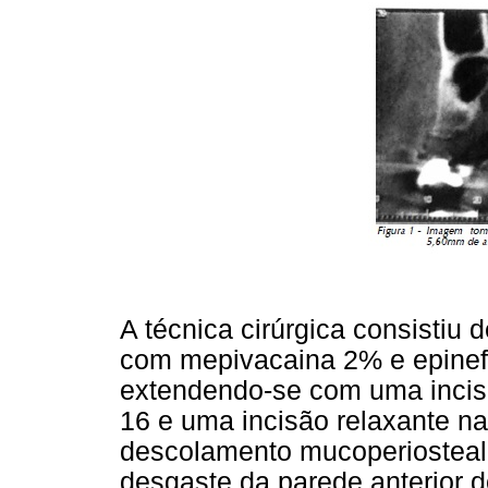
A técnica cirúrgica consistiu d
com mepivacaina 2% e epinefri
extendendo-se com uma incisã
16 e uma incisão relaxante na
descolamento mucoperiosteal d
desgaste da parede anterior d