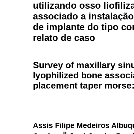
utilizando osso liofili
associado a instalação
de implante do tipo c
relato de caso
Survey of maxillary sin
lyophilized bone associ
placement taper morse:
Assis Filipe Medeiros Albu
II