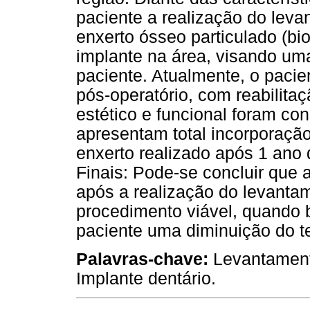
paciente a realização do leva
enxerto ósseo particulado (bi
implante na área, visando uma
paciente. Atualmente, o paci
pós-operatório, com reabilitaç
estético e funcional foram 
apresentam total incorporação
enxerto realizado após 1 an
Finais: Pode-se concluir que 
após a realização do levantam
procedimento viável, quando 
paciente uma diminuição do t
Palavras-chave:
Levantamento
Implante dentário.