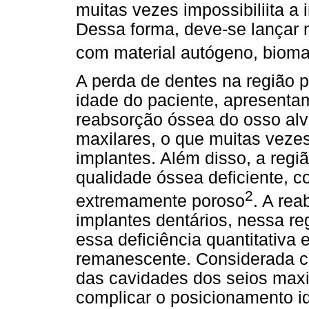
muitas vezes impossibiliita a 
Dessa forma, deve-se lançar
com material autógeno, bioma
A perda de dentes na região p
idade do paciente, apresent
reabsorção óssea do osso alv
maxilares, o que muitas vezes 
implantes. Além disso, a regi
qualidade óssea deficiente, c
2
extremamente poroso
. A rea
implantes dentários, nessa re
essa deficiência quantitativa 
remanescente. Considerada com
das cavidades dos seios maxi
complicar o posicionamento i