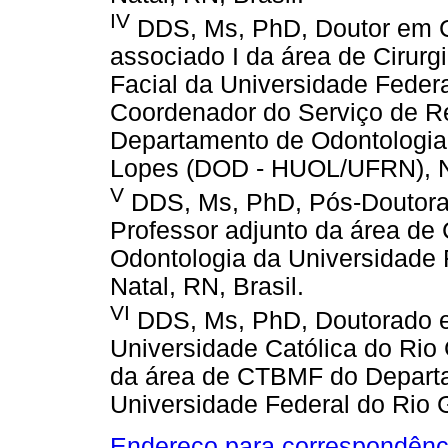
IV
DDS, Ms, PhD, Doutor em 
associado I da área de Cirurg
Facial da Universidade Feder
Coordenador do Serviço de 
Departamento de Odontologia 
Lopes (DOD - HUOL/UFRN), Na
V
DDS, Ms, PhD, Pós-Doutora
Professor adjunto da área d
Odontologia da Universidade 
Natal, RN, Brasil.
VI
DDS, Ms, PhD, Doutorado e
Universidade Católica do Rio 
da área de CTBMF do Depart
Universidade Federal do Rio G
Endereço para correspondênc