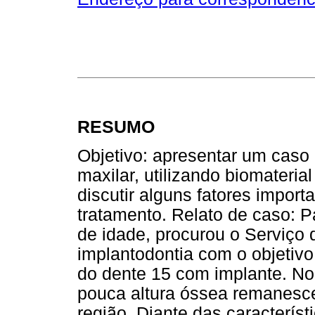
RESUMO
Objetivo: apresentar um caso 
maxilar, utilizando biomateria
discutir alguns fatores impor
tratamento. Relato de caso: 
de idade, procurou o Serviço 
implantodontia com o objetivo 
do dente 15 com implante. N
pouca altura óssea remanesce
região. Diante das característ