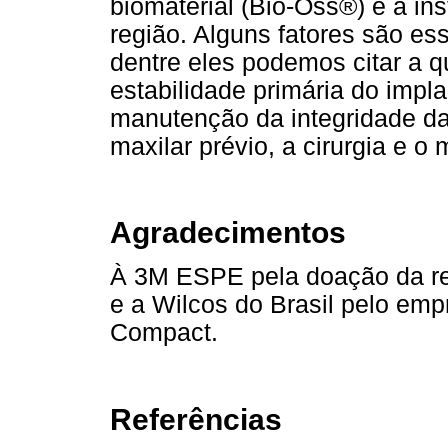
biomaterial (Bio-Oss®) e a in
região. Alguns fatores são es
dentre eles podemos citar a 
estabilidade primária do impl
manutenção da integridade da
maxilar prévio, a cirurgia e o m
Agradecimentos
À 3M ESPE pela doação da res
e a Wilcos do Brasil pelo e
Compact.
Referências