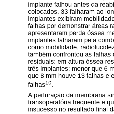
implante falhou antes da reabi
colocados, 33 falharam ao lo
implantes exibiram mobilidad
falhas por demonstrar áreas r
apresentaram perda óssea ma
implantes falharam pela comb
como mobilidade, radiolucidez
também confrontou as falhas 
residuais: em altura óssea r
três implantes; menor que 6 
que 8 mm houve 13 falhas e 
10
falhas
.
A perfuração da membrana si
transoperatória frequente e q
insucesso no resultado final 