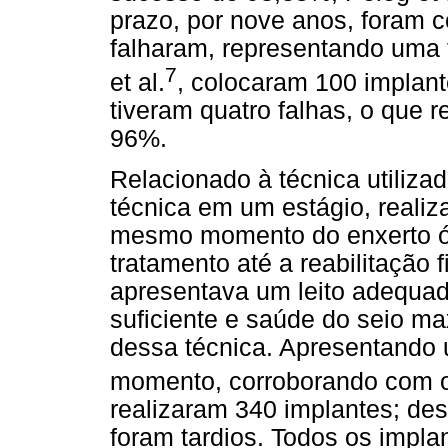
prazo, por nove anos, foram 
falharam, representando uma
7
et al.
, colocaram 100 implant
tiveram quatro falhas, o que 
96%.
Relacionado à técnica utiliza
técnica em um estágio, realiz
mesmo momento do enxerto ós
tratamento até a reabilitação f
apresentava um leito adequa
suficiente e saúde do seio ma
dessa técnica. Apresentando 
momento, corroborando com o 
realizaram 340 implantes; de
foram tardios. Todos os impl