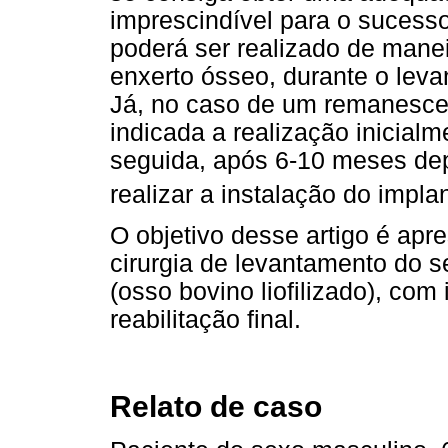
imprescindível para o sucess
poderá ser realizado de mane
enxerto ósseo, durante o le
Já, no caso de um remanesce
indicada a realização inicial
seguida, após 6-10 meses dep
realizar a instalação do impla
O objetivo desse artigo é apr
cirurgia de levantamento do se
(osso bovino liofilizado), com
reabilitação final.
Relato de caso