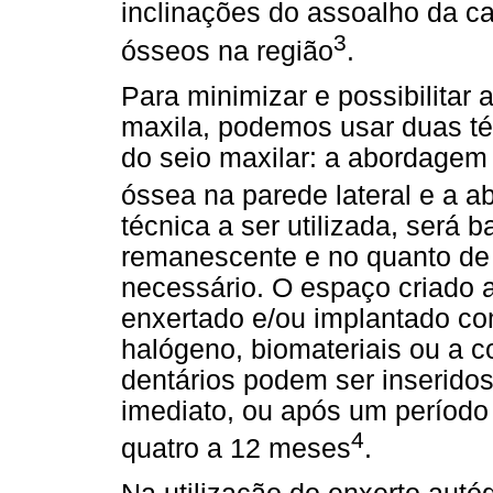
inclinações do assoalho da c
3
ósseos na região
.
Para minimizar e possibilitar a
maxila, podemos usar duas t
do seio maxilar: a abordagem
óssea na parede lateral e a a
técnica a ser utilizada, será 
remanescente e no quanto de
necessário. O espaço criado
enxertado e/ou implantado co
halógeno, biomateriais ou a 
dentários podem ser inseridos
imediato, ou após um período 
4
quatro a 12 meses
.