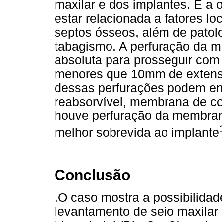
maxilar e dos implantes. E a
estar relacionada a fatores lo
septos ósseos, além de patol
tabagismo. A perfuração da 
absoluta para prosseguir com
menores que 10mm de extensã
dessas perfurações podem e
reabsorvível, membrana de co
houve perfuração da membrana
melhor sobrevida ao implante
Conclusão
.O caso mostra a possibilidad
levantamento de seio maxilar