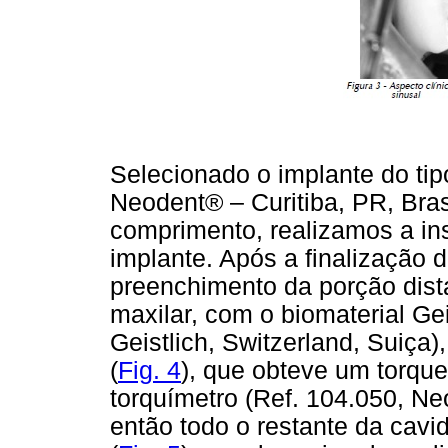
Selecionado o implante do ti
Neodent® – Curitiba, PR, Bra
comprimento, realizamos a in
implante. Após a finalização do
preenchimento da porção dista
maxilar, com o biomaterial Ge
Geistlich, Switzerland, Suiça)
(
Fig. 4
), que obteve um torque
torquímetro (Ref. 104.050, Neo
então todo o restante da cav