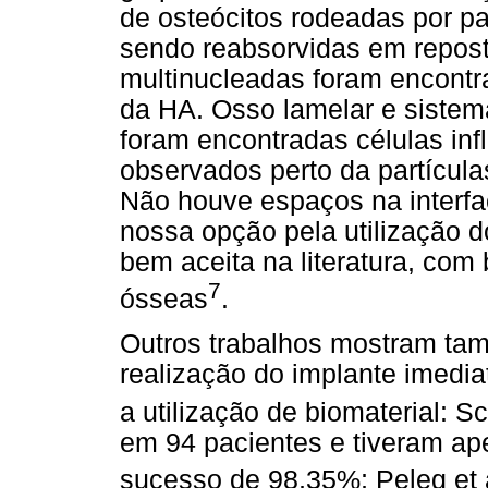
de osteócitos rodeadas por pa
sendo reabsorvidas em repost
multinucleadas foram encontra
da HA. Osso lamelar e sistem
foram encontradas células inf
observados perto da partícula
Não houve espaços na interfa
nossa opção pela utilização
bem
aceita na literatura, co
7
ósseas
.
Outros trabalhos mostram ta
realização do implante imedia
a utilização de biomaterial: Sc
em 94 pacientes e tiveram ape
sucesso de 98,35%; Peleg et 