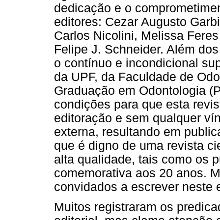
dedicação e o comprometime
editores: Cezar Augusto Garb
Carlos Nicolini, Melissa Fere
Felipe J. Schneider. Além dos
o contínuo e incondicional sup
da UPF, da Faculdade de Odo
Graduação em Odontologia (
condições para que esta revis
editoração e sem qualquer vín
externa, resultando em publi
que é digno de uma revista cie
alta qualidade, tais como os 
comemorativa aos 20 anos. Mu
convidados a escrever neste 
Muitos registraram os predicad