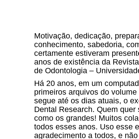
Motivação, dedicação, prepara
conhecimento, sabedoria, co
certamente estiveram presen
anos de existência da Revist
de Odontologia – Universida
Há 20 anos, em um computado
primeiros arquivos do volum
segue até os dias atuais, o e
Dental Research. Quem quer s
como os grandes! Muitos col
todos esses anos. Uso esse edi
agradecimento a todos, e não