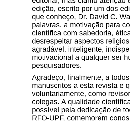
editorial, mas clamo atenção e
edição, escrito por um dos edi
que conheço, Dr. David C. Wa
palavras, a motivação para c
científica com sabedoria, étic
desrespeitar aspectos religioso
agradável, inteligente, indisp
motivacional a qualquer ser 
pesquisadores.
Agradeço, finalmente, a todo
manuscritos a esta revista e 
voluntariamente, como reviso
colegas. A qualidade científic
possível pela dedicação de to
RFO-UPF, comemorem conosco