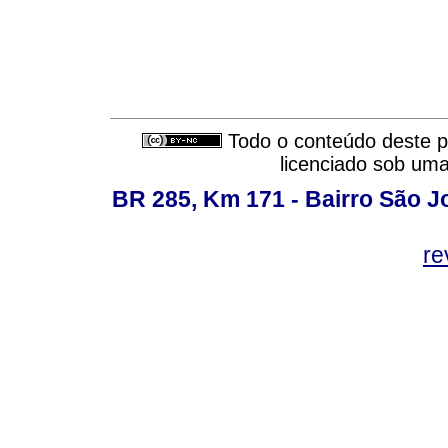
Todo o conteúdo deste pe
licenciado sob um
BR 285, Km 171 - Bairro São J
re