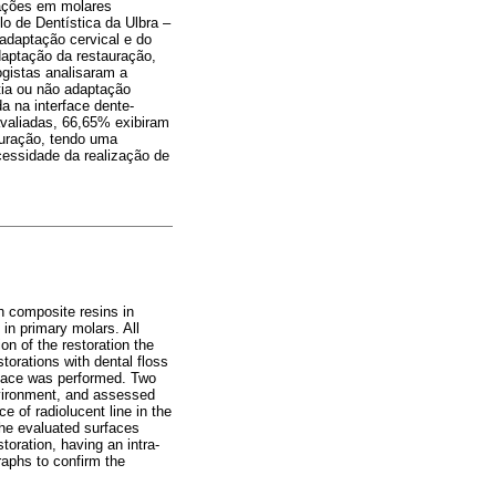
rações em molares
o de Dentística da Ulbra –
adaptação cervical e do
daptação da restauração,
ogistas analisaram a
tia ou não adaptação
a na interface dente-
avaliadas, 66,65% exibiram
auração, tendo uma
essidade da realização de
th composite resins in
in primary molars. All
on of the restoration the
torations with dental floss
urface was performed. Two
environment, and assessed
e of radiolucent line in the
 the evaluated surfaces
toration, having an intra-
raphs to confirm the