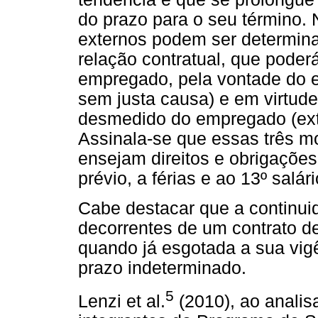
do prazo para o seu término. 
externos podem ser determin
relação contratual, que poderá
empregado, pela vontade do e
sem justa causa) e em virtu
desmedido do empregado (exti
Assinala-se que essas três m
ensejam direitos e obrigaçõe
prévio, a férias e ao 13º salár
Cabe destacar que a continuid
decorrentes de um contrato d
quando já esgotada a sua vig
prazo indeterminado.
5
Lenzi et al.
(2010), ao analisa