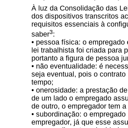
À luz da Consolidação das Le
dos dispositivos transcritos ac
requisitos essenciais à confi
3
saber
:
• pessoa física: o empregado é
lei trabalhista foi criada para
portanto a figura de pessoa jur
• não eventualidade: é necess
seja eventual, pois o contrato
tempo;
• onerosidade: a prestação de
de um lado o empregado assum
de outro, o empregador tem a 
• subordinação: o empregado 
empregador, já que esse assu