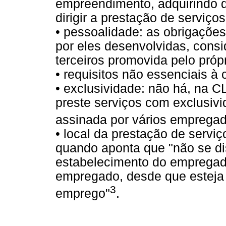
empreendimento, adquirindo d
dirigir a prestação de serviços
• pessoalidade: as obrigaçõ
por eles desenvolvidas, consi
terceiros promovida pelo pró
• requisitos não essenciais à
• exclusividade: não há, na C
preste serviços com exclusivi
assinada por vários emprega
• local da prestação de serviço
quando aponta que "não se dis
estabelecimento do empregado
empregado, desde que esteja 
3
emprego"
.