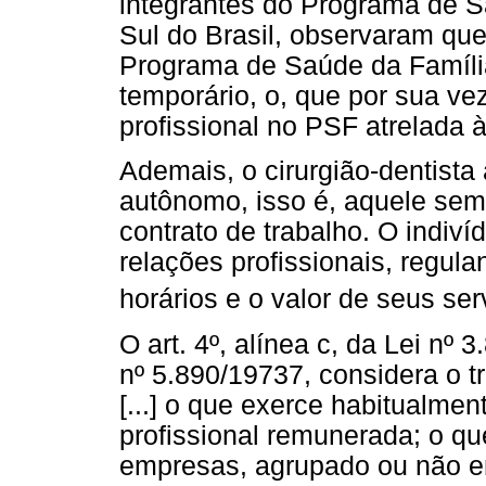
integrantes do Programa de S
Sul do Brasil, observaram qu
Programa de Saúde da Família
temporário, o, que por sua vez
profissional no PSF atrelada 
Ademais, o cirurgião-dentista
autônomo, isso é, aquele sem
contrato de trabalho. O indiv
relações profissionais, regul
horários e o valor de seus ser
O art. 4º, alínea c, da Lei nº
nº 5.890/19737, considera o 
[...] o que exerce habitualment
profissional remunerada; o qu
empresas, agrupado ou não em 