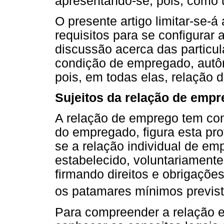
apresentando-se, pois, como
O presente artigo limitar-se-á
requisitos para se configurar 
discussão acerca das particul
condição de empregado, autô
pois, em todas elas, relação d
Sujeitos da relação de emp
A relação de emprego tem como
do empregado, figura esta prot
se a relação individual de em
estabelecido, voluntariament
firmando direitos e obrigaçõe
os patamares mínimos previst
Para compreender a relação en