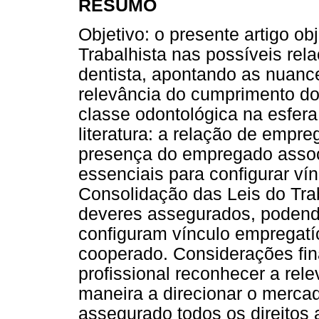
RESUMO
Objetivo: o presente artigo ob
Trabalhista nas possíveis rela
dentista, apontando as nuanc
relevância do cumprimento do
classe odontológica na esfera
literatura: a relação de empre
presença do empregado associ
essenciais para configurar ví
Consolidação das Leis do Trab
deveres assegurados, podend
configuram vínculo empregatí
cooperado. Considerações fin
profissional reconhecer a rele
maneira a direcionar o mercad
assegurado todos os direitos 