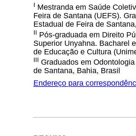
I
Mestranda em Saúde Coletiva
Feira de Santana (UEFS). Gr
Estadual de Feira de Santana,
II
Pós-graduada em Direito Púb
Superior Unyahna. Bacharel e
de Educação e Cultura (Unime)
III
Graduados em Odontologia p
de Santana, Bahia, Brasil
Endereço para correspondênc