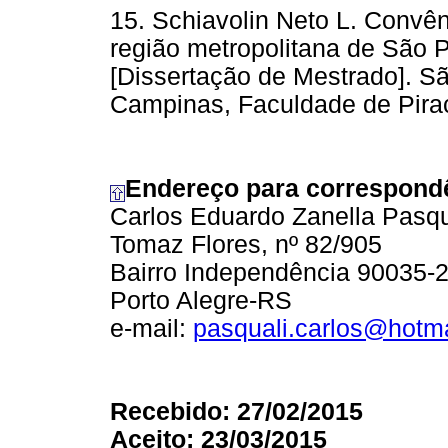
15. Schiavolin Neto L. Convên
região metropolitana de São P
[Dissertação de Mestrado]. S
Campinas, Faculdade de Pira
Endereço para correspond
Carlos Eduardo Zanella Pasqu
Tomaz Flores, nº 82/905
Bairro Independência 90035-
Porto Alegre-RS
e-mail:
pasquali.carlos@hotm
Recebido: 27/02/2015
Aceito: 23/03/2015