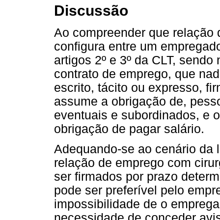
Discussão
Ao compreender que relação 
configura entre um empregad
artigos 2º e 3º da CLT, sendo 
contrato de emprego, que nad
escrito, tácito ou expresso, 
assume a obrigação de, pesso
eventuais e subordinados, e
obrigação de pagar salário.
Adequando-se ao cenário da le
relação de emprego com cirur
ser firmados por prazo determ
pode ser preferível pelo empr
impossibilidade de o empregad
necessidade de conceder avis