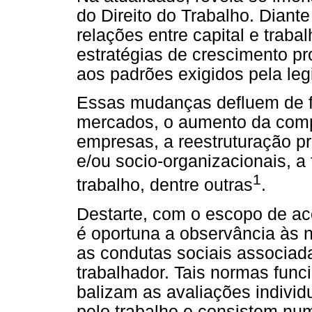
do Direito do Trabalho. Dian
relações entre capital e trab
estratégias de crescimento p
aos padrões exigidos pela leg
Essas mudanças defluem de 
mercados, o aumento da compe
empresas, a reestruturação pr
e/ou socio-organizacionais, a 
1
trabalho, dentre outras
.
Destarte, com o escopo de 
é oportuna a observância às 
as condutas sociais associada
trabalhador. Tais normas fun
balizam as avaliações indivi
pelo trabalho e consistem nu