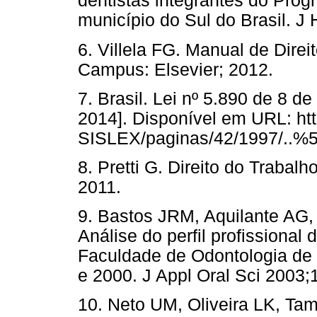
dentistas integrantes do Pro
município do Sul do Brasil. J 
6. Villela FG. Manual de Direi
Campus: Elsevier; 2012.
7. Brasil. Lei nº 5.890 de 8 
2014]. Disponível em URL: htt
SISLEX/paginas/42/1997/..
8. Pretti G. Direito do Trabal
2011.
9. Bastos JRM, Aquilante AG, 
Análise do perfil profissional
Faculdade de Odontologia de
e 2000. J Appl Oral Sci 2003;
10. Neto UM, Oliveira LK, Tam