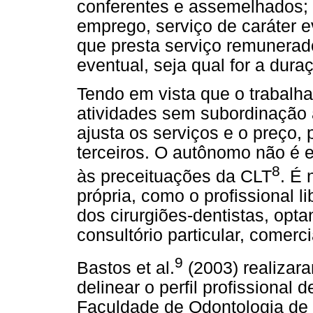
conferentes e assemelhados; 
emprego, serviço de caráter 
que presta serviço remunerad
eventual, seja qual for a dura
Tendo em vista que o trabal
atividades sem subordinação à
ajusta os serviços e o preço,
terceiros. O autônomo não é 
8
às preceituações da CLT
. É 
própria, como o profissional l
dos cirurgiões-dentistas, op
consultório particular, comer
9
Bastos et al.
(2003) realizar
delinear o perfil profissional 
Faculdade de Odontologia de 