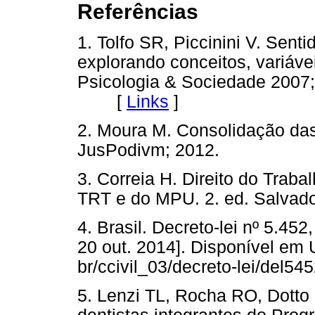
Referências
1. Tolfo SR, Piccinini V. Senti
explorando conceitos, variávei
Psicologia & Sociedade 2007;
[
Links
]
2. Moura M. Consolidação das 
JusPodivm; 2012.
3. Correia H. Direito do Traba
TRT e do MPU. 2. ed. Salvado
4. Brasil. Decreto-lei nº 5.4
20 out. 2014]. Disponível em 
br/ccivil_03/decreto-lei/del54
5. Lenzi TL, Rocha RO, Dotto 