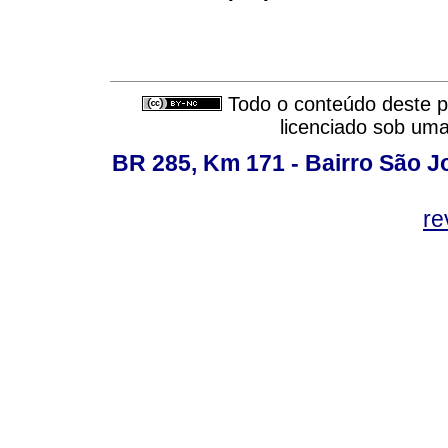
Todo o conteúdo deste pe
licenciado sob um
BR 285, Km 171 - Bairro São J
re