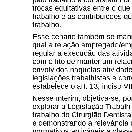
trocas equitativas entre o que
trabalho e as contribuições q
trabalho.
Esse cenário também se manif
qual a relação empregado/emp
regular a execução das ativid
com o fito de manter um relac
envolvidos naquelas atividade
legislações trabalhistas e co
estabelece o art. 13, inciso V
Nesse ínterim, objetiva-se, po
explorar a Legislação Trabalh
trabalho do Cirurgião Dentist
e demonstrando a relevância
normativos aplicáveis à class