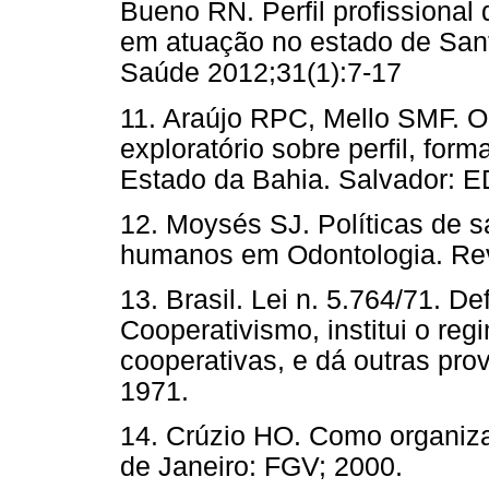
Bueno RN. Perfil profissional
em atuação no estado de Sant
Saúde 2012;31(1):7-17
11. Araújo RPC, Mello SMF. O 
exploratório sobre perfil, form
Estado da Bahia. Salvador: 
12. Moysés SJ. Políticas de 
humanos em Odontologia. Re
13. Brasil. Lei n. 5.764/71. De
Cooperativismo, institui o reg
cooperativas, e dá outras pr
1971.
14. Crúzio HO. Como organiza
de Janeiro: FGV; 2000.