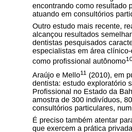
encontrando como resultado p
atuando em consultórios parti
Outro estudo mais recente, r
alcançou resultados semelhan
dentistas pesquisados caract
especialistas em área clínico-
1
como profissional autônomo
11
Araújo e Mello
(2010), em pu
dentista: estudo exploratório 
Profissional no Estado da Ba
amostra de 300 indivíduos, 
consultórios particulares, nu
É preciso também atentar para
que exercem a prática privada