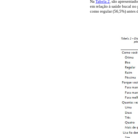
Na
Tabela 2
, são apresentad
em relação à saúde bucal no 
como regular (56,5%) antes d