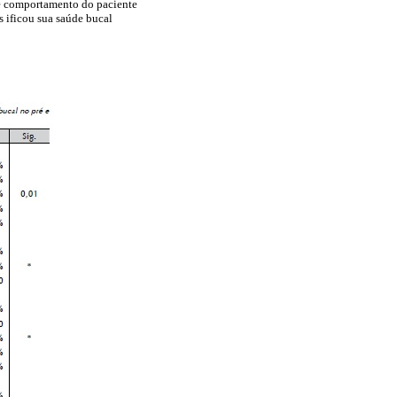
 e comportamento do paciente
s ificou sua saúde bucal