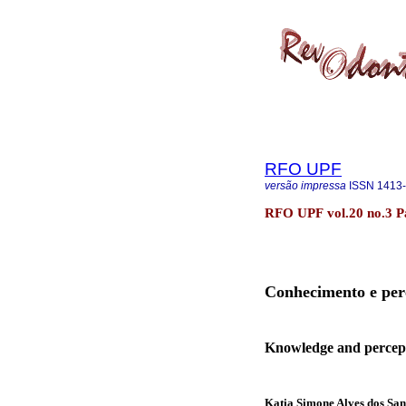
RFO UPF
versão impressa
ISSN
1413
RFO UPF vol.20 no.3 Pa
Conhecimento e perc
Knowledge and percepti
Katia Simone Alves dos Sa