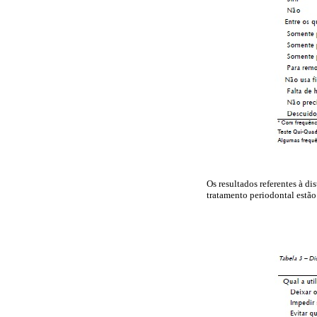
Os resultados referentes à d
tratamento periodontal estã