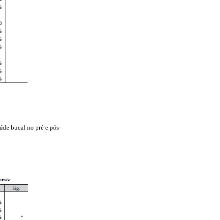
úde bucal no pré e pós-