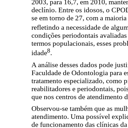
2003, para 16,7, em 2010, mant
declínio. Entre os idosos, o CPO
se em torno de 27, com a maiori
refletindo a necessidade de algum
condições periodontais avaliadas
termos populacionais, esses pro
8
idade
.
A análise desses dados pode justi
Faculdade de Odontologia para ess
tratamento especializado, como p
reabilitadores e periodontais, po
que nos centros de atendimento d
Observou-se também que as mulhe
atendimento. Uma possível explica
de funcionamento das clínicas da