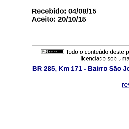
Recebido: 04/08/15
Aceito: 20/10/15
Todo o conteúdo deste pe
licenciado sob um
BR 285, Km 171 - Bairro São J
re