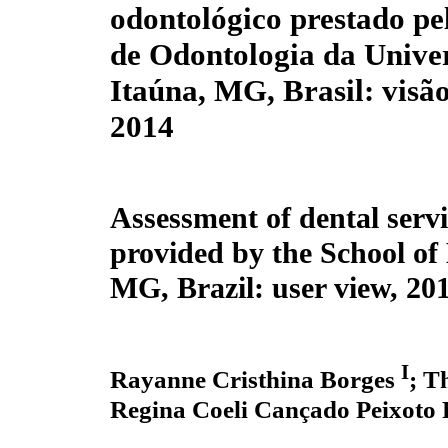
odontológico prestado pe
de Odontologia da Unive
Itaúna, MG, Brasil: visão
2014
Assessment of dental servi
provided by the School of 
MG, Brazil: user view, 20
I
Rayanne Cristhina Borges
; T
Regina Coeli Cançado Peixoto 