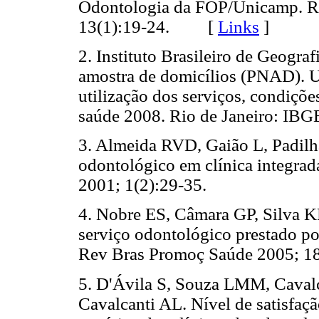
Odontologia da FOP/Unicamp. R
13(1):19-24. [
Links
]
2. Instituto Brasileiro de Geograf
amostra de domicílios (PNAD). U
utilização dos serviços, condições
saúde 2008. Rio de Janeiro: IBG
3. Almeida RVD, Gaião L, Padil
odontológico em clínica integrad
2001; 1(2):29-35.
4. Nobre ES, Câmara GP, Silva K
serviço odontológico prestado po
Rev Bras Promoç Saúde 2005; 18
5. D'Ávila S, Souza LMM, Cava
Cavalcanti AL. Nível de satisfaç