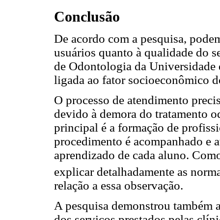
Conclusão
De acordo com a pesquisa, podem
usuários quanto à qualidade do s
de Odontologia da Universidade de
ligada ao fator socioeconômico d
O processo de atendimento precis
devido à demora do tratamento o
principal é a formação de profiss
procedimento é acompanhado e av
aprendizado de cada aluno. Como 
explicar detalhadamente as norma
relação a essa observação.
A pesquisa demonstrou também a 
dos serviços prestados pelas clín