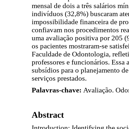
mensal de dois a três salários m
indivíduos (32,8%) buscaram ate
impossibilidade financeira de pro
confiavam nos procedimentos real
uma avaliação positiva por 205 (
os pacientes mostraram-se satisf
Faculdade de Odontologia, refle
professores e funcionários. Essa 
subsídios para o planejamento de
serviços prestados.
Palavras-chave:
Avaliação. Odon
Abstract
Introduction: Identifying the soc