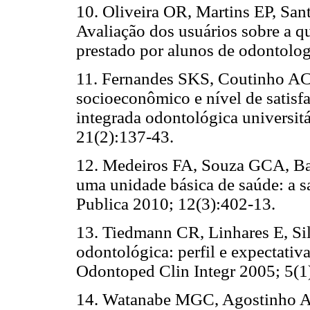
10. Oliveira OR, Martins EP, Sa
Avaliação dos usuários sobre a 
prestado por alunos de odontolo
11. Fernandes SKS, Coutinho ACM
socioeconômico e nível de satisf
integrada odontológica universi
21(2):137-43.
12. Medeiros FA, Souza GCA, B
uma unidade básica de saúde: a s
Publica 2010; 12(3):402-13.
13. Tiedmann CR, Linhares E, Sil
odontológica: perfil e expectativ
Odontoped Clin Integr 2005; 5(1
14. Watanabe MGC, Agostinho A