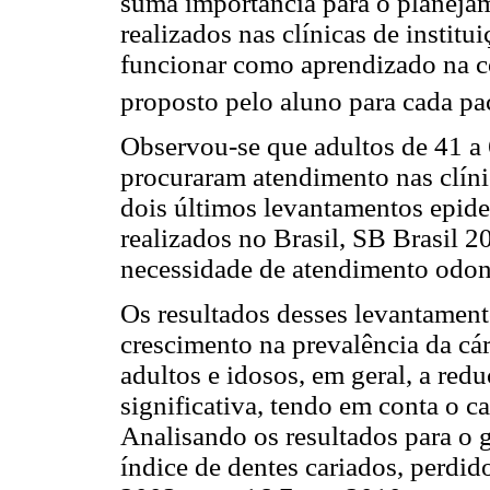
suma importância para o planeja
realizados nas clínicas de institu
funcionar como aprendizado na co
proposto pelo aluno para cada pa
Observou-se que adultos de 41 a 
procuraram atendimento nas clín
dois últimos levantamentos epid
realizados no Brasil, SB Brasil 
necessidade de atendimento odont
Os resultados desses levantamen
crescimento na prevalência da cá
adultos e idosos, em geral, a red
significativa, tendo em conta o c
Analisando os resultados para o 
índice de dentes cariados, perdi