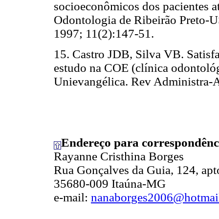
socioeconômicos dos pacientes at
Odontologia de Ribeirão Preto-
1997; 11(2):147-51.
15. Castro JDB, Silva VB. Satis
estudo na COE (clínica odontológ
Unievangélica. Rev Administra-
Endereço para correspondênc
Rayanne Cristhina Borges
Rua Gonçalves da Guia, 124, apt
35680-009 Itaúna-MG
e-mail:
nanaborges2006@hotmai