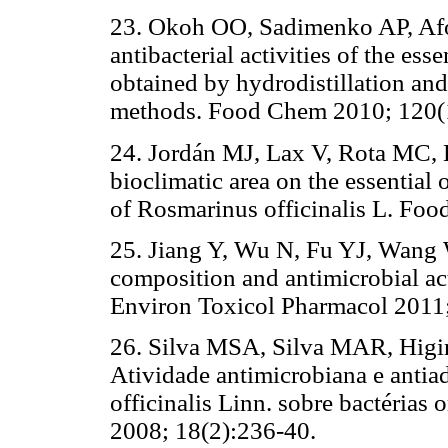
23. Okoh OO, Sadimenko AP, Afo
antibacterial activities of the ess
obtained by hydrodistillation and
methods. Food Chem 2010; 120(
24. Jordán MJ, Lax V, Rota MC, 
bioclimatic area on the essential 
of Rosmarinus officinalis L. Foo
25. Jiang Y, Wu N, Fu YJ, Wang 
composition and antimicrobial acti
Environ Toxicol Pharmacol 2011;
26. Silva MSA, Silva MAR, Higi
Atividade antimicrobiana e antia
officinalis Linn. sobre bactérias
2008; 18(2):236-40.