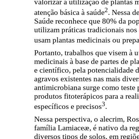
valorizar a utilização de plantas 
2
atenção básica à saúde
. Nessa d
Saúde reconhece que 80% da pop
utilizam práticas tradicionais no
usam plantas medicinais ou prepa
Portanto, trabalhos que visem à u
medicinais à base de partes de p
e científico, pela potencialidade 
agravos existentes nas mais diver
antimicrobiana surge como teste p
produtos fitoterápicos para a real
3
específicos e precisos
.
Nessa perspectiva, o alecrim, Ros
família Lamiaceæ, é nativo da re
diversos tipos de solos, em regiõe