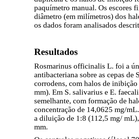
paquímetro manual. Os escores fi
diâmetro (em milímetros) dos hal
os dados foram analisados descri
Resultados
Rosmarinus officinalis L. foi a 
antibacteriana sobre as cepas de
corrodens, com halos de inibição
mm). Em S. salivarius e E. faecal
semelhante, com formação de hal
concentração de 14,0625 mg/mL. E
a diluição de 1:8 (112,5 mg/ mL)
mm.