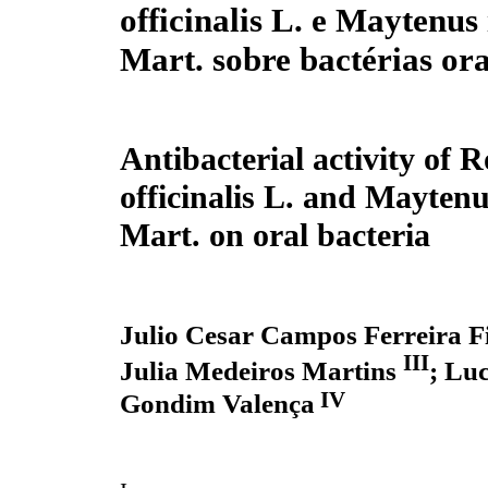
officinalis L. e Maytenus i
Mart. sobre bactérias ora
Antibacterial activity of 
officinalis L. and Maytenus
Mart. on oral bacteria
Julio Cesar Campos Ferreira F
III
Julia Medeiros Martins
; Lu
IV
Gondim Valença