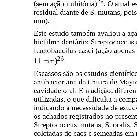
26
(sem ação inibitória)
. O atual 
residual diante de S. mutans, poi
mm).
Este estudo também avaliou a açã
biofilme dentário: Streptococcus s
Lactobaccilus casei (ação apenas
26
11 mm)
.
Escassos são os estudos científic
antibacteriana da tintura de Mayte
cavidade oral. Em adição, diferen
utilizadas, o que dificulta a comp
indicando a necessidade de estu
os achados registrados no presen
Streptococcus mutans, S. oralis, 
coletadas de cães e semeadas em 