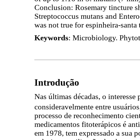
Conclusion: Rosemary tincture sh
Streptococcus mutans and Enteroc
was not true for espinheira-santa t
Keywords
: Microbiology. Phytot
Introdução
Nas últimas décadas, o interesse 
consideravelmente entre usuários
processo de reconhecimento cient
medicamentos fitoterápicos é ant
em 1978, tem expressado a sua po