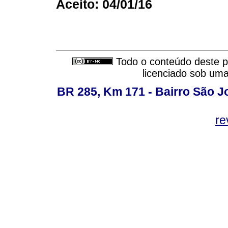
Aceito: 04/01/16
Todo o conteúdo deste pe
licenciado sob um
BR 285, Km 171 - Bairro São J
re