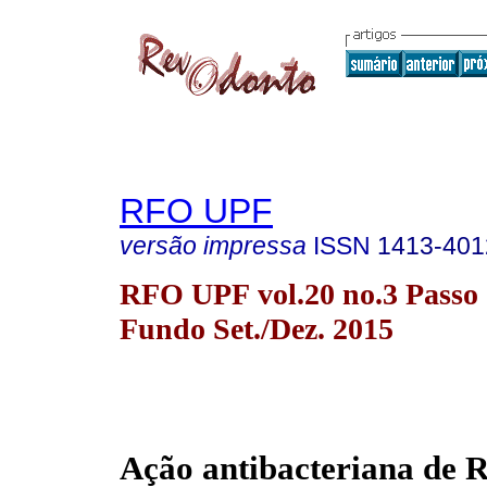
RFO UPF
versão impressa
ISSN
1413-401
RFO UPF vol.20 no.3 Passo
Fundo Set./Dez. 2015
Ação antibacteriana de 