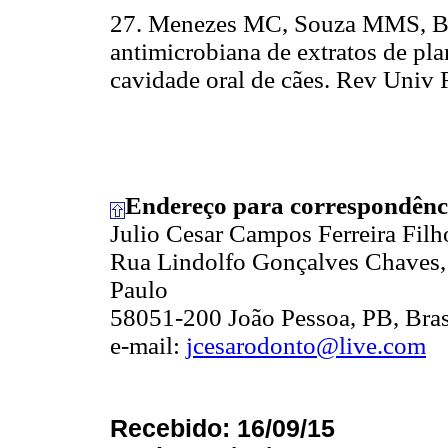
27. Menezes MC, Souza MMS, Bote
antimicrobiana de extratos de plan
cavidade oral de cães. Rev Univ 
Endereço para correspondênc
Julio Cesar Campos Ferreira Filh
Rua Lindolfo Gonçalves Chaves, 
Paulo
58051-200 João Pessoa, PB, Bras
e-mail:
jcesarodonto@live.com
Recebido: 16/09/15