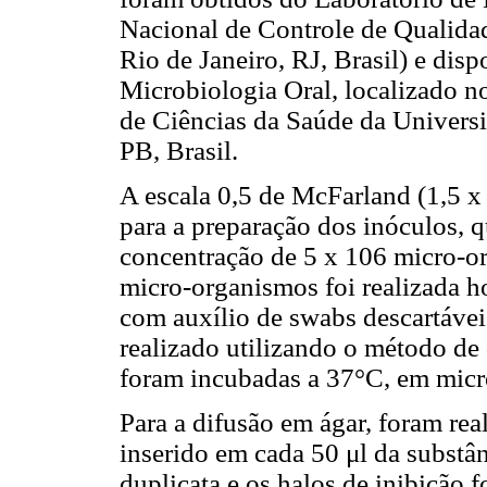
Nacional de Controle de Qualid
Rio de Janeiro, RJ, Brasil) e dis
Microbiologia Oral, localizado 
de Ciências da Saúde da Universi
PB, Brasil.
A escala 0,5 de McFarland (1,5 
para a preparação dos inóculos, q
concentração de 5 x 106 micro-o
micro-organismos foi realizada 
com auxílio de swabs descartáveis
realizado utilizando o método de
foram incubadas a 37°C, em micro
Para a difusão em ágar, foram rea
inserido em cada 50 μl da substân
duplicata e os halos de inibição