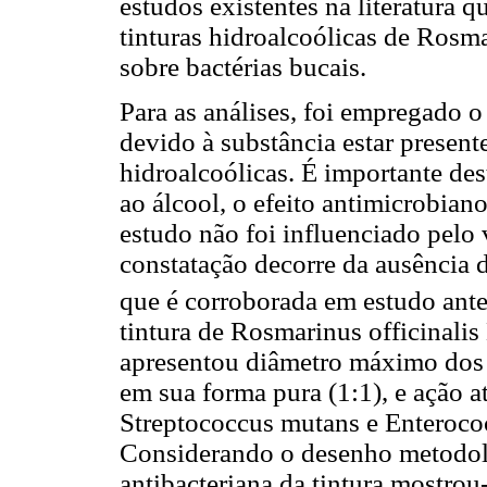
estudos existentes na literatura q
tinturas hidroalcoólicas de Rosma
sobre bactérias bucais.
Para as análises, foi empregado 
devido à substância estar present
hidroalcoólicas. É importante des
ao álcool, o efeito antimicrobiano
estudo não foi influenciado pelo 
constatação decorre da ausência 
que é corroborada em estudo ante
tintura de Rosmarinus officinalis
apresentou diâmetro máximo dos 
em sua forma pura (1:1), e ação 
Streptococcus mutans e Enterococ
Considerando o desenho metodoló
antibacteriana da tintura mostrou-