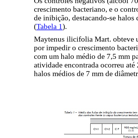
Os controles negativos (álcool 7
crescimento bacteriano, e o contr
de inibição, destacando-se halos
(
Tabela 1
).
Maytenus ilicifolia Mart. obteve 
por impedir o crescimento bacter
com um halo médio de 7,5 mm para 
atividade encontrada ocorreu at
halos médios de 7 mm de diâmetr