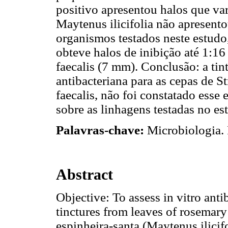
positivo apresentou halos que va
Maytenus ilicifolia não apresento
organismos testados neste estudo,
obteve halos de inibição até 1:16
faecalis (7 mm). Conclusão: a tin
antibacteriana para as cepas de 
faecalis, não foi constatado esse e
sobre as linhagens testadas no es
Palavras-chave:
Microbiologia. 
Abstract
Objective: To assess in vitro anti
tinctures from leaves of rosemary
espinheira-santa (Maytenus ilicifo