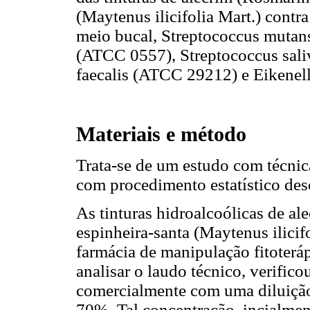
(Maytenus ilicifolia Mart.) cont
meio bucal, Streptococcus mutan
(ATCC 0557), Streptococcus sal
faecalis (ATCC 29212) e Eikenel
Materiais e método
Trata-se de um estudo com técnic
com procedimento estatístico desc
As tinturas hidroalcoólicas de ale
espinheira-santa (Maytenus ilici
farmácia de manipulação fitoterá
analisar o laudo técnico, verific
comercialmente com uma diluição
70%. Tal concentração, incialmen