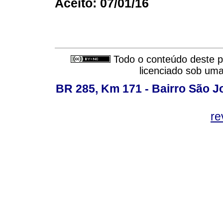
Aceito: 07/01/16
Todo o conteúdo deste pe
licenciado sob um
BR 285, Km 171 - Bairro São J
re