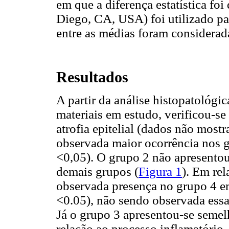
em que a diferença estatística fo
Diego, CA, USA) foi utilizado par
entre as médias foram considerad
Resultados
A partir da análise histopatológi
materiais em estudo, verificou-
atrofia epitelial (dados não mostra
observada maior ocorrência nos g
<0,05). O grupo 2 não apresentou 
demais grupos (
Figura 1
). Em rel
observada presença no grupo 4 em
<0.05), não sendo observada ess
Já o grupo 3 apresentou-se semel
relação ao processo inflamatório,