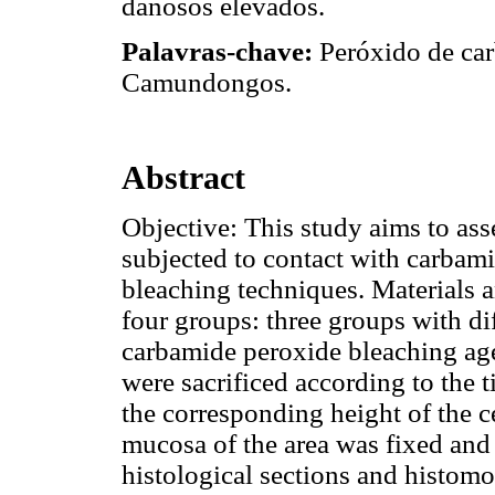
danosos elevados.
Palavras-chave:
Peróxido de ca
Camundongos.
Abstract
Objective: This study aims to ass
subjected to contact with carbam
bleaching techniques. Materials 
four groups: three groups with di
carbamide peroxide bleaching age
were sacrificed according to the 
the corresponding height of the c
mucosa of the area was fixed and
histological sections and histomo