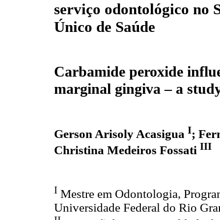
serviço odontológico no 
Único de Saúde
Carbamide peroxide influ
marginal gingiva – a study
I
Gerson Arisoly Acasigua
; Fe
III
Christina Medeiros Fossati
I
Mestre em Odontologia, Progra
Universidade Federal do Rio Gran