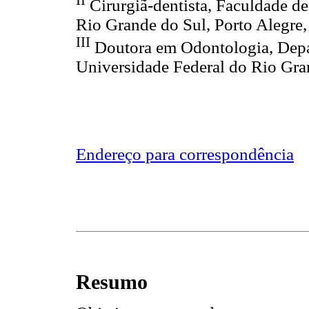
II
Cirurgiã-dentista, Faculdade d
Rio Grande do Sul, Porto Alegre,
III
Doutora em Odontologia, Depa
Universidade Federal do Rio Gran
Endereço para correspondência
Resumo