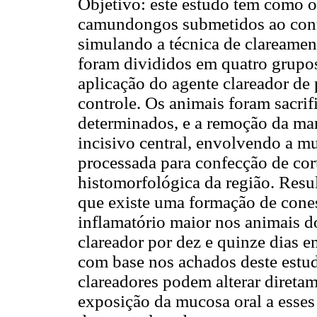
Objetivo: este estudo tem como o
camundongos submetidos ao cont
simulando a técnica de clareament
foram divididos em quatro grupos
aplicação do agente clareador d
controle. Os animais foram sacri
determinados, e a remoção da man
incisivo central, envolvendo a mu
processada para confecção de cort
histomorfológica da região. Resul
que existe uma formação de cones 
inflamatório maior nos animais d
clareador por dez e quinze dias 
com base nos achados deste estud
clareadores podem alterar direta
exposição da mucosa oral a esses 