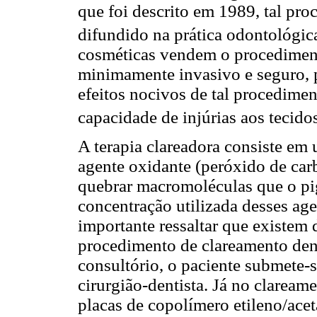
que foi descrito em 1989, tal pr
difundido na prática odontológic
cosméticas vendem o procedimen
minimamente invasivo e seguro, 
efeitos nocivos de tal procedimen
capacidade de injúrias aos tecido
A terapia clareadora consiste em 
agente oxidante (peróxido de car
quebrar macromoléculas que o pi
concentração utilizada desses ag
importante ressaltar que existem d
procedimento de clareamento dent
consultório, o paciente submete-
cirurgião-dentista. Já no clareame
placas de copolímero etileno/acet