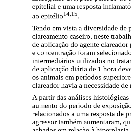
epitelial e uma resposta inflamat
14,15
ao epitélio
.
Tendo em vista a diversidade de 
clareamento caseiro, neste trabal
de aplicação do agente clareador
e concentração foram selecionad
intermediários utilizados no trat
de aplicação diária de 1 hora dev
os animais em períodos superiore
clareador havia a necessidade de 
A partir das análises histológicas
aumento do período de exposição 
relacionados a uma resposta de p
agressor também aumentaram, qu
achados em relação à hiperplasia