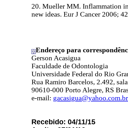
20. Mueller MM. Inflammation in 
new ideas. Eur J Cancer 2006; 42
Endereço para correspondênc
Gerson Acasigua
Faculdade de Odontologia
Universidade Federal do Rio Gra
Rua Ramiro Barcelos, 2.492, sal
90610-000 Porto Alegre, RS Bras
e-mail:
gacasigua@yahoo.com.br
Recebido: 04/11/15