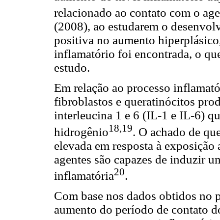
relacionado ao contato com o agen
(2008), ao estudarem o desenvol
positiva no aumento hiperplásico,
inflamatório foi encontrada, o q
estudo.
Em relação ao processo inflamat
fibroblastos e queratinócitos pr
interleucina 1 e 6 (IL-1 e IL-6)
18,19
hidrogênio
. O achado de que
elevada em resposta à exposição 
agentes são capazes de induzir um
20
inflamatória
.
Com base nos dados obtidos no pr
aumento do período de contato do