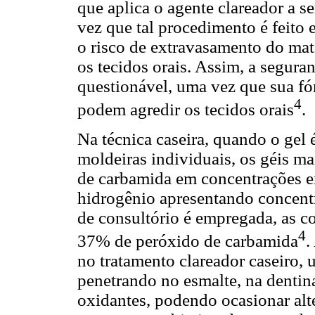
que aplica o agente clareador a s
vez que tal procedimento é feito 
o risco de extravasamento do mat
os tecidos orais. Assim, a segura
questionável, uma vez que sua f
4
podem agredir os tecidos orais
.
Na técnica caseira, quando o gel 
moldeiras individuais, os géis m
de carbamida em concentrações e
hidrogênio apresentando concent
de consultório é empregada, as c
4
37% de peróxido de carbamida
.
no tratamento clareador caseiro,
penetrando no esmalte, na denti
oxidantes, podendo ocasionar alt