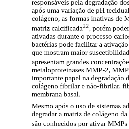
responsáveis pela degradação dos
após uma variação de pH tecidual
colágeno, as formas inativas de
22
matriz calcificada
, porém podem
ativadas durante o processo cario
bactérias pode facilitar a ativa
que mostram maior suscetibilidade
apresentam grandes concentraçõ
metaloproteinases MMP-2, MM
importante papel na degradação d
colágeno fibrilar e não-fibrilar, 
membrana basal.
Mesmo após o uso de sistemas ad
degradar a matriz de colágeno da
são conhecidos por ativar MMPs 