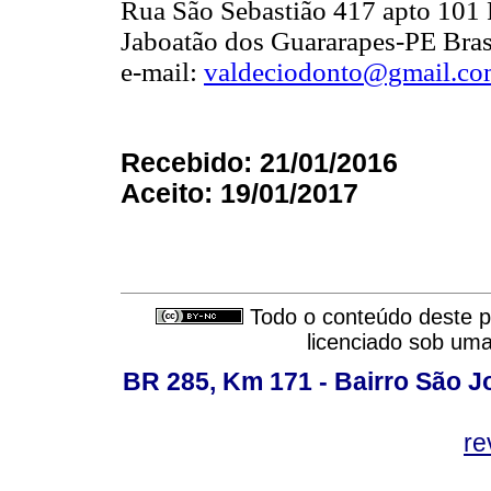
Rua São Sebastião 417 apto 101 
Jaboatão dos Guararapes-PE Bras
e-mail:
valdeciodonto@gmail.c
Recebido: 21/01/2016
Aceito: 19/01/2017
Todo o conteúdo deste pe
licenciado sob um
BR 285, Km 171 - Bairro São J
re