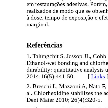
em restaurações adesivas. Porém,
realizados de modo que se obtenh
à dose, tempo de exposição e efet
marginal.
Referências
1. Talungchit S, Jessop JL, Cobb 
Ethanol-wet bonding and chlorhe
durability: quantitative analysis
2014;16(5):441-50. [
Links
2. Breschi L, Mazzoni A, Nato F, 
al. Chlorhexidine stabilizes the ad
Dent Mater 2010; 26(4):320-5.