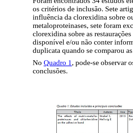
Foram encontrados 34 estudos el
os critérios de inclusão. Sete art
influência da clorexidina sobre o
metaloproteinases, sete foram exc
clorexidina sobre as restauraçõe
disponível e/ou não conter infor
duplicata quando se comparou as
No
Quadro 1
, pode-se observar o
conclusões.