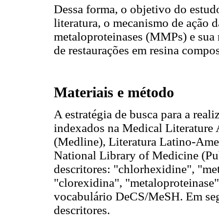
Dessa forma, o objetivo do estudo
literatura, o mecanismo de ação d
metaloproteinases (MMPs) e sua r
de restaurações em resina compos
Materiais e método
A estratégia de busca para a reali
indexados na Medical Literature 
(Medline), Literatura Latino-Ame
National Library of Medicine (Pu
descritores: "chlorhexidine", "me
"clorexidina", "metaloproteinase"
vocabulário DeCS/MeSH. Em segu
descritores.