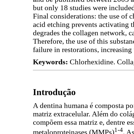
but only 18 studies were included a
Final considerations: the use of c
acid etching prevents activating 
degrades the collagen network, ca
Therefore, the use of this subst
failure in restorations, increasing 
Keywords:
Chlorhexidine. Colla
Introdução
A dentina humana é composta por
matriz extracelular. Além do colá
compõem essa matriz e, dentre ess
1-4
metaloproteinases (MMPs)
. A