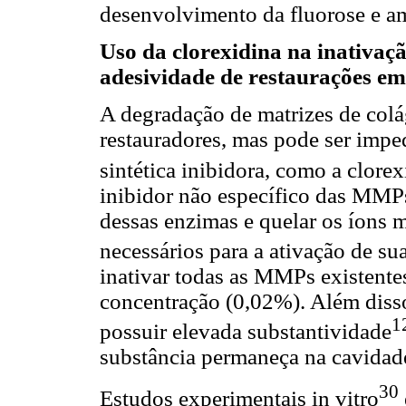
desenvolvimento da fluorose e a
Uso da clorexidina na inativa
adesividade de restaurações e
A degradação de matrizes de col
restauradores, mas pode ser impe
sintética inibidora, como a clor
inibidor não específico das MMPs,
dessas enzimas e quelar os íons 
necessários para a ativação de su
inativar todas as MMPs existent
concentração (0,02%). Além disso
1
possuir elevada substantividade
substância permaneça na cavidad
30
Estudos experimentais in vitro