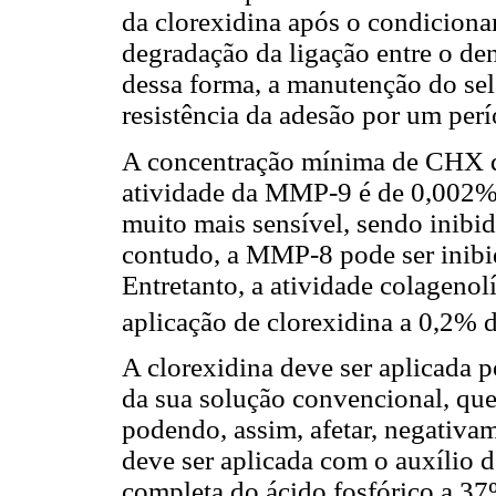
da clorexidina após o condiciona
degradação da ligação entre o de
dessa forma, a manutenção do se
resistência da adesão por um per
A concentração mínima de CHX q
atividade da MMP-9 é de 0,002%,
muito mais sensível, sendo inib
contudo, a MMP-8 pode ser inibi
Entretanto, a atividade colagenol
aplicação de clorexidina a 0,2% 
A clorexidina deve ser aplicada 
da sua solução convencional, que
podendo, assim, afetar, negativam
deve ser aplicada com o auxílio 
completa do ácido fosfórico a 3