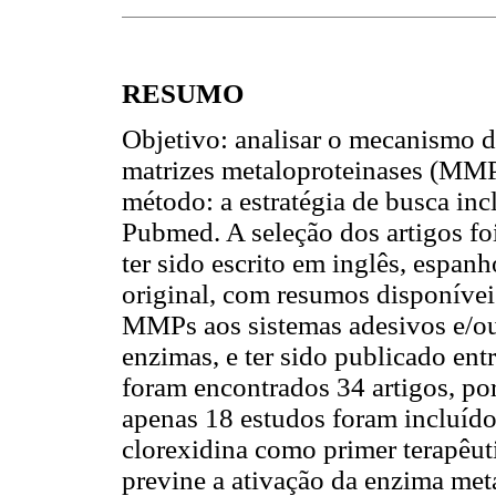
RESUMO
Objetivo: analisar o mecanismo d
matrizes metaloproteinases (MMPs
método: a estratégia de busca inc
Pubmed. A seleção dos artigos foi
ter sido escrito em inglês, espan
original, com resumos disponívei
MMPs aos sistemas adesivos e/ou 
enzimas, e ter sido publicado ent
foram encontrados 34 artigos, por
apenas 18 estudos foram incluído
clorexidina como primer terapêu
previne a ativação da enzima met