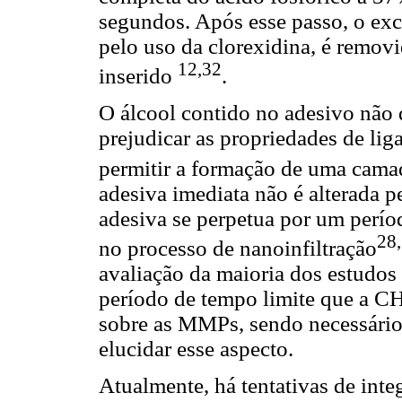
segundos. Após esse passo, o ex
pelo uso da clorexidina, é removi
12,32
inserido
.
O álcool contido no adesivo não 
prejudicar as propriedades de lig
permitir a formação de uma camad
adesiva imediata não é alterada 
adesiva se perpetua por um perí
28
no processo de nanoinfiltração
avaliação da maioria dos estudos 
período de tempo limite que a CH
sobre as MMPs, sendo necessário
elucidar esse aspecto.
Atualmente, há tentativas de inte