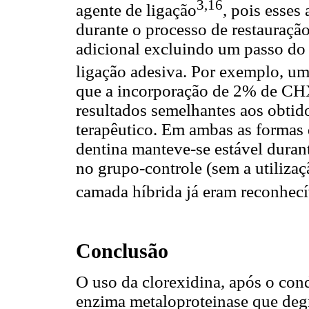
3,16
agente de ligação
, pois esses
durante o processo de restauração
adicional excluindo um passo do 
ligação adesiva. Por exemplo, um
que a incorporação de 2% de CHX
resultados semelhantes aos obti
terapêutico. Em ambas as formas 
dentina manteve-se estável duran
no grupo-controle (sem a utiliza
camada híbrida já eram reconhecí
Conclusão
O uso da clorexidina, após o con
enzima metaloproteinase que degr