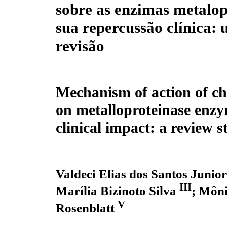
sobre as enzimas metalop
sua repercussão clínica:
revisão
Mechanism of action of ch
on metalloproteinase enzy
clinical impact: a review 
Valdeci Elias dos Santos Junio
III
Marília Bizinoto Silva
;
Môni
V
Rosenblatt