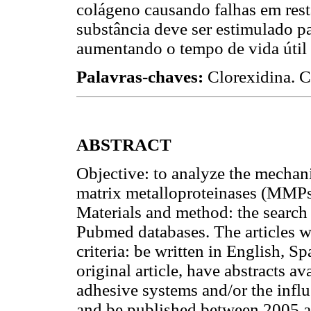
colágeno causando falhas em rest
substância deve ser estimulado pa
aumentando o tempo de vida útil 
Palavras-chaves:
Clorexidina. C
ABSTRACT
Objective: to analyze the mechan
matrix metalloproteinases (MMPs)
Materials and method: the search 
Pubmed databases. The articles w
criteria: be written in English, S
original article, have abstracts a
adhesive systems and/or the infl
and be published between 2005 an