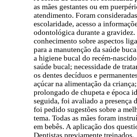
as mães gestantes ou em puerpéri
atendimento. Foram consideradas 
escolaridade, acesso a informaçõe
odontológica durante a gravidez.
conhecimento sobre aspectos liga
para a manutenção da saúde bucal
a higiene bucal do recém-nascido
saúde bucal; necessidade de trata
os dentes decíduos e permanentes;
açúcar na alimentação da criança
prolongado de chupeta e época i
seguida, foi avaliado a presença
foi pedido sugestões sobre a mel
tema. Todas as mães foram instru
em bebês. A aplicação dos questio
Dentistas previamente treinados.