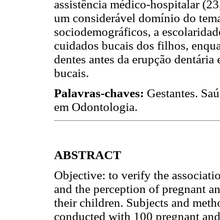
assistência médico-hospitalar (2
um considerável domínio do tema
sociodemográficos, a escolaridade
cuidados bucais dos filhos, enqua
dentes antes da erupção dentária
bucais.
Palavras-chaves:
Gestantes. Saú
em Odontologia.
ABSTRACT
Objective: to verify the associa
and the perception of pregnant a
their children. Subjects and meth
conducted with 100 pregnant and 