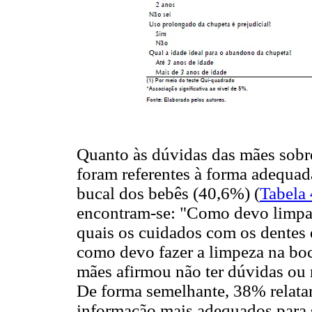
Quanto às dúvidas das mães sobre
foram referentes à forma adequada
bucal dos bebês (40,6%) (
Tabela 
encontram-se: "Como devo limpa
quais os cuidados com os dentes d
como devo fazer a limpeza na boc
mães afirmou não ter dúvidas ou 
De forma semelhante, 38% relatar
informação mais adequados para s