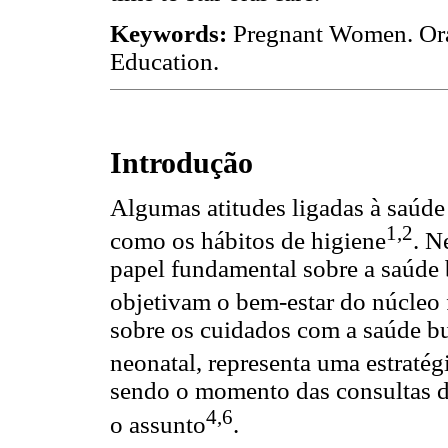
Keywords:
Pregnant Women. Oral
Education.
Introdução
Algumas atitudes ligadas à saúde 
1,2
como os hábitos de higiene
. N
papel fundamental sobre a saúde b
objetivam o bem-estar do núcleo 
sobre os cuidados com a saúde bu
neonatal, representa uma estraté
sendo o momento das consultas de 
4,6
o assunto
.