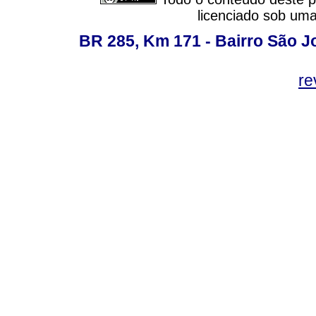
licenciado sob um
BR 285, Km 171 - Bairro São J
re