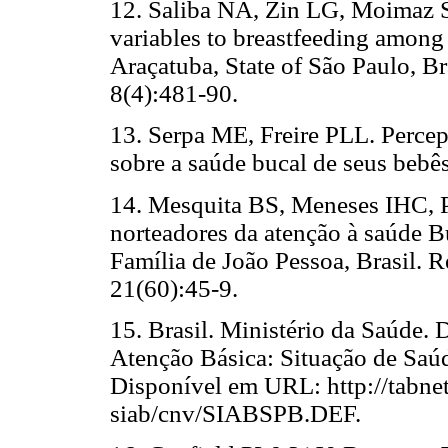
12. Saliba NA, Zin LG, Moimaz S
variables to breastfeeding among 
Araçatuba, State of São Paulo, B
8(4):481-90.
13. Serpa ME, Freire PLL. Percep
sobre a saúde bucal de seus bebê
14. Mesquita BS, Meneses IHC, P
norteadores da atenção à saúde B
Família de João Pessoa, Brasil. 
21(60):45-9.
15. Brasil. Ministério da Saúde
Atenção Básica: Situação de Saúde
Disponível em URL: http://tabnet
siab/cnv/SIABSPB.DEF.