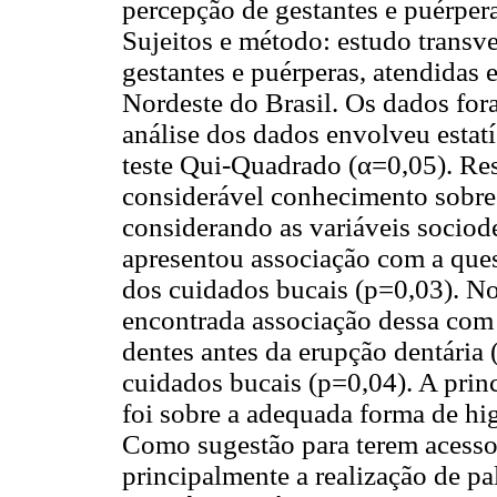
percepção de gestantes e puérpera
Sujeitos e método: estudo transve
gestantes e puérperas, atendidas
Nordeste do Brasil. Os dados for
análise dos dados envolveu estatís
teste Qui-Quadrado (α=0,05). Res
considerável conhecimento sobre 
considerando as variáveis sociod
apresentou associação com a que
dos cuidados bucais (p=0,03). No 
encontrada associação dessa com 
dentes antes da erupção dentária
cuidados bucais (p=0,04). A prin
foi sobre a adequada forma de hi
Como sugestão para terem acesso
principalmente a realização de pal