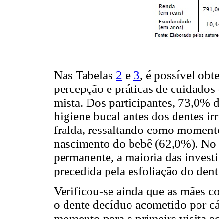
Nas Tabelas
2
e
3
, é possível obt
percepção e práticas de cuidados 
mista. Dos participantes, 73,0% 
higiene bucal antes dos dentes i
fralda, ressaltando como momento
nascimento do bebê (62,0%). No 
permanente, a maioria das invest
precedida pela esfoliação do dent
Verificou-se ainda que as mães c
o dente decíduo acometido por c
momento para a primeira visita ao