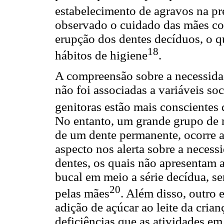
estabelecimento de agravos na p
observado o cuidado das mães co
erupção dos dentes decíduos, o q
18
hábitos de higiene
.
A compreensão sobre a necessidad
não foi associadas a variáveis s
genitoras estão mais conscientes
No entanto, um grande grupo de 
de um dente permanente, ocorre a
aspecto nos alerta sobre a necess
dentes, os quais não apresentam 
bucal em meio a série decídua, 
20
pelas mães
. Além disso, outro 
adição de açúcar ao leite da cria
deficiências que as atividades e