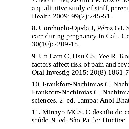
a qualitative study of staff, par
Health 2009; 99(2):245-51.
8. Corchuelo-Ojeda J, Pérez GJ. 
care during pregnancy in Cali, 
30(10):2209-18.
9. Un Lam C, Hsu CS, Yee R, Koh
factors affect risk of pain and fev
Oral Investig 2015; 20(8):1861-7
10. Frankfort-Nachimias C, Nachim
Frankfort-Nachimias C, Nachimia
sciences. 2. ed. Tampa: Anol Bhat
11. Minayo MCS. O desafio do co
saúde. 9. ed. São Paulo: Hucitec;