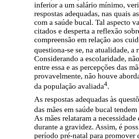
inferior a um salário mínimo, ver
respostas adequadas, nas quais as
com a saúde bucal. Tal aspecto v
citados e desperta a reflexão sob
compreensão em relação aos cuida
questiona-se se, na atualidade, a 
Considerando a escolaridade, não 
entre essa e as percepções das mã
provavelmente, não houve aborda
4
da população avaliada
.
As respostas adequadas às questõe
das mães em saúde bucal tendem a 
As mães relataram a necessidade d
durante a gravidez. Assim, é possí
período pré-natal para promover 