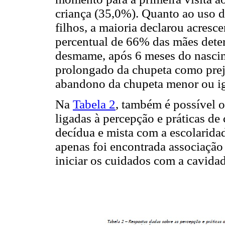
criança (35,0%). Quanto ao uso d
filhos, a maioria declarou acresc
percentual de 66% das mães det
desmame, após 6 meses do nascim
prolongado da chupeta como preju
abandono da chupeta menor ou ig
Na
Tabela 2
, também é possível o
ligadas à percepção e práticas de
decídua e mista com a escolarida
apenas foi encontrada associação 
iniciar os cuidados com a cavida