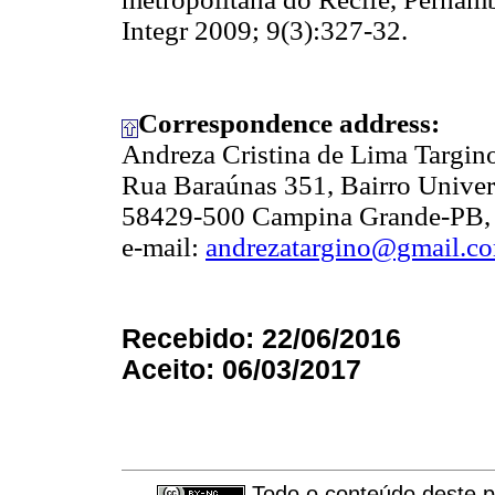
Integr 2009; 9(3):327-32.
Correspondence address:
Andreza Cristina de Lima Targin
Rua Baraúnas 351, Bairro Univers
58429-500 Campina Grande-PB, 
e-mail:
andrezatargino@gmail.c
Recebido: 22/06/2016
Aceito: 06/03/2017
Todo o conteúdo deste pe