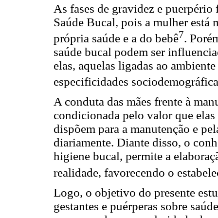
As fases de gravidez e puerpério
Saúde Bucal, pois a mulher está 
7
própria saúde e a do bebê
. Porém
saúde bucal podem ser influenciad
elas, aquelas ligadas ao ambiente
especificidades sociodemográfic
A conduta das mães frente à manu
condicionada pelo valor que elas
dispõem para a manutenção e pela
diariamente. Diante disso, o con
higiene bucal, permite a elaboraç
realidade, favorecendo o estabel
Logo, o objetivo do presente estu
gestantes e puérperas sobre saúde