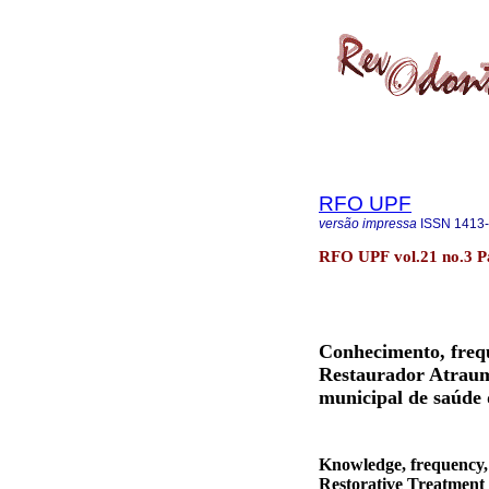
RFO UPF
versão impressa
ISSN
1413
RFO UPF vol.21 no.3 Pa
Conhecimento, frequ
Restaurador Atraumá
municipal de saúde 
Knowledge, frequency, 
Restorative Treatment 