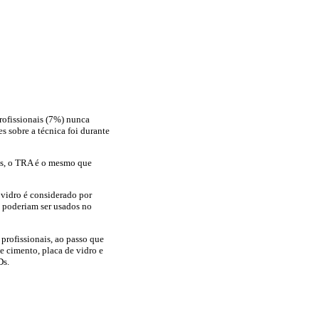
rofissionais (7%) nunca
s sobre a técnica foi durante
as, o TRA é o mesmo que
vidro é considerado por
m poderiam ser usados no
profissionais, ao passo que
e cimento, placa de vidro e
Ds.