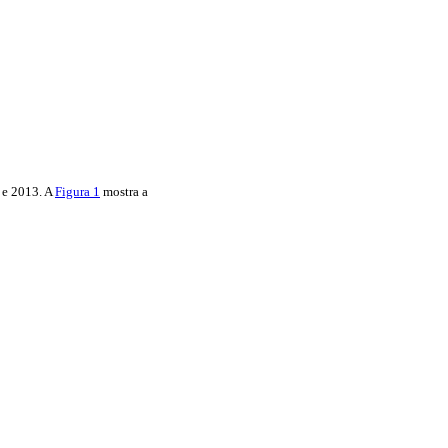
 e 2013. A
Figura 1
mostra a