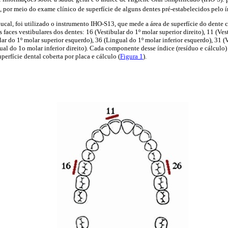
, por meio do exame clínico de superfície de alguns dentes pré-estabelecidos pelo 
ucal, foi utilizado o instrumento IHO-S13, que mede a área de superfície do dente c
faces vestibulares dos dentes: 16 (Vestibular do 1º molar superior direito), 11 (Ves
ular do 1º molar superior esquerdo), 36 (Lingual do 1º molar inferior esquerdo), 31 (
gual do 1o molar inferior direito). Cada componente desse índice (resíduo e cálculo
uperfície dental coberta por placa e cálculo (
Figura 1
).