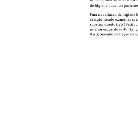
de higiene bucal do paciente
Para a avaliação da higiene b
cálculo; sendo examinadas as 
superior direito), 26 (Vestib
inferior esquerdo) e 46 (Lin
0 a 3, baseado na fração da s