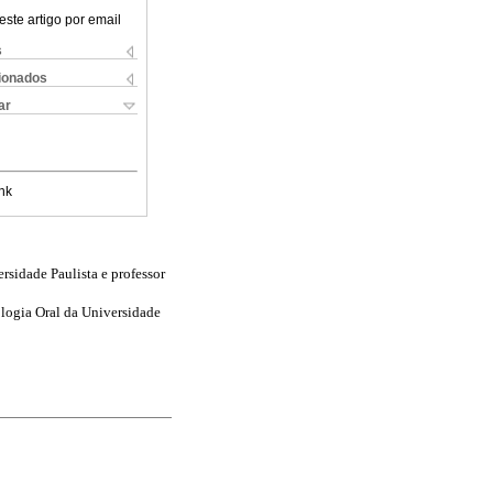
este artigo por email
s
cionados
ar
nk
sidade Paulista e professor
logia Oral da Universidade