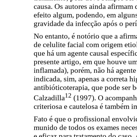
causa. Os autores ainda afirmam 
efeito algum, podendo, em alguns 
gravidade da infecção após o per
No entanto, é notório que a afirm
de celulite facial com origem eti
que há um agente causal específi
presente artigo, em que houve um
inflamada), porém, não há agente 
indicada, sim, apenas a correta 
antibióticoterapia, que pode ser
12
Calzadilla
(1997). O acompanha
criteriosa e cautelosa é também i
Fato é que o profissional envolvi
munido de todos os exames neces
e eficaz para tratamento do caso.