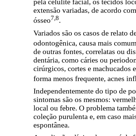
pela celulite facial, os tecidos l
extensão variadas, de acordo com 
7,8
ósseo
.
Variados são os casos de relato de
odontogênica, causa mais comu
de outras fontes, correlatas ou di
dentária, como cáries ou periodo
cirúrgicos, cortes e machucados 
forma menos frequente, acnes in
Independentemente do tipo de por
sintomas são os mesmos: vermelh
local ou febre. O problema tamb
coleção purulenta e, em caso mai
espontânea.