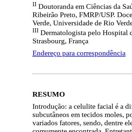
II
Doutoranda em Ciências da Sa
Ribeirão Preto, FMRP/USP. Doce
Verde, Universidade de Rio Verd
III
Dermatologista pelo Hospital 
Strasbourg, França
Endereço para correspondência
RESUMO
Introdução: a celulite facial é a 
subcutâneos em tecidos moles, po
variados fatores, sendo, dentre e
comumente encontrada. Entretanto