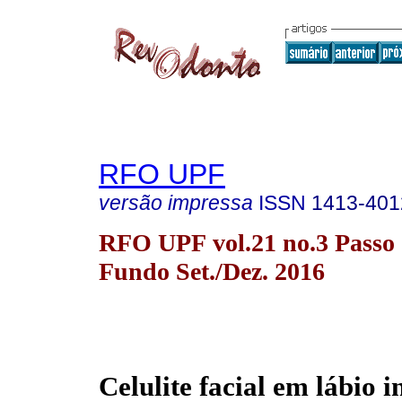
RFO UPF
versão impressa
ISSN
1413-401
RFO UPF vol.21 no.3 Passo
Fundo Set./Dez. 2016
Celulite facial em lábio i