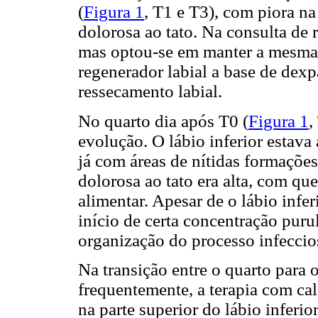
(
Figura 1
, T1 e T3), com piora na
dolorosa ao tato. Na consulta de 
mas optou-se em manter a mesma 
regenerador labial a base de dexp
ressecamento labial.
No quarto dia após T0 (
Figura 1
,
evolução. O lábio inferior estav
já com áreas de nítidas formações
dolorosa ao tato era alta, com que
alimentar. Apesar de o lábio infer
início de certa concentração pur
organização do processo infeccio
Na transição entre o quarto para o
frequentemente, a terapia com ca
na parte superior do lábio inferio