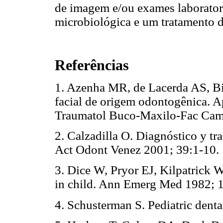
de imagem e/ou exames laboratori
microbiológica e um tratamento d
Referências
1. Azenha MR, de Lacerda AS, Bi
facial de origem odontogênica. A
Traumatol Buco-Maxilo-Fac Ca
2. Calzadilla O. Diagnóstico y tra
Act Odont Venez 2001; 39:1-10.
3. Dice W, Pryor EJ, Kilpatrick W.
in child. Ann Emerg Med 1982; 1
4. Schusterman S. Pediatric dent