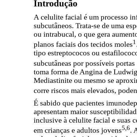
Introdução
A celulite facial é um processo i
subcutâneos. Trata-se de uma esp
ou intrabucal, o que gera aument
1
planos faciais dos tecidos moles
tipo estreptococos ou estafilococ
subcutâneas por possíveis portas
toma forma de Angina de Ludwig
Mediastinite ou mesmo se aproxi
corre riscos mais elevados, poden
É sabido que pacientes imunodepr
apresentam maior susceptibilidad
inclusive à celulite facial e sua
5,6
em crianças e adultos jovens
. 