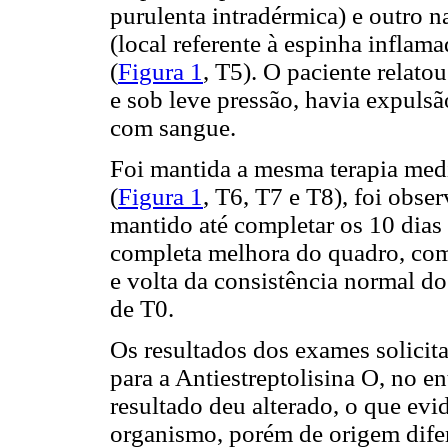
purulenta intradérmica) e outro na 
(local referente à espinha inflam
(
Figura 1
, T5). O paciente relat
e sob leve pressão, havia expulsã
com sangue.
Foi mantida a mesma terapia med
(
Figura 1
, T6, T7 e T8), foi obse
mantido até completar os 10 dias 
completa melhora do quadro, com 
e volta da consistência normal do 
de T0.
Os resultados dos exames solici
para a Antiestreptolisina O, no en
resultado deu alterado, o que evi
organismo, porém de origem dife