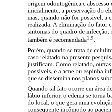
origem odontogênica e abscesso d
inicialmente, a preservação do e
mas, quando não for possível, a 
realizada. A eliminação do fator 
sintomas do quadro de infecção, 
1,9
também é recomendada
.
Porém, quando se trata de celulit
caso relatado na presente pesqui
justificam. Como relatado, outras
possíveis, e a acne ou espinha in
que se dissemina nos planos sub
Quando tal fato ocorre em área d
lábio inferior, o edema se torna b
do local, o que gera uma evoluçã
consequente incômodo ao pacien