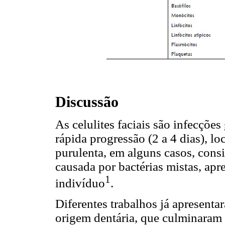
Discussão
As celulites faciais são infecções
rápida progressão (2 a 4 dias), lo
purulenta, em alguns casos, consi
causada por bactérias mistas, apr
1
indivíduo
.
Diferentes trabalhos já apresenta
origem dentária, que culminaram