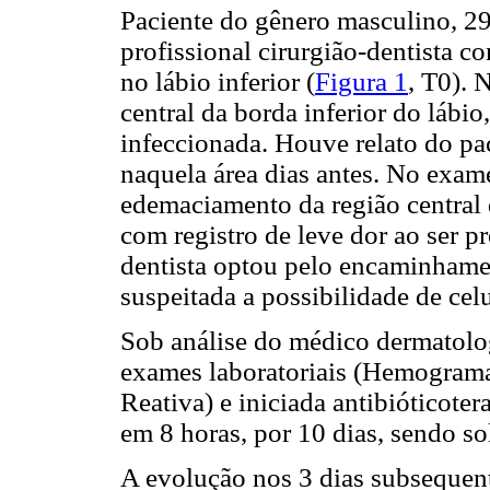
Paciente do gênero masculino, 2
profissional cirurgião-dentista c
no lábio inferior (
Figura 1
, T0). 
central da borda inferior do lábi
infeccionada. Houve relato do pac
naquela área dias antes. No exame
edemaciamento da região central d
com registro de leve dor ao ser p
dentista optou pelo encaminhame
suspeitada a possibilidade de celul
Sob análise do médico dermatolo
exames laboratoriais (Hemograma,
Reativa) e iniciada antibióticot
em 8 horas, por 10 dias, sendo sol
A evolução nos 3 dias subsequent