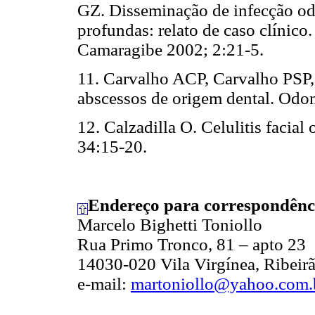
GZ. Disseminação de infecção odo
profundas: relato de caso clínic
Camaragibe 2002; 2:21-5.
11. Carvalho ACP, Carvalho PSP,
abscessos de origem dental. Odo
12. Calzadilla O. Celulitis faci
34:15-20.
Endereço para correspondênc
Marcelo Bighetti Toniollo
Rua Primo Tronco, 81 – apto 23
14030-020 Vila Virgínea, Ribeirã
e-mail:
martoniollo@yahoo.com.