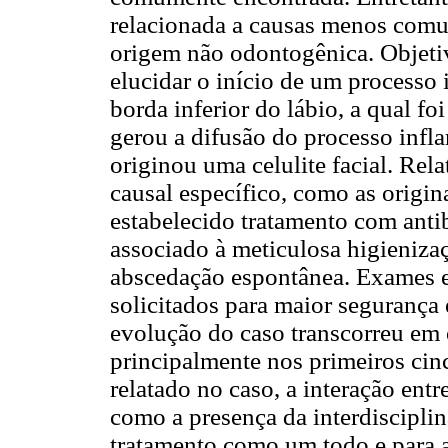
relacionada a causas menos comu
origem não odontogênica. Objetiv
elucidar o início de um processo
borda inferior do lábio, a qual foi
gerou a difusão do processo infl
originou uma celulite facial. Rela
causal específico, como as origin
estabelecido tratamento com antib
associado à meticulosa higienizaç
abscedação espontânea. Exames e
solicitados para maior segurança 
evolução do caso transcorreu em o
principalmente nos primeiros cin
relatado no caso, a interação ent
como a presença da interdiscipli
tratamento como um todo e para a 