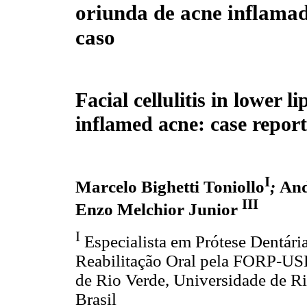
oriunda de acne inflamad
caso
Facial cellulitis in lower l
inflamed acne: case report
I
Marcelo Bighetti Toniollo
;
And
III
Enzo Melchior Junior
I
Especialista em Prótese Dentári
Reabilitação Oral pela FORP-US
de Rio Verde, Universidade de 
Brasil