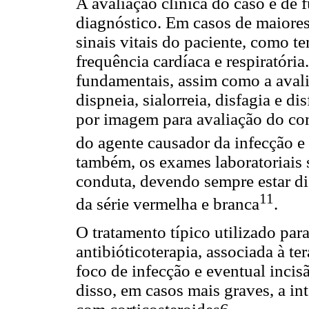
A avaliação clínica do caso é de 
diagnóstico. Em casos de maiores 
sinais vitais do paciente, como te
frequência cardíaca e respiratória
fundamentais, assim como a avali
dispneia, sialorreia, disfagia e d
por imagem para avaliação do co
do agente causador da infecção e
também, os exames laboratoriais 
conduta, devendo sempre estar di
11
da série vermelha e branca
.
O tratamento típico utilizado para 
antibióticoterapia, associada à t
foco de infecção e eventual incis
disso, em casos mais graves, a in