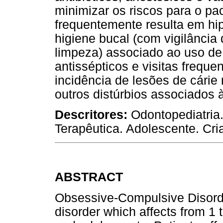
minimizar os riscos para o pa
frequentemente resulta em hi
higiene bucal (com vigilância
limpeza) associado ao uso de 
antissépticos e visitas freque
incidência de lesões de cárie
outros distúrbios associados à
Descritores:
Odontopediatria
Terapêutica. Adolescente. Cri
ABSTRACT
Obsessive-Compulsive Disorde
disorder which affects from 1 