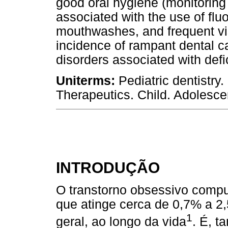
good oral hygiene (monitoring
associated with the use of flu
mouthwashes, and frequent vis
incidence of rampant dental ca
disorders associated with defic
Uniterms:
Pediatric dentistry
Therapeutics. Child. Adolesce
INTRODUÇÃO
O transtorno obsessivo compu
que atinge cerca de 0,7% a 2
1
geral, ao longo da vida
. É, 