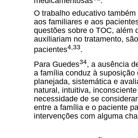
medicamentosas
.
O trabalho educativo também 
aos familiares e aos paciente
questões sobre o TOC, além de
auxiliariam no tratamento, sã
4,33
pacientes
.
34
Para Guedes
, a ausência d
a família conduz à suposição
planejada, sistemática e avali
natural, intuitiva, inconscien
necessidade de se considerar
entre a família e o paciente p
intervenções com alguma cha