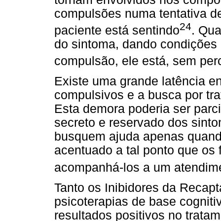
compulsões numa tentativa de
24
paciente está sentindo
. Qua
do sintoma, dando condições p
compulsão, ele está, sem per
Existe uma grande latência en
compulsivos e a busca por tr
Esta demora poderia ser parci
secreto e reservado dos sint
busquem ajuda apenas quando
acentuado a tal ponto que os f
acompanhá-los a um atendim
Tanto os Inibidores da Recap
psicoterapias de base cogniti
resultados positivos no trata