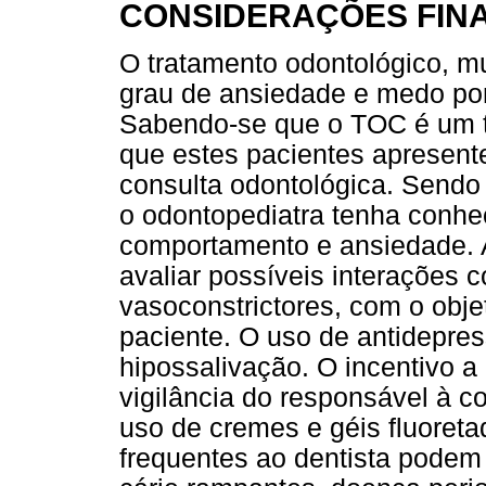
CONSIDERAÇÕES FINA
O tratamento odontológico, m
grau de ansiedade e medo por
Sabendo-se que o TOC é um tr
que estes pacientes apresen
consulta odontológica. Sendo
o odontopediatra tenha conhe
comportamento e ansiedade. A
avaliar possíveis interações c
vasoconstrictores, com o obje
paciente. O uso de antidepre
hipossalivação. O incentivo 
vigilância do responsável à 
uso de cremes e géis fluoretad
frequentes ao dentista podem 