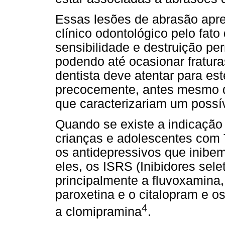
Essas lesões de abrasão apre
clínico odontológico pelo fato
sensibilidade e destruição pe
podendo até ocasionar fratura
dentista deve atentar para est
precocemente, antes mesmo d
que caracterizariam um possív
Quando se existe a indicação
crianças e adolescentes com 
os antidepressivos que inibem
eles, os ISRS (Inibidores sele
principalmente a fluvoxamina, a
paroxetina e o citalopram e os
4
a clomipramina
.