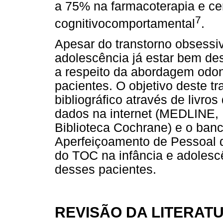
a 75% na farmacoterapia e ce
7
cognitivocomportamental
.
Apesar do transtorno obsessi
adolescência já estar bem desc
a respeito da abordagem odon
pacientes. O objetivo deste t
bibliográfico através de livr
dados na internet (MEDLINE
Biblioteca Cochrane) e o ban
Aperfeiçoamento de Pessoal d
do TOC na infância e adolesc
desses pacientes.
REVISÃO DA LITERAT