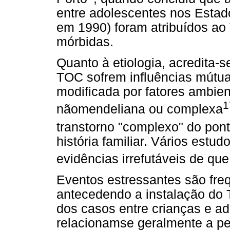
entre adolescentes nos Estad
em 1990) foram atribuídos a
mórbidas.
Quanto à etiologia, acredita-
TOC sofrem influências mútua
modificada por fatores ambient
1
nãomendeliana ou complexa
transtorno "complexo" do pont
história familiar. Vários estud
evidências irrefutáveis de que
Eventos estressantes são fr
antecedendo a instalação do 
dos casos entre crianças e a
relacionamse geralmente a pe