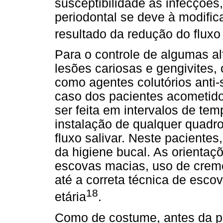
susceptibilidade às infecçõe
periodontal se deve à modifi
resultado da redução do fluxo 
Para o controle de algumas a
lesões cariosas e gengivites,
como agentes colutórios anti-
caso dos pacientes acometido
ser feita em intervalos de te
instalação de qualquer quadro
fluxo salivar. Neste pacientes
da higiene bucal. As orientaç
escovas macias, uso de cremes
até a correta técnica de esco
18
etária
.
Como de costume, antes da p