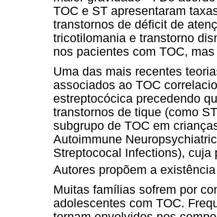
TOC e ST apresentaram taxas
transtornos de déficit de aten
tricotilomania e transtorno di
nos pacientes com TOC, mas
Uma das mais recentes teoria
associados ao TOC correlacio
estreptocócica precedendo qua
transtornos de tique (como S
subgrupo de TOC em criança
Autoimmune Neuropsychiatric 
Streptococal Infections), cuj
Autores propõem a existênc
Muitas famílias sofrem por co
adolescentes com TOC. Freque
tornam envolvidos nos compor