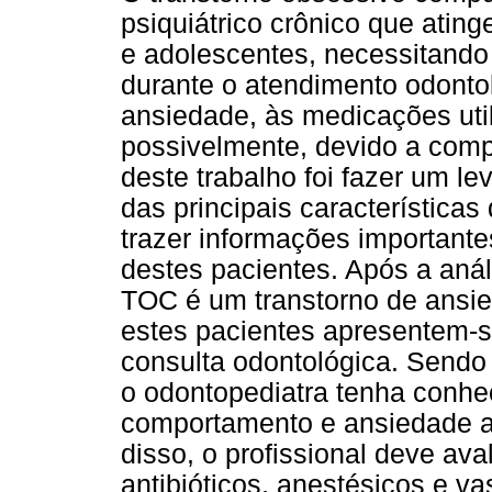
psiquiátrico crônico que atin
e adolescentes, necessitan
durante o atendimento odonto
ansiedade, às medicações util
possivelmente, devido a comp
deste trabalho foi fazer um le
das principais característica
trazer informações important
destes pacientes. Após a análi
TOC é um transtorno de ansied
estes pacientes apresentem-
consulta odontológica. Sendo
o odontopediatra tenha conhe
comportamento e ansiedade a
disso, o profissional deve ava
antibióticos, anestésicos e va