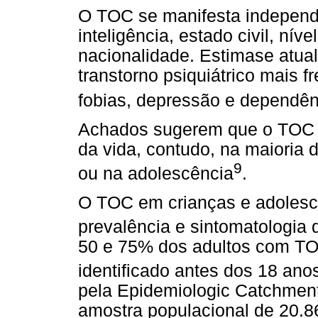
O TOC se manifesta independ
inteligência, estado civil, nív
nacionalidade. Estimase atua
transtorno psiquiátrico mais 
fobias, depressão e dependê
Achados sugerem que o TOC p
da vida, contudo, na maioria d
9
ou na adolescência
.
O TOC em crianças e adolesce
prevalência e sintomatologia
50 e 75% dos adultos com TO
identificado antes dos 18 ano
pela Epidemiologic Catchment
amostra populacional de 20.8