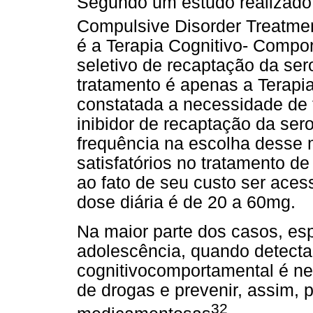
Segundo um estudo realizado 
Compulsive Disorder Treatme
é a Terapia Cognitivo- Compo
seletivo de recaptação da se
tratamento é apenas a Terapi
constatada a necessidade de 
inibidor de recaptação da serot
frequência na escolha desse
satisfatórios no tratamento 
ao fato de seu custo ser aces
dose diária é de 20 a 60mg.
Na maior parte dos casos, esp
adolescência, quando detecta
cognitivocomportamental é ne
de drogas e prevenir, assim, 
32