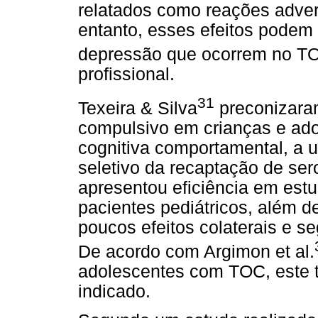
relatados como reações adve
entanto, esses efeitos podem
depressão que ocorrem no T
profissional.
31
Texeira & Silva
preconizaram
compulsivo em crianças e ado
cognitiva comportamental, a ut
seletivo da recaptação de sero
apresentou eficiência em estu
pacientes pediátricos, além de 
poucos efeitos colaterais e s
De acordo com Argimon et al.
adolescentes com TOC, este 
indicado.