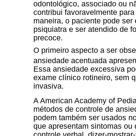
odontológico, associado ou nã
contribui favoravelmente para
maneira, o paciente pode ser
psiquiatra e ser atendido de 
precoce.
O primeiro aspecto a ser obs
ansiedade acentuada apresent
Essa ansiedade excessiva po
exame clínico rotineiro, sem 
invasiva.
A American Academy of Pediat
métodos de controle de ansie
podem também ser usados no 
que apresentam sintomas ou d
controle verbal, dizer-mostrar-