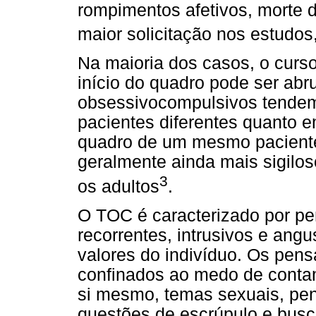
rompimentos afetivos, morte 
maior solicitação nos estudos
Na maioria dos casos, o curso
início do quadro pode ser abr
obsessivocompulsivos tendem a
pacientes diferentes quanto 
quadro de um mesmo paciente
geralmente ainda mais sigilo
3
os adultos
.
O TOC é caracterizado por p
recorrentes, intrusivos e ang
valores do indivíduo. Os pe
confinados ao medo de contam
si mesmo, temas sexuais, pen
questões de escrúpulo e busca