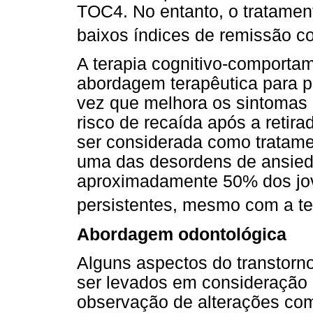
TOC4. No entanto, o tratament
baixos índices de remissão c
A terapia cognitivo-comportam
abordagem terapêutica para 
vez que melhora os sintomas 
risco de recaída após a retir
ser considerada como tratame
uma das desordens de ansieda
aproximadamente 50% dos jov
persistentes, mesmo com a te
Abordagem odontológica
Alguns aspectos do transtorn
ser levados em consideração p
observação de alterações co