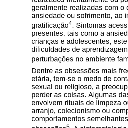
geralmente realizadas com o o
ansiedade ou sofrimento, ao i
4
gratificação
. Sintomas aces
presentes, tais como a ansie
crianças e adolescentes, este
dificuldades de aprendizagem
perturbações no ambiente fami
Dentre as obsessões mais fre
etária, tem-se o medo de con
sexual ou religioso, a preoc
perder as coisas. Algumas d
envolvem rituais de limpeza o
arranjo, colecionismo ou compu
comportamentos semelhantes 
5