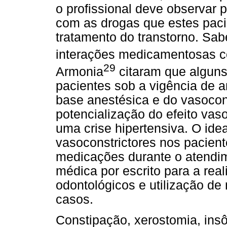
o profissional deve observar
com as drogas que estes paci
tratamento do transtorno. Sa
interações medicamentosas co
29
Armonia
citaram que algun
pacientes sob a vigência de 
base anestésica e do vasocon
potencialização do efeito va
uma crise hipertensiva. O idea
vasoconstrictores nos pacien
medicações durante o atendi
médica por escrito para a rea
odontológicos e utilização de
casos.
Constipação, xerostomia, insô