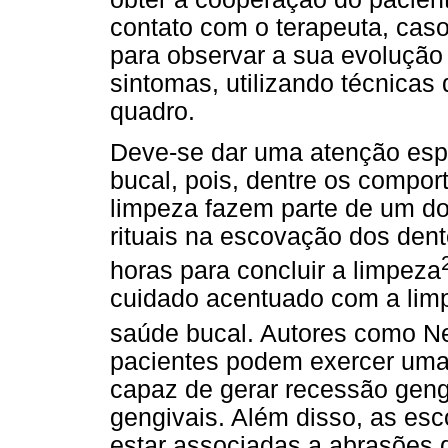
contato com o terapeuta, caso
para observar a sua evolução 
sintomas, utilizando técnica
quadro.
Deve-se dar uma atenção espe
bucal, pois, dentre os compor
limpeza fazem parte de um d
rituais na escovação dos den
horas para concluir a limpeza
cuidado acentuado com a lim
saúde bucal. Autores como N
pacientes podem exercer uma
capaz de gerar recessão geng
gengivais. Além disso, as es
estar associadas a abrasões d