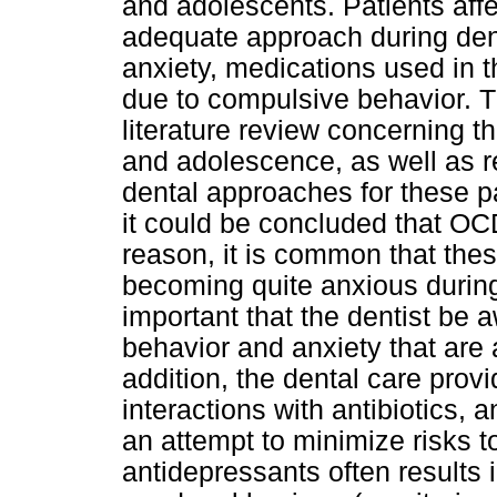
and adolescents. Patients aff
adequate approach during dent
anxiety, medications used in 
due to compulsive behavior. Th
literature review concerning 
and adolescence, as well as r
dental approaches for these pat
it could be concluded that OCD
reason, it is common that thes
becoming quite anxious during a
important that the dentist be a
behavior and anxiety that are a
addition, the dental care prov
interactions with antibiotics, 
an attempt to minimize risks t
antidepressants often results 