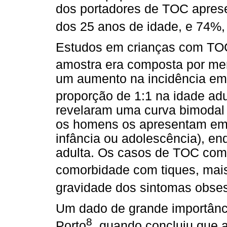
dos portadores de TOC aprese
dos 25 anos de idade, e 74%,
Estudos em crianças com TO
amostra era composta por me
um aumento na incidência e
proporção de 1:1 na idade adu
revelaram uma curva bimodal 
os homens os apresentam em
infância ou adolescência), e
adulta. Os casos de TOC com 
comorbidade com tiques, mai
gravidade dos sintomas obses
Um dado de grande importânci
8
Porto
, quando concluiu que