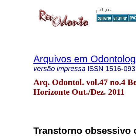
Arquivos em Odontolog
versão impressa
ISSN
1516-093
Arq. Odontol. vol.47 no.4 B
Horizonte Out./Dez. 2011
Transtorno obsessivo