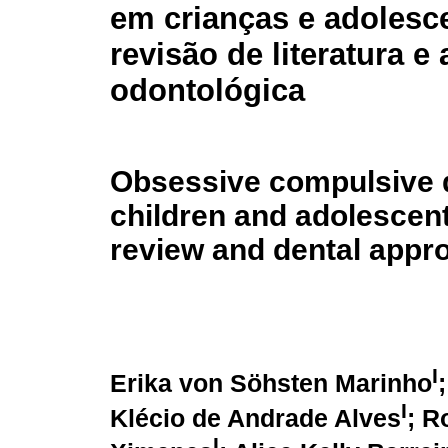
em crianças e adolesc
revisão de literatura 
odontológica
Obsessive compulsive d
children and adolescents
review and dental appr
I
Erika von Söhsten Marinho
I
Klécio de Andrade Alves
; R
I