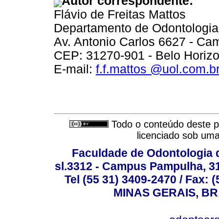
Autor correspondente:
Flávio de Freitas Mattos
Departamento de Odontologia 
Av. Antonio Carlos 6627 - 
CEP: 31270-901 - Belo Horizon
E-mail:
f.f.mattos @uol.com.b
Todo o conteúdo deste pe
licenciado sob um
Faculdade de Odontologia d
sl.3312 - Campus Pampulha, 312
Tel (55 31) 3409-2470 / Fax
MINAS GERAIS, BR, 