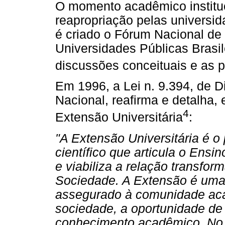
O momento acadêmico institu
reapropriação pelas universid
é criado o Fórum Nacional de
Universidades Públicas Brasi
discussões conceituais e as p
Em 1996, a Lei n. 9.394, de 
Nacional, reafirma e detalha, 
4
Extensão Universitária
:
"A Extensão Universitária é o 
científico que articula o Ensi
e viabiliza a relação transfor
Sociedade. A Extensão é uma 
assegurado à comunidade aca
sociedade, a oportunidade de
conhecimento acadêmico. No r