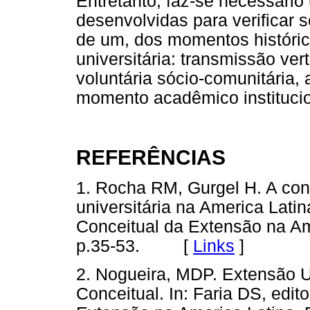
Entretanto, faz-se necessári
desenvolvidas para verificar
de um, dos momentos históri
universitária: transmissão ve
voluntária sócio-comunitária, 
momento acadêmico institucio
REFERÊNCIAS
1. Rocha RM, Gurgel H. A con
universitária na America Latin
Conceitual da Extensão na Ame
p.35-53. [
Links
]
2. Nogueira, MDP. Extensão Un
Conceitual. In: Faria DS, edit