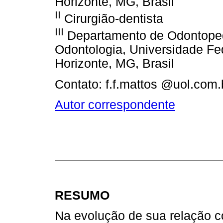
Horizonte, MG, Brasil
II
Cirurgião-dentista
III
Departamento de Odontopedi
Odontologia, Universidade Fe
Horizonte, MG, Brasil
Contato: f.f.mattos @uol.com.
Autor correspondente
RESUMO
Na evolução de sua relação c