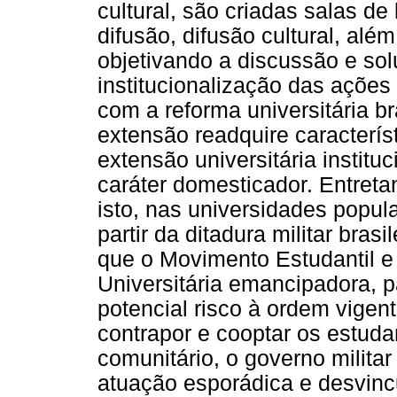
cultural, são criadas salas de 
difusão, difusão cultural, alé
objetivando a discussão e sol
institucionalização das ações
com a reforma universitária b
extensão readquire caracterís
extensão universitária institu
caráter domesticador. Entreta
isto, nas universidades popul
partir da ditadura militar bras
que o Movimento Estudantil e
Universitária emancipadora, 
potencial risco à ordem vigen
contrapor e cooptar os estuda
comunitário, o governo militar
atuação esporádica e desvincu