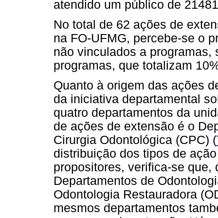
atendido um público de 2148
No total de 62 ações de exte
na FO-UFMG, percebe-se o pr
não vinculados a programas, 
programas, que totalizam 10% 
Quanto à origem das ações de
da iniciativa departamental s
quatro departamentos da unid
de ações de extensão é o Dep
Cirurgia Odontológica (CPC) (
distribuição dos tipos de ação
propositores, verifica-se que,
Departamentos de Odontologia
Odontologia Restauradora (OD
mesmos departamentos tamb