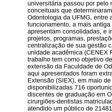
universitária passou por pel
conceituais que determinaram
Odontologia da UFMG, entre 
funcionamento, a mais antiga 
apresentam consolidadas, e i
projetos, programas, prestaçõ
centralização de sua gestão 
unidade acadêmica (CENEX FO
trabalho tem como objetivo de
extensão da Faculdade de Od
aqui apresentados foram extr
Extensão (SIEX), em maio de
disponibilizadas 716 oportuni
discentes de graduação em Od
cirurgiões-dentistas matricul
atendido um público de 2148