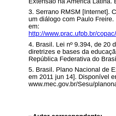
Extensão na America Latina. B
3. Serrano RMSM [Internet]. C
um diálogo com Paulo Freire. 
em:
http://www.prac.ufpb.br/copac
4. Brasil. Lei nº 9.394, de 2
diretrizes e bases da educação
República Federativa do Brasi
5. Brasil. Plano Nacional de 
em 2011 jun 14]. Disponível e
www.mec.gov.br/Sesu/planon