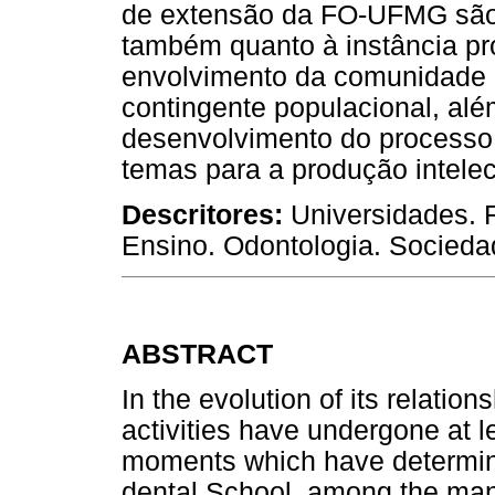
de extensão da FO-UFMG são d
também quanto à instância pr
envolvimento da comunidade
contingente populacional, al
desenvolvimento do processo
temas para a produção intelec
Descritores:
Universidades. 
Ensino. Odontologia. Socieda
ABSTRACT
In the evolution of its relation
activities have undergone at l
moments which have determine
dental School, among the many