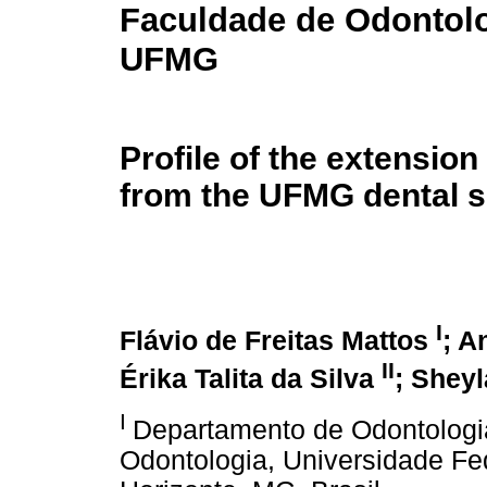
Faculdade de Odontol
UFMG
Profile of the extension 
from the UFMG dental 
I
Flávio de Freitas Mattos
; A
II
Érika Talita da Silva
; Shey
I
Departamento de Odontologia
Odontologia, Universidade Fe