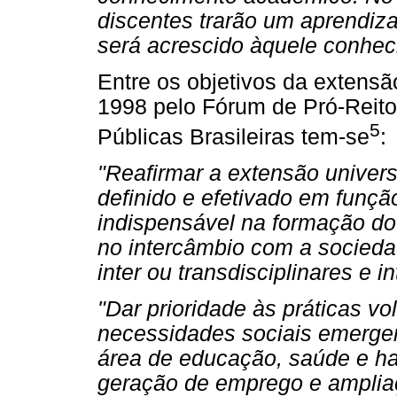
discentes trarão um aprendiza
será acrescido àquele conhec
Entre os objetivos da extensã
1998 pelo Fórum de Pró-Reit
5
Públicas Brasileiras tem-se
:
"Reafirmar a extensão univer
definido e efetivado em funçã
indispensável na formação do 
no intercâmbio com a sociedad
inter ou transdisciplinares e in
"Dar prioridade às práticas v
necessidades sociais emerge
área de educação, saúde e ha
geração de emprego e amplia