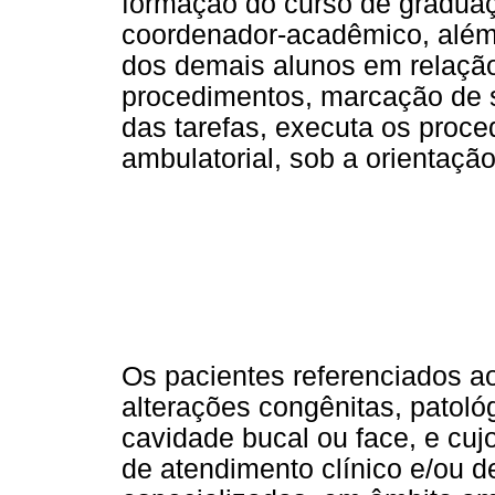
formação do curso de graduaç
coordenador-acadêmico, além
dos demais alunos em relação
procedimentos, marcação de se
das tarefas, executa os proce
ambulatorial, sob a orientaçã
Os pacientes referenciados 
alterações congênitas, patol
cavidade bucal ou face, e cuj
de atendimento clínico e/ou d