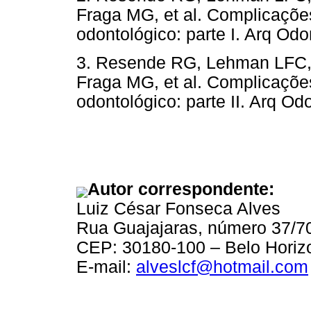
Fraga MG, et al. Complicações
odontológico: parte I. Arq Odo
3. Resende RG, Lehman LFC, 
Fraga MG, et al. Complicações
odontológico: parte II. Arq Od
Autor correspondente:
Luiz César Fonseca Alves
Rua Guajajaras, número 37/7
CEP: 30180-100 – Belo Horizo
E-mail:
alveslcf@hotmail.com