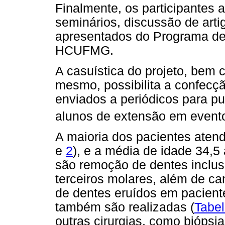
Finalmente, os participantes
seminários, discussão de artig
apresentados do Programa d
HCUFMG.
A casuística do projeto, bem
mesmo, possibilita a confecçã
enviados a periódicos para p
alunos de extensão em evento
A maioria dos pacientes aten
e
2
), e a média de idade 34,5
são remoção de dentes inclus
terceiros molares, além de c
de dentes eruídos em pacien
também são realizadas (
Tabel
outras cirurgias, como biópsias