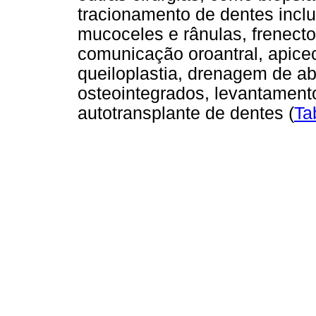
tracionamento de dentes inclu
mucoceles e rânulas, frenecto
comunicação oroantral, apice
queiloplastia, drenagem de a
osteointegrados, levantament
autotransplante de dentes (
Ta