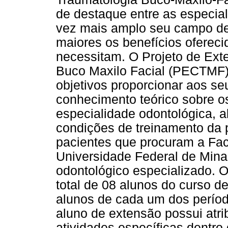
de destaque entre as especia
vez mais amplo seu campo d
maiores os benefícios ofereci
necessitam. O Projeto de Ext
Buco Maxilo Facial (PECTMF)
objetivos proporcionar aos se
conhecimento teórico sobre os
especialidade odontológica, 
condições de treinamento da p
pacientes que procuram a Fa
Universidade Federal de Min
odontológico especializado. 
total de 08 alunos do curso
alunos de cada um dos período
aluno de extensão possui atr
atividades específicas dentro