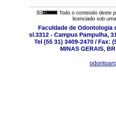
Todo o conteúdo deste pe
licenciado sob um
Faculdade de Odontologia d
sl.3312 - Campus Pampulha, 312
Tel (55 31) 3409-2470 / Fax
MINAS GERAIS, BR, 
odontoar