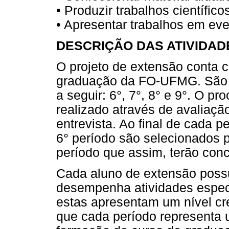
• Produzir trabalhos científico
• Apresentar trabalhos em even
DESCRIÇÃO DAS ATIVIDAD
O projeto de extensão conta 
graduação da FO-UFMG. São 
a seguir: 6°, 7°, 8° e 9°. O p
realizado através de avaliação
entrevista. Ao final de cada 
6° período são selecionados p
período que assim, terão conc
Cada aluno de extensão possui
desempenha atividades especí
estas apresentam um nível c
que cada período representa 