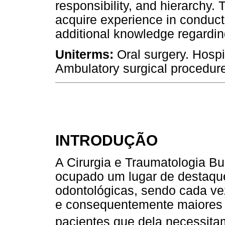
responsibility, and hierarchy. 
acquire experience in conducti
additional knowledge regardin
Uniterms:
Oral surgery. Hospit
Ambulatory surgical procedur
INTRODUÇÃO
A Cirurgia e Traumatologia B
ocupado um lugar de destaque
odontológicas, sendo cada v
e consequentemente maiores o
pacientes que dela necessita