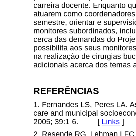
carreira docente. Enquanto qu
atuarem como coordenadores 
semestre, orientar e supervis
monitores subordinados, inclu
cerca das demandas do Proje
possibilita aos seus monitore
na realização de cirurgias b
adicionais acerca dos temas 
REFERÊNCIAS
1. Fernandes LS, Peres LA. A
care and municipal socioecon
2005; 39:1-6. [
Links
]
2. Resende RG, Lehman LFC, 