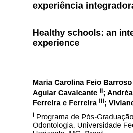
experiência integrador
Healthy schools: an int
experience
Maria Carolina Feio Barros
II
Aguiar Cavalcante
; André
III
Ferreira e Ferreira
; Vivia
I
Programa de Pós-Graduação
Odontologia, Universidade Fe