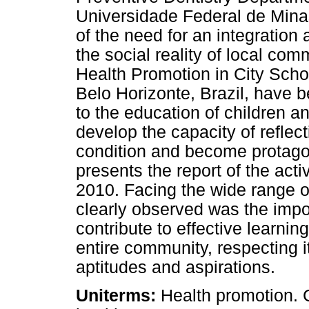
Universidade Federal de Mina
of the need for an integration
the social reality of local com
Health Promotion in City Scho
Belo Horizonte, Brazil, have be
to the education of children a
develop the capacity of reflec
condition and become protagoni
presents the report of the acti
2010. Facing the wide range o
clearly observed was the impor
contribute to effective learning
entire community, respecting i
aptitudes and aspirations.
Uniterms:
Health promotion. C