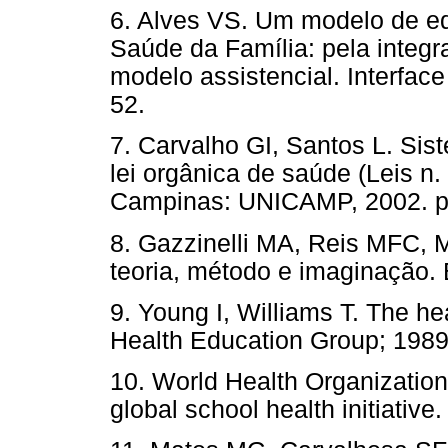
6. Alves VS. Um modelo de 
Saúde da Família: pela integr
modelo assistencial. Interfa
52.
7. Carvalho GI, Santos L. Si
lei orgânica de saúde (Leis n.
Campinas: UNICAMP, 2002. p
8. Gazzinelli MA, Reis MFC,
teoria, método e imaginação.
9. Young I, Williams T. The he
Health Education Group; 1989
10. World Health Organization
global school health initiati