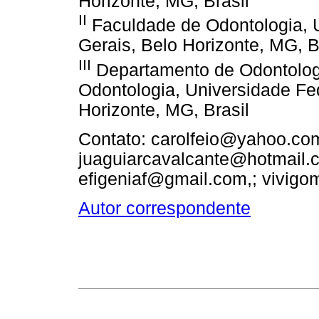
Horizonte, MG, Brasil
II
Faculdade de Odontologia, 
Gerais, Belo Horizonte, MG, B
III
Departamento de Odontologi
Odontologia, Universidade Fe
Horizonte, MG, Brasil
Contato: carolfeio@yahoo.co
juaguiarcavalcante@hotmail.
efigeniaf@gmail.com,; vivig
Autor correspondente