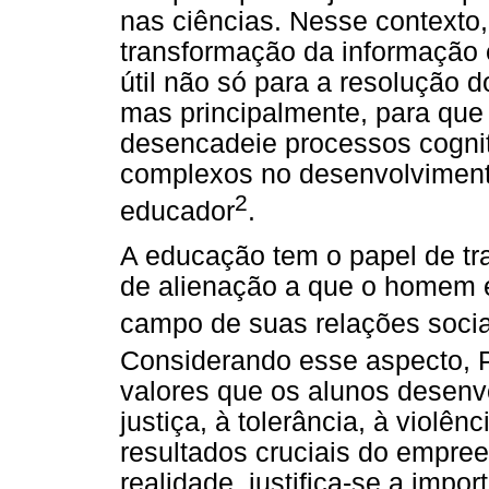
nas ciências. Nesse contexto
transformação da informação 
útil não só para a resolução d
mas principalmente, para qu
desencadeie processos cogniti
complexos no desenvolviment
2
educador
.
A educação tem o papel de tr
de alienação a que o homem 
campo de suas relações sociai
Considerando esse aspecto,
valores que os alunos desenv
justiça, à tolerância, à violên
resultados cruciais do empree
realidade, justifica-se a impo