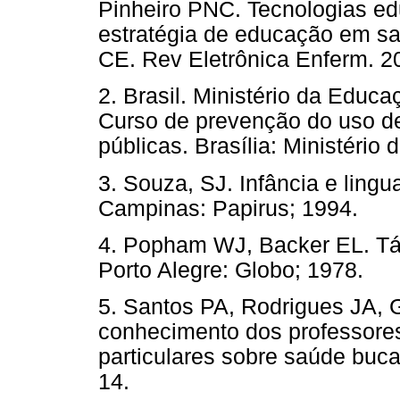
Pinheiro PNC. Tecnologias edu
estratégia de educação em sa
CE. Rev Eletrônica Enferm.
2. Brasil. Ministério da Educa
Curso de prevenção do uso d
públicas. Brasília: Ministério
3. Souza, SJ. Infância e ling
Campinas: Papirus; 1994.
4. Popham WJ, Backer EL. Tát
Porto Alegre: Globo; 1978.
5. Santos PA, Rodrigues JA, 
conhecimento dos professore
particulares sobre saúde buc
14.