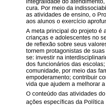
integralidade do atendimento
cura. Por meio da indissociab
as atividades de ensino, o Pr
aos alunos o exercício aprofun
A meta principal do projeto é 
crianças e adolescentes no s
de reflexão sobre seus valore
tornem protagonistas de suas 
se: investir na interdisciplin
dos funcionários das escolas;
comunidade, por meio das fam
empoderamento; contribuir co
vida que ajudem a melhorar a
O conteúdo das atividades d
ações específicas da Polític