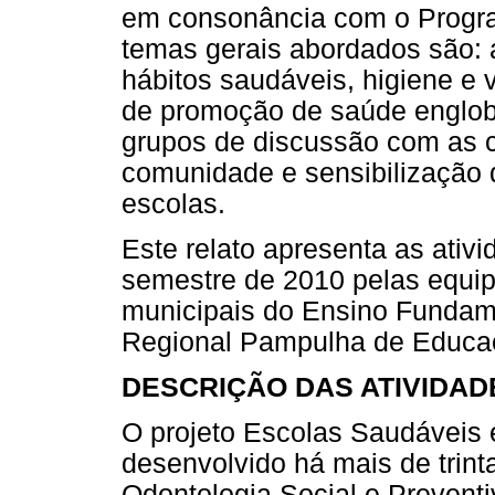
em consonância com o Progr
temas gerais abordados são: 
hábitos saudáveis, higiene e 
de promoção de saúde engloba
grupos de discussão com as c
comunidade e sensibilização 
escolas.
Este relato apresenta as ati
semestre de 2010 pelas equip
municipais do Ensino Fundam
Regional Pampulha de Educaç
DESCRIÇÃO DAS ATIVIDAD
O projeto Escolas Saudáveis
desenvolvido há mais de trin
Odontologia Social e Preven