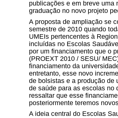
publicações e em breve uma n
graduação no novo projeto pe
A proposta de ampliação se co
semestre de 2010 quando toda
UMEIs pertencentes à Regio
incluídas no Escolas Saudáve
por um financiamento que o pr
(PROEXT 2010 / SESU/ MEC). 
financiamento da universida
entretanto, esse novo increm
de bolsistas e a produção de
de saúde para as escolas no 
ressaltar que esse financiame
posteriormente teremos novos
A ideia central do Escolas Sa