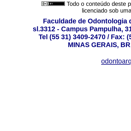
Todo o conteúdo deste pe
licenciado sob um
Faculdade de Odontologia d
sl.3312 - Campus Pampulha, 312
Tel (55 31) 3409-2470 / Fax
MINAS GERAIS, BR, 
odontoar