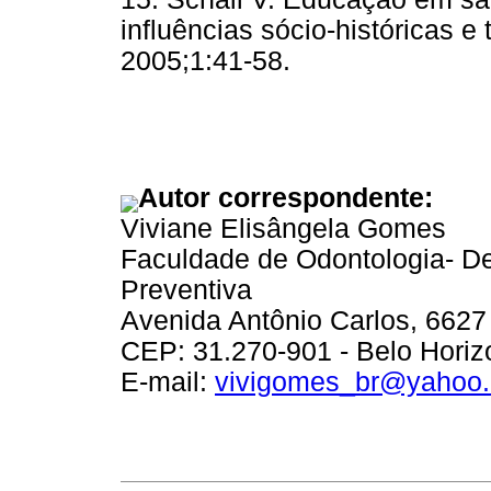
influências sócio-históricas e
2005;1:41-58.
Autor correspondente:
Viviane Elisângela Gomes
Faculdade de Odontologia- De
Preventiva
Avenida Antônio Carlos, 6627
CEP: 31.270-901 - Belo Horizo
E-mail:
vivigomes_br@yahoo.