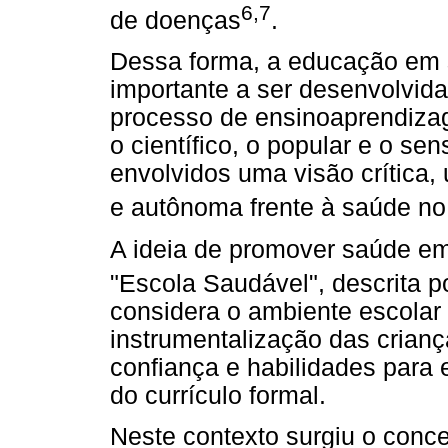
6,7
de doenças
.
Dessa forma, a educação em
importante a ser desenvolvid
processo de ensinoaprendizag
o científico, o popular e o se
envolvidos uma visão crítica,
e autônoma frente à saúde no
A ideia de promover saúde em
"Escola Saudável", descrita 
considera o ambiente escolar 
instrumentalização das crian
confiança e habilidades para 
do currículo formal.
Neste contexto surgiu o conc