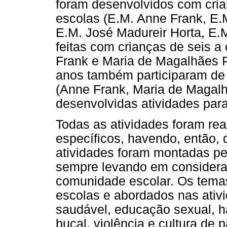
foram desenvolvidos com cria
escolas (E.M. Anne Frank, E.M
E.M. José Madureir Horta, E.
feitas com crianças de seis a
Frank e Maria de Magalhães P
anos também participaram de 
(Anne Frank, Maria de Magalhã
desenvolvidas atividades par
Todas as atividades foram rea
específicos, havendo, então, d
atividades foram montadas pel
sempre levando em consideraç
comunidade escolar. Os temas
escolas e abordados nas ativ
saudável, educação sexual, h
bucal, violência e cultura de p