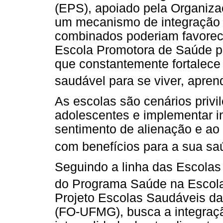
(EPS), apoiado pela Organiz
um mecanismo de integração 
combinados poderiam favorec
Escola Promotora de Saúde p
que constantemente fortalec
saudável para se viver, aprend
As escolas são cenários privi
adolescentes e implementar in
sentimento de alienação e ao
com benefícios para a sua sa
Seguindo a linha das Escola
do Programa Saúde na Escola
Projeto Escolas Saudáveis d
(FO-UFMG), busca a integraçã