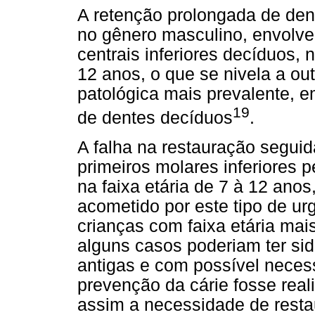
A retenção prolongada de den
no gênero masculino, envolve
centrais inferiores decíduos,
12 anos, o que se nivela a ou
patológica mais prevalente, e
19
de dentes decíduos
.
A falha na restauração seguid
primeiros molares inferiores
na faixa etária de 7 à 12 ano
acometido por este tipo de ur
crianças com faixa etária ma
alguns casos poderiam ter sido
antigas e com possível neces
prevenção da cárie fosse rea
assim a necessidade de resta