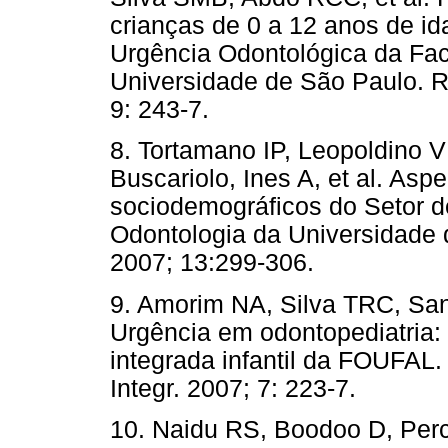
crianças de 0 a 12 anos de id
Urgência Odontológica da Fa
Universidade de São Paulo. Re
9: 243-7.
8. Tortamano IP, Leopoldino 
Buscariolo, Ines A, et al. Asp
sociodemográficos do Setor 
Odontologia da Universidade
2007; 13:299-306.
9. Amorim NA, Silva TRC, San
Urgência em odontopediatria: 
integrada infantil da FOUFAL.
Integr. 2007; 7: 223-7.
10. Naidu RS, Boodoo D, Perc