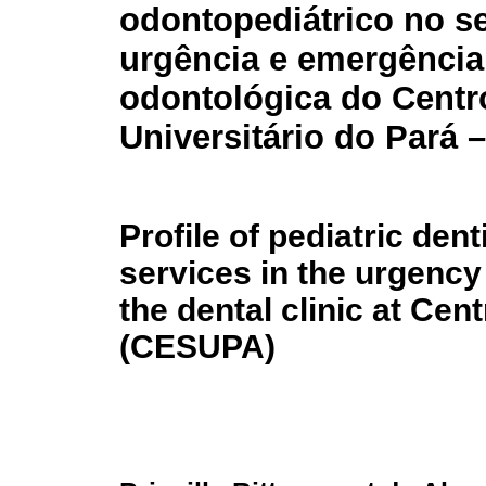
odontopediátrico no se
urgência e emergência 
odontológica do Centr
Universitário do Pará
Profile of pediatric dent
services in the urgenc
the dental clinic at Cen
(CESUPA)