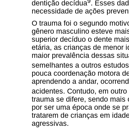
9
dentição decídua
. Esses da
necessidade de ações prevent
O trauma foi o segundo motiv
gênero masculino esteve mais 
superior decíduo o dente mais
etária, as crianças de menor
maior prevalência dessas sit
semelhantes a outros estudos
pouca coordenação motora des
aprendendo a andar, ocorren
acidentes. Contudo, em outro
trauma se difere, sendo mais
por ser uma época onde se pra
tratarem de crianças em idade
agressivas.