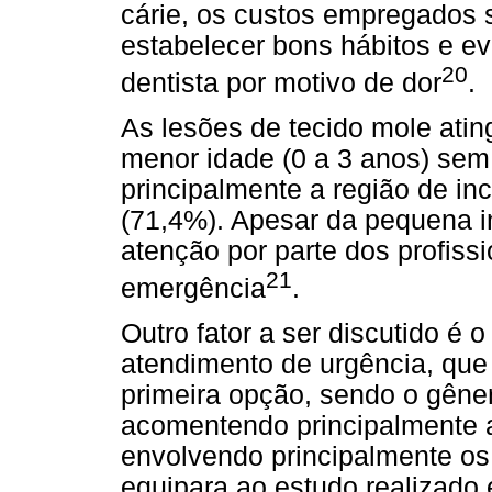
cárie, os custos empregados s
estabelecer bons hábitos e evi
20
dentista por motivo de dor
.
As lesões de tecido mole atin
menor idade (0 a 3 anos) sem 
principalmente a região de inc
(71,4%). Apesar da pequena 
atenção por parte dos profissi
21
emergência
.
Outro fator a ser discutido é 
atendimento de urgência, que
primeira opção, sendo o gêner
acomentendo principalmente a 
envolvendo principalmente os
equipara ao estudo realizado