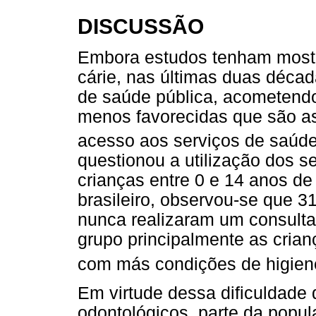
DISCUSSÃO
Embora estudos tenham mostr
cárie, nas últimas duas déca
de saúde pública, acometendo
menos favorecidas que são as
acesso aos serviços de saúd
questionou a utilização dos 
crianças entre 0 e 14 anos d
brasileiro, observou-se que 
nunca realizaram um consulta
grupo principalmente as cria
com más condições de higiene
Em virtude dessa dificuldade
odontológicos, parte da pop