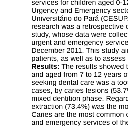
services for children aged 0-1
Urgency and Emergency sector 
Universitário do Pará (CESU
research was a retrospective 
study, whose data were collec
urgent and emergency servic
December 2011. This study aime
patients, as well as to asses
Results:
The results showed t
and aged from 7 to 12 years o
seeking dental care was a to
cases, by caries lesions (53.7
mixed dentition phase. Regard
extraction (73.4%) was the m
Caries are the most common c
and emergency services of th