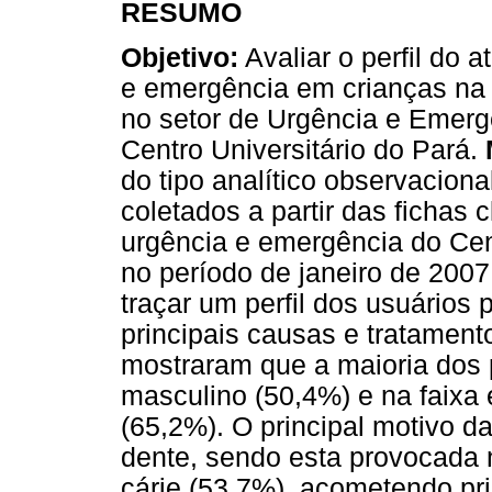
RESUMO
Objetivo:
Avaliar o perfil do 
e emergência em crianças na f
no setor de Urgência e Emerg
Centro Universitário do Pará.
do tipo analítico observaciona
coletados a partir das fichas c
urgência e emergência do Cen
no período de janeiro de 200
traçar um perfil dos usuários 
principais causas e tratament
mostraram que a maioria dos 
masculino (50,4%) e na faixa 
(65,2%). O principal motivo d
dente, sendo esta provocada 
cárie (53,7%), acometendo pr