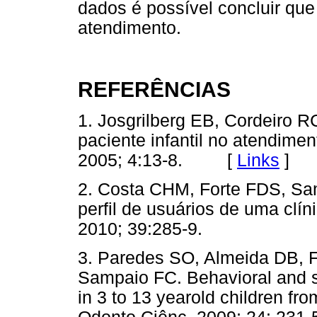
dados é possível concluir que 
atendimento.
REFERÊNCIAS
1. Josgrilberg EB, Cordeiro R
paciente infantil no atendimen
2005; 4:13-8. [
Links
]
2. Costa CHM, Forte FDS, Sam
perfil de usuários de uma clín
2010; 39:285-9.
3. Paredes SO, Almeida DB, 
Sampaio FC. Behavioral and soc
in 3 to 13 yearold children fr