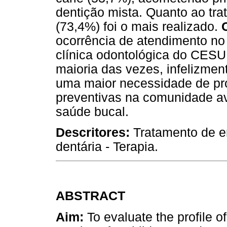
dentição mista. Quanto ao tr
(73,4%) foi o mais realizado.
ocorrência de atendimento no
clínica odontológica do CESU
maioria das vezes, infelizment
uma maior necessidade de pro
preventivas na comunidade a
saúde bucal.
Descritores:
Tratamento de e
dentária - Terapia.
ABSTRACT
Aim:
To evaluate the profile 