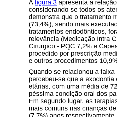
A
figura 3
apresenta a relação
considerando-se todos os ate
demonstra que o tratamento ma
(73,4%), sendo mais executad
tratamentos endodônticos, fo
relevância (Medicação Intra 
Cirurgico - PQC 7,2% e Capea
procedido por prescrição me
e outros procedimentos 10,9%
Quando se relacionou a faixa 
percebeu-se que a exodontia 
etárias, com uma média de 72
péssima condição oral dos pa
Em segundo lugar, as terapia
mais comuns nas crianças de 
(7,7%) anos respectivamente.