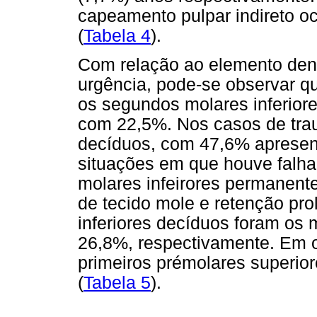
capeamento pulpar indireto 
(
Tabela 4
).
Com relação ao elemento denta
urgência, pode-se observar qu
os segundos molares inferior
com 22,5%. Nos casos de trau
decíduos, com 47,6% apresen
situações em que houve falha 
molares infeirores permanent
de tecido mole e retenção pro
inferiores decíduos foram os
26,8%, respectivamente. Em o
primeiros prémolares superior
(
Tabela 5
).