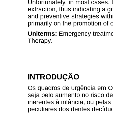
Unfortunately, in most cases, 
extraction, thus indicating a 
and preventive strategies wit
primarily on the promotion of o
Uniterms:
Emergency treatment
Therapy.
INTRODUÇÃO
Os quadros de urgência em O
seja pelo aumento no risco d
inerentes à infância, ou pelas
peculiares dos dentes decíd