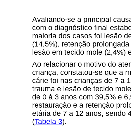
Avaliando-se a principal caus
com o diagnóstico final estab
maioria dos casos foi lesão d
(14,5%), retenção prolongada 
lesão em tecido mole (2,4%) e
Ao relacionar o motivo do ate
criança, constatou-se que a m
cárie foi nas crianças de 7 a 
trauma e lesão de tecido mole
de 0 à 3 anos com 39,5% e 6,
restauração e a retenção pro
etária de 7 a 12 anos, sendo
(
Tabela 3
).