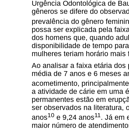
Urgência Odontológica de Ba
gêneros se difere do observa
prevalência do gênero femini
possa ser explicada pela faixa
dos homens que, quando adult
disponibilidade de tempo par
mulheres teriam horário mais f
Ao analisar a faixa etária do
média de 7 anos e 6 meses an
acometimento, principalmente
a atividade de cárie em uma 
permanentes estão em erupç
ser observados na literatura, 
10
11
anos
e 9,24 anos
. Já em 
maior número de atendimentos