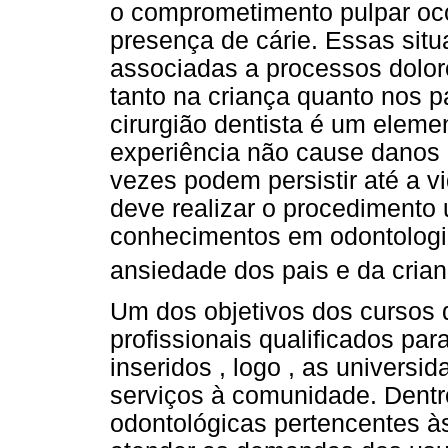
o comprometimento pulpar oco
presença de cárie. Essas sit
associadas a processos dolo
tanto na criança quanto nos 
cirurgião dentista é um eleme
experiência não cause danos 
vezes podem persistir até a vi
deve realizar o procedimento 
conhecimentos em odontologia
ansiedade dos pais e da cria
Um dos objetivos dos cursos 
profissionais qualificados pa
inseridos , logo , as univers
serviços à comunidade. Dentro
odontológicas pertencentes à