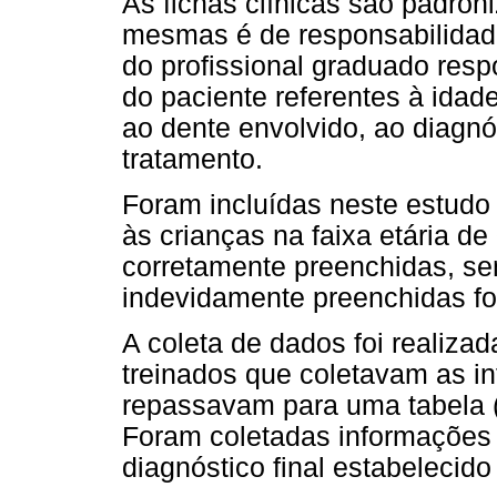
As fichas clínicas são padro
mesmas é de responsabilidad
do profissional graduado resp
do paciente referentes à idad
ao dente envolvido, ao diagnós
tratamento.
Foram incluídas neste estudo 
às crianças na faixa etária d
corretamente preenchidas, se
indevidamente preenchidas fo
A coleta de dados foi realiza
treinados que coletavam as in
repassavam para uma tabela 
Foram coletadas informações 
diagnóstico final estabelecid