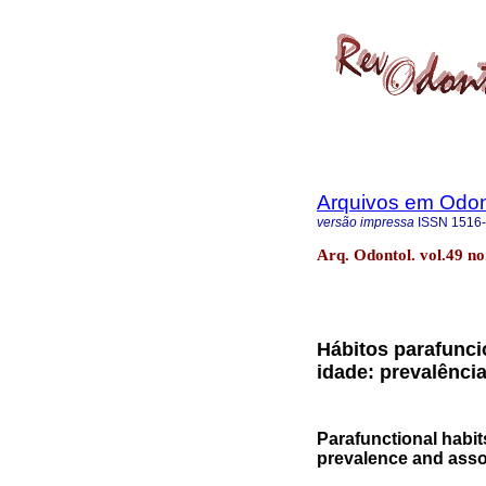
Arquivos em Odon
versão impressa
ISSN
1516
Arq. Odontol. vol.49 no
Hábitos parafunci
idade: prevalênci
Parafunctional habit
prevalence and asso