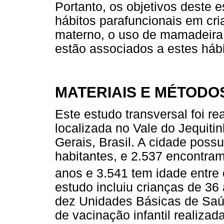
Portanto, os objetivos deste e
hábitos parafuncionais em cria
materno, o uso de mamadeira,
estão associados a estes hábi
MATERIAIS E MÉTODO
Este estudo transversal foi r
localizada no Vale do Jequiti
Gerais, Brasil. A cidade pos
habitantes, e 2.537 encontram
anos e 3.541 tem idade entre
estudo incluiu crianças de 36
dez Unidades Básicas de Saú
de vacinação infantil realiza