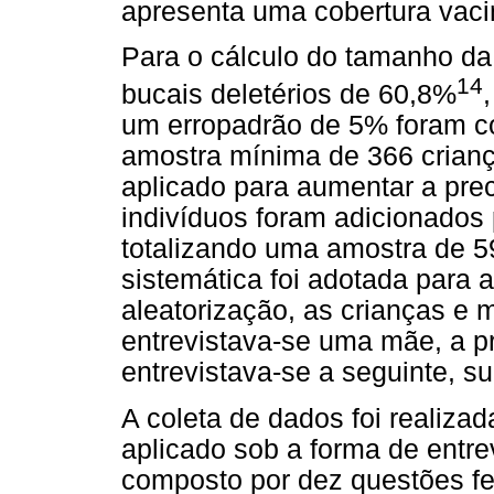
apresenta uma cobertura vaci
Para o cálculo do tamanho da
14
bucais deletérios de 60,8%
um erropadrão de 5% foram c
amostra mínima de 366 criança
aplicado para aumentar a pre
indivíduos foram adicionados
totalizando uma amostra de 
sistemática foi adotada para 
aleatorização, as crianças e 
entrevistava-se uma mãe, a p
entrevistava-se a seguinte, s
A coleta de dados foi realizad
aplicado sob a forma de entre
composto por dez questões f