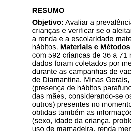
RESUMO
Objetivo:
Avaliar a prevalênc
crianças e verificar se o ale
a renda e a escolaridade mat
hábitos.
Materiais e Métodos
com 592 crianças de 36 a 71
dados foram coletados por me
durante as campanhas de vaci
de Diamantina, Minas Gerais,
(presença de hábitos parafunci
das mães, considerando-se os
outros) presentes no momento 
obtidas também as informaçõe
(sexo, idade da criança, prob
uso de mamadeira, renda mens