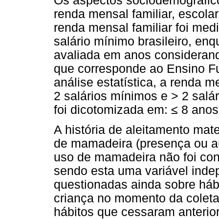
Os aspectos sociodemográfico
renda mensal familiar, escola
renda mensal familiar foi med
salário mínimo brasileiro, en
avaliada em anos considerand
que corresponde ao Ensino Fu
análise estatística, a renda m
2 salários mínimos e > 2 salá
foi dicotomizada em: ≤ 8 anos
A história de aleitamento mat
de mamadeira (presença ou au
uso de mamadeira não foi con
sendo esta uma variável ind
questionadas ainda sobre háb
criança no momento da colet
hábitos que cessaram anterio