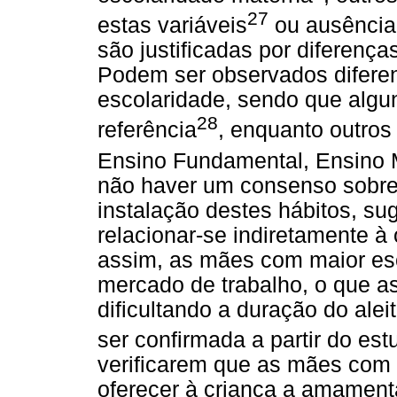
27
estas variáveis
ou ausência
são justificadas por diferença
Podem ser observados diferen
escolaridade, sendo que algu
28
referência
, enquanto outros
Ensino Fundamental, Ensino 
não haver um consenso sobre
instalação destes hábitos, s
relacionar-se indiretamente 
assim, as mães com maior esc
mercado de trabalho, o que as
dificultando a duração do ale
ser confirmada a partir do estu
verificarem que as mães com
oferecer à criança a amament