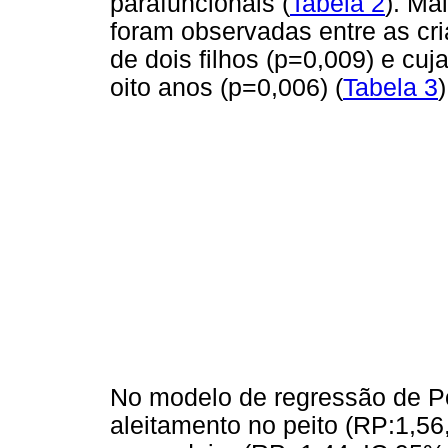
parafuncionais (
Tabela 2
). Ma
foram observadas entre as cr
de dois filhos (p=0,009) e cuj
oito anos (p=0,006) (
Tabela 3
)
No modelo de regressão de Po
aleitamento no peito (RP:1,56