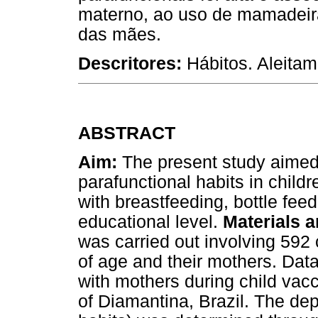
materno, ao uso de mamadeira
das mães.
Descritores:
Hábitos. Aleita
ABSTRACT
Aim:
The present study aimed 
parafunctional habits in child
with breastfeeding, bottle fee
educational level.
Materials 
was carried out involving 592
of age and their mothers. Data
with mothers during child vacc
of Diamantina, Brazil. The dep