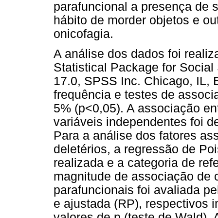
parafuncional a presença de 
hábito de morder objetos e ou
onicofagia.
A análise dos dados foi reali
Statistical Package for Soci
17.0, SPSS Inc. Chicago, IL, E
frequência e testes de associa
5% (p<0,05). A associação ent
variáveis independentes foi d
Para a análise dos fatores as
deletérios, a regressão de Po
realizada e a categoria de ref
magnitude de associação de c
parafuncionais foi avaliada p
e ajustada (RP), respectivos 
valores de p (teste de Wald). 