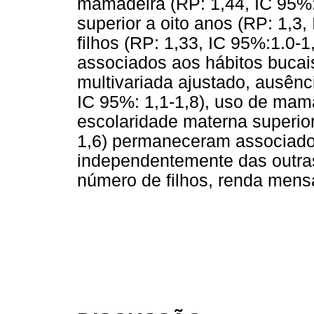
mamadeira (RP: 1,44, IC 95%:
superior a oito anos (RP: 1,3,
filhos (RP: 1,33, IC 95%:1.0-1
associados aos hábitos bucai
multivariada ajustado, ausênc
IC 95%: 1,1-1,8), uso de mama
escolaridade materna superior
1,6) permaneceram associados
independentemente das outras
número de filhos, renda mensal