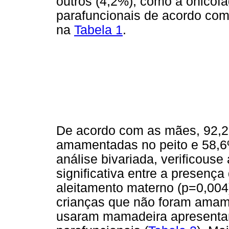
outros (4,2%), como a onicofag
parafuncionais de acordo com
na
Tabela 1
.
De acordo com as mães, 92,2
amamentadas no peito e 58,
análise bivariada, verificouse
significativa entre a presença
aleitamento materno (p=0,004
crianças que não foram amam
usaram mamadeira apresentar