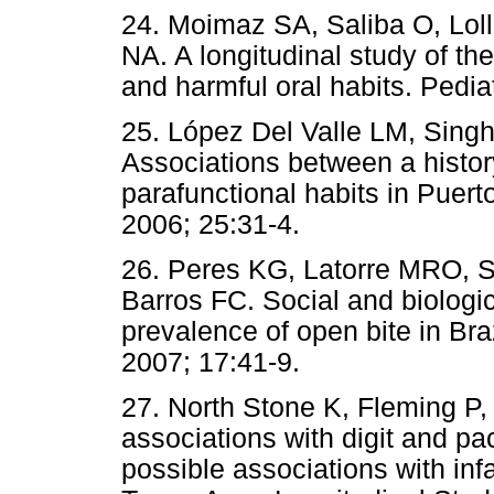
24. Moimaz SA, Saliba O, Loll
NA. A longitudinal study of th
and harmful oral habits. Pedia
25. López Del Valle LM, Sing
Associations between a histor
parafunctional habits in Puert
2006; 25:31-4.
26. Peres KG, Latorre MRO, 
Barros FC. Social and biologica
prevalence of open bite in Braz
2007; 17:41-9.
27. North Stone K, Fleming P
associations with digit and pa
possible associations with in