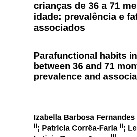
crianças de 36 a 71 m
idade: prevalência e fa
associados
Parafunctional habits in
between 36 and 71 mont
prevalence and associa
Izabella Barbosa Fernandes
II
II
; Patricia Corrêa-Faria
; L
III