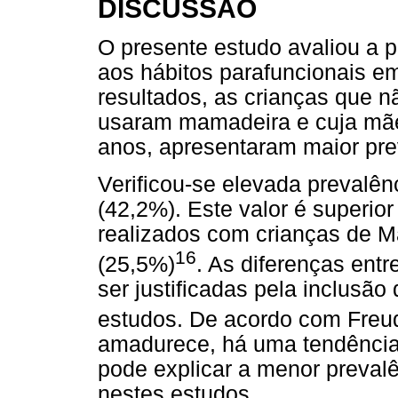
DISCUSSÃO
O presente estudo avaliou a p
aos hábitos parafuncionais e
resultados, as crianças que 
usaram mamadeira e cuja mãe 
anos, apresentaram maior prev
Verificou-se elevada prevalên
(42,2%). Este valor é superio
realizados com crianças de M
16
(25,5%)
. As diferenças ent
ser justificadas pela inclusão
estudos. De acordo com Freu
amadurece, há uma tendência
pode explicar a menor prevalê
nestes estudos.