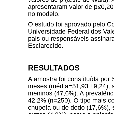
apresentaram valor de p≤0,20 
no modelo.
O estudo foi aprovado pelo C
Universidade Federal dos Val
pais ou responsáveis assinar
Esclarecido.
RESULTADOS
A amostra foi constituída por
meses (média=51,93 ±9,24), 
meninos (47,6%). A prevalênci
42,2% (n=250). O tipo mais c
chupeta ou de dedo (17,6%), 