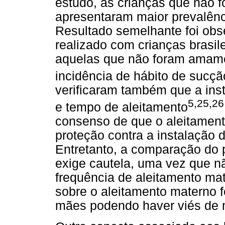
estudo, as crianças que não
apresentaram maior prevalênc
Resultado semelhante foi obs
realizado com crianças brasil
aquelas que não foram amam
incidência de hábito de sucção
verificaram também que a inst
5,25,26
e tempo de aleitamento
consenso de que o aleitament
proteção contra a instalação 
Entretanto, a comparação do p
exige cautela, uma vez que n
frequência de aleitamento ma
sobre o aleitamento materno f
mães podendo haver viés de 