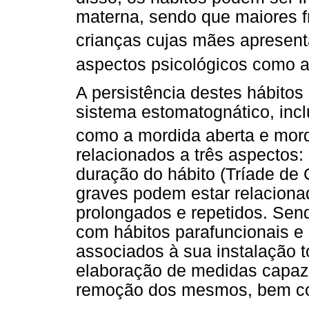
materna, sendo que maiores f
crianças cujas mães apresen
aspectos psicológicos como a
A persistência destes hábito
sistema estomatognático, incl
como a mordida aberta e mor
relacionados a três aspectos: 
duração do hábito (Tríade de
graves podem estar relaciona
prolongados e repetidos. Send
com hábitos parafuncionais e
associados à sua instalação 
elaboração de medidas capaze
remoção dos mesmos, bem co