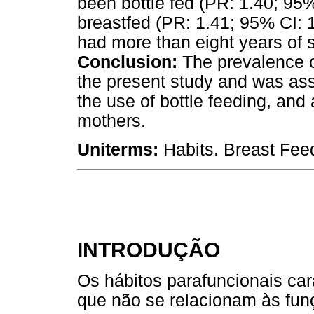
been bottle fed (PR: 1.40; 95
breastfed (PR: 1.41; 95% CI: 
had more than eight years of s
Conclusion:
The prevalence of
the present study and was ass
the use of bottle feeding, and
mothers.
Uniterms:
Habits. Breast Fee
INTRODUÇÃO
Os hábitos parafuncionais car
que não se relacionam às fun