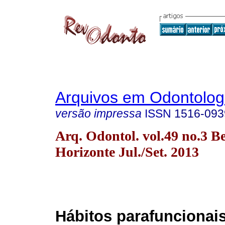
Arquivos em Odontolog
versão impressa
ISSN
1516-093
Arq. Odontol. vol.49 no.3 B
Horizonte Jul./Set. 2013
Hábitos parafuncionai