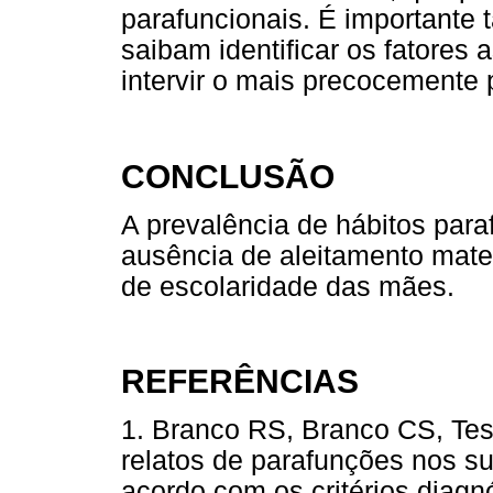
parafuncionais. É importante
saibam identificar os fatores 
intervir o mais precocemente 
CONCLUSÃO
A prevalência de hábitos paraf
ausência de aleitamento mate
de escolaridade das mães.
REFERÊNCIAS
1. Branco RS, Branco CS, Tes
relatos de parafunções nos s
acordo com os critérios diag