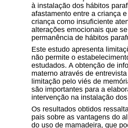
à instalação dos hábitos para
afastamento entre a criança e
criança como insuficiente ate
alterações emocionais que se
permanência de hábitos paraf
Este estudo apresenta limita
não permite o estabelecimento
estudados. A obtenção de inf
materno através de entrevis
limitação pelo viés de memóri
são importantes para a elabo
intervenção na instalação dos
Os resultados obtidos ressalt
pais sobre as vantagens do a
do uso de mamadeira, que pod