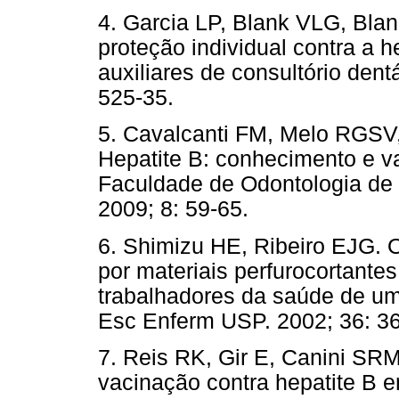
4. Garcia LP, Blank VLG, Bla
proteção individual contra a h
auxiliares de consultório dent
525-35.
5. Cavalcanti FM, Melo RGSV
Hepatite B: conhecimento e v
Faculdade de Odontologia de 
2009; 8: 59-65.
6. Shimizu HE, Ribeiro EJG. O
por materiais perfurocortantes
trabalhadores da saúde de um
Esc Enferm USP. 2002; 36: 36
7. Reis RK, Gir E, Canini SRM
vacinação contra hepatite B 