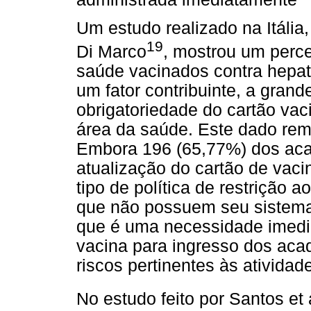
Um estudo realizado na Itália, 
19
Di Marco
, mostrou um perc
saúde vacinados contra hepat
um fator contribuinte, a gra
obrigatoriedade do cartão vaci
área da saúde. Este dado rem
Embora 196 (65,77%) dos acad
atualização do cartão de va
tipo de política de restrição
que não possuem seu sistema
que é uma necessidade imedia
vacina para ingresso dos aca
riscos pertinentes às atividad
No estudo feito por Santos et 