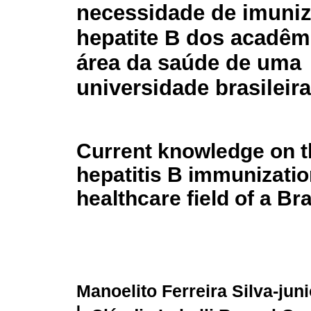
necessidade de imuni
hepatite B dos acadêm
área da saúde de uma
universidade brasileira
Current knowledge on t
hepatitis B immunizati
healthcare field of a Bra
Manoelito Ferreira Silva-jun
I