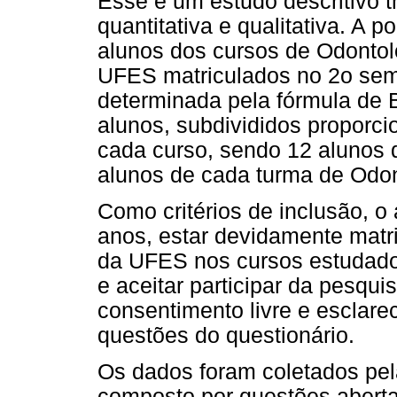
Esse é um estudo descritivo 
quantitativa e qualitativa. A 
alunos dos cursos de Odonto
UFES matriculados no 2o seme
determinada pela fórmula de 
alunos, subdivididos proporc
cada curso, sendo 12 alunos 
alunos de cada turma de Odo
Como critérios de inclusão, o
anos, estar devidamente matr
da UFES nos cursos estudados
e aceitar participar da pesqu
consentimento livre e esclare
questões do questionário.
Os dados foram coletados pel
composto por questões aberta