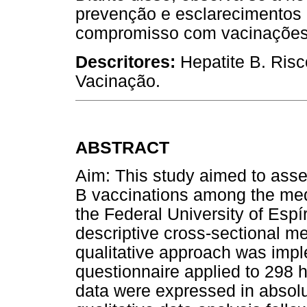
prevenção e esclarecimentos 
compromisso com vacinações 
Descritores:
Hepatite B. Ris
Vacinação.
ABSTRACT
Aim: This study aimed to asse
B vaccinations among the medi
the Federal University of Esp
descriptive cross-sectional m
qualitative approach was imp
questionnaire applied to 298 h
data were expressed in absolu