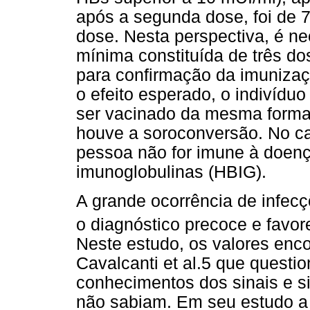
após a segunda dose, foi de 
dose. Nesta perspectiva, é ne
mínima constituída de três do
para confirmação da imunizaç
o efeito esperado, o indivíduo
ser vacinado da mesma forma
houve a soroconversão. No ca
pessoa não for imune à doenç
imunoglobulinas (HBIG).
A grande ocorrência de infecç
o diagnóstico precoce e favo
Neste estudo, os valores enc
Cavalcanti et al.5 que quest
conhecimentos dos sinais e s
não sabiam. Em seu estudo a 