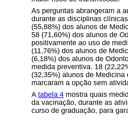
As perguntas abrangeram a a
durante as disciplinas clínic
(55,88%) dos alunos de Medi
58 (71,60%) dos alunos de O
positivamente ao uso de medi
(11,76%) dos alunos de Medi
(6,18%) dos alunos de Odont
medida preventiva. 18 (22,22
(32,35%) alunos de Medicina
marcaram a opção sem ativida
A
tabela 4
mostra quais medid
da vacinação, durante as ativ
curso de graduação, para gar