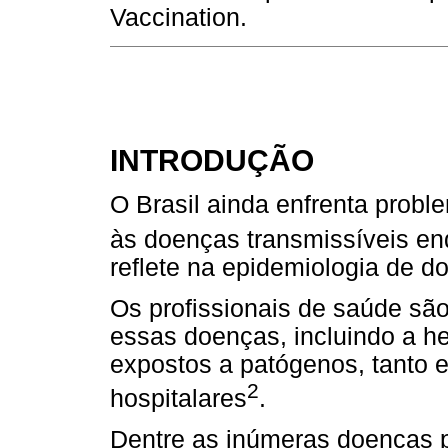
Vaccination.
INTRODUÇÃO
O Brasil ainda enfrenta probl
às doenças transmissíveis e
reflete na epidemiologia de 
Os profissionais de saúde sã
essas doenças, incluindo a he
expostos a patógenos, tanto 
2
hospitalares
.
Dentre as inúmeras doenças p