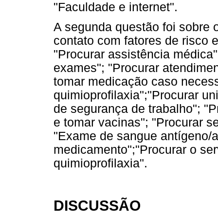
"Faculdade e internet".
A segunda questão foi sobre o
contato com fatores de risco 
"Procurar assistência médica";
exames"; "Procurar atendimen
tomar medicação caso necessá
quimioprofilaxia";"Procurar un
de segurança de trabalho"; "P
e tomar vacinas"; "Procurar s
"Exame de sangue antígeno/an
medicamento";"Procurar o serv
quimioprofilaxia".
DISCUSSÃO