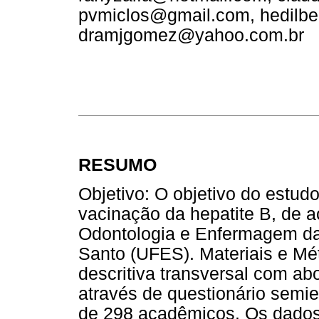
pvmiclos@gmail.com, hedilb
dramjgomez@yahoo.com.br
RESUMO
Objetivo: O objetivo do estudo
vacinação da hepatite B, de 
Odontologia e Enfermagem da 
Santo (UFES). Materiais e Mét
descritiva transversal com abo
através de questionário semi
de 298 acadêmicos. Os dados