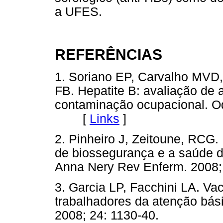
a UFES.
REFERÊNCIAS
1. Soriano EP, Carvalho MVD
FB. Hepatite B: avaliação de at
contaminação ocupacional. Odo
[
Links
]
2. Pinheiro J, Zeitoune, RCG
de biossegurança e a saúde 
Anna Nery Rev Enferm. 2008; 
3. Garcia LP, Facchini LA. Vac
trabalhadores da atenção bás
2008; 24: 1130-40.