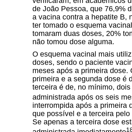
verificaram, em acadêmicos d
de João Pessoa, que 76,9% d
a vacina contra a hepatite B,
ter tomado o esquema vacinal
tomaram duas doses, 20% to
não tomou dose alguma.
O esquema vacinal mais utiliz
doses, sendo o paciente vaci
meses após a primeira dose. 
primeira e a segunda dose é 
terceira é de, no mínimo, doi
administrada após os seis me
interrompida após a primeira
que possível e a terceira pe
Se apenas a terceira dose esti
1
administrada imediatamente