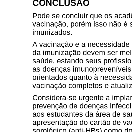
CONCLUSÃO
Pode se concluir que os aca
vacinação, porém isso não é s
imunizados.
A vacinação e a necessidade d
da imunização devem ser melh
saúde, estando seus profissio
as doenças imunopreveníveis
orientados quanto à necessid
vacinação completos e atuali
Considera-se urgente a impla
prevenção de doenças infecci
aos estudantes da área de sa
apresentação do cartão de vac
sorológico (anti-HBs) como d