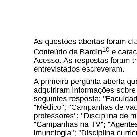
As questões abertas foram cl
10
Conteúdo de Bardin
e carac
Acesso. As respostas foram t
entrevistados escreveram.
A primeira pergunta aberta q
adquiriram informações sobre
seguintes resposta: "Faculdad
"Médico"; "Campanhas de vaci
professores"; "Disciplina de m
"Campanhas na TV"; "Agentes
imunologia"; "Disciplina curri