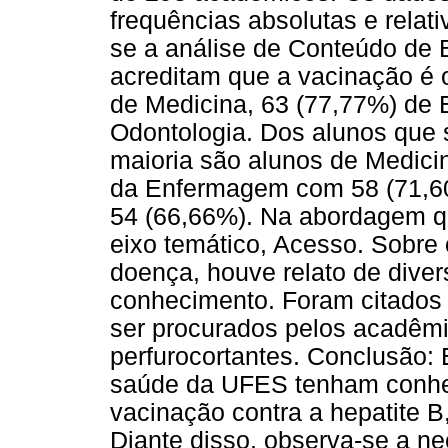
frequências absolutas e relati
se a análise de Conteúdo de 
acreditam que a vacinação é o
de Medicina, 63 (77,77%) de
Odontologia. Dos alunos que s
maioria são alunos de Medici
da Enfermagem com 58 (71,60
54 (66,66%). Na abordagem qu
eixo temático, Acesso. Sobre
doença, houve relato de diver
conhecimento. Foram citados
ser procurados pelos acadêm
perfurocortantes. Conclusão:
saúde da UFES tenham conhec
vacinação contra a hepatite B
Diante disso, observa-se a 