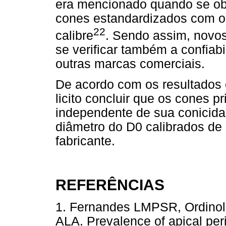
era mencionado quando se obs
cones estandardizados com 
22
calibre
. Sendo assim, novos
se verificar também a confiab
outras marcas comerciais.
De acordo com os resultados 
licito concluir que os cones p
independente de sua conicidad
diâmetro do D0 calibrados de
fabricante.
REFERÊNCIAS
1. Fernandes LMPSR, Ordinol
ALA. Prevalence of apical per