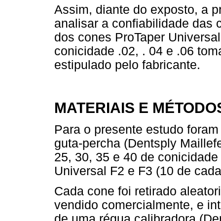
Assim, diante do exposto, a p
analisar a confiabilidade das 
dos cones ProTaper Universal 
conicidade .02, . 04 e .06 to
estipulado pelo fabricante.
MATERIAIS E MÉTODO
Para o presente estudo foram 
guta-percha (Dentsply Maillef
25, 30, 35 e 40 de conicidade 
Universal F2 e F3 (10 de cada
Cada cone foi retirado aleato
vendido comercialmente, e int
de uma régua calibradora (Dent