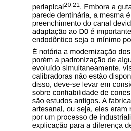
20,21
periapical
. Embora a gut
parede dentinária, a mesma é
preenchimento do canal devid
adaptação ao D0 é importante
endodôntico seja o mínimo po
É notória a modernização dos
porém a padronização de alg
evoluído simultaneamente, vis
calibradoras não estão dispo
disso, deve-se levar em cons
sobre confiabilidade de cones
são estudos antigos. A fabric
artesanal, ou seja, eles era
por um processo de industria
explicação para a diferença de