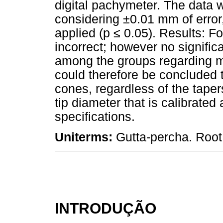
digital pachymeter. The data w
considering ±0.01 mm of error
applied (p ≤ 0.05). Results: F
incorrect; however no signific
among the groups regarding ma
could therefore be concluded t
cones, regardless of the taper
tip diameter that is calibrate
specifications.
Uniterms:
Gutta-percha. Root
INTRODUÇÃO