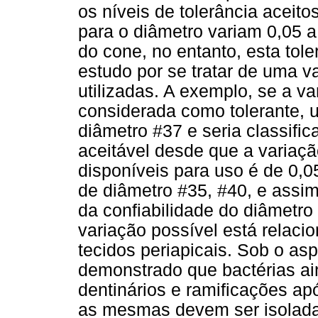
os níveis de tolerância aceit
para o diâmetro variam 0,05
do cone, no entanto, esta tole
estudo por se tratar de uma 
utilizadas. A exemplo, se a va
considerada como tolerante, 
diâmetro #37 e seria classifi
aceitável desde que a variaçã
disponíveis para uso é de 0,0
de diâmetro #35, #40, e assim 
da confiabilidade do diâmetr
variação possível está relac
tecidos periapicais. Sob o as
demonstrado que bactérias ai
dentinários e ramificações ap
as mesmas devem ser isolada