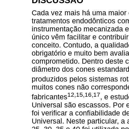
DISCUSSÃO
Cada vez mais há uma maior e
tratamentos endodônticos com
instrumentação mecanizada e 
único vêm facilitar e contribui
conceito. Contudo, a qualidad
obrigatório e muito bem avali
comprometido. Dentro deste c
diâmetro dos cones estandard
produzidos pelos sistemas rot
muitos cones não correspond
12,15,16,17
fabricantes
, e estu
Universal são escassos. Por e
foi verificar a confiabilidade 
Universal. Neste particular, 