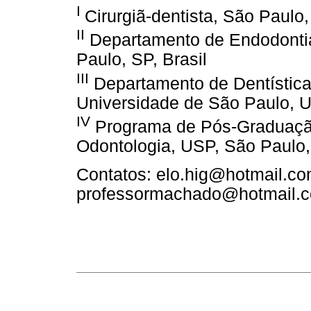
I
Cirurgiã-dentista, São Paulo,
II
Departamento de Endodontia
Paulo, SP, Brasil
III
Departamento de Dentística
Universidade de São Paulo, U
IV
Programa de Pós-Graduaçã
Odontologia, USP, São Paulo, 
Contatos: elo.hig@hotmail.co
professormachado@hotmail.c