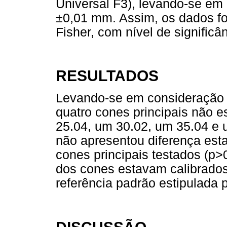
Universal F3), levando-se em
±0,01 mm. Assim, os dados fo
Fisher, com nível de significâ
RESULTADOS
Levando-se em consideração 
quatro cones principais não 
25.04, um 30.02, um 35.04 e 
não apresentou diferença estat
cones principais testados (p>
dos cones estavam calibrados
referência padrão estipulada p