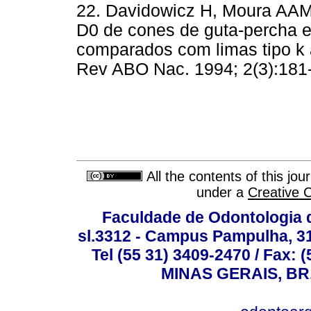
22. Davidowicz H, Moura AAM,
D0 de cones de guta-percha e
comparados com limas tipo k 
Rev ABO Nac. 1994; 2(3):181-
All the contents of this jo
under a
Creative 
Faculdade de Odontologia d
sl.3312 - Campus Pampulha, 312
Tel (55 31) 3409-2470 / Fax
MINAS GERAIS, BR, 