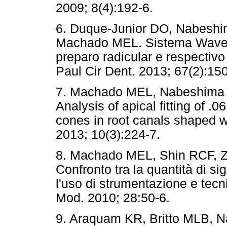
2009; 8(4):192-6.
6. Duque-Junior DO, Nabeshi
Machado MEL. Sistema Wave 
preparo radicular e respectiv
Paul Cir Dent. 2013; 67(2):150
7. Machado MEL, Nabeshima C
Analysis of apical fitting of .
cones in root canals shaped 
2013; 10(3):224-7.
8. Machado MEL, Shin RCF, Z
Confronto tra la quantità di si
l'uso di strumentazione e tecn
Mod. 2010; 28:50-6.
9. Araquam KR, Britto MLB, 