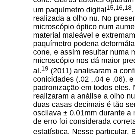
15,16,18
um paquímetro digital
realizada a olho nu. No prese
microscópio óptico num aumen
material maleável e extremam
paquímetro poderia deformál
cone, e assim resultar numa m
microscópio nos dá maior pre
19
al.
(2011) analisaram a conf
conicidades (.02 ,.04 e .06),
padronização em todos eles.
realizaram a análise a olho 
duas casas decimais é tão se
oscilava ± 0,01mm durante a 
de erro foi considerada corret
estatística. Nesse particular, 