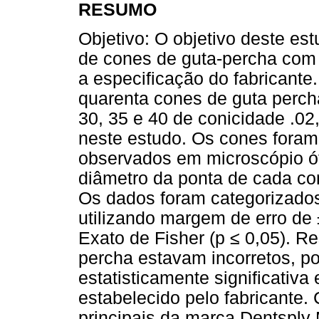
RESUMO
Objetivo: O objetivo deste est
de cones de guta-percha com 
a especificação do fabricante
quarenta cones de guta percha 
30, 35 e 40 de conicidade .02,
neste estudo. Os cones foram
observados em microscópio ó
diâmetro da ponta de cada con
Os dados foram categorizados
utilizando margem de erro de
Exato de Fisher (p ≤ 0,05). R
percha estavam incorretos, p
estatisticamente significativ
estabelecido pelo fabricante.
principais da marca Dentsply 