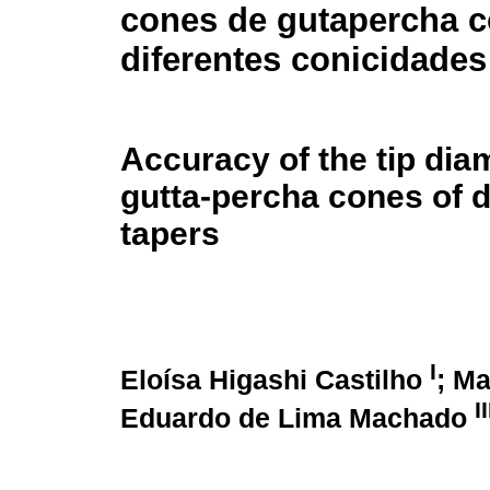
cones de gutapercha 
diferentes conicidades
Accuracy of the tip dia
gutta-percha cones of d
tapers
I
Eloísa Higashi Castilho
; Ma
II
Eduardo de Lima Machado