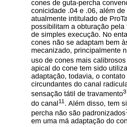
cones de guta-percha convenc
conicidade .04 e .06, além de
atualmente intitulado de ProT
possibilitam a obturação pela
de simples execução. No enta
cones não se adaptam bem às
mecanizado, principalmente no
uso de cones mais calibrosos
apical do cone tem sido utiliz
adaptação, todavia, o contato
circundantes do canal radicul
3
sensação tátil de travamento
11
do canal
. Além disso, tem 
percha não são padronizados
em uma má adaptação do cone