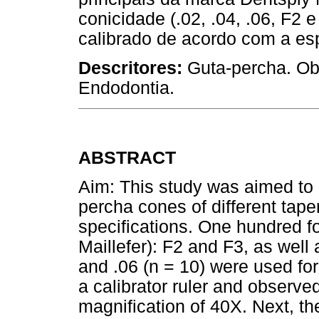
conicidade (.02, .04, .06, F2
calibrado de acordo com a esp
Descritores:
Guta-percha. Obt
Endodontia.
ABSTRACT
Aim: This study was aimed to a
percha cones of different tap
specifications. One hundred f
Maillefer): F2 and F3, as well 
and .06 (n = 10) were used for
a calibrator ruler and observe
magnification of 40X. Next, t