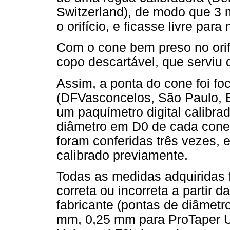
Switzerland), de modo que 3
o orifício, e ficasse livre pa
Com o cone bem preso no orifí
copo descartável, que serviu 
Assim, a ponta do cone foi fo
(DFVasconcelos, São Paulo, 
um paquímetro digital calibra
diâmetro em D0 de cada cone
foram conferidas três vezes, 
calibrado previamente.
Todas as medidas adquiridas 
correta ou incorreta a partir 
fabricante (pontas de diâmet
mm, 0,25 mm para ProTaper U