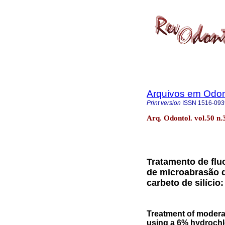
Arquivos em Odon
Print version
ISSN
1516-093
Arq. Odontol. vol.50 n.
Tratamento de flu
de microabrasão d
carbeto de silício:
Treatment of modera
using a 6% hydrochlo