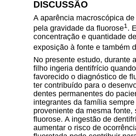
DISCUSSÃO
A aparência macroscópica de 
1
pela gravidade da fluorose
. 
concentração e quantidade de 
exposição à fonte e também do
No presente estudo, durante 
filho ingeria dentifrício quand
favorecido o diagnóstico de f
ter contribuído para o desenv
dentes permanentes do pacien
integrantes da família sempr
proveniente da mesma fonte,
fluorose. A ingestão de denti
aumentar o risco de ocorrênci