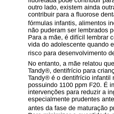
fluoretada pode contribuir par
outro lado, existem ainda out
contribuir para a fluorose den
fórmulas infantis, alimentos i
não puderam ser lembrados p
Para a mãe, é difícil lembrar
vida do adolescente quando e
risco para desenvolvimento de
No entanto, a mãe relatou que
Tandy®, dentifrício para cria
Tandy® é o dentifrício infanti
possuindo 1100 ppm F20. É im
intervenções para reduzir a i
especialmente prudentes antes
antes da fase de maturação p