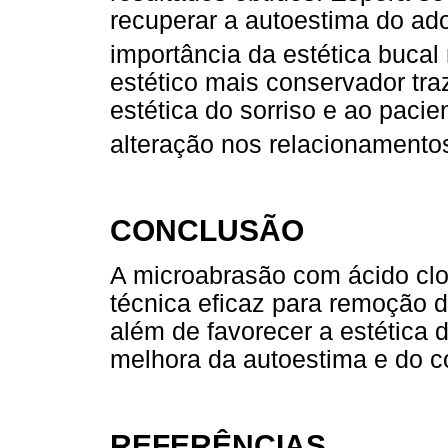
recuperar a autoestima do ad
importância da estética bucal
estético mais conservador tra
estética do sorriso e ao paci
alteração nos relacionamentos
CONCLUSÃO
A microabrasão com ácido clor
técnica eficaz para remoção 
além de favorecer a estética d
melhora da autoestima e do co
REFERÊNCIAS