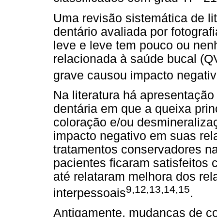
Uma revisão sistemática de li
dentário avaliada por fotograf
leve e leve tem pouco ou nen
relacionada à saúde bucal (Q
grave causou impacto negativ
Na literatura há apresentação
dentária em que a queixa prin
coloração e/ou desmineraliza
impacto negativo em suas rela
tratamentos conservadores nas
pacientes ficaram satisfeitos
até relataram melhora dos re
9,12,13,14,15
interpessoais
.
Antigamente, mudanças de cor