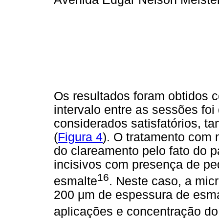
Os resultados foram obtidos 
intervalo entre as sessões f
considerados satisfatórios, t
(
Figura 4
). O tratamento com 
do clareamento pelo fato do 
incisivos com presença de p
16
esmalte
. Neste caso, a mic
200 μm de espessura de esma
aplicações e concentração do