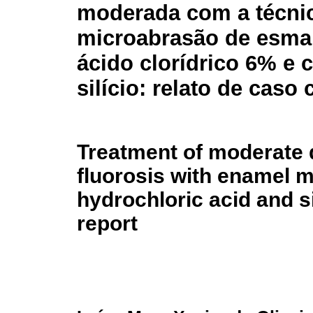
moderada com a técni
microabrasão de esma
ácido clorídrico 6% e 
silício: relato de caso 
Treatment of moderate 
fluorosis with enamel 
hydrochloric acid and si
report