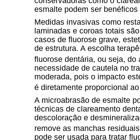
conservadoras como o clarea
esmalte podem ser benéficos 
Medidas invasivas como resta
laminadas e coroas totais são
casos de fluorose grave, est
de estrutura. A escolha terap
fluorose dentária, ou seja, do
necessidade de cautela no tra
moderada, pois o impacto est
é diretamente proporcional ao
A microabrasão de esmalte p
técnicas de clareamento denta
descoloração e desmineraliz
remove as manchas residuais
pode ser usada para tratar fl