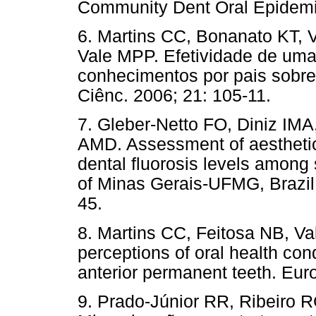
Community Dent Oral Epidemio
6. Martins CC, Bonanato KT, 
Vale MPP. Efetividade de uma
conhecimentos por pais sobre 
Ciênc. 2006; 21: 105-11.
7. Gleber-Netto FO, Diniz IM
AMD. Assessment of aesthetic
dental fluorosis levels among 
of Minas Gerais-UFMG, Brazil.
45.
8. Martins CC, Feitosa NB, Va
perceptions of oral health con
anterior permanent teeth. Euro
9. Prado-Júnior RR, Ribeiro R