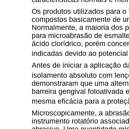
Os produtos utilizados para 
compostos basicamente de um
Normalmente, a maioria dos p
para microabrasão de esmalte
ácido clorídrico, porém conc
indicadas devido ao potencial
Antes de iniciar a aplicação d
isolamento absoluto com lenç
demonstraram que uma alterna
barreira gengival fotoativad
mesma eficácia para a proteçã
Microscopicamente, a abrasão
instrumento rotatório associ