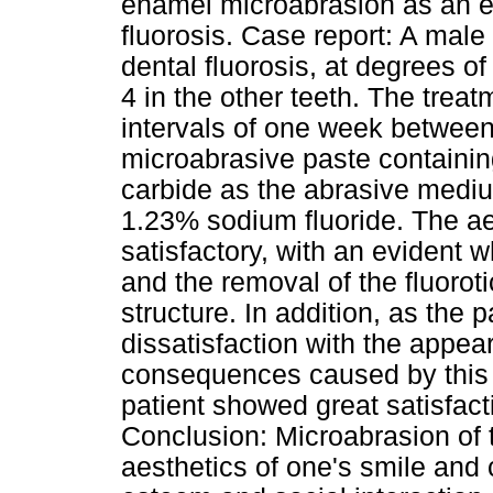
enamel microabrasion as an ef
fluorosis. Case report: A male 
dental fluorosis, at degrees o
4 in the other teeth. The treat
intervals of one week between 
microabrasive paste containin
carbide as the abrasive mediu
1.23% sodium fluoride. The aes
satisfactory, with an evident w
and the removal of the fluoroti
structure. In addition, as the 
dissatisfaction with the appea
consequences caused by this fa
patient showed great satisfact
Conclusion: Microabrasion of
aesthetics of one's smile and c