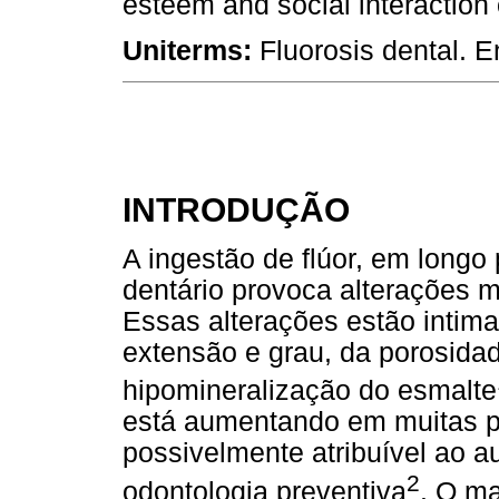
esteem and social interaction o
Uniterms:
Fluorosis dental. 
INTRODUÇÃO
A ingestão de flúor, em longo
dentário provoca alterações 
Essas alterações estão inti
extensão e grau, da porosidad
hipomineralização do esmalte
está aumentando em muitas p
possivelmente atribuível ao a
2
odontologia preventiva
. O ma