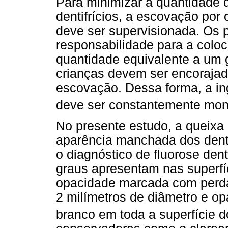
Para minimizar a quantidade d
dentifrícios, a escovação por 
deve ser supervisionada. Os 
responsabilidade para a coloc
quantidade equivalente a um g
crianças devem ser encorajad
escovação. Dessa forma, a ing
deve ser constantemente mon
No presente estudo, a queixa p
aparência manchada dos dente
o diagnóstico de fluorose den
graus apresentam nas superfíc
opacidade marcada com perda
2 milímetros de diâmetro e o
branco em toda a superfície 