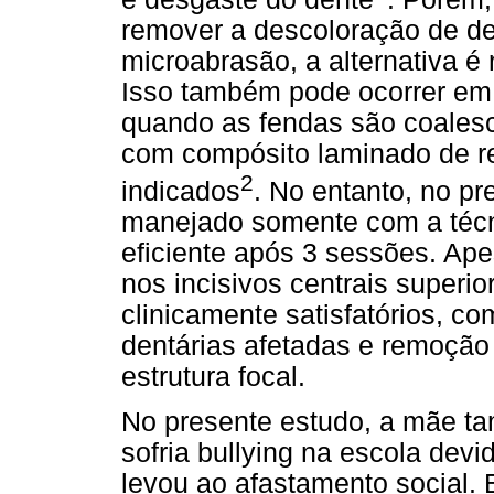
remover a descoloração de d
microabrasão, a alternativa é
Isso também pode ocorrer em
quando as fendas são coalesc
com compósito laminado de re
2
indicados
. No entanto, no pr
manejado somente com a técn
eficiente após 3 sessões. Ap
nos incisivos centrais superio
clinicamente satisfatórios, c
dentárias afetadas e remoção
estrutura focal.
No presente estudo, a mãe ta
sofria bullying na escola devi
levou ao afastamento social. 