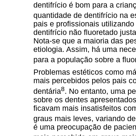
dentifrício é bom para a crian
quantidade de dentifrício na 
pais e profissionais utilizand
dentifrício não fluoretado jus
Nota-se que a maioria das pes
etiologia. Assim, há uma nec
para a população sobre a fluo
Problemas estéticos como má 
mais percebidos pelos pais co
8
dentária
. No entanto, uma pe
sobre os dentes apresentados
ficavam mais insatisfeitos co
graus mais leves, variando de
é uma preocupação de pacient