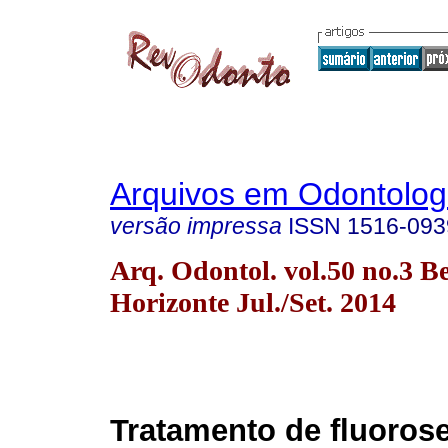
Arquivos em Odontolog
versão impressa
ISSN
1516-093
Arq. Odontol. vol.50 no.3 B
Horizonte Jul./Set. 2014
Tratamento de fluorose