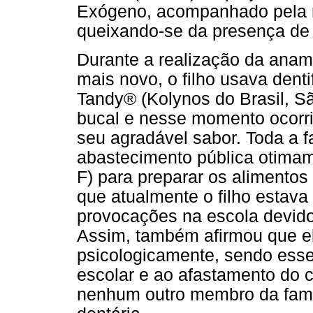
Exógeno, acompanhado pela 
queixando-se da presença de
Durante a realização da anam
mais novo, o filho usava denti
Tandy® (Kolynos do Brasil, Sã
bucal e nesse momento ocorria
seu agradável sabor. Toda a fa
abastecimento pública otima
F) para preparar os alimentos
que atualmente o filho estava
provocações na escola devido
Assim, também afirmou que e
psicologicamente, sendo esse
escolar e ao afastamento do c
nenhum outro membro da famí