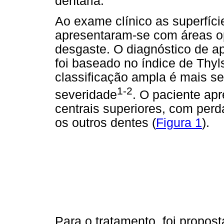
dentária.
Ao exame clínico as superfíci
apresentaram-se com áreas o
desgaste. O diagnóstico de ap
foi baseado no índice de Thyls
classificação ampla é mais se
1-2
severidade
. O paciente ap
centrais superiores, com perd
os outros dentes (
Figura 1
).
Para o tratamento, foi propos