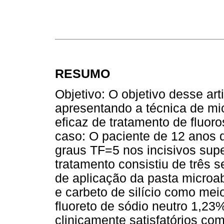
RESUMO
Objetivo: O objetivo desse art
apresentando a técnica de m
eficaz de tratamento de fluor
caso: O paciente de 12 anos d
graus TF=5 nos incisivos sup
tratamento consistiu de três 
de aplicação da pasta microab
e carbeto de silício como mei
fluoreto de sódio neutro 1,23
clinicamente satisfatórios co