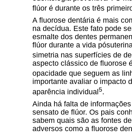
flúor é durante os três primei
A fluorose dentária é mais c
na decídua. Este fato pode se
esmalte dos dentes permanen
flúor durante a vida pósuterin
simetria nas superfícies de 
aspecto clássico de fluorose 
opacidade que seguem as lin
importante avaliar o impacto
5
aparência individual
.
Ainda há falta de informações
sensato de flúor. Os pais con
sabem quais são as fontes de 
adversos como a fluorose dent