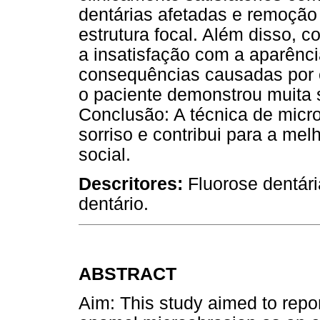
dentárias afetadas e remoção
estrutura focal. Além disso, c
a insatisfação com a aparênc
consequências causadas por e
o paciente demonstrou muita s
Conclusão: A técnica de micro
sorriso e contribui para a mel
social.
Descritores:
Fluorose dentár
dentário.
ABSTRACT
Aim: This study aimed to repor