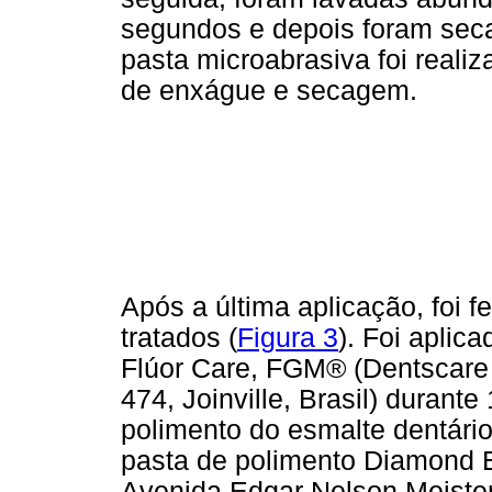
segundos e depois foram seca
pasta microabrasiva foi real
de enxágue e secagem.
Após a última aplicação, foi 
tratados (
Figura 3
). Foi aplic
Flúor Care, FGM® (Dentscare 
474, Joinville, Brasil) durante
polimento do esmalte dentário
pasta de polimento Diamond 
Avenida Edgar Nelson Meister, 