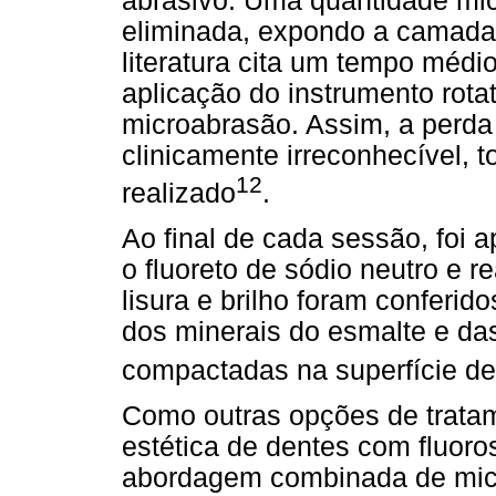
abrasivo. Uma quantidade mic
eliminada, expondo a camada 
literatura cita um tempo médi
aplicação do instrumento rota
microabrasão. Assim, a perda 
clinicamente irreconhecível, 
12
realizado
.
Ao final de cada sessão, foi 
o fluoreto de sódio neutro e r
lisura e brilho foram conferi
dos minerais do esmalte e das
compactadas na superfície de
Como outras opções de tratam
estética de dentes com fluoro
abordagem combinada de micr