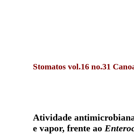
Stomatos vol.16 no.31 Canoa
Atividade antimicrobian
e vapor, frente ao
Enteroc