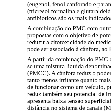
(eugenol, fenol canforado e para
(tricresol formalina e glutaraldeí
antibióticos são os mais indicado
A combinação do PMC com outras 
propostas com o objetivo de poten
reduzir a citotoxicidade do medi
pode ser associado à cânfora, ao 
A partir da combinação do PMC co
se uma mistura líquida denomina
(PMCC). A cânfora reduz o poder
tanto menos irritante quanto mais
de funcionar como um veículo, p
reduz também seu potencial de i
apresenta baixa tensão superficial
distância no sistema de canais (M