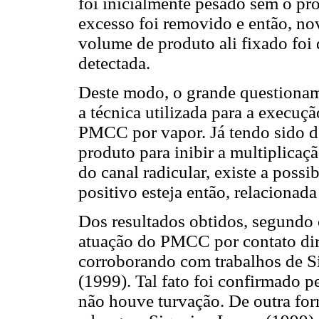
foi inicialmente pesado sem o 
excesso foi removido e então, no
volume de produto ali fixado foi
detectada.
Deste modo, o grande questioname
a técnica utilizada para a execuç
PMCC por vapor. Já tendo sido d
produto para inibir a multiplicaç
do canal radicular, existe a possi
positivo esteja então, relacionada
Dos resultados obtidos, segundo
atuação do PMCC por contato dir
corroborando com trabalhos de Siq
(1999). Tal fato foi confirmado 
não houve turvação. De outra for