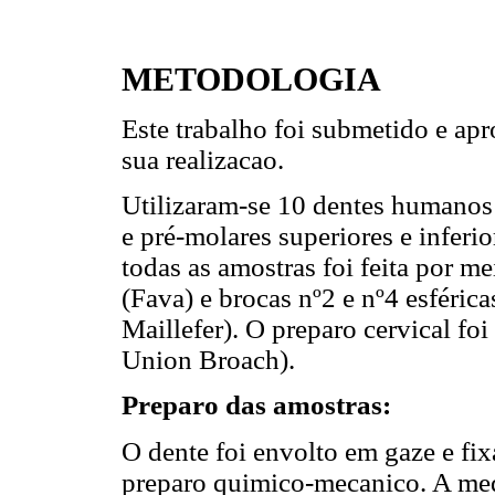
METODOLOGIA
Este trabalho foi submetido e apr
sua realizacao.
Utilizaram-se 10 dentes humanos e
e pré-molares superiores e inferio
todas as amostras foi feita por m
(Fava) e brocas nº2 e nº4 esféric
Maillefer). O preparo cervical fo
Union Broach).
Preparo das amostras:
O dente foi envolto em gaze e fi
preparo quimico-mecanico. A me