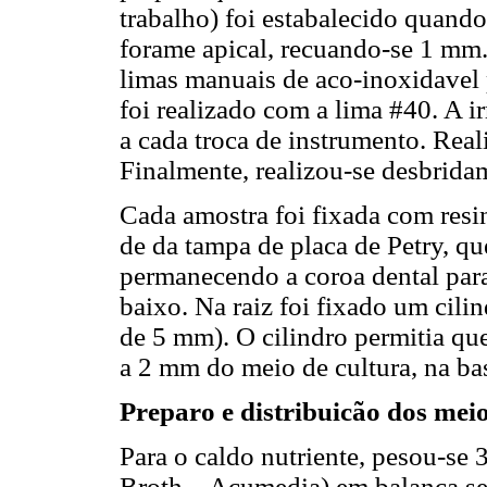
trabalho) foi estabalecido quando
forame apical, recuando-se 1 mm.
limas manuais de aco-inoxidavel p
foi realizado com a lima #40. A ir
a cada troca de instrumento. Rea
Finalmente, realizou-se desbrida
Cada amostra foi fixada com resin
de da tampa de placa de Petry, qu
permanecendo a coroa dental para
baixo. Na raiz foi fixado um cili
de 5 mm). O cilindro permitia qu
a 2 mm do meio de cultura, na bas
Preparo e distribuicão dos meio
Para o caldo nutriente, pesou-se
Broth – Acumedia) em balança se