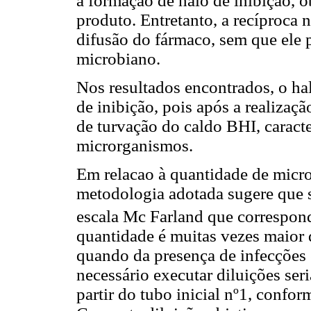
a formação de halo de inibição, 
produto. Entretanto, a recíproca 
difusão do fármaco, sem que ele 
microbiano.
Nos resultados encontrados, o hal
de inibição, pois após a realizaç
de turvação do caldo BHI, caract
microrganismos.
Em relacao à quantidade de micro
metodologia adotada sugere que s
escala Mc Farland que correspond
quantidade é muitas vezes maior 
quando da presença de infecções
necessário executar diluições ser
partir do tubo inicial nº1, confor