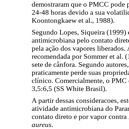
demostraram que o PMCC pode per
24-48 horas devido a sua volatil
Koontongkaew et al., 1988).
Segundo Lopes, Siqueira (1999) 
antimicrobiana pelo contato dire
pela ação dos vapores liberados.
recomendada por Sommer et al. (1
sete de cânfora. Segundo autores, 
praticamente perde suas proprieda
clínico. Comercialmente, o PMC e
3,5:6,5 (SS White Brasil).
A partir dessas consideracoes, es
atividade antimicrobiana do Pa
contato direto e por vapor contra
aureus
.