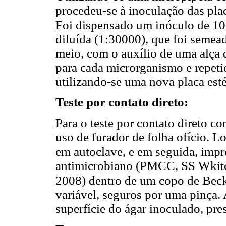
procedeu-se à inoculação das pla
Foi dispensado um inóculo de 1
diluída (1:30000), que foi semea
meio, com o auxílio de uma alça de
para cada microrganismo e repeti
utilizando-se uma nova placa est
Teste por contato direto:
Para o teste por contato direto c
uso de furador de folha ofício. L
em autoclave, e em seguida, imp
antimicrobiano (PMCC, SS Wkite
2008) dentro de um copo de Beck
variável, seguros por uma pinça. 
superfície do ágar inoculado, pr