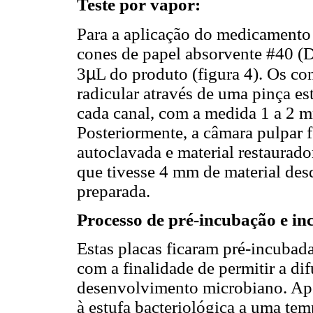
Teste por vapor:
Para a aplicação do medicamento n
cones de papel absorvente #40 (
µ
3
L do produto (figura 4). Os co
radicular através de uma pinça est
cada canal, com a medida 1 a 2
Posteriormente, a câmara pulpar 
autoclavada e material restaurad
que tivesse 4 mm de material des
preparada.
Processo de pré-incubação e in
Estas placas ficaram pré-incubada
com a finalidade de permitir a di
desenvolvimento microbiano. Apó
à estufa bacteriológica a uma tem