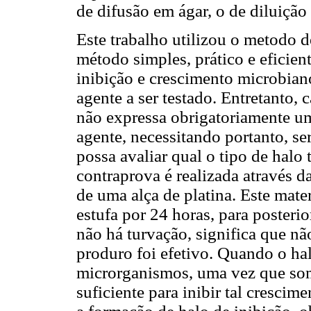
de difusão em ágar, o de diluição
Este trabalho utilizou o metodo d
método simples, prático e eficien
inibição e crescimento microbian
agente a ser testado. Entretanto, 
não expressa obrigatoriamente um
agente, necessitando portanto, s
possa avaliar qual o tipo de halo t
contraprova é realizada através d
de uma alça de platina. Este mate
estufa por 24 horas, para posteri
não há turvação, significa que nã
produro foi efetivo. Quando o hal
microrganismos, uma vez que som
suficiente para inibir tal crescim