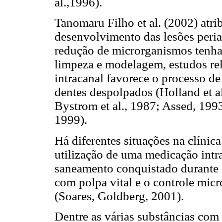
al.,1996).
Tanomaru Filho et al. (2002) atr
desenvolvimento das lesões peria
redução de microrganismos tenha
limpeza e modelagem, estudos re
intracanal favorece o processo de
dentes despolpados (Holland et a
Bystrom et al., 1987; Assed, 1993
1999).
Há diferentes situações na clínic
utilização de uma medicação intr
saneamento conquistado durante o
com polpa vital e o controle mic
(Soares, Goldberg, 2001).
Dentre as várias substâncias com 