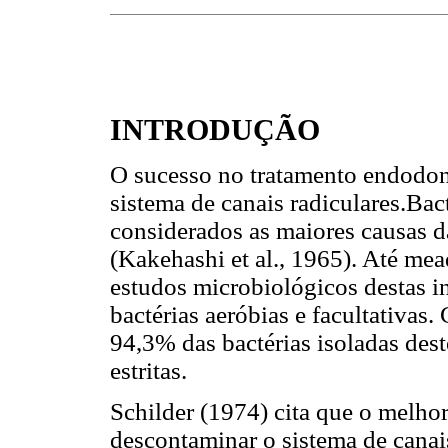
INTRODUÇÃO
O sucesso no tratamento endodon
sistema de canais radiculares.Bac
considerados as maiores causas da
(Kakehashi et al., 1965). Até me
estudos microbiológicos destas i
bactérias aeróbias e facultativa
94,3% das bactérias isoladas dest
estritas.
Schilder (1974) cita que o melho
descontaminar o sistema de canais