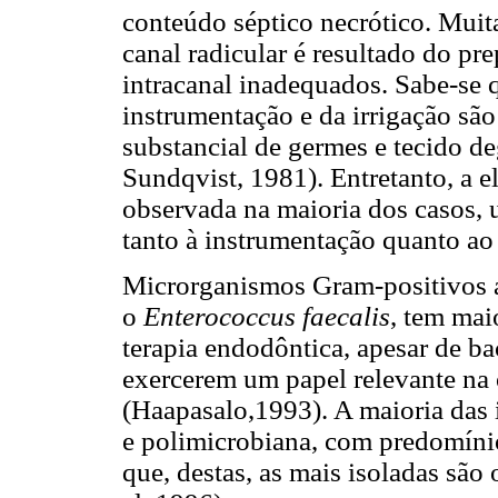
conteúdo séptico necrótico. Muit
canal radicular é resultado do p
intracanal inadequados. Sabe-se q
instrumentação e da irrigação são
substancial de germes e tecido d
Sundqvist, 1981). Entretanto, a e
observada na maioria dos casos, 
tanto à instrumentação quanto ao 
Microrganismos Gram-positivos an
o
Enterococcus faecalis
, tem mai
terapia endodôntica, apesar de ba
exercerem um papel relevante na 
(Haapasalo,1993). A maioria das 
e polimicrobiana, com predomínio 
que, destas, as mais isoladas são 