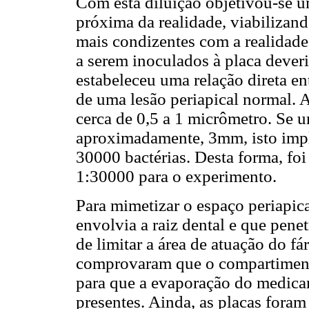
Com esta diluição objetivou-se 
próxima da realidade, viabilizan
mais condizentes com a realidade
a serem inoculados à placa deveri
estabeleceu uma relação direta e
de uma lesão periapical normal. A
cerca de 0,5 a 1 micrômetro. Se u
aproximadamente, 3mm, isto impl
30000 bactérias. Desta forma, foi 
1:30000 para o experimento.
Para mimetizar o espaço periapica
envolvia a raiz dental e que penet
de limitar a área de atuação do 
comprovaram que o compartimento
para que a evaporação do medicam
presentes. Ainda, as placas fora