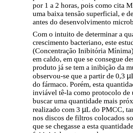
por 1 a 2 horas, pois como cita M
uma baixa tensão superficial, e d
antes do desenvolvimento microb
Com o intuito de determinar a qu
crescimento bacteriano, este es
(Concentração Inibitória Mínima),
em caldo, em que se consegue desc
produto já se tem a inibição da 
µ
observou-se que a partir de 0,3
do fármaco. Porém, esta quantida
inviável tê-la como protocolo de
buscar uma quantidade mais próxim
µ
realizado com 3
L do PMCC, tan
nos discos de filtros colocados so
que se chegasse a esta quantidad