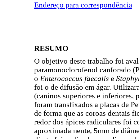
Endereço para correspondência
RESUMO
O objetivo deste trabalho foi ava
paramonoclorofenol canforado (P
o
Enterococcus faecalis
e
Staphy
foi o de difusão em ágar. Utiliz
(caninos superiores e inferiores, 
foram transfixados a placas de Pe
de forma que as coroas dentais f
redor dos ápices radiculares foi 
aproximadamente, 5mm de diâmetro