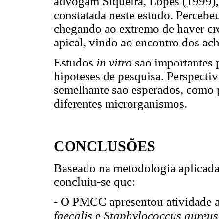
advogam Siqueira, Lopes (1999), 
constatada neste estudo. Percebeu
chegando ao extremo de haver cr
apical, vindo ao encontro dos ac
Estudos
in vitro
sao importantes 
hipoteses de pesquisa. Perspect
semelhante sao esperados, como 
diferentes microrganismos.
CONCLUSÕES
Baseado na metodologia aplicada 
concluiu-se que:
- O PMCC apresentou atividade a
faecalis
e
Staphylococcus aureus