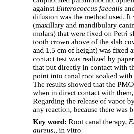
against
Enterococcus faecalis
an
difusion was the method used. It
(maxillary and mandibulary cani
molars) that were fixed on Petri s
tooth crown above of the slab cov
and 1,5 cm of height) was fixed a
contact test was realized by pa
that put directly in contact with t
point into canal root soaked wi
The results showed that the PMC
when in direct contact with them, 
Regarding the release of vapor b
any reaction, because there was b
Key word:
Root canal therapy,
E
aureus,,
in vitro.