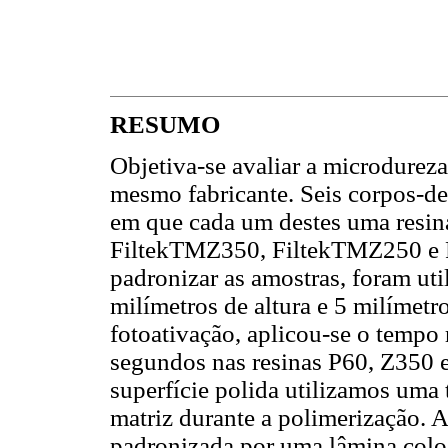
RESUMO
Objetiva-se avaliar a microdureza
mesmo fabricante. Seis corpos-de
em que cada um destes uma resi
FiltekTMZ350, FiltekTMZ250 e 
padronizar as amostras, foram uti
milímetros de altura e 5 milímetr
fotoativação, aplicou-se o tempo
segundos nas resinas P60, Z350 
superfície polida utilizamos uma t
matriz durante a polimerização. A
padronizada por uma lâmina colo