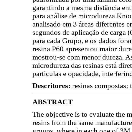
garantindo a mesma distância en
para análise de microdureza Kno
analisado em 3 áreas diferentes e
segundos de aplicação de carga (
para cada Grupo, e os dados fora
resina P60 apresentou maior dure
mostrou-se com menor dureza. As
microdureza das resinas está dire
partículas e opacidade, interferi
Descritores:
resinas compostas; t
ABSTRACT
The objective is to evaluate the 
resins from the same manufacture
groups, where in each one of 3M