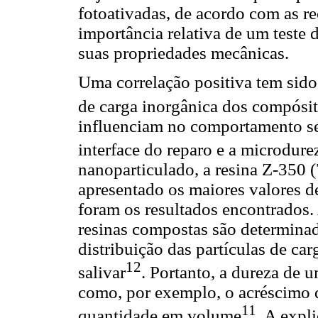
fotoativadas, de acordo com as r
importância relativa de um teste
suas propriedades mecânicas.
Uma correlação positiva tem sido
de carga inorgânica dos compósi
influenciam no comportamento sem
interface do reparo e a microdure
nanoparticulado, a resina Z-350 (
apresentado os maiores valores 
foram os resultados encontrados.
resinas compostas são determina
distribuição das partículas de ca
12
salivar
. Portanto, a dureza de 
como, por exemplo, o acréscimo d
11
quantidade em volume
. A expl