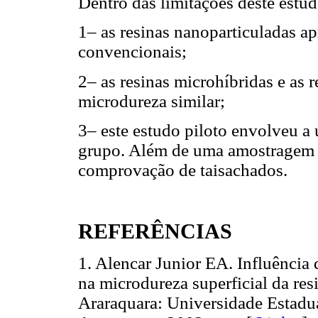
Dentro das limitações deste estudo
1– as resinas nanoparticuladas ap
convencionais;
2– as resinas microhíbridas e as 
microdureza similar;
3– este estudo piloto envolveu a 
grupo. Além de uma amostragem m
comprovação de taisachados.
REFERÊNCIAS
1. Alencar Junior EA. Influência 
na microdureza superficial da res
Araraquara: Universidade Estadua