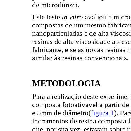
de microdureza.
Este teste
in vitro
avaliou a micro
compostas de um mesmo fabricante
nanoparticuladas e de alta viscos
resinas de alta viscosidade apre
fabricante, e se as novas resinas
similar às resinas convencionais.
METODOLOGIA
Para a realização deste experime
composta fotoativável a partir de
e 5mm de diâmetro(
figura 1
). Pa
incrementos de resina composta f
que, por sua vez, estavam sobre 