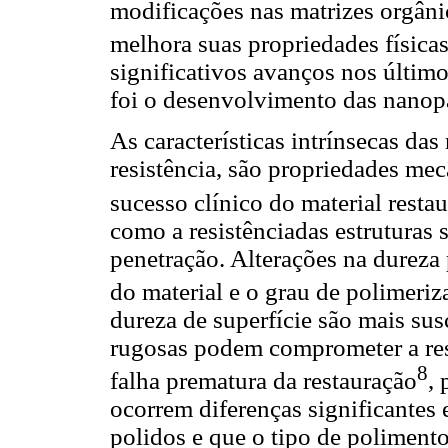
modificações nas matrizes orgâni
melhora suas propriedades física
significativos avanços nos últim
foi o desenvolvimento das nanopa
As características intrínsecas da
resistência, são propriedades me
sucesso clínico do material resta
como a resistênciadas estruturas
penetração. Alterações na dureza 
do material e o grau de polimeriz
dureza de superfície são mais sus
rugosas podem comprometer a resi
8
falha prematura da restauração
,
ocorrem diferenças significantes
polidos e que o tipo de polimento