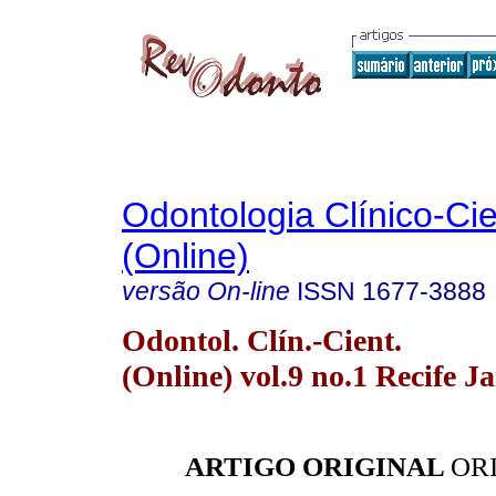
Odontologia Clínico-Cie
(Online)
versão On-line
ISSN
1677-3888
Odontol. Clín.-Cient.
(Online) vol.9 no.1 Recife J
ARTIGO ORIGINAL
OR