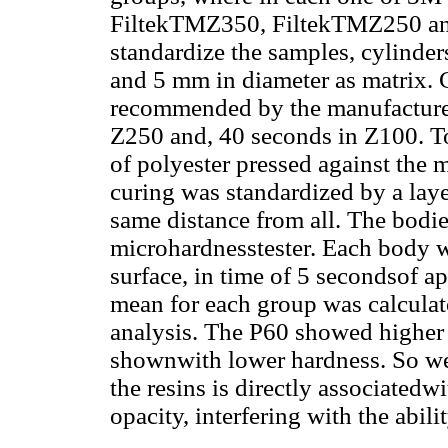
FiltekTMZ350, FiltekTMZ250 an
standardize the samples, cylinder
and 5 mm in diameter as matrix. 
recommended by the manufacturer
Z250 and, 40 seconds in Z100. To 
of polyester pressed against the 
curing was standardized by a lay
same distance from all. The bodie
microhardnesstester. Each body wa
surface, in time of 5 secondsof ap
mean for each group was calculate
analysis. The P60 showed higher 
shownwith lower hardness. So we
the resins is directly associatedwi
opacity, interfering with the abili