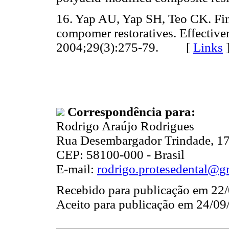
16. Yap AU, Yap SH, Teo CK. Fin
compomer restoratives. Effective
2004;29(3):275-79. [
Links
Correspondência para:
Rodrigo Araújo Rodrigues
Rua Desembargador Trindade, 1
CEP: 58100-000 - Brasil
E-mail:
rodrigo.protesedental@g
Recebido para publicação em 22
Aceito para publicação em 24/09