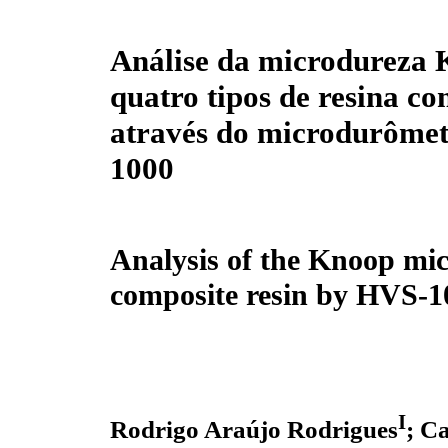
Análise da microdureza 
quatro tipos de resina c
através do microdurôme
1000
Analysis of the Knoop mic
composite resin by HVS-1
I
Rodrigo Araújo Rodrigues
; C