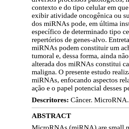
contexto e do tipo celular em 
exibir atividade oncogênica ou s
dos miRNAs pode, em última ins
específico de determinado tipo ce
repertórios de genes-alvo. Entret
miRNAs podem constituir um ach
tumoral e, dessa forma, ainda não
alterada dos miRNAs constitui c
maligna. O presente estudo realiz
miRNAs, enfocando aspectos rel
ação e o papel potencial desses 
Descritores:
Câncer. MicroRNA. 
ABSTRACT
MicroRNAs (miRNA) are small n