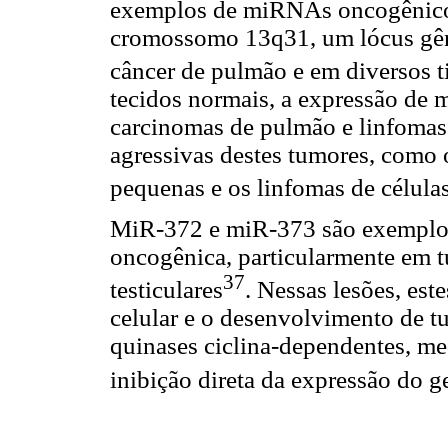
exemplos de miRNAs oncogênicos.
cromossomo 13q31, um lócus gêni
câncer de pulmão e em diversos t
tecidos normais, a expressão de
carcinomas de pulmão e linfomas,
agressivas destes tumores, como 
pequenas e os linfomas de célula
MiR-372 e miR-373 são exemplos
oncogênica, particularmente em t
37
testiculares
. Nessas lesões, es
celular e o desenvolvimento de tu
quinases ciclina-dependentes, me
inibição direta da expressão do 