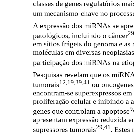
classes de genes regulatórios ma
um mecanismo-chave no processo
A expressão dos miRNAs se apres
29
patológicos, incluindo o câncer
em sítios frágeis do genoma e as
moléculas em diversas neoplasias
participação dos miRNAs na etio
Pesquisas revelam que os miRNA
12,19,39,41
tumorais
ou oncogenes
encontram-se superexpressos em 
proliferação celular e inibindo a
9
genes que controlam a apoptose
apresentam expressão reduzida e
29,41
supressores tumorais
. Estes