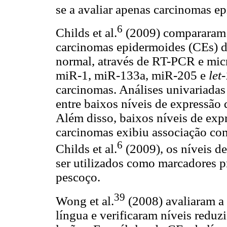
se a avaliar apenas carcinomas e
6
Childs et al.
(2009) compararam 
carcinomas epidermoides (CEs) de
normal, através de RT-PCR e mic
miR-1, miR-133a, miR-205 e
let
carcinomas. Análises univariadas
entre baixos níveis de expressão 
Além disso, baixos níveis de ex
carcinomas exibiu associação com
6
Childs et al.
(2009), os níveis d
ser utilizados como marcadores 
pescoço.
39
Wong et al.
(2008) avaliaram 
língua e verificaram níveis redu