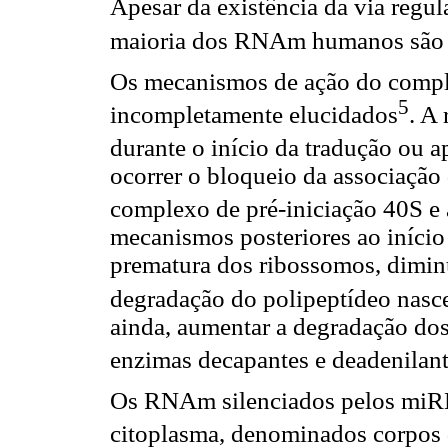
Apesar da existência da via regu
maioria dos RNAm humanos são 
Os mecanismos de ação do com
5
incompletamente elucidados
. A
durante o início da tradução ou a
ocorrer o bloqueio da associaçã
complexo de pré-iniciação 40S e 
mecanismos posteriores ao início
prematura dos ribossomos, dimin
degradação do polipeptídeo nasc
ainda, aumentar a degradação dos
enzimas decapantes e deadenilan
Os RNAm silenciados pelos miR
citoplasma, denominados corpos