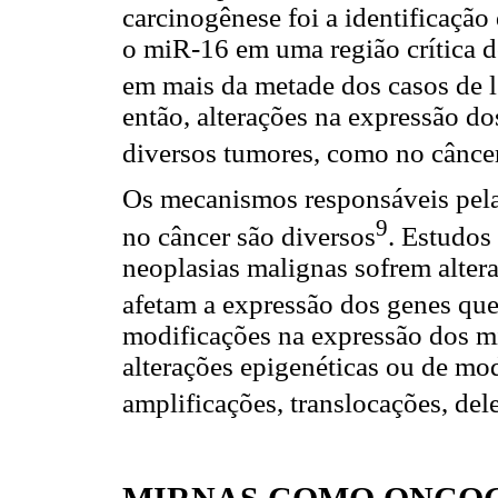
carcinogênese foi a identificaçã
o miR-16 em uma região crítica 
em mais da metade dos casos de l
então, alterações na expressão 
diversos tumores, como no cânc
Os mecanismos responsáveis pel
9
no câncer são diversos
. Estudos
neoplasias malignas sofrem alte
afetam a expressão dos genes que
modificações na expressão dos m
alterações epigenéticas ou de m
amplificações, translocações, de