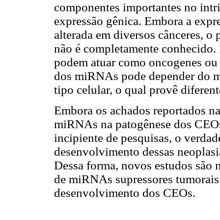
componentes importantes no intr
expressão gênica. Embora a expr
alterada em diversos cânceres, 
não é completamente conhecido.
podem atuar como oncogenes ou s
dos miRNAs pode depender do mi
tipo celular, o qual provê diferen
Embora os achados reportados na
miRNAs na patogênese dos CEOs,
incipiente de pesquisas, o verda
desenvolvimento dessas neoplas
Dessa forma, novos estudos são ne
de miRNAs supressores tumorai
desenvolvimento dos CEOs.