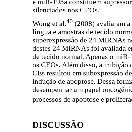
e miR-193a constituem supressor
silenciados nos CEOs.
40
Wong et al.
(2008) avaliaram 
língua e amostras de tecido norm
superexpressão de 24 MIRNAs no
destes 24 MIRNAs foi avaliada e
de tecido normal. Apenas o miR-
os CEOs. Além disso, a inibição
CEs resultou em subexpressão de 
indução de apoptose. Dessa form
desempenhar um papel oncogênic
processos de apoptose e prolifera
DISCUSSÃO