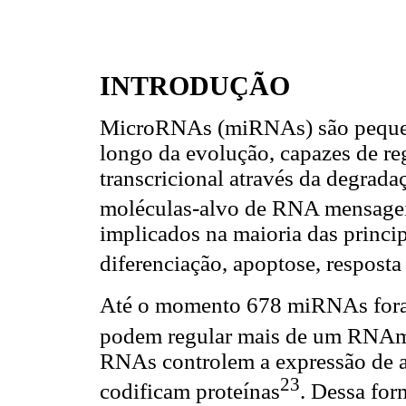
INTRODUÇÃO
MicroRNAs (miRNAs) são pequen
longo da evolução, capazes de re
transcricional através da degrada
moléculas-alvo de RNA mensag
implicados na maioria das princip
diferenciação, apoptose, resposta 
Até o momento 678 miRNAs fora
podem regular mais de um RNA
RNAs controlem a expressão de
23
codificam proteínas
. Dessa fo