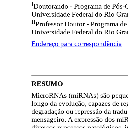
I
Doutorando - Programa de Pós-G
Universidade Federal do Rio Gr
II
Professor Doutor - Programa de
Universidade Federal do Rio Gr
Endereço para correspondência
RESUMO
MicroRNAs (miRNAs) são pequen
longo da evolução, capazes de reg
degradação ou repressão da trad
mensageiro. A expressão dos mi
diversos processos patológicos, 