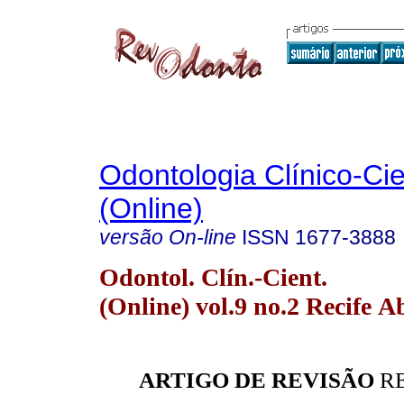
Odontologia Clínico-Cie
(Online)
versão On-line
ISSN
1677-3888
Odontol. Clín.-Cient.
(Online) vol.9 no.2 Recife A
ARTIGO DE REVISÃO
RE