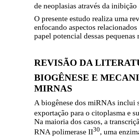
de neoplasias através da inibiçã
O presente estudo realiza uma re
enfocando aspectos relacionados
papel potencial dessas pequenas
REVISÃO DA LITERA
BIOGÊNESE E MECAN
MIRNAS
A biogênese dos miRNAs inclui su
exportação para o citoplasma e 
Na maioria dos casos, a transcr
30
RNA polimerase II
, uma enzim