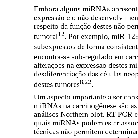
Embora alguns miRNAs apresentem
expressão e o não desenvolviment
respeito da função destes não pe
12
tumoral
. Por exemplo, miR-12
subexpressos de forma consisten
encontra-se sub-regulado em car
alterações na expressão destes 
desdiferenciação das células neo
8,22
destes tumores
.
Um aspecto importante a ser cons
miRNAs na carcinogênese são as
análises Northern blot, RT-PCR e
quais miRNAs podem estar associ
técnicas não permitem determinar 