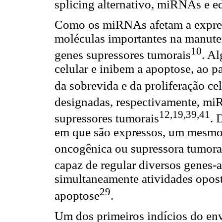
splicing alternativo, miRNAs e 
Como os miRNAs afetam a expres
moléculas importantes na manute
10
genes supressores tumorais
. A
celular e inibem a apoptose, ao 
da sobrevida e da proliferação cel
designadas, respectivamente, m
12,19,39,41
supressores tumorais
. 
em que são expressos, um mesmo
oncogênica ou supressora tumora
capaz de regular diversos genes-
simultaneamente atividades oposta
29
apoptose
.
Um dos primeiros indícios do e