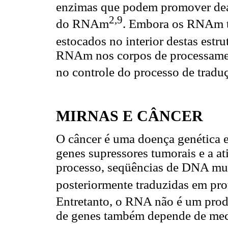
enzimas que podem promover dea
2,9
do RNAm
. Embora os RNAm 
estocados no interior destas estru
RNAm nos corpos de processamen
no controle do processo de tradu
MIRNAS E CÂNCER
O câncer é uma doença genética e
genes supressores tumorais e a a
processo, seqüências de DNA mu
posteriormente traduzidas em pro
Entretanto, o RNA não é um prod
de genes também depende de me