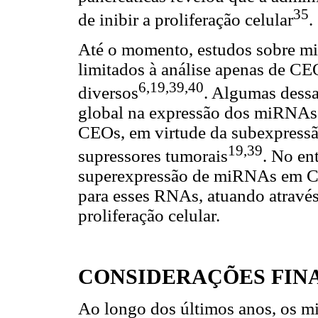
35
de inibir a proliferação celular
.
Até o momento, estudos sobre mi
limitados à análise apenas de CE
6,19,39,40
diversos
. Algumas dessa
global na expressão dos miRNAs 
CEOs, em virtude da subexpress
19,39
supressores tumorais
. No en
superexpressão de miRNAs em C
para esses RNAs, atuando através
proliferação celular.
CONSIDERAÇÕES FINA
Ao longo dos últimos anos, os 