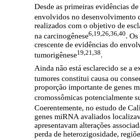
Desde as primeiras evidências d
envolvidos no desenvolvimento 
realizados com o objetivo de esc
6,19,26,36,40
na carcinogênese
. Os
crescente de evidências do env
19,21,38
tumorigênese
.
Ainda não está esclarecido se a
tumores constitui causa ou cons
proporção importante de genes m
cromossômicas potencialmente su
Coerentemente, no estudo de Calin
genes miRNA avaliados localiza
apresentavam alterações associad
perda de heterozigosidade, regiõ