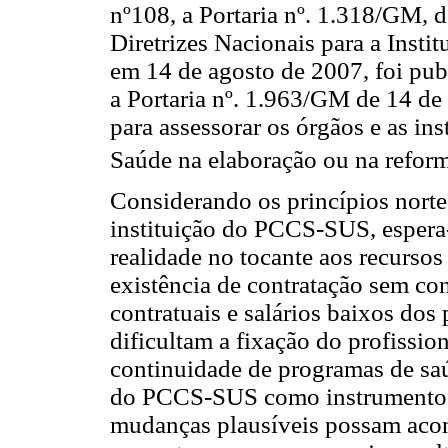
nº108, a Portaria nº. 1.318/GM, 
Diretrizes Nacionais para a Ins
em 14 de agosto de 2007, foi publ
a Portaria nº. 1.963/GM de 14 de
para assessorar os órgãos e as in
Saúde na elaboração ou na refo
Considerando os princípios norte
instituição do PCCS-SUS, espera
realidade no tocante aos recursos
existência de contratação sem co
contratuais e salários baixos dos 
dificultam a fixação do profissio
continuidade de programas de sa
do PCCS-SUS como instrumento pa
mudanças plausíveis possam acont