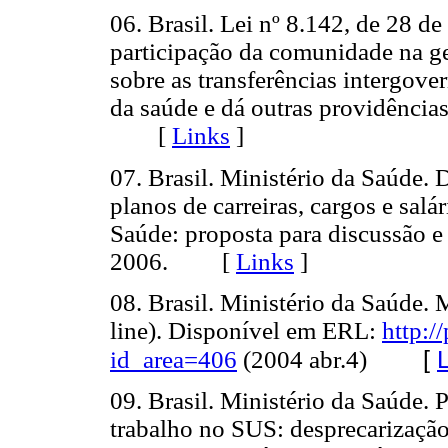
06. Brasil. Lei nº 8.142, de 28 
participação da comunidade na g
sobre as transferências intergove
da saúde e dá outras providências
[
Links
]
07. Brasil. Ministério da Saúde. D
planos de carreiras, cargos e sal
Saúde: proposta para discussão e 
2006. [
Links
]
08. Brasil. Ministério da Saúde.
line). Disponível em ERL:
http:/
[
id_area=406
(2004 abr.4)
09. Brasil. Ministério da Saúde.
trabalho no SUS: desprecarizaçã