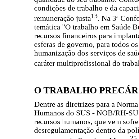
condições de trabalho e da capaci
13
remuneração justa
. Na 3ª Conf
temática "O trabalho em Saúde Bu
recursos financeiros para implan
esferas de governo, para todos o
humanização dos serviços de saúd
caráter multiprofissional do trab
O TRABALHO PRECÁRI
Dentre as diretrizes para a Norm
Humanos do SUS - NOB/RH-SUS14
recursos humanos, que vem sofre
desregulamentação dentro da polí
25