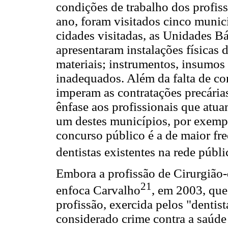
condições de trabalho dos profiss
ano, foram visitados cinco munic
cidades visitadas, as Unidades B
apresentaram instalações físicas 
materiais; instrumentos, insumo
inadequados. Além da falta de co
imperam as contratações precária
ênfase aos profissionais que at
um destes municípios, por exempl
concurso público é a de maior fre
dentistas existentes na rede públ
Embora a profissão de Cirurgião-
21
enfoca Carvalho
, em 2003, que
profissão, exercida pelos "dentis
considerado crime contra a saúde