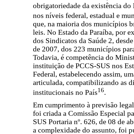
obrigatoriedade da existência do
nos níveis federal, estadual e mun
que, na maioria dos municípios bra
leis. No Estado da Paraíba, por 
dos Sindicatos da Saúde 2, desde
de 2007, dos 223 municípios pa
Todavia, é competência do Minist
instituição de PCCS-SUS nos Esta
Federal, estabelecendo assim, uma
articulada, compatibilizando as di
16
institucionais no País
.
Em cumprimento à previsão legal
foi criada a Comissão Especial p
SUS Portaria nº. 626, de 08 de a
a complexidade do assunto, foi pu