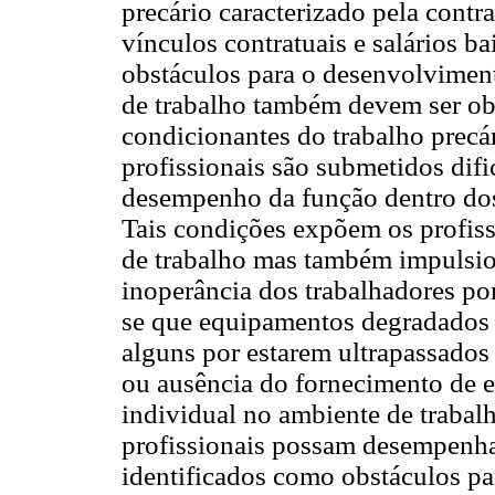
precário caracterizado pela contr
vínculos contratuais e salários b
obstáculos para o desenvolvimen
de trabalho também devem ser ob
condicionantes do trabalho precár
profissionais são submetidos di
desempenho da função dentro dos p
Tais condições expõem os profiss
de trabalho mas também impulsion
inoperância dos trabalhadores por
se que equipamentos degradados p
alguns por estarem ultrapassados 
ou ausência do fornecimento de e
individual no ambiente de trabal
profissionais possam desempenha
identificados como obstáculos p