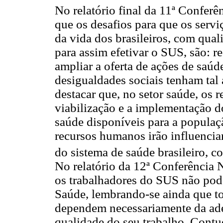
No relatório final da 11ª Confer
que os desafios para que os servi
da vida dos brasileiros, com qual
para assim efetivar o SUS, são: r
ampliar a oferta de ações de saúd
desigualdades sociais tenham tal 
destacar que, no setor saúde, os 
viabilização e a implementação do
saúde disponíveis para a populaç
recursos humanos irão influencia
do sistema de saúde brasileiro, 
No relatório da 12ª Conferência 
os trabalhadores do SUS não pod
Saúde, lembrando-se ainda que t
dependem necessariamente da ade
qualidade do seu trabalho. Contu