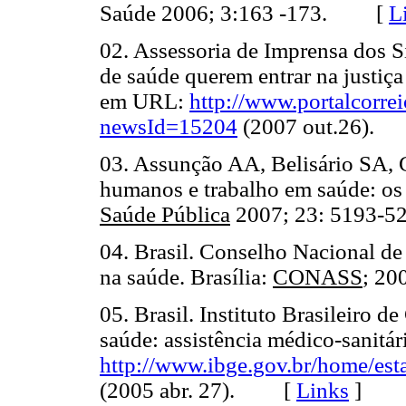
Saúde 2006; 3:163 -173. [
L
02. Assessoria de Imprensa dos S
de saúde querem entrar na justiça 
em URL:
http://www.portalcorrei
newsId=15204
(2007 out.26)
03. Assunção AA, Belisário SA,
humanos e trabalho em saúde: os
Saúde Pública
2007; 23: 5193
04. Brasil. Conselho Nacional de
na saúde. Brasília:
CONASS
; 2
05. Brasil. Instituto Brasileiro de
saúde: assistência médico-sanitá
http://www.ibge.gov.br/home/est
(2005 abr. 27). [
Links
]