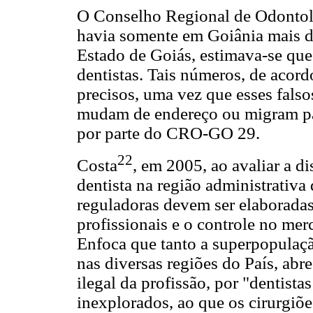
O Conselho Regional de Odontolo
havia somente em Goiânia mais de
Estado de Goiás, estimava-se que
dentistas. Tais números, de aco
precisos, uma vez que esses falso
mudam de endereço ou migram para
por parte do CRO-GO 29.
22
Costa
, em 2005, ao avaliar a di
dentista na região administrativa
reguladoras devem ser elaboradas
profissionais e o controle no mer
Enfoca que tanto a superpopulação
nas diversas regiões do País, abre
ilegal da profissão, por "dentistas
inexplorados, ao que os cirurgiõe