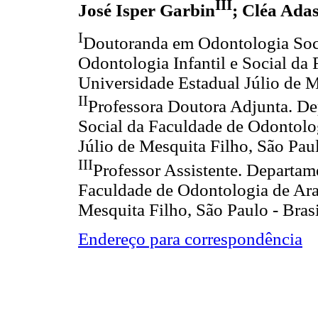
III
José Isper Garbin
; Cléa Ada
I
Doutoranda em Odontologia Soci
Odontologia Infantil e Social da
Universidade Estadual Júlio de M
II
Professora Doutora Adjunta. De
Social da Faculdade de Odontolo
Júlio de Mesquita Filho, São Paul
III
Professor Assistente. Departam
Faculdade de Odontologia de Ara
Mesquita Filho, São Paulo - Brasi
Endereço para correspondência