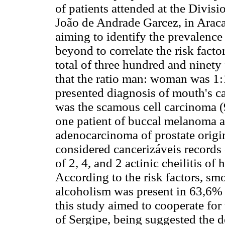
of patients attended at the Divisi
João de Andrade Garcez, in Araca
aiming to identify the prevalence
beyond to correlate the risk facto
total of three hundred and ninety 
that the ratio man: woman was 1
presented diagnosis of mouth's c
was the scamous cell carcinoma (
one patient of buccal melanoma an
adenocarcinoma of prostate origin
considered cancerizáveis records 
of 2, 4, and 2 actinic cheilitis of
According to the risk factors, sm
alcoholism was present in 63,6% o
this study aimed to cooperate for 
of Sergipe, being suggested the d