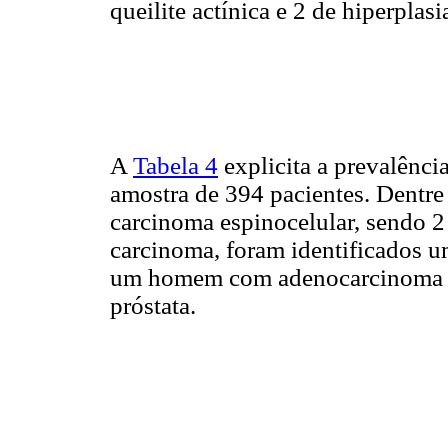
queilite actínica e 2 de hiperplas
A
Tabela 4
explicita a prevalênci
amostra de 394 pacientes. Dentre 
carcinoma espinocelular, sendo 
carcinoma, foram identificados 
um homem com adenocarcinoma me
próstata.