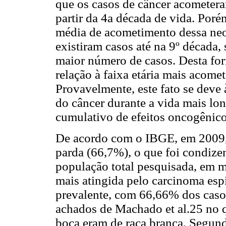
que os casos de câncer acometera
partir da 4a década de vida. Poré
média de acometimento dessa neop
existiram casos até na 9º década,
maior número de casos. Desta fo
relação à faixa etária mais acome
Provavelmente, este fato se deve 
do câncer durante a vida mais lon
cumulativo de efeitos oncogênico
De acordo com o IBGE, em 2009, 
parda (66,7%), o que foi condize
população total pesquisada, em m
mais atingida pelo carcinoma espi
prevalente, com 66,66% dos caso
achados de Machado et al.25 no 
boca eram de raça branca. Segund