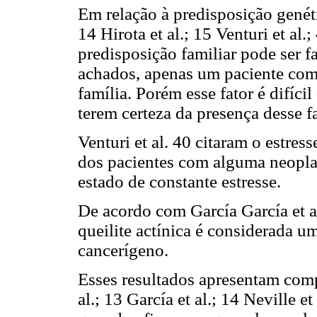
Em relação à predisposição genétic
14 Hirota et al.; 15 Venturi et a
predisposição familiar pode ser f
achados, apenas um paciente com 
família. Porém esse fator é difíci
terem certeza da presença desse fa
Venturi et al. 40 citaram o estr
dos pacientes com alguma neoplas
estado de constante estresse.
De acordo com García García et al.;
queilite actínica é considerada 
cancerígeno.
Esses resultados apresentam comp
al.; 13 García et al.; 14 Neville e