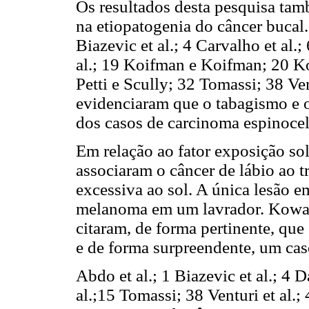
Os resultados desta pesquisa tam
na etiopatogenia do câncer bucal
Biazevic et al.; 4 Carvalho et al.; 
al.; 19 Koifman e Koifman; 20 Ko
Petti e Scully; 32 Tomassi; 38 Ve
evidenciaram que o tabagismo e o
dos casos de carcinoma espinocel
Em relação ao fator exposição sola
associaram o câncer de lábio ao t
excessiva ao sol. A única lesão e
melanoma em um lavrador. Kowals
citaram, de forma pertinente, q
e de forma surpreendente, um cas
Abdo et al.; 1 Biazevic et al.; 4 Da
al.;15 Tomassi; 38 Venturi et al