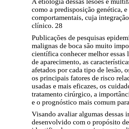
A etiologia dessas lesões é multi
como a predisposição genética, e
comportamentais, cuja integraçã
clínico. 28
Publicações de pesquisas epidemi
malignas de boca são muito impo
científica conhecer melhor essas 
de aparecimento, as características
afetados por cada tipo de lesão,
os principais fatores de risco re
usadas e mais eficazes, os cuida
tratamento cirúrgico, a importânc
e o prognóstico mais comum para
Visando avaliar algumas dessas in
desenvolvido com o propósito de c