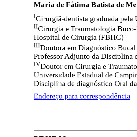
Maria de Fátima Batista de Me
I
Cirurgiã-dentista graduada pela
II
Cirurgia e Traumatologia Buco-
Hospital de Cirurgia (FBHC)
III
Doutora em Diagnóstico Bucal 
Professor Adjunto da Disciplina
IV
Doutor em Cirurgia e Traumato
Universidade Estadual de Camp
Disciplina de diagnóstico Oral d
Endereço para correspondência