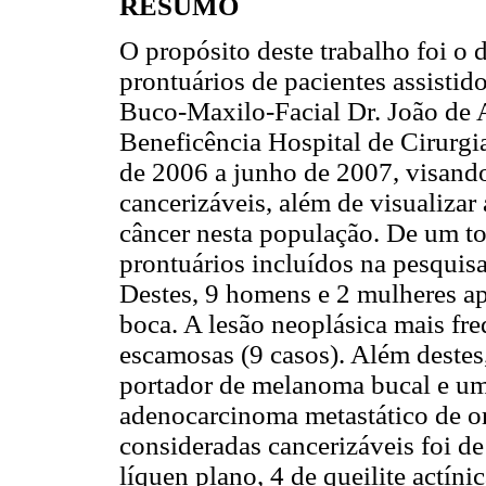
RESUMO
O propósito deste trabalho foi o 
prontuários de pacientes assistid
Buco-Maxilo-Facial Dr. João de
Beneficência Hospital de Cirurgi
de 2006 a junho de 2007, visando 
cancerizáveis, além de visualizar 
câncer nesta população. De um tot
prontuários incluídos na pesquis
Destes, 9 homens e 2 mulheres ap
boca. A lesão neoplásica mais fre
escamosas (9 casos). Além destes
portador de melanoma bucal e um
adenocarcinoma metastático de or
consideradas cancerizáveis foi de 
líquen plano, 4 de queilite actíni