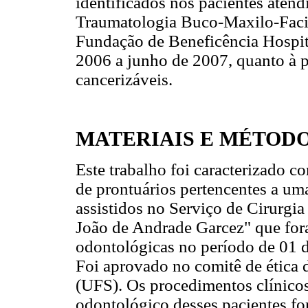
identificados nos pacientes atend
Traumatologia Buco-Maxilo-Facia
Fundação de Beneficência Hospita
2006 a junho de 2007, quanto à p
cancerizáveis.
MATERIAIS E MÉTOD
Este trabalho foi caracterizado c
de prontuários pertencentes a u
assistidos no Serviço de Cirurgi
João de Andrade Garcez" que for
odontológicas no período de 01 
Foi aprovado no comitê de ética 
(UFS). Os procedimentos clínico
odontológico desses pacientes fo