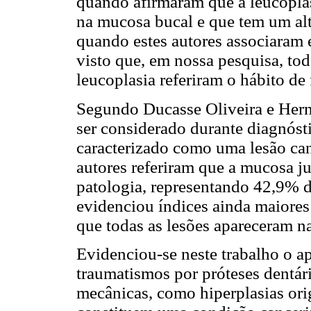
quando afirmaram que a leucoplas
na mucosa bucal e que tem um al
quando estes autores associaram 
visto que, em nossa pesquisa, tod
leucoplasia referiram o hábito de
Segundo Ducasse Oliveira e Hern
ser considerado durante diagnóst
caracterizado como uma lesão can
autores referiram que a mucosa ju
patologia, representando 42,9% 
evidenciou índices ainda maiores
que todas as lesões apareceram n
Evidenciou-se neste trabalho o a
traumatismos por próteses dentári
mecânicas, como hiperplasias ori