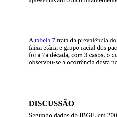
A
tabela 7
trata da prevalência d
faixa etária e grupo racial dos p
foi a 7a década, com 3 casos, o 
observou-se a ocorrência desta ne
DISCUSSÃO
Segundo dados do IBGE, em 2005,