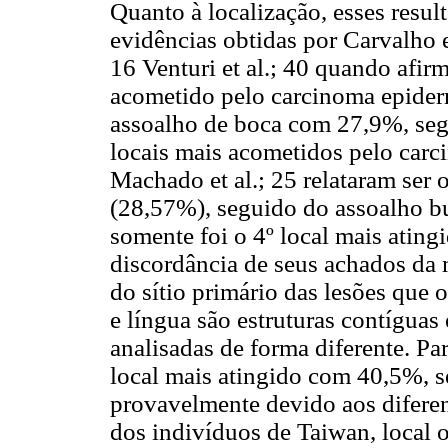
Quanto à localização, esses resu
evidências obtidas por Carvalho et
16 Venturi et al.; 40 quando afir
acometido pelo carcinoma epider
assoalho de boca com 27,9%, seg
locais mais acometidos pelo carc
Machado et al.; 25 relataram ser 
(28,57%), seguido do assoalho buc
somente foi o 4º local mais ating
discordância de seus achados da 
do sítio primário das lesões que 
e língua são estruturas contígua
analisadas de forma diferente. Pa
local mais atingido com 40,5%, 
provavelmente devido aos diferen
dos indivíduos de Taiwan, local o