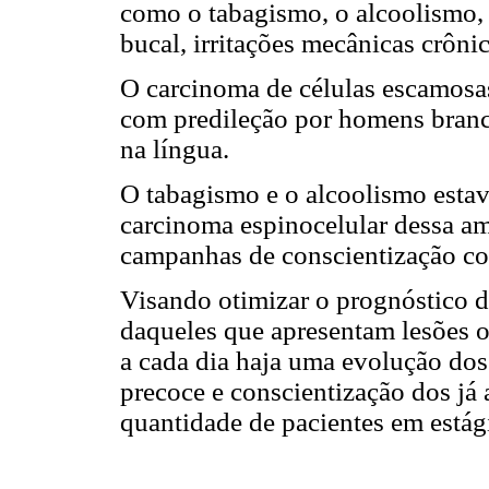
como o tabagismo, o alcoolismo, 
bucal, irritações mecânicas crônic
O carcinoma de células escamosas
com predileção por homens branco
na língua.
O tabagismo e o alcoolismo estav
carcinoma espinocelular dessa amo
campanhas de conscientização con
Visando otimizar o prognóstico d
daqueles que apresentam lesões ou
a cada dia haja uma evolução do
precoce e conscientização dos já 
quantidade de pacientes em está