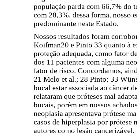
população parda com 66,7% do tot
com 28,3%, dessa forma, nosso es
predominante neste Estado.
Nossos resultados foram corrobor
Koifman20 e Pinto 33 quanto à ex
proteção adequada, como fator de 
dos 11 pacientes com alguma neop
fator de risco. Concordamos, ai
21 Melo et al.; 28 Pinto; 33 Wün
bucal estar associada ao câncer 
relataram que próteses mal adapta
bucais, porém em nossos achado
neoplasia apresentava prótese ma
casos de hiperplasia por prótese 
autores como lesão cancerizável.