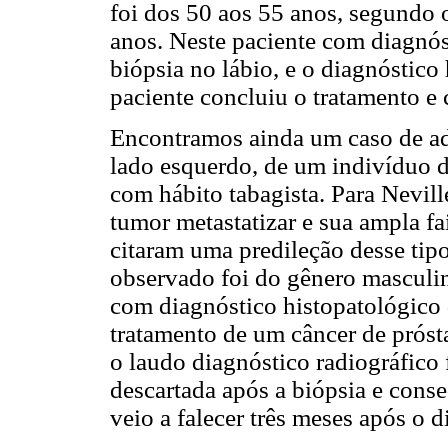
foi dos 50 aos 55 anos, segundo o
anos. Neste paciente com diagnós
biópsia no lábio, e o diagnóstico 
paciente concluiu o tratamento e
Encontramos ainda um caso de a
lado esquerdo, de um indivíduo d
com hábito tabagista. Para Nevill
tumor metastatizar e sua ampla f
citaram uma predileção desse tipo
observado foi do gênero masculin
com diagnóstico histopatológico
tratamento de um câncer de prósta
o laudo diagnóstico radiográfico
descartada após a biópsia e conse
veio a falecer três meses após o 