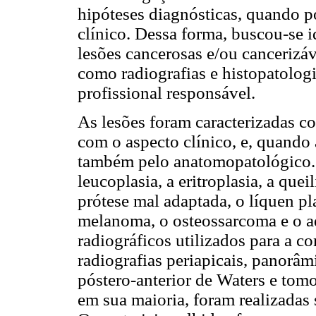
hipóteses diagnósticas, quando p
clínico. Dessa forma, buscou-se i
lesões cancerosas e/ou cancerizá
como radiografias e histopatolog
profissional responsável.
As lesões foram caracterizadas c
com o aspecto clínico, e, quando 
também pelo anatomopatológico. 
leucoplasia, a eritroplasia, a que
prótese mal adaptada, o líquen p
melanoma, o osteossarcoma e o a
radiográficos utilizados para a 
radiografias periapicais, panorâm
póstero-anterior de Waters e tom
em sua maioria, foram realizadas 