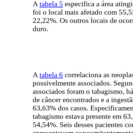
A
tabela 5
especifica a área ating
foi o local mais afetado com 55
22,22%. Os outros locais de ocor
duro.
A
tabela 6
correlaciona as neoplas
possivelmente associados. Segund
associados foram o tabagismo, há
de câncer encontrados e a ingest
63,63% dos casos. Especificament
tabagismo estava presente em 63
54,54%. Seis desses pacientes c
apresentavam concomitantemente 