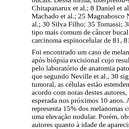
Chitapanarux et al.; 8 Daniel et al.
Machado et al.; 25 Magnabosco N
al.; 30 Silva Filho; 35 Tomassi; 3
tipo mais comum de câncer bucal.
carcinoma espinocelular de 81, 
Foi encontrado um caso de melan
após biópsia excisional cujo resu
pelo laboratório de anatomia pa
que segundo Neville et al., 30 si
tumoral, as células estão estende
acordo com notas destes autores,
esperada nos próximos 10 anos. 
representa 15% dos melanomas cu
uma elevação nodular. Porém, ob
autores quanto à idade de aparec