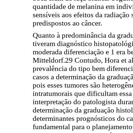
quantidade de melanina em indiví
sensíveis aos efeitos da radiação
predispostos ao câncer.
Quanto à predominância da gradua
tiveram diagnóstico histopatológ
moderada diferenciação e 1 era b
Mitteldorf.29 Contudo, Hora et a
prevalência do tipo bem diferenc
casos a determinação da graduaçã
pois esses tumores são heterogên
intratumorais que dificultam essa
interpretação do patologista dur
determinação da graduação histo
determinantes prognósticos do ca
fundamental para o planejamento