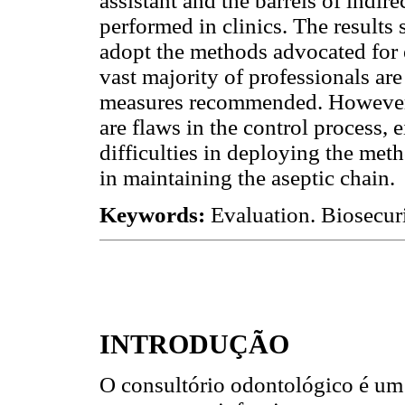
assistant and the barrels of indir
performed in clinics. The results 
adopt the methods advocated for e
vast majority of professionals ar
measures recommended. However, t
are flaws in the control process, 
difficulties in deploying the meth
in maintaining the aseptic chain.
Keywords:
Evaluation. Biosecuri
INTRODUÇÃO
O consultório odontológico é um 