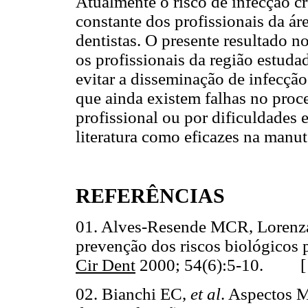
Atualmente o risco de infecção 
constante dos profissionais da áre
dentistas. O presente resultado n
os profissionais da região estud
evitar a disseminação de infecção
que ainda existem falhas no proce
profissional ou por dificuldades
literatura como eficazes na manut
REFERÊNCIAS
01. Alves-Resende MCR, Lorenza
prevenção dos riscos biológicos p
Cir Dent
2000; 54(6):5-10. 
02. Bianchi EC,
et al
. Aspectos M