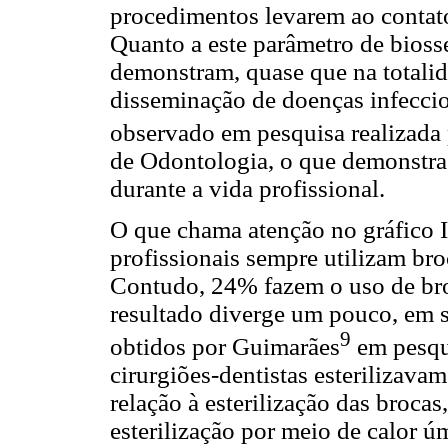
procedimentos levarem ao contato
Quanto a este parâmetro de bioss
demonstram, quase que na totali
disseminação de doenças infeccio
observado em pesquisa realizada
de Odontologia, o que demonstra
durante a vida profissional.
O que chama atenção no gráfico I
profissionais sempre utilizam broc
Contudo, 24% fazem o uso de broc
resultado diverge um pouco, em 
9
obtidos por Guimarães
em pesqu
cirurgiões-dentistas esterilizava
relação à esterilização das brocas,
esterilização por meio de calor 