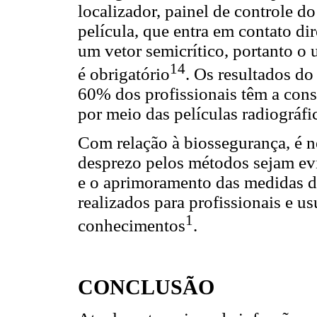
localizador, painel de controle do
película, que entra em contato d
um vetor semicrítico, portanto o 
14
é obrigatório
. Os resultados d
60% dos profissionais têm a cons
por meio das películas radiográfi
Com relação à biossegurança, é n
desprezo pelos métodos sejam evi
e o aprimoramento das medidas d
realizados para profissionais e u
1
conhecimentos
.
CONCLUSÃO