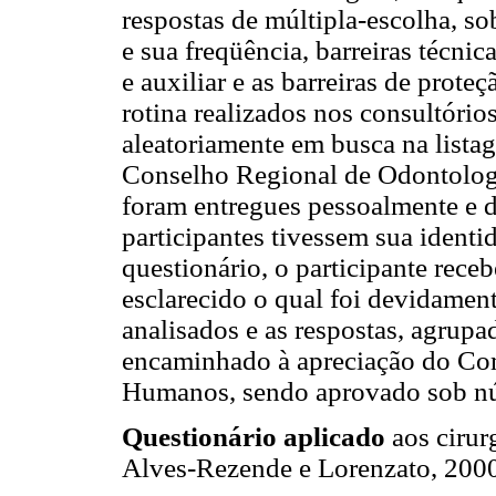
respostas de múltipla-escolha, so
e sua freqüência, barreiras técnic
e auxiliar e as barreiras de prot
rotina realizados nos consultórios
aleatoriamente em busca na listag
Conselho Regional de Odontolog
foram entregues pessoalmente e d
participantes tivessem sua ident
questionário, o participante rec
esclarecido o qual foi devidamen
analisados e as respostas, agrupa
encaminhado à apreciação do Com
Humanos, sendo aprovado sob 
Questionário aplicado
aos cirurg
Alves-Rezende e Lorenzato, 200