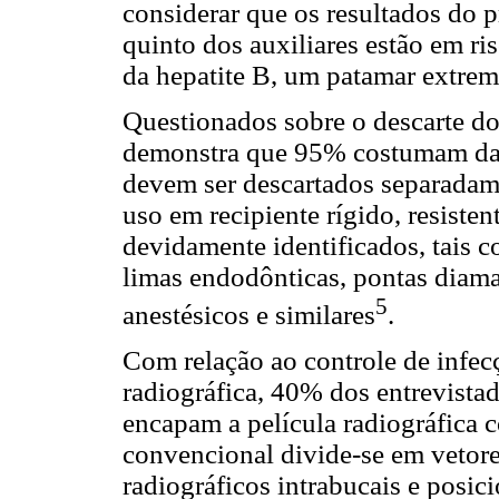
considerar que os resultados do
quinto dos auxiliares estão em ri
da hepatite B, um patamar extre
Questionados sobre o descarte do 
demonstra que 95% costumam dar o
devem ser descartados separadame
uso em recipiente rígido, resiste
devidamente identificados, tais c
limas endodônticas, pontas diaman
5
anestésicos e similares
.
Com relação ao controle de infecç
radiográfica, 40% dos entrevista
encapam a película radiográfica c
convencional divide-se em vetore
radiográficos intrabucais e posici