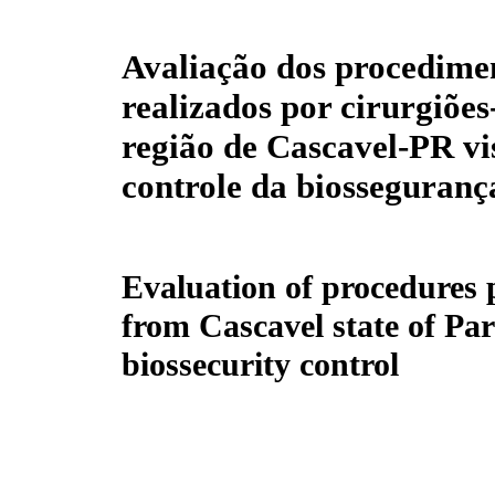
Avaliação dos procedime
realizados por cirurgiões
região de Cascavel-PR v
controle da biosseguranç
Evaluation of procedures 
from Cascavel state of Pa
biossecurity control