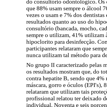
do consultório odontológico. Os
que 88% usam sempre o álcool 7
vezes o usam e 7% dos dentistas 
resultados quanto ao uso do hipoc
consultório (bancada, mocho, ca
sempre o utilizam, 41% utilizam 
hipoclorito para desinfecção. Co
participantes relataram que semp
nunca utilizam tal método para d
No grupo II caracterizado pelas m
os resultados mostram que, do to
contra hepatite B, sendo que 4% 
máscara, gorro e óculos (EPI's),
relataram que utilizam tais prot
profissional relatou ter deixado 
individual. Noventa e seis porcen