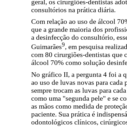
geral, os cirurgiões-dentistas a
consultórios na prática diária.
Com relação ao uso de álcool 70
que a grande maioria dos profissi
a desinfecção do consultório, es
9
Guimarães
, em pesquisa realiza
com 80 cirurgiões-dentistas que 
álcool 70% como solução desinfe
No gráfico II, a pergunta 4 foi 
ao uso de luvas novas para cada 
sempre trocam as luvas para cada
como uma "segunda pele" e se con
as mãos como medida de proteção 
paciente. Sua prática é indispen
odontológicos clínicos, cirúrgico