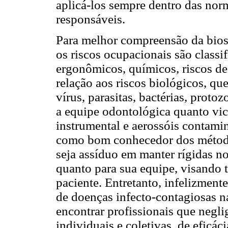
aplicá-los sempre dentro das norm
responsáveis.
Para melhor compreensão da bios
os riscos ocupacionais são classi
ergonômicos, químicos, riscos de
relação aos riscos biológicos, q
vírus, parasitas, bactérias, protoz
a equipe odontológica quanto vice
instrumental e aerossóis contamin
como bom conhecedor dos métodos
seja assíduo em manter rígidas no
quanto para sua equipe, visando
paciente. Entretanto, infelizment
de doenças infecto-contagiosas n
encontrar profissionais que negl
individuais e coletivas, de eficá