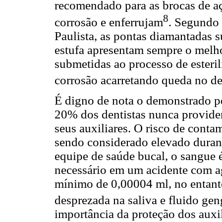
recomendado para as brocas de aç
8
corrosão e enferrujam
. Segundo 
Paulista, as pontas diamantadas 
estufa apresentam sempre o melho
submetidas ao processo de esteri
corrosão acarretando queda no d
É digno de nota o demonstrado pe
20% dos dentistas nunca providen
seus auxiliares. O risco de conta
sendo considerado elevado duran
equipe de saúde bucal, o sangue é
necessário em um acidente com a
mínimo de 0,00004 ml, no entanto
desprezada na saliva e fluido gen
importância da proteção dos auxi