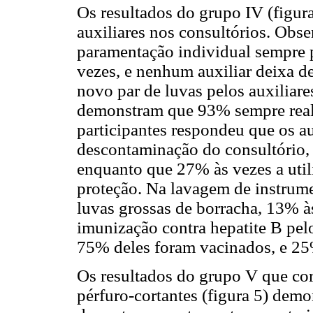
Os resultados do grupo IV (figur
auxiliares nos consultórios. Obse
paramentação individual sempre 
vezes, e nenhum auxiliar deixa de
novo par de luvas pelos auxiliare
demonstram que 93% sempre reali
participantes respondeu que os au
descontaminação do consultório, 
enquanto que 27% às vezes a uti
proteção. Na lavagem de instrum
luvas grossas de borracha, 13% 
imunização contra hepatite B pel
75% deles foram vacinados, e 25
Os resultados do grupo V que cor
pérfuro-cortantes (figura 5) dem