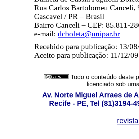
Rua Carlos Bartolomeu Canceli,
Cascavel / PR – Brasil
Bairro Canceli – CEP: 85.811-28
e-mail:
dcboleta@unipar.br
Recebido para publicação: 13/08
Aceito para publicação: 11/12/09
Todo o conteúdo deste pe
licenciado sob um
Av. Norte Miguel Arraes de A
Recife - PE, Tel (81)3194-
revist