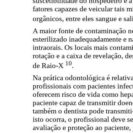
suscetibilidade do hospedeiro e à
fatores capazes de veicular tais 
orgânicos, entre eles sangue e sal
A maior fonte de contaminação no
esterilizado inadequadamente e n
intraorais. Os locais mais contami
rotação e a caixa de revelação, 
10
de Raio-X
.
Na prática odontológica é relat
profissionais com pacientes infe
oferecem risco de vida como hepa
paciente capaz de transmitir doen
também o dentista pode transmiti-
isto ocorra, o profissional deve 
avaliação e proteção ao paciente, 