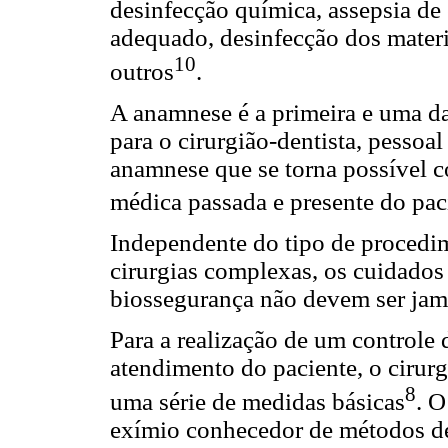
desinfecção química, assepsia de
adequado, desinfecção dos materia
10
outros
.
A anamnese é a primeira e uma d
para o cirurgião-dentista, pessoal
anamnese que se torna possível co
médica passada e presente do pac
Independente do tipo de procedi
cirurgias complexas, os cuidado
biossegurança não devem ser jam
Para a realização de um controle
atendimento do paciente, o cirur
8
uma série de medidas básicas
. O
exímio conhecedor de métodos de