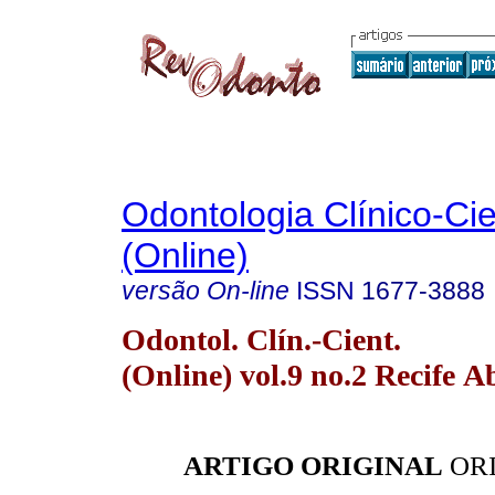
Odontologia Clínico-Cie
(Online)
versão On-line
ISSN
1677-3888
Odontol. Clín.-Cient.
(Online) vol.9 no.2 Recife A
ARTIGO ORIGINAL
ORI