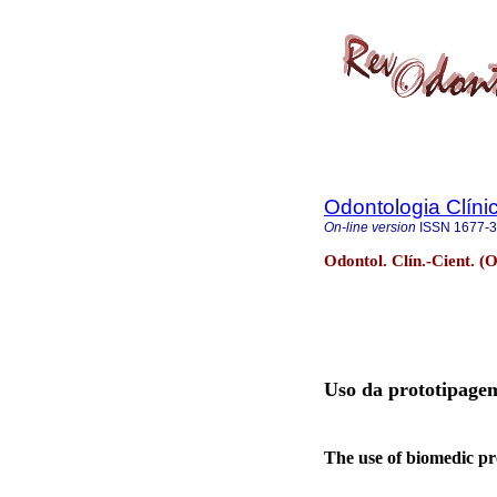
Odontologia Clínic
On-line version
ISSN
1677-
Odontol. Clín.-Cient. (O
Uso da prototipage
The use of biomedic pr