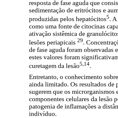
resposta de fase aguda que consis
sedimentação de eritrócitos e au
5
produzidas pelos hepatócitos
. A
como uma fonte de citocinas capaz
ativação sistêmica de granulócito
29
lesões periapicais
. Concentraç
de fase aguda foram observadas e
estes valores foram significativa
5,14
curetagem da lesão
.
Entretanto, o conhecimento sobre 
ainda limitado. Os resultados de
sugerem que os microrganismos e 
componentes celulares da lesão p
patogenia de inflamações a distân
indivíduo.