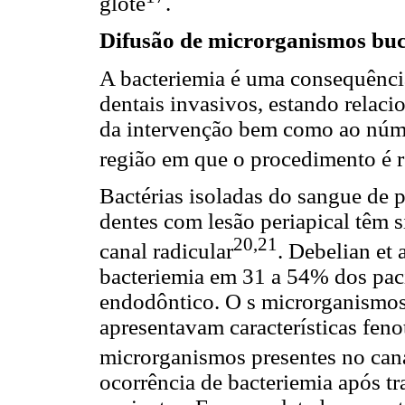
glote
.
Difusão de microrganismos buc
A bacteriemia é uma consequênc
dentais invasivos, estando relaci
da intervenção bem como ao núm
região em que o procedimento é r
Bactérias isoladas do sangue de 
dentes com lesão periapical têm 
20,21
canal radicular
. Debelian et a
bacteriemia em 31 a 54% dos pac
endodôntico. O s microrganismos
apresentavam características fenot
microrganismos presentes no canal
ocorrência de bacteriemia após t