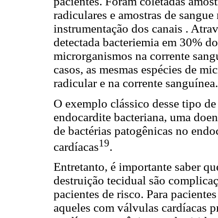
pacientes. Foram coletadas amost
radiculares e amostras de sangue 
instrumentação dos canais . Atrav
detectada bacteriemia em 30% do
microrganismos na corrente sang
casos, as mesmas espécies de mi
radicular e na corrente sanguínea.
O exemplo clássico desse tipo de 
endocardite bacteriana, uma doen
de bactérias patogênicas no endo
19
cardíacas
.
Entretanto, é importante saber q
destruição tecidual são complic
pacientes de risco. Para pacientes
aqueles com válvulas cardíacas p