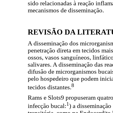
sido relacionadas à reação inflam
mecanismos de disseminação.
REVISÃO DA LITERA
A disseminação dos microrganism
penetração direta em tecidos mais
ossos, vasos sanguíneos, linfátic
salivares. A disseminação das rea
difusão de microrganismos bucais
pelo hospedeiro que podem inicia
8
tecidos distantes.
Rams e Slots9 propuseram quatr
1
infecção bucal:
) a disseminação
transitória, como na Endocardite 