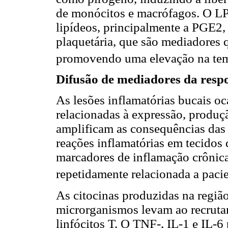
de monócitos e macrófagos. O LP
lipídeos, principalmente a PGE2,
plaquetária, que são mediadores 
promovendo uma elevação na tem
Difusão de mediadores da resp
As lesões inflamatórias bucais o
relacionadas à expressão, produç
amplificam as consequências das 
reações inflamatórias em tecidos 
marcadores de inflamação crônica
repetidamente relacionada a paci
As citocinas produzidas na região
microrganismos levam ao recruta
linfócitos T. O TNF-, IL-1 e IL-6