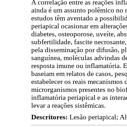
A correlação entre as reações infl
ainda é um assunto polêmico no 
estudos têm aventado a possibilid
periapical ocasionar em alteraçõe
diabetes, osteoporose, uveíte, ab
subfertilidade, fascite necrosante
pela disseminação por difusão, pl
sanguínea, moléculas advindas d
resposta imune ou inflamatória. E
baseiam em relatos de casos, pesq
estabelecer os reais mecanismos 
microrganismos presentes no biof
inflamatória periapical e as inte
levar a reações sistêmicas.
Descritores:
Lesão periapical; Al