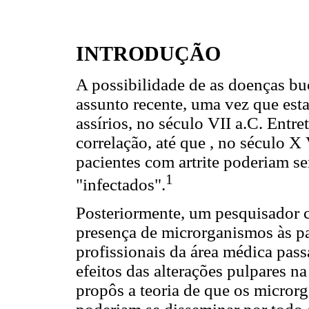
INTRODUÇÃO
A possibilidade de as doenças buc
assunto recente, uma vez que esta
assírios, no século VII a.C. Entre
correlação, até que , no século 
pacientes com artrite poderiam s
1
"infectados".
Posteriormente, um pesquisador 
presença de microrganismos às pat
profissionais da área médica pass
efeitos das alterações pulpares n
propôs a teoria de que os micror