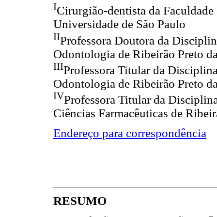
I
Cirurgião-dentista da Faculdade
Universidade de São Paulo
II
Professora Doutora da Discipli
Odontologia de Ribeirão Preto d
III
Professora Titular da Discipli
Odontologia de Ribeirão Preto d
IV
Professora Titular da Discipli
Ciências Farmacêuticas de Ribeir
Endereço para correspondência
RESUMO