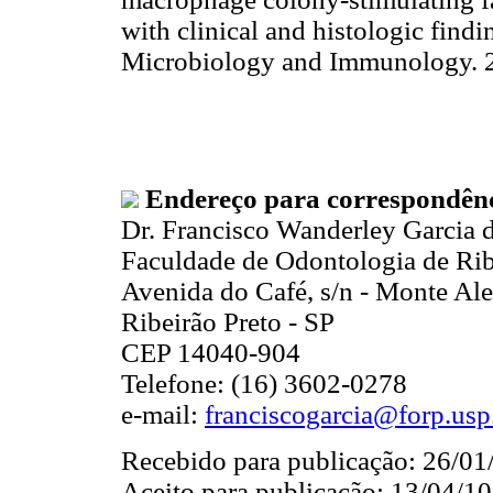
with clinical and histologic findi
Microbiology and Immunology.
Endereço para correspondên
Dr. Francisco Wanderley Garcia d
Faculdade de Odontologia de Rib
Avenida do Café, s/n - Monte Al
Ribeirão Preto - SP
CEP 14040-904
Telefone: (16) 3602-0278
e-mail:
franciscogarcia@forp.usp
Recebido para publicação: 26/01
Aceito para publicação: 13/04/10