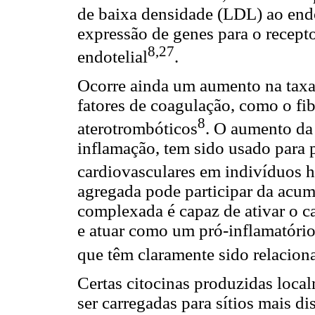
de baixa densidade (LDL) ao endo
expressão de genes para o recept
8,27
endotelial
.
Ocorre ainda um aumento na taxa 
fatores de coagulação, como o fi
8
aterotrombóticos
. O aumento da
inflamação, tem sido usado para 
cardiovasculares em indivíduos h
agregada pode participar da acu
complexada é capaz de ativar o 
e atuar como um pró-inflamatóri
que têm claramente sido relacion
Certas citocinas produzidas loc
ser carregadas para sítios mais d