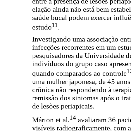
entre a presença de lesões periapi
elação ainda não está bem estabel
saúde bucal podem exercer influê
11
estudo
.
Investigando uma associação entr
infecções recorrentes em um estu
pesquisadores da Universidade d
indivíduos do grupo caso apresen
1
quando comparados ao controle
uma mulher japonesa, de 45 anos d
crônica não respondendo à terapi
remissão dos sintomas após o tra
de lesões periapicais.
14
Márton et al.
avaliaram 36 pacie
visíveis radiograficamente, co