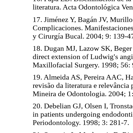
literatura. Acta Odontológica 
17. Jiménez Y, Bagán JV, Murillo
Complicaciones. Manifestaciones 
y Cirurgía Bucal. 2004; 9: 13
18. Dugan MJ, Lazow SK, Beger 
direct extension of Ludwig's angi
Maxillofacial Surgery. 1998; 
19. Almeida AS, Pereira AAC, H
revisão da literatura e relevância
Mineira de Odontologia. 2004
20. Debelian GJ, Olsen I, Tronst
in patients undergoing endodonti
Periodontology. 1998; 3: 281