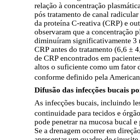
relação à concentração plasmática
pós tratamento de canal radicula
da proteína C-reativa (CRP) e out
observaram que a concentração pl
diminuíram significativamente 3 
CRP antes do tratamento (6,6 ± 4
de CRP encontrados em pacientes
altos o suficiente como um fator 
conforme definido pela American
Difusão das infecções bucais p
As infecções bucais, incluindo le
continuidade para tecidos e órgã
pode penetrar na mucosa bucal e p
Se a drenagem ocorrer em direção
apresentar um quadro de sinusite.