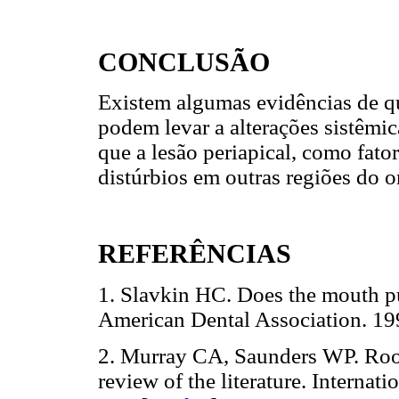
CONCLUSÃO
Existem algumas evidências de qu
podem levar a alterações sistêmic
que a lesão periapical, como fator
distúrbios em outras regiões do 
REFERÊNCIAS
1. Slavkin HC. Does the mouth put
American Dental Association.
2. Murray CA, Saunders WP. Root 
review of the literature. Internat