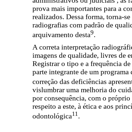
administrativos ou judiciais , as 
prova mais importantes para a c
realizados. Dessa forma, torna-s
radiografias com padrão de quali
9
arquivamento desta
.
A correta interpretação radiográf
imagens de qualidade, livres de e
Registrar o tipo e a frequência 
parte integrante de um programa 
correção das deficiências apresen
vislumbrar uma melhoria do cui
por consequência, com o próprio
respeito a este, à ética e aos prin
11
odontológica
.