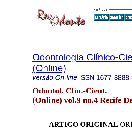
Odontologia Clínico-Cie
(Online)
versão On-line
ISSN
1677-3888
Odontol. Clín.-Cient.
(Online) vol.9 no.4 Recife D
ARTIGO ORIGINAL
ORI