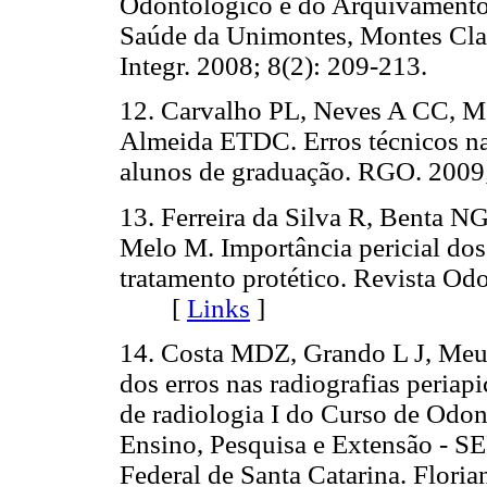
Odontológico e do Arquivamento 
Saúde da Unimontes, Montes Clar
Integr. 2008; 8(2): 209-213.
12. Carvalho PL, Neves A CC, M
Almeida ETDC. Erros técnicos nas
alunos de graduação. RGO. 20
13. Ferreira da Silva R, Benta 
Melo M. Importância pericial dos
tratamento protético. Revista Od
[
Links
]
14. Costa MDZ, Grando L J, Meu
dos erros nas radiografias periapi
de radiologia I do Curso de Odon
Ensino, Pesquisa e Extensão - S
Federal de Santa Catarina. Fl