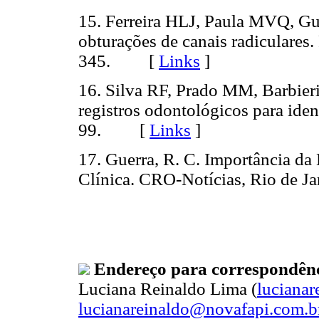
15. Ferreira HLJ, Paula MVQ, Gu
obturações de canais radiculares
345. [
Links
]
16. Silva RF, Prado MM, Barbieri
registros odontológicos para ide
99. [
Links
]
17. Guerra, R. C. Importância d
Clínica. CRO-Notícias, Rio de
Endereço para correspondên
Luciana Reinaldo Lima (
luciana
lucianareinaldo@novafapi.com.b