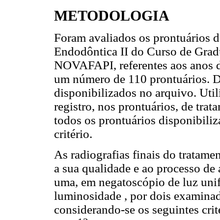
METODOLOGIA
Foram avaliados os prontuários d
Endodôntica II do Curso de Gra
NOVAFAPI, referentes aos anos d
um número de 110 prontuários. D
disponibilizados no arquivo. Util
registro, nos prontuários, de tr
todos os prontuários disponibili
critério.
As radiografias finais do tratam
a sua qualidade e ao processo de
uma, em negatoscópio de luz uni
luminosidade , por dois examina
considerando-se os seguintes crit