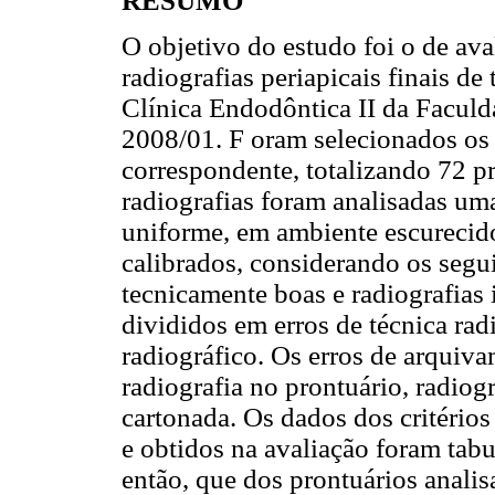
RESUMO
O objetivo do estudo foi o de ava
radiografias periapicais finais d
Clínica Endodôntica II da Facu
2008/01. F oram selecionados os 
correspondente, totalizando 72 pr
radiografias foram analisadas um
uniforme, em ambiente escurecid
calibrados, considerando os seguin
tecnicamente boas e radiografias i
divididos em erros de técnica rad
radiográfico. Os erros de arquiv
radiografia no prontuário, radiogr
cartonada. Os dados dos critério
e obtidos na avaliação foram tabu
então, que dos prontuários anali