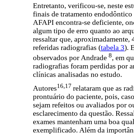
Entretanto, verificou-se, neste e
finais de tratamento endodôntico
AFAPI encontra-se deficiente, o
algum tipo de erro quanto ao arq
ressaltar que, aproximadamente,
referidas radiografias (
tabela 3
). 
8
observados por Andrade
, em qu
radiografias foram perdidas por 
clínicas analisadas no estudo.
16,17
Autores
relataram que as ra
prontuário do paciente, pois, cas
sejam refeitos ou avaliados por ou
esclarecimento da questão. Ressal
exames mantenham uma boa quali
exemplificado. Além da importânci