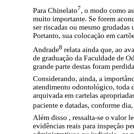
7
Para Chinelato
, o modo como as
muito importante. Se forem acon
ser riscadas ou mesmo grudadas u
Portanto, sua colocação em cartõe
8
Andrade
relata ainda que, ao ava
de graduação da Faculdade de Od
grande parte destas foram perdi
Considerando, ainda, a importân
atendimento odontológico, toda 
arquivada em cartelas apropriada
paciente e datadas, conforme dia
Além disso , ressalta-se o valor 
evidências reais para inspeção pe