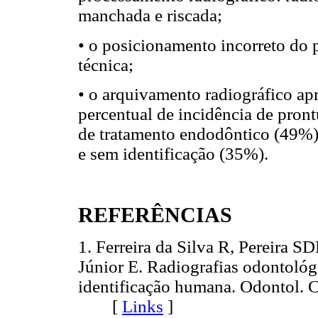
manchada e riscada;
• o posicionamento incorreto do p
técnica;
• o arquivamento radiográfico ap
percentual de incidência de pront
de tratamento endodôntico (49%),
e sem identificação (35%).
REFERÊNCIAS
1. Ferreira da Silva R, Pereir
Júnior E. Radiografias odontológ
identificação humana. Odontol. Cl
[
Links
]