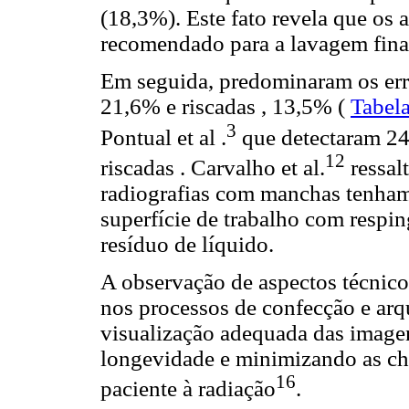
(18,3%). Este fato revela que os
recomendado para a lavagem final
Em seguida, predominaram os erro
21,6% e riscadas , 13,5% (
Tabela
3
Pontual et al .
que detectaram 24
12
riscadas . Carvalho et al.
ressal
radiografias com manchas tenham
superfície de trabalho com respi
resíduo de líquido.
A observação de aspectos técnico
nos processos de confecção e arq
visualização adequada das image
longevidade e minimizando as ch
16
paciente à radiação
.