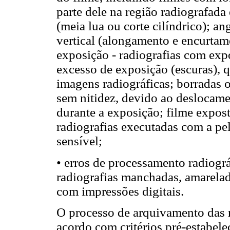
parte dele na região radiografad
(meia lua ou corte cilíndrico); a
vertical (alongamento e encurtam
exposição - radiografias com expo
excesso de exposição (escuras), q
imagens radiográficas; borradas 
sem nitidez, devido ao deslocame
durante a exposição; filme expos
radiografias executadas com a pel
sensível;
• erros de processamento radiográ
radiografias manchadas, amarelad
com impressões digitais.
O processo de arquivamento das r
acordo com critérios pré-estabele