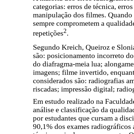
categorias: erros de técnica, err
manipulação dos filmes. Quando o
sempre comprometem a qualidade d
2
repetições
.
Segundo Kreich, Queiroz e Sloni
são: posicionamento incorreto do
do diafragma-meia lua; alongame
imagens; filme invertido, enquan
considerados são: radiografias a
riscadas; impressão digital; radio
Em estudo realizado na Faculdad
análise e classificação da qualid
por estudantes que cursam a disci
90,1% dos exames radiográficos a