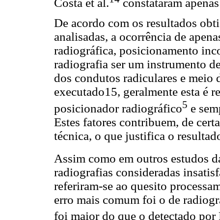
Costa et al.
constataram apenas 
De acordo com os resultados obtid
analisadas, a ocorrência de apena
radiográfica, posicionamento inc
radiografia ser um instrumento d
dos condutos radiculares e meio 
executado15, geralmente esta é r
5
posicionador radiográfico
e semp
Estes fatores contribuem, de certa
técnica, o que justifica o resulta
Assim como em outros estudos da 
radiografias consideradas insatisf
referiram-se ao quesito processam
erro mais comum foi o de radiogr
foi maior do que o detectado por P