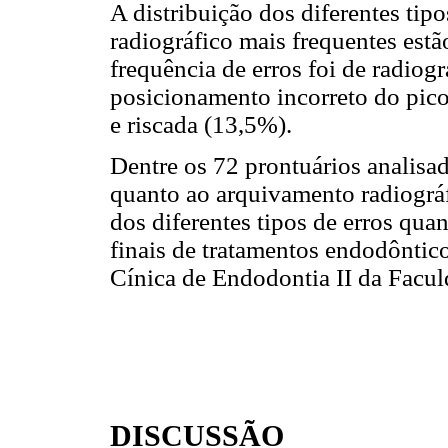
A distribuição dos diferentes tip
radiográfico mais frequentes est
frequência de erros foi de radiog
posicionamento incorreto do pic
e riscada (13,5%).
Dentre os 72 prontuários analisa
quanto ao arquivamento radiográ
dos diferentes tipos de erros qua
finais de tratamentos endodônti
Cínica de Endodontia II da Fac
DISCUSSÃO