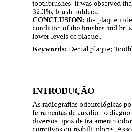
toothbrushes, it was observed th
32.3%, brush holders.
CONCLUSION:
the plaque inde
condition of the brushes and brus
lower levels of plaque..
Keywords:
Dental plaque; Tooth
INTRODUÇÃO
As radiografias odontológicas p
ferramentas de auxílio no diagnó
diversos tipos de tratamento odon
corretivos ou reabilitadores. Asso