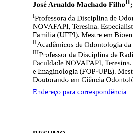
II
José Arnaldo Machado Filho
I
Professora da Disciplina de Odo
NOVAFAPI, Teresina. Especialis
Família (UFPI). Mestre em Bioe
II
Acadêmicos de Odontologia d
III
Professor da Disciplina de Rad
Faculdade NOVAFAPI, Teresina. 
e Imaginologia (FOP-UPE). Mestr
Doutorando em Ciência Odontol
Endereço para correspondência