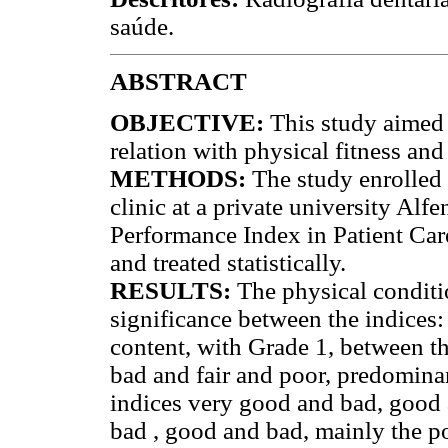
saúde.
ABSTRACT
OBJECTIVE:
This study aimed t
relation with physical fitness an
METHODS:
The study enrolled 9
clinic at a private university Al
Performance Index in Patient Car
and treated statistically.
RESULTS:
The physical conditio
significance between the indices
content, with Grade 1, between t
bad and fair and poor, predomina
indices very good and bad, good
bad , good and bad, mainly the p