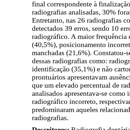
final correspondente à finalizaç
radiografias analisadas, 30% for
Entretanto, nas 26 radiografias c
detectados 39 erros, sendo 10 er
radiográfico. A maior frequência 
(40,5%), posicionamento incorret
manchadas (21,6%). Constatou-se
dessas radiografias como: radiog
identificação (35,1%) e não cart
prontuários apresentavam ausência
que um elevado percentual de rad
analisados apresentava-se como i
radiográfico incorreto, respectiv
predominaram aqueles relacionad
radiografias.
Descritores:
Radiografia dentári