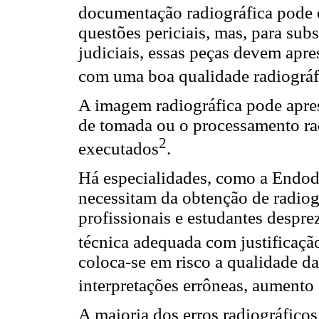
documentação radiográfica pode c
questões periciais, mas, para sub
judiciais, essas peças devem apres
com uma boa qualidade radiográf
A imagem radiográfica pode apres
de tomada ou o processamento ra
2
executados
.
Há especialidades, como a Endodo
necessitam da obtenção de radiog
profissionais e estudantes despre
técnica adequada com justificaç
coloca-se em risco a qualidade d
interpretações errôneas, aumento 
A maioria dos erros radiográfico