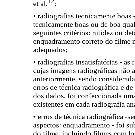
12
et al.
:
• radiografias tecnicamente boas 
tecnicamente boas ou de boa qua
seguintes critérios: nitidez ou de
enquadramento correto do filme n
adequados;
• radiografias insatisfatórias - as
cujas imagens radiográficas não 
anteriormente, sendo considerada
erros de técnica radiográfica e de
dos dados, foi confeccionada uma
existentes em cada radiografia 
• erros de técnica radiográfica -
aspectos: enquadramento - foi s
do filme, incluindo filmes com lo