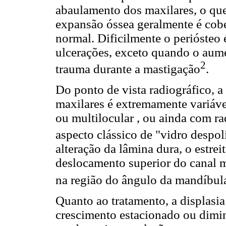
abaulamento dos maxilares, o que 
expansão óssea geralmente é cobe
normal. Dificilmente o periósteo 
ulcerações, exceto quando o aume
2
trauma durante a mastigação
.
Do ponto de vista radiográfico, a
maxilares é extremamente variáve
ou multilocular , ou ainda com r
aspecto clássico de "vidro despol
alteração da lâmina dura, o estre
deslocamento superior do canal 
na região do ângulo da mandíbul
Quanto ao tratamento, a displasia
crescimento estacionado ou dimin