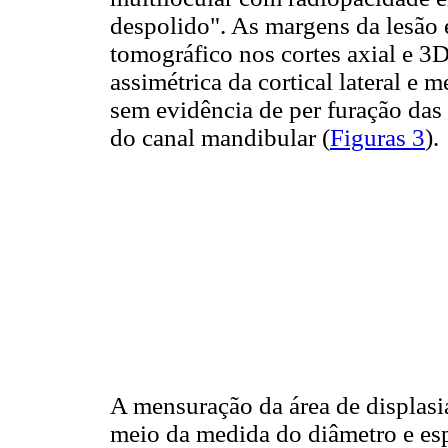
despolido". As margens da lesão 
tomográfico nos cortes axial e 3
assimétrica da cortical lateral e
sem evidência de per furação das
do canal mandibular (
Figuras 3
).
A mensuração da área de displasia
meio da medida do diâmetro e esp