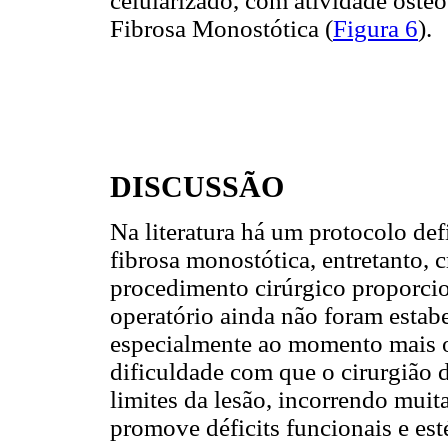
celularizado, com atividade osteo
Fibrosa Monostótica (
Figura 6
).
DISCUSSÃO
Na literatura há um protocolo def
fibrosa monostótica, entretanto, c
procedimento cirúrgico proporci
operatório ainda não foram estabe
especialmente ao momento mais op
dificuldade com que o cirurgião 
limites da lesão, incorrendo muita
promove déficits funcionais e est