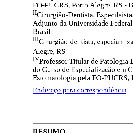
FO-PUCRS, Porto Alegre, RS - B
II
Cirurgião-Dentista, Especilais
Adjunto da Universidade Federal
Brasil
III
Cirurgião-dentista, especian
Alegre, RS
IV
Professor Titular de Patolog
do Curso de Especialização e
Estomatologia pela FO-PUCRS, Po
Endereço para correspondência
RESUMO