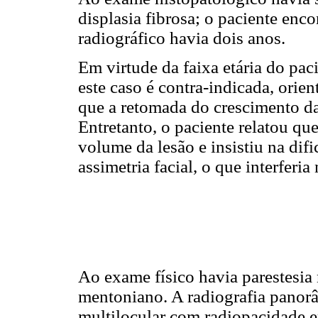
displasia fibrosa; o paciente enco
radiográfico havia dois anos.
Em virtude da faixa etária do pac
este caso é contra-indicada, orien
que a retomada do crescimento d
Entretanto, o paciente relatou q
volume da lesão e insistiu na dif
assimetria facial, o que interferia
Ao exame físico havia parestesia
mentoniano. A radiografia panorâ
multilocular com radiopacidade e