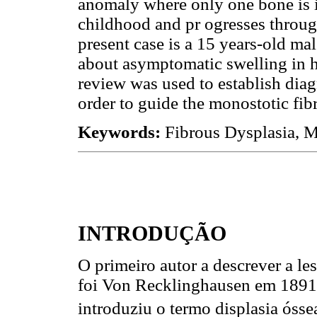
anomaly where only one bone is i
childhood and pr ogresses throu
present case is a 15 years-old ma
about asymptomatic swelling in hi
review was used to establish diagn
order to guide the monostotic fibr
Keywords:
Fibrous Dysplasia, 
INTRODUÇÃO
O primeiro autor a descrever a le
foi Von Recklinghausen em 1891;
introduziu o termo displasia óssea