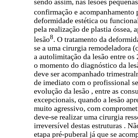
sendo assim, nas lesões pequenas 
confirmação e acompanhamento p
deformidade estética ou funcional
pela realização de plastia óssea, 
8
lesão
. O tratamento da deformid
se a uma cirurgia remodeladora (o
a autolimitação da lesão entre os
o momento do diagnóstico da lesão
deve ser acompanhado trimestral
de imediato com o profissional s
evolução da lesão , entre as con
excepcionais, quando a lesão apr
muito agressivo, com comprometi
deve-se realizar uma cirurgia res
irreversível destas estruturas . 
etapa pré-puberal já que se acom