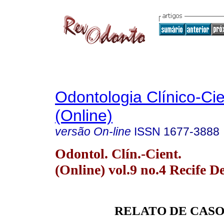
Odontologia Clínico-Cie
(Online)
versão On-line
ISSN
1677-3888
Odontol. Clín.-Cient.
(Online) vol.9 no.4 Recife D
RELATO DE CAS