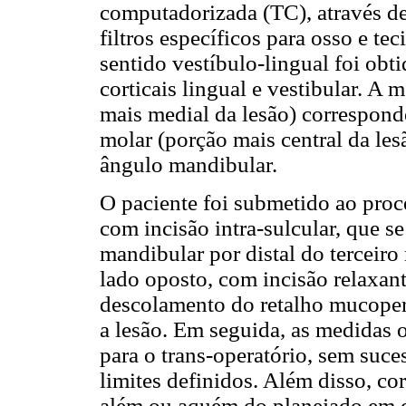
computadorizada (TC), através de
filtros específicos para osso e te
sentido vestíbulo-lingual foi obti
corticais lingual e vestibular. A
mais medial da lesão) corresponde
molar (porção mais central da les
ângulo mandibular.
O paciente foi submetido ao proce
com incisão intra-sulcular, que s
mandibular por distal do terceiro 
lado oposto, com incisão relaxante
descolamento do retalho mucoperi
a lesão. Em seguida, as medidas o
para o trans-operatório, sem suce
limites definidos. Além disso, co
além ou aquém do planejado em d