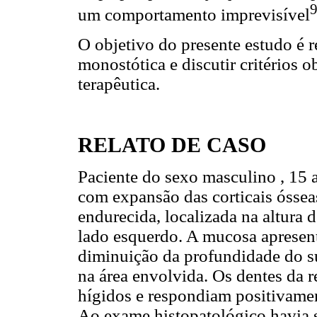
um comportamento imprevisível
O objetivo do presente estudo é re
monostótica e discutir critérios 
terapêutica.
RELATO DE CASO
Paciente do sexo masculino , 15 a
com expansão das corticais ósseas
endurecida, localizada na altura
lado esquerdo. A mucosa apresent
diminuição da profundidade do s
na área envolvida. Os dentes da 
hígidos e respondiam positivament
Ao exame histopatológico havia s