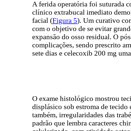
A ferida operatória foi suturada c
clínico extrabucal imediato demo
facial (
Figura 5
). Um curativo co
com o objetivo de se evitar gran
expansão do osso residual. O pós
complicações, sendo prescrito am
sete dias e celecoxib 200 mg uma 
O exame histológico mostrou tec
displásico sob estroma de tecido
também, irregularidades das trab
padrão que lembra caracteres chi