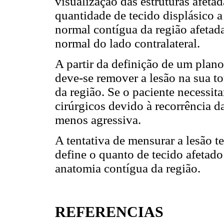
visualização das estruturas afetad
quantidade de tecido displásico a
normal contígua da região afeta
normal do lado contralateral.
A partir da definição de um plano
deve-se remover a lesão na sua t
da região. Se o paciente necessi
cirúrgicos devido à recorrência da
menos agressiva.
A tentativa de mensurar a lesão t
define o quanto de tecido afetad
anatomia contígua da região.
REFERENCIAS