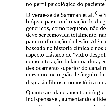
no perfil psicológico do paciente
6
Diverge-se de Samman et al.
e Y
biópsia para confirmação do diag
genéricos, como pequeno, não dev
deve ser removida totalmente, não
para confirmação da lesão. Além d
baseado na história clínica e no
aspecto clássico de "vidro despoli
como alteração da lâmina dura, e
deslocamento superior do canal m
curvatura na região de ângulo d
displasia fibrosa monostótica nos
Quanto ao planejamento cirúrgico 
indispensável, aumentando a fid