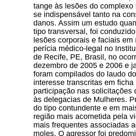
tange às lesões do complexo 
se indispensável tanto na co
danos. Assim um estudo quant
tipo transversal, foi conduzid
lesões corporais e faciais e
perícia médico-legal no Instit
de Recife, PE, Brasil, no ocor
dezembro de 2005 e 2006 e ja
foram compilados do laudo do
interesse transcritas em ficha 
participação nas solicitações
às delegacias de Mulheres. 
do tipo contundente e em mais
região mais acometida pela vi
mais frequentes associadas a
moles. O agressor foi predom