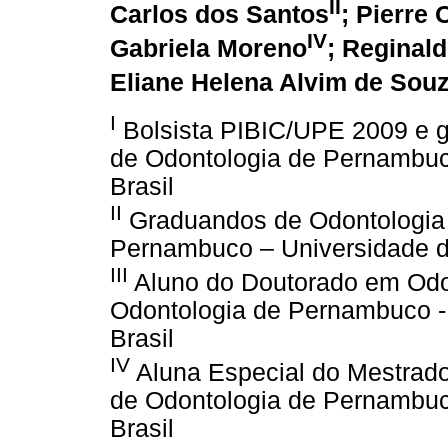
II
Carlos dos Santos
; Pierre 
IV
Gabriela Moreno
; Reginal
Eliane Helena Alvim de Sou
I
Bolsista PIBIC/UPE 2009 e 
de Odontologia de Pernambuc
Brasil
II
Graduandos de Odontologia 
Pernambuco – Universidade d
III
Aluno do Doutorado em Odo
Odontologia de Pernambuco -
Brasil
IV
Aluna Especial do Mestrad
de Odontologia de Pernambuc
Brasil