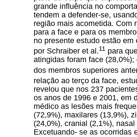
grande influência no comporta
tendem a defender-se, usand
região mais acometida. Com r
para a face e para os membro
no presente estudo estão em
11
por Schraiber et al.
para que
atingidas foram face (28,0%)
dos membros superiores anteri
relação ao terço da face, est
revelou que nos 237 paciente
os anos de 1996 e 2001, em d
médico as lesões mais freque
(72,9%), maxilares (13,9%), z
(24,0%), cranial (2,1%), nasal 
Excetuando- se as ocorridas e