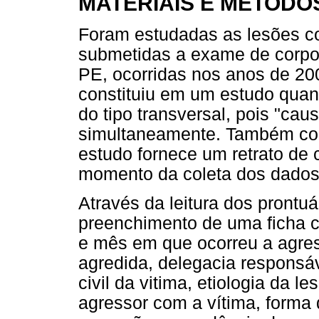
MATERIAIS E MÉTODO
Foram estudadas as lesões co
submetidas a exame de corpo d
PE, ocorridas nos anos de 20
constituiu em um estudo quant
do tipo transversal, pois "cau
simultaneamente. Também con
estudo fornece um retrato de 
momento da coleta dos dados
Através da leitura dos prontuá
preenchimento de uma ficha c
e mês em que ocorreu a agress
agredida, delegacia responsá
civil da vitima, etiologia da l
agressor com a vítima, forma 