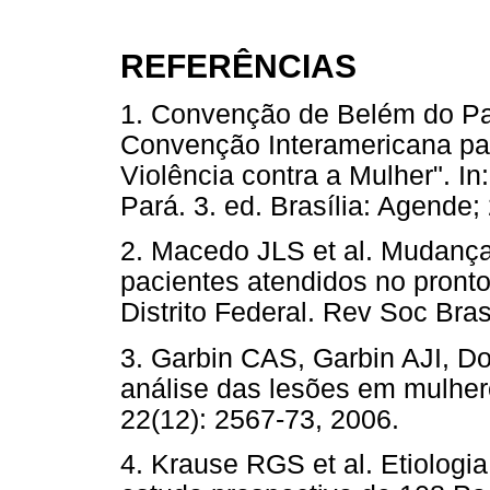
REFERÊNCIAS
1. Convenção de Belém do Pa
Convenção Interamericana para
Violência contra a Mulher". 
Pará. 3. ed. Brasília: Agen
2. Macedo JLS et al. Mudança
pacientes atendidos no pronto-
Distrito Federal. Rev Soc Bras
3. Garbin CAS, Garbin AJI, Do
análise das lesões em mulher
22(12): 2567-73, 2006.
4. Krause RGS et al. Etiologia 