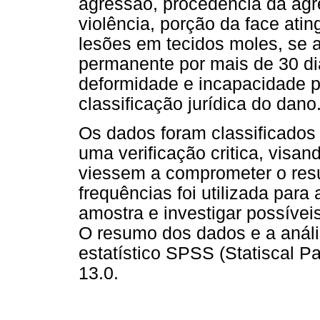
agressão, procedência da agre
violência, porção da face atin
lesões em tecidos moles, se a
permanente por mais de 30 di
deformidade e incapacidade p
classificação jurídica do dano
Os dados foram classificados
uma verificação critica, visan
viessem a comprometer o resul
frequências foi utilizada para 
amostra e investigar possívei
O resumo dos dados e a análi
estatístico SPSS (Statiscal P
13.0.