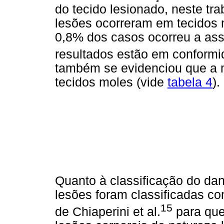
do tecido lesionado, neste tr
lesões ocorreram em tecidos 
0,8% dos casos ocorreu a ass
resultados estão em conformi
também se evidenciou que a 
tecidos moles (vide
tabela 4
).
Quanto à classificação do da
lesões foram classificadas c
15
de Chiaperini et al.
para que