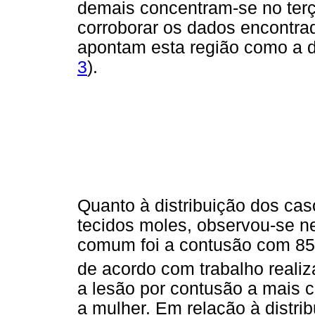
demais concentram-se no terç
corroborar os dados encontra
apontam esta região como a 
3
).
Quanto à distribuição dos cas
tecidos moles, observou-se ne
comum foi a contusão com 85,
de acordo com trabalho reali
a lesão por contusão a mais 
a mulher. Em relação à distr