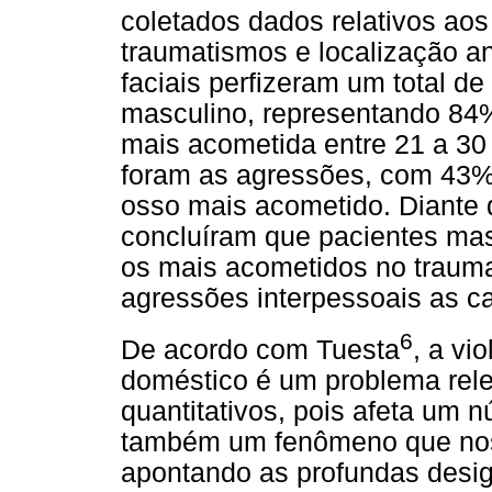
coletados dados relativos aos 
traumatismos e localização an
faciais perfizeram um total d
masculino, representando 84%
mais acometida entre 21 a 30
foram as agressões, com 43%
osso mais acometido. Diante 
concluíram que pacientes mas
os mais acometidos no trauma
agressões interpessoais as 
6
De acordo com Tuesta
, a vi
doméstico é um problema rele
quantitativos, pois afeta um n
também um fenômeno que nos a
apontando as profundas desig