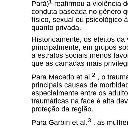
1
Pará)
reafirmou a violência 
conduta baseada no gênero q
físico, sexual ou psicológico 
quanto privada.
Historicamente, os efeitos da 
principalmente, em grupos soc
a estratos sociais menos favo
que as camadas mais privileg
2
Para Macedo et al.
, o trau
principais causas de morbida
especialmente entre os adulto
traumáticas na face é alta d
proteção da região.
3
Para Garbin et al.
, as mulhe