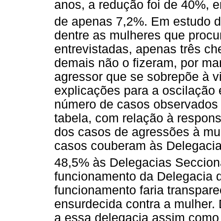
anos, a redução foi de 40%, e
de apenas 7,2%. Em estudo de
dentre as mulheres que procu
entrevistadas, apenas três ch
demais não o fizeram, por ma
agressor que se sobrepõe à vi
explicações para a oscilação 
número de casos observados 
tabela, com relação à respon
dos casos de agressões à mul
casos couberam às Delegacias
48,5% às Delegacias Seccion
funcionamento da Delegacia de
funcionamento faria transparec
ensurdecida contra a mulher.
a essa delegacia assim como à