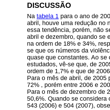
DISCUSSÃO
Na
tabela 1
para o ano de 2005
abril, houve uma redução no
essa tendência, porém, não s
abril e dezembro, quando se 
na ordem de 18% e 34%, respe
se que os números da violênc
quase que constantes. Ao se 
estudados, vê-se que, de 20
ordem de 1,7% e que de 2006 
Para o mês de abril, de 2005 
72% , porém entre 2006 e 200
Para o mês de dezembro de 20
50,6%. Quando se considera o
543 (2006) e 504 (2007), obse