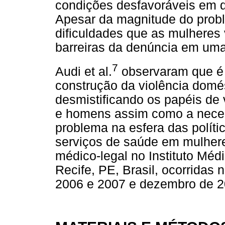
condições desfavoráveis em 
Apesar da magnitude do prob
dificuldades que as mulheres
barreiras da denúncia em uma 
7
Audi et al.
observaram que é 
construção da violência domé
desmistificando os papéis de 
e homens assim como a nece
problema na esfera das políti
serviços de saúde em mulher
médico-legal no Instituto Méd
Recife, PE, Brasil, ocorridas 
2006 e 2007 e dezembro de 2