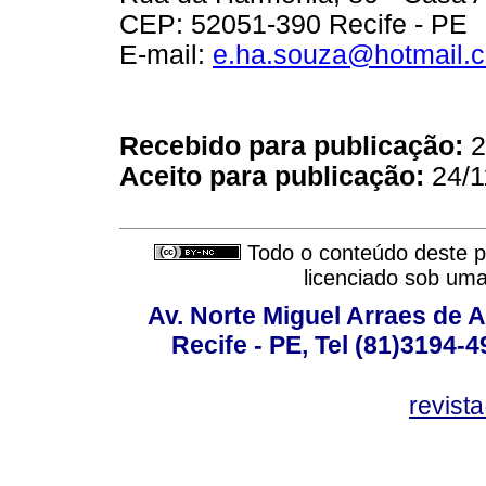
CEP: 52051-390 Recife - PE
E-mail:
e.ha.souza@hotmail.
Recebido para publicação:
2
Aceito para publicação:
24/1
Todo o conteúdo deste pe
licenciado sob um
Av. Norte Miguel Arraes de A
Recife - PE, Tel (81)3194-
revist