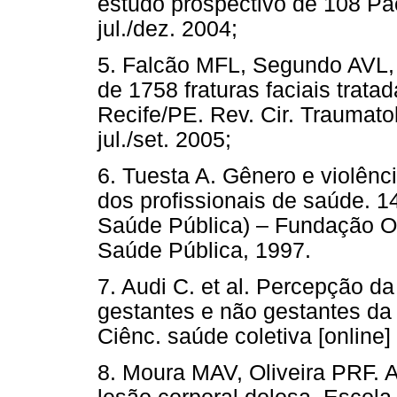
estudo prospectivo de 108 Paci
jul./dez. 2004;
5. Falcão MFL, Segundo AVL, 
de 1758 fraturas faciais trata
Recife/PE. Rev. Cir. Traumatol
jul./set. 2005;
6. Tuesta A. Gênero e violênc
dos profissionais de saúde. 1
Saúde Pública) – Fundação O
Saúde Pública, 1997.
7. Audi C. et al. Percepção d
gestantes e não gestantes da
Ciênc. saúde coletiva [online]
8. Moura MAV, Oliveira PRF. 