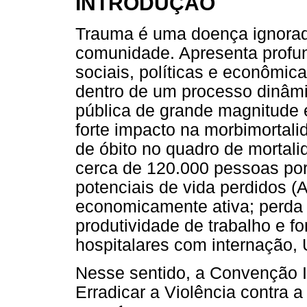
INTRODUÇÃO
Trauma é uma doença ignora
comunidade. Apresenta profu
sociais, políticas e econômic
dentro de um processo dinâmi
pública de grande magnitude
forte impacto na morbimortal
de óbito no quadro de mortali
cerca de 120.000 pessoas por
potenciais de vida perdidos 
economicamente ativa; perda 
produtividade de trabalho e f
hospitalares com internação, 
Nesse sentido, a Convenção I
Erradicar a Violência contra