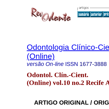
Odontologia Clínico-Cie
(Online)
versão On-line
ISSN
1677-3888
Odontol. Clín.-Cient.
(Online) vol.10 no.2 Recife 
ARTIGO ORIGINAL / ORI