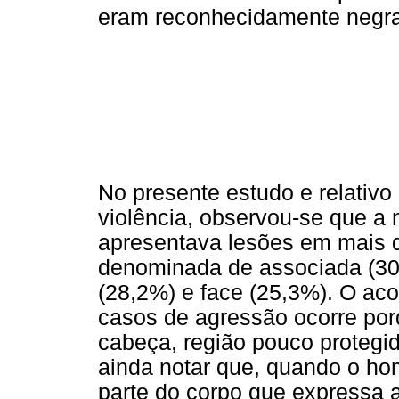
eram reconhecidamente negra
No presente estudo e relativo 
violência, observou-se que a 
apresentava lesões em mais de
denominada de associada (30
(28,2%) e face (25,3%). O ac
casos de agressão ocorre por
cabeça, região pouco protegi
ainda notar que, quando o hom
parte do corpo que expressa a