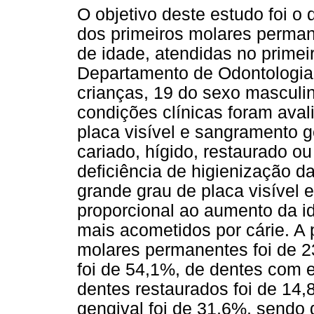
O objetivo deste estudo foi o 
dos primeiros molares perman
de idade, atendidas no primei
Departamento de Odontologia
crianças, 19 do sexo masculi
condições clínicas foram ava
placa visível e sangramento g
cariado, hígido, restaurado o
deficiência de higienização d
grande grau de placa visível
proporcional ao aumento da id
mais acometidos por cárie. A 
molares permanentes foi de 2
foi de 54,1%, de dentes com e
dentes restaurados foi de 14
gengival foi de 31,6%, send