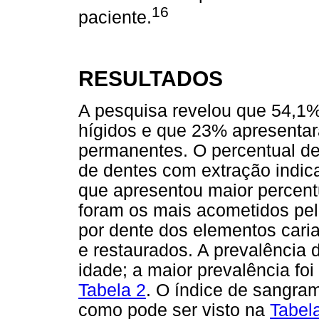
16
paciente.
RESULTADOS
A pesquisa revelou que 54,1
hígidos e que 23% apresentar
permanentes. O percentual de
de dentes com extração indica
que apresentou maior percentu
foram os mais acometidos pel
por dente dos elementos caria
e restaurados. A prevalência
idade; a maior prevalência fo
Tabela 2
. O índice de sangram
como pode ser visto na
Tabel