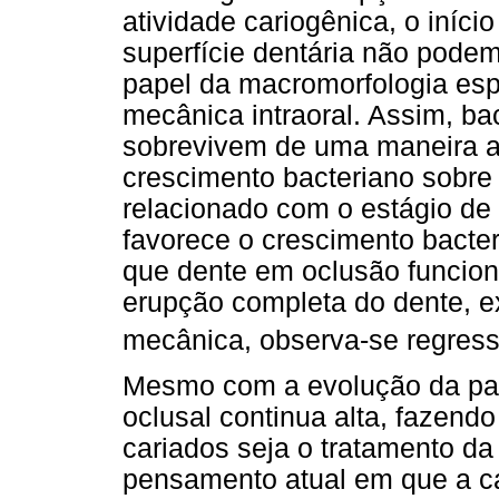
atividade cariogênica, o iníci
superfície dentária não pode
papel da macromorfologia esp
mecânica intraoral. Assim, b
sobrevivem de uma maneira al
crescimento bacteriano sobre 
relacionado com o estágio de
favorece o crescimento bacter
que dente em oclusão funciona
erupção completa do dente, e
mecânica, observa-se regress
Mesmo com a evolução da part
oclusal continua alta, fazend
cariados seja o tratamento da
pensamento atual em que a cá