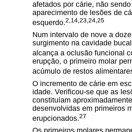
afetados por cárie, não sendo 
aparecimento de lesões de cári
2,14,23,24,25
esquerdo.
Num intervalo de nove a doz
surgimento na cavidade bucal
alcança a oclusão funcional c
erupção, o primeiro molar per
acúmulo de restos alimentare
O incremento de cárie em esc
idade. Verificou-se que as les
constituíam aproximadamente
desenvolvidas em primeiros 
27
erupcionados.
Os primeiros molares permane