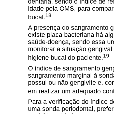
dentária, sendo o índice de r
idade pela OMS, para compar
18
bucal.
A presença do sangramento ge
existe placa bacteriana há al
saúde-doença, sendo essa u
monitorar a situação gengival
19
higiene bucal do paciente.
O índice de sangramento geng
sangramento marginal à sond
possui ou não gengivite e, com
em realizar um adequado cont
Para a verificação do índice d
uma sonda periodontal, prefer