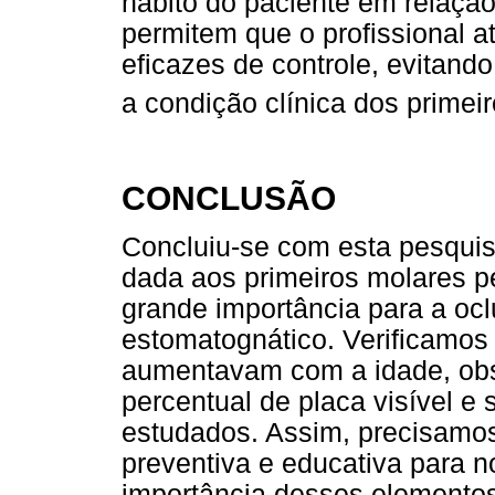
hábito do paciente em relação
permitem que o profissional
eficazes de controle, evitand
a condição clínica dos prime
CONCLUSÃO
Concluiu-se com esta pesqui
dada aos primeiros molares p
grande importância para a ocl
estomatognático. Verificamos
aumentavam com a idade, ob
percentual de placa visível e
estudados. Assim, precisamo
preventiva e educativa para n
importância desses elementos