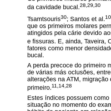
28,29,30
da cavidade bucal.
30
10
Tsamtsouris
; Santos et al.
que os primeiros molares pe
atingidos pela cárie devido ao
e fissuras. E, ainda, Taveira, 
fatores como menor densidade
bucal.
A perda precoce do primeiro 
de várias más oclusões, entre
alterações na ATM, migração 
11,14,28
primeiro.
Estes índices possuem como
situação no momento do exam