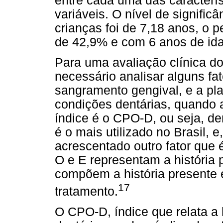
entre cada uma das caracterí
variáveis. O nível de signific
crianças foi de 7,18 anos, o 
de 42,9% e com 6 anos de id
Para uma avaliação clínica do
necessário analisar alguns fa
sangramento gengival, e a pla
condições dentárias, quando 
índice é o CPO-D, ou seja, de
é o mais utilizado no Brasil, 
acrescentado outro fator que é
O e E representam a história 
compõem a história presente
17
tratamento.
O CPO-D, índice que relata a 