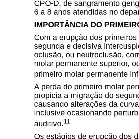
CPO-D, de sangramento gengiv
6 a 8 anos atendidas no dep
IMPORTÂNCIA DO PRIMEI
Com a erupção dos primeiros 
segunda e decisiva intercusp
oclusão, ou neutroclusão, co
molar permanente superior, oc
primeiro molar permanente infe
A perda do primeiro molar pe
propicia a migração do segund
causando alterações da curva
inclusive ocasionando pertur
11
auditivo.
Os estágios de erupção dos d