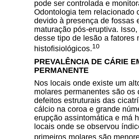
pode ser controlada e monito
Odontologia tem relacionado c
devido à presença de fossas e
maturação pós-eruptiva. Isso,
desse tipo de lesão a fatores
10
histofisiológicos.
PREVALÊNCIA DE CÁRIE E
PERMANENTE
Nos locais onde existe um alto
molares permanentes são os d
defeitos estruturais das cicat
cálcio na coroa e grande núme
erupção assintomática e má hi
locais onde se observou índi
primeiros molares são menore