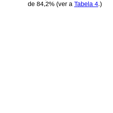
de 84,2% (ver a
Tabela 4
.)