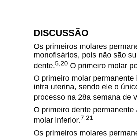
DISCUSSÃO
Os primeiros molares perman
monofisários, pois não são su
5,20
dente.
O primeiro molar p
O primeiro molar permanente 
intra uterina, sendo ele o úni
processo na 28a semana de v
O primeiro dente permanente a
7,21
molar inferior.
Os primeiros molares permane