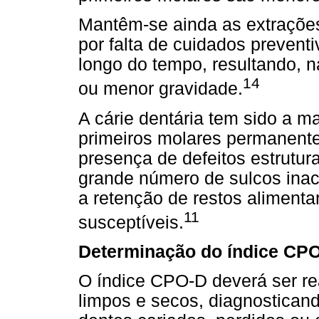
Mantêm-se ainda as extraçõe
por falta de cuidados preven
longo do tempo, resultando, n
14
ou menor gravidade.
A cárie dentária tem sido a m
primeiros molares permanentes
presença de defeitos estrutura
grande número de sulcos inace
a retenção de restos alimenta
11
susceptíveis.
Determinação do índice CP
O índice CPO-D deverá ser re
limpos e secos, diagnostican