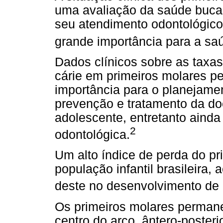
uma avaliação da saúde bucal
seu atendimento odontológico.
grande importância para a sa
Dados clínicos sobre as taxas
cárie em primeiros molares p
importância para o planejame
prevenção e tratamento da doe
adolescente, entretanto ainda
2
odontológica.
Um alto índice de perda do p
população infantil brasileira,
deste no desenvolvimento de
Os primeiros molares permane
centro do arco, ântero-poster