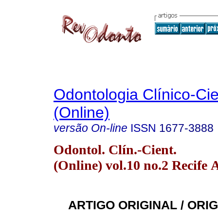
Odontologia Clínico-Cie
(Online)
versão On-line
ISSN
1677-3888
Odontol. Clín.-Cient.
(Online) vol.10 no.2 Recife 
ARTIGO ORIGINAL / ORI