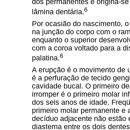
dos permanentes e origina-se 
6
lâmina dentária.
Por ocasião do nascimento, o 
na junção do corpo com o ra
enquanto o superior desenvolv
com a coroa voltado para a dis
6
palatina.
A erupção é o movimento de u
é a perfuração de tecido geng
cavidade bucal. O primeiro d
irromper é o primeiro molar in
dos seis anos de idade. Freqü
primeiro molar permanente e a
decíduo adjacente não estão 
diastema entre os dois dente