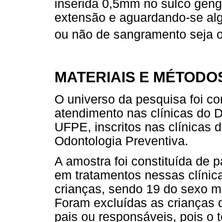
inserida 0,5mm no sulco gengi
extensão e aguardando-se al
ou não de sangramento seja 
MATERIAIS E MÉTODO
O universo da pesquisa foi co
atendimento nas clínicas do 
UFPE, inscritos nas clínicas 
Odontologia Preventiva.
A amostra foi constituída de 
em tratamentos nessas clínica
crianças, sendo 19 do sexo m
Foram excluídas as criança
pais ou responsáveis, pois o 