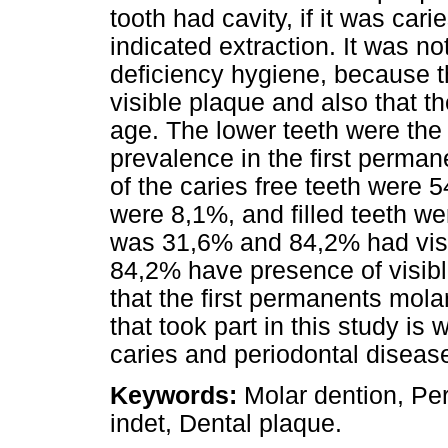
tooth had cavity, if it was caries
indicated extraction. It was no
deficiency hygiene, because t
visible plaque and also that 
age. The lower teeth were the
prevalence in the first perma
of the caries free teeth were 5
were 8,1%, and filled teeth w
was 31,6% and 84,2% had visi
84,2% have presence of visib
that the first permanents molar
that took part in this study is
caries and periodontal diseas
Keywords:
Molar dention, Pe
indet, Dental plaque.