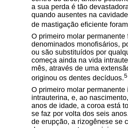
a sua perda é tão devastadora
quando ausentes na cavidade
de mastigação eficiente foram
O primeiro molar permanente 
denominados monofisários, p
ou são substituídos por qualq
começa ainda na vida intrauter
mês, através de uma extensão
5
originou os dentes decíduos.
O primeiro molar permanente i
intrauterina, e, ao nasciment
anos de idade, a coroa está t
se faz por volta dos seis an
de erupção, a rizogênese se c