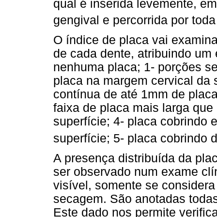
qual é inserida levemente, em
gengival e percorrida por tod
O índice de placa vai examinar
de cada dente, atribuindo um 
nenhuma placa; 1- porções se
placa na margem cervical da su
contínua de até 1mm de placa 
faixa de placa mais larga qu
superfície; 4- placa cobrindo 
superfície; 5- placa cobrindo 
A presença distribuída da pla
ser observado num exame clín
visível, somente se considera
secagem. São anotadas todas 
Este dado nos permite verific